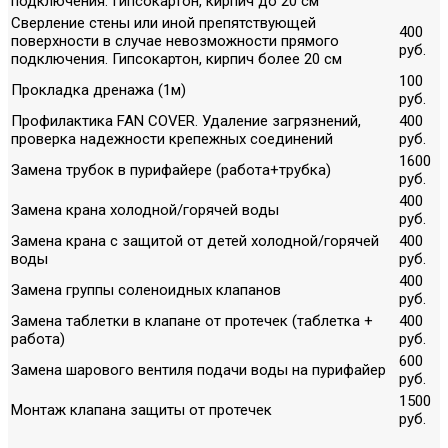
подключения. Гипсокартон, кирпич до 20 см
Сверление стены или иной препятствующей
400
поверхности в случае невозможности прямого
руб.
подключения. Гипсокартон, кирпич более 20 см
100
Прокладка дренажа (1м)
руб.
Профилактика FAN COVER. Удаление загрязнений,
400
проверка надежности крепежных соединений
руб.
1600
Замена трубок в пурифайере (работа+трубка)
руб.
400
Замена крана холодной/горячей воды
руб.
Замена крана с защитой от детей холодной/горячей
400
воды
руб.
400
Замена группы соленоидных клапанов
руб.
Замена таблетки в клапане от протечек (таблетка +
400
работа)
руб.
600
Замена шарового вентиля подачи воды на пурифайер
руб.
1500
Монтаж клапана защиты от протечек
руб.