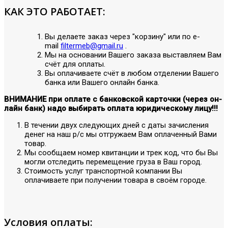
КАК ЭТО РАБОТАЕТ:
Вы делаете заказ через "корзину" или по е-
mail
filtermeb@gmail.ru
.
Мы на основании Вашего заказа выставляем Вам
счёт для оплаты.
Вы оплачиваете счёт в любом отделении Вашего
банка или Вашего онлайн банка.
ВНИМАНИЕ при оплате с банковской карточки (через он-
лайн банк) надо выбирать оплата юридическому лицу!!!
В течении двух следующих дней с даты зачисления
денег на наш р/с мы отгружаем Вам оплаченный Вами
товар.
Мы сообщаем номер квитанции и трек код, что бы Вы
могли отследить перемещение груза в Ваш город.
Стоимость услуг транспортной компании Вы
оплачиваете при получении товара в своём городе.
Условия оплаты: