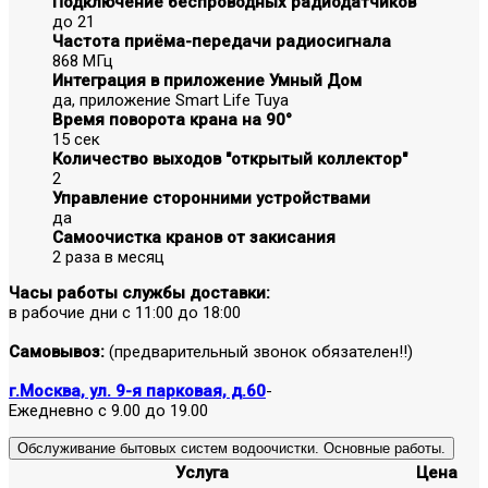
Подключение беспроводных радиодатчиков
до 21
Частота приёма-передачи радиосигнала
868 МГц
Интеграция в приложение Умный Дом
да, приложение Smart Life Tuya
Время поворота крана на 90°
15 сек
Количество выходов "открытый коллектор"
2
Управление сторонними устройствами
да
Самоочистка кранов от закисания
2 раза в месяц
Часы работы службы доставки:
в рабочие дни с 11:00 до 18:00
Самовывоз:
(предварительный звонок обязателен!!)
г.Москва, ул. 9-я парковая, д.60
-
Ежедневно с 9.00 до 19.00
Обслуживание бытовых систем водоочистки. Основные работы.
Услуга
Цена