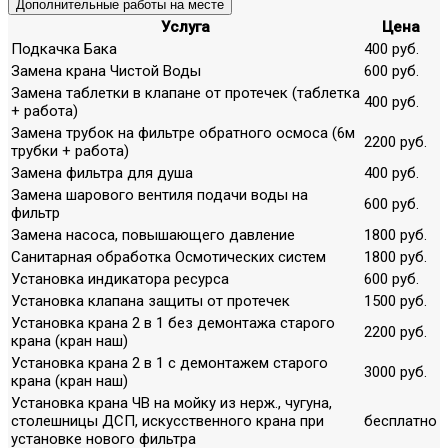
Дополнительные работы на месте
Услуга
Цена
Подкачка Бака
400 руб.
Замена крана Чистой Воды
600 руб.
Замена таблетки в клапане от протечек (таблетка
400 руб.
+ работа)
Замена трубок на фильтре обратного осмоса (6м
2200 руб.
трубки + работа)
Замена фильтра для душа
400 руб.
Замена шарового вентиля подачи воды на
600 руб.
фильтр
Замена насоса, повышающего давление
1800 руб.
Санитарная обработка Осмотических систем
1800 руб.
Установка индикатора ресурса
600 руб.
Установка клапана защиты от протечек
1500 руб.
Установка крана 2 в 1 без демонтажа старого
2200 руб.
крана (кран наш)
Установка крана 2 в 1 с демонтажем старого
3000 руб.
крана (кран наш)
Установка крана ЧВ на мойку из нерж., чугуна,
столешницы ДСП, искусственного крана при
бесплатно
установке нового фильтра