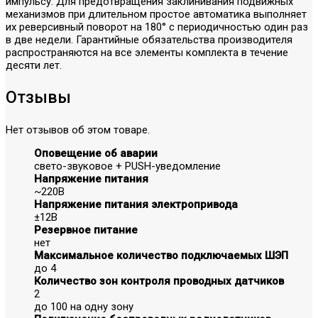
импульсу. Для предотвращения заклинивания подвижных
механизмов при длительном простое автоматика выполняет
их реверсивный поворот на 180° с периодичностью один раз
в две недели. Гарантийные обязательства производителя
распространяются на все элементы комплекта в течение
десяти лет.
Отзывы
Нет отзывов об этом товаре.
Оповещение об аварии
свето-звуковое + PUSH-уведомление
Напряжение питания
~220В
Напряжение питания электропривода
±12В
Резервное питание
нет
Максимальное количество подключаемых ШЭП
до 4
Количество зон контроля проводных датчиков
2
до 100 на одну зону