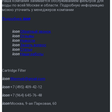
Наша компания занимается обслуживанием фильтров для
воды по всей Москве и области. Подробную информацию
можно уточнить у менеджеров компании
Подробнее
icon
icon
Обратный звонок
icon
Отзывы
icon
Новости
icon
Задать вопрос
icon
Статьи
icon
Наши работы
Cartridge Filter
icon
filtermeb@gmail.com
icon
+7 (495) 409-42-12
icon
+7 (964) 645-76-48
icon
Москва
,
9-ая Парковая, 60