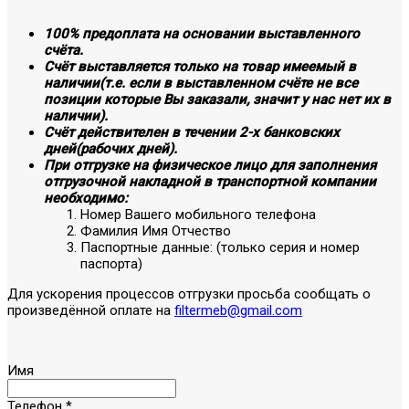
100% предоплата на основании выставленного
счёта.
Счёт выставляется только на товар имеемый в
наличии(т.е. если в выставленном счёте не все
позиции которые Вы заказали, значит у нас нет их в
наличии).
Счёт действителен в течении 2-х банковских
дней(рабочих дней).
При отгрузке на физическое лицо для заполнения
отгрузочной накладной в транспортной компании
необходимо:
Номер Вашего мобильного телефона
Фамилия Имя Отчество
Паспортные данные: (только серия и номер
паспорта)
Для ускорения процессов отгрузки просьба сообщать о
произведённой оплате на
filtermeb@gmail.com
Имя
Телефон
*