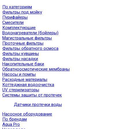
По категориям
Фильтры под мойку
Пурифайеры
Смесители
Комплектующие
Водонагреватели (бойлеры)
Магистральные фильтры
Проточные фильтры
Фильтры обратного осмоса
Фильтры кувшины
Фильтры насадки
Накопительные баки
Обратноосмотические мембраны
Насосы и помпы
Расходные материалы
Коттеджная водоочистка
UV стерилизаторы
Системы защиты от протечек
Датчики протечки воды
Насосное оборудование
По брендам
Aqua Pro