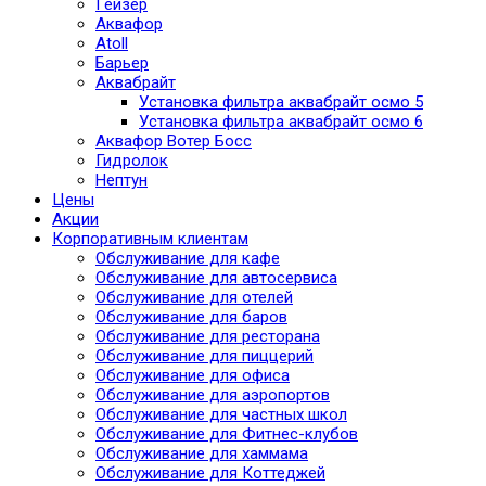
Гейзер
Аквафор
Atoll
Барьер
Аквабрайт
Установка фильтра аквабрайт осмо 5
Установка фильтра аквабрайт осмо 6
Аквафор Вотер Босс
Гидролок
Нептун
Цены
Акции
Корпоративным клиентам
Обслуживание для кафе
Обслуживание для автосервиса
Обслуживание для отелей
Обслуживание для баров
Обслуживание для ресторана
Обслуживание для пиццерий
Обслуживание для офиса
Обслуживание для аэропортов
Обслуживание для частных школ
Обслуживание для Фитнес-клубов
Обслуживание для хаммама
Обслуживание для Коттеджей