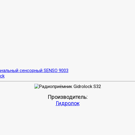
анальный сенсорный SENSO 9003
ck
Производитель:
Гидролок