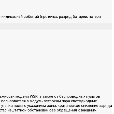
индикацией событий (протечка, разряд батареи, потеря
ажности модели WSR, а также от беспроводных пультов
 пользователя в модуль встроены пара светодиодных
утечки воды с указанием зоны, критическое снижение заряда
актер нештатной обстановки без обращения к внешним