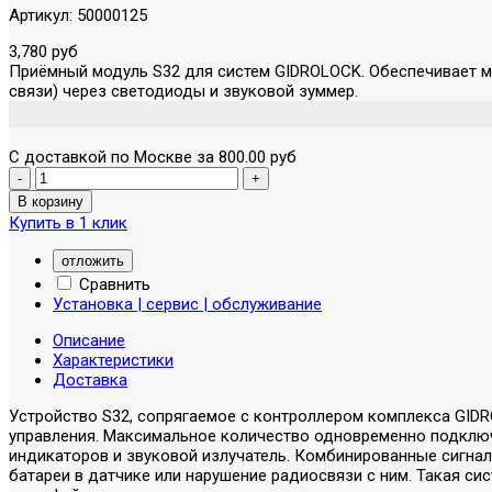
Артикул:
50000125
3,780 руб
Приёмный модуль S32 для систем GIDROLOCK. Обеспечивает мо
связи) через светодиоды и звуковой зуммер.
С доставкой по Москве за 800.00 руб
Купить в 1 клик
отложить
Сравнить
Установка | сервис | обслуживание
Описание
Характеристики
Доставка
Устройство S32, сопрягаемое с контроллером комплекса GIDR
управления. Максимальное количество одновременно подклю
индикаторов и звуковой излучатель. Комбинированные сигна
батареи в датчике или нарушение радиосвязи с ним. Такая с