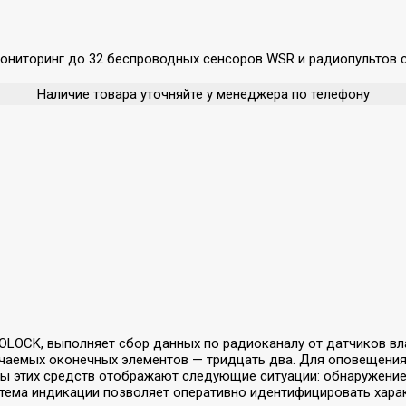
ниторинг до 32 беспроводных сенсоров WSR и радиопультов с 
Наличие товара уточняйте у менеджера по телефону
OLOCK, выполняет сбор данных по радиоканалу от датчиков вл
чаемых оконечных элементов — тридцать два. Для оповещения
лы этих средств отображают следующие ситуации: обнаружение 
истема индикации позволяет оперативно идентифицировать хар