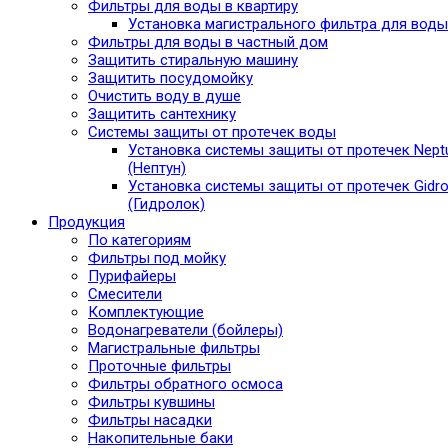
Фильтры для воды в квартиру
Установка магистрального фильтра для воды
Фильтры для воды в частный дом
Защитить стиральную машину
Защитить посудомойку
Очистить воду в душе
Защитить сантехнику
Системы защиты от протечек воды
Установка системы защиты от протечек Nept
(Нептун)
Установка системы защиты от протечек Gidro
(Гидролок)
Продукция
По категориям
Фильтры под мойку
Пурифайеры
Смесители
Комплектующие
Водонагреватели (бойлеры)
Магистральные фильтры
Проточные фильтры
Фильтры обратного осмоса
Фильтры кувшины
Фильтры насадки
Накопительные баки