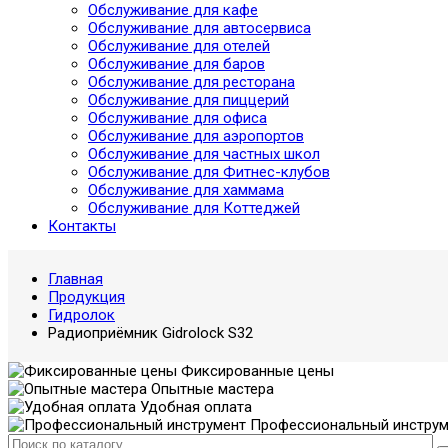
Обслуживание для кафе
Обслуживание для автосервиса
Обслуживание для отелей
Обслуживание для баров
Обслуживание для ресторана
Обслуживание для пиццерий
Обслуживание для офиса
Обслуживание для аэропортов
Обслуживание для частных школ
Обслуживание для Фитнес-клубов
Обслуживание для хаммама
Обслуживание для Коттеджей
Контакты
Главная
Продукция
Гидролок
Радиоприёмник Gidrolock S32
Фиксированные цены
Опытные мастера
Удобная оплата
Профессиональный инструм