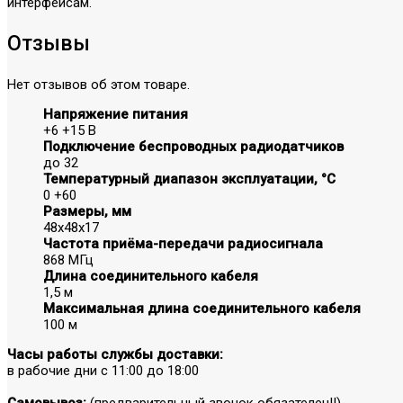
интерфейсам.
Отзывы
Нет отзывов об этом товаре.
Напряжение питания
+6 +15 В
Подключение беспроводных радиодатчиков
до 32
Температурный диапазон эксплуатации, °С
0 +60
Размеры, мм
48х48х17
Частота приёма-передачи радиосигнала
868 МГц
Длина соединительного кабеля
1,5 м
Максимальная длина соединительного кабеля
100 м
Часы работы службы доставки:
в рабочие дни с 11:00 до 18:00
Самовывоз:
(предварительный звонок обязателен!!)