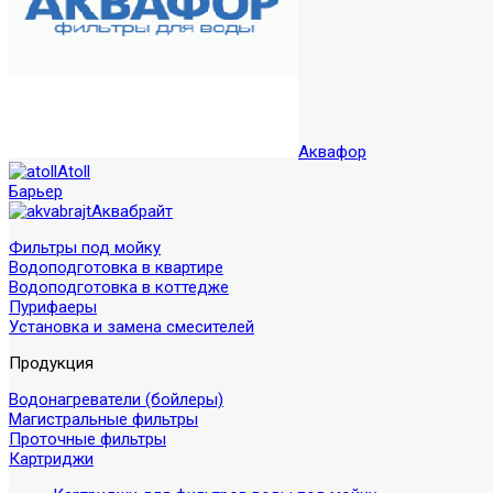
Аквафор
Atoll
Барьер
Аквабрайт
Фильтры под мойку
Водоподготовка в квартире
Водоподготовка в коттедже
Пурифаеры
Установка и замена смесителей
Продукция
Водонагреватели (бойлеры)
Магистральные фильтры
Проточные фильтры
Картриджи