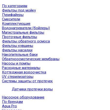
По категориям
Фильтры под мойку
Пурифайеры
Смесители
Комплектующие
Водонагреватели (бойлеры)
Магистральные фильтры
Проточные фильтры
Фильтры обратного осмоса
Фильтры кувшины
Фильтры насадки
Накопительные баки
Обратноосмотические мембраны
Насосы и помпы
Расходные материалы
Коттеджная водоочистка
UV стерилизаторы
Системы защиты от протечек
Датчики протечки воды
Насосное оборудование
По брендам
Aqua Pro