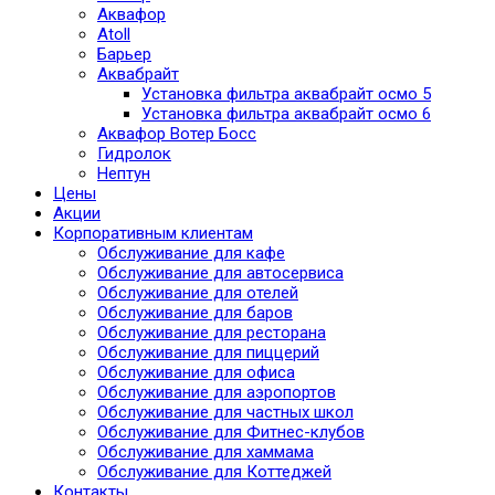
Аквафор
Atoll
Барьер
Аквабрайт
Установка фильтра аквабрайт осмо 5
Установка фильтра аквабрайт осмо 6
Аквафор Вотер Босс
Гидролок
Нептун
Цены
Акции
Корпоративным клиентам
Обслуживание для кафе
Обслуживание для автосервиса
Обслуживание для отелей
Обслуживание для баров
Обслуживание для ресторана
Обслуживание для пиццерий
Обслуживание для офиса
Обслуживание для аэропортов
Обслуживание для частных школ
Обслуживание для Фитнес-клубов
Обслуживание для хаммама
Обслуживание для Коттеджей
Контакты