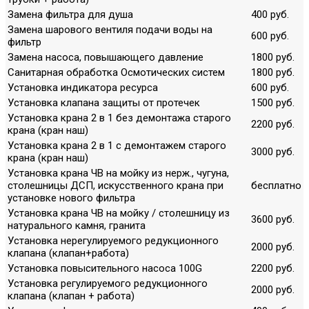
Замена фильтра для душа
400 руб.
Замена шарового вентиля подачи воды на
600 руб.
фильтр
Замена насоса, повышающего давление
1800 руб.
Санитарная обработка Осмотических систем
1800 руб.
Установка индикатора ресурса
600 руб.
Установка клапана защиты от протечек
1500 руб.
Установка крана 2 в 1 без демонтажа старого
2200 руб.
крана (кран наш)
Установка крана 2 в 1 с демонтажем старого
3000 руб.
крана (кран наш)
Установка крана ЧВ на мойку из нерж., чугуна,
столешницы ДСП, искусственного крана при
бесплатно
установке нового фильтра
Установка крана ЧВ на мойку / столешницу из
3600 руб.
натурального камня, гранита
Установка нерегулируемого редукционного
2000 руб.
клапана (клапан+работа)
Установка повысительного насоса 100G
2200 руб.
Установка регулируемого редукционного
2000 руб.
клапана (клапан + работа)