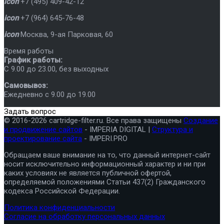
icon
+7 (495) 409-42-12
icon
+7 (964) 645-76-48
icon
Москва
,
9-ая Парковая, 60
Время работы
График работы:
C 9.00 до 23.00, без выходных
Самовывоз:
Ежедневно с 9.00 до 19.00
Задать вопрос
© 2016-2026 cartridge-filter.ru. Все права защищены
Создание
и продвижение сайтов
- IMPERIA DIGITAL |
Структура и
проектирование сайта
- IMPERI.PRO
Обращаем ваше внимание на то, что данный интернет-сайт
носит исключительно информационный характер и ни при
каких условиях не является публичной офертой,
определяемой положениями Статьи 437(2) Гражданского
кодекса Российской Федерации.
Политика конфиденциальности
Согласие на обработку персональных данных