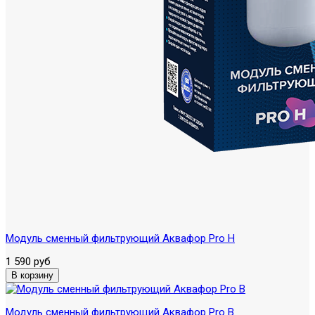
Модуль сменный фильтрующий Аквафор Pro H
1 590 руб
Модуль сменный фильтрующий Аквафор Pro B