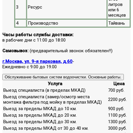
литров
3
Ресурс
или 6
месяцев
4
Производство
Тайвань
Часы работы службы доставки:
в рабочие дни с 11:00 до 18:00
Самовывоз:
(предварительный звонок обязателен!!)
г.Москва, ул. 9-я парковая, д.60
-
Ежедневно с 9.00 до 19.00
Обслуживание бытовых систем водоочистки. Основные работы.
Услуга
Цена
Выезд специалиста (в пределах МКАД)
700 руб.
Выезд специалиста (замер/осмотр места
2200 руб.
монтажа фильтра под мойку в пределах МКАД)
Выезд за пределы МКАД до 10 км.
900 руб.
Выезд за пределы МКАД до 20 км.
1100 руб.
Выезд за пределы МКАД до 30 км.
1300 руб.
Выезд за пределы МКАД от 30 до 40 км.
3000 руб.