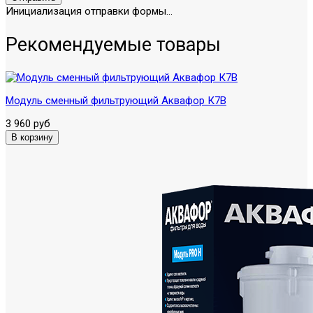
Инициализация отправки формы...
Рекомендуемые товары
Модуль сменный фильтрующий Аквафор К7В
3 960 руб