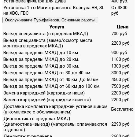
Установка фильтра для душа
400 руб.
Установка 1-го Магистрального Корпуса ВВ, SL
От 3800
на ХВС, ГВС
руб.
Обслуживание Пурифайеров. Основные работы.
Услуга
Цена
Выезд специалиста (в пределах МКАД)
700 руб.
Выезд специалиста (замер/осмотр места
2200 руб.
монтажа в пределах МКАД)
Выезд за пределы МКАД до 10 км.
900 руб.
Выезд за пределы МКАД до 20 км.
1100 руб.
Выезд за пределы МКАД до 30 км.
1300 руб.
Выезд за пределы МКАД от 30 до 40 км.
3000 руб.
Выезд за пределы МКАД от 40 км. До 60 км.
4500 руб.
Выезд за пределы МКАД от 60 км до 100 км.
7500 руб.
Замена картриджей (картриджи наши)
2200 руб.
Замена картриджей (картриджи клиента)
2200 руб.
Доставка комплекта картриджей установщиком
Бесплатно
(в комплексе с обслуживанием)
Диагностика в пределах МКАД
(диагностика+выезд) (материалы оплачиваются
2290 руб.
отдельно)
Демонтаж пурифайера
2600 руб.