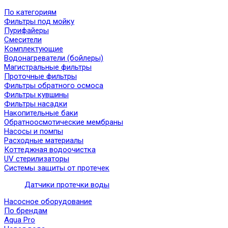
По категориям
Фильтры под мойку
Пурифайеры
Смесители
Комплектующие
Водонагреватели (бойлеры)
Магистральные фильтры
Проточные фильтры
Фильтры обратного осмоса
Фильтры кувшины
Фильтры насадки
Накопительные баки
Обратноосмотические мембраны
Насосы и помпы
Расходные материалы
Коттеджная водоочистка
UV стерилизаторы
Системы защиты от протечек
Датчики протечки воды
Насосное оборудование
По брендам
Aqua Pro