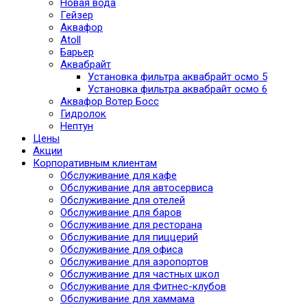
Новая вода
Гейзер
Аквафор
Atoll
Барьер
Аквабрайт
Установка фильтра аквабрайт осмо 5
Установка фильтра аквабрайт осмо 6
Аквафор Вотер Босс
Гидролок
Нептун
Цены
Акции
Корпоративным клиентам
Обслуживание для кафе
Обслуживание для автосервиса
Обслуживание для отелей
Обслуживание для баров
Обслуживание для ресторана
Обслуживание для пиццерий
Обслуживание для офиса
Обслуживание для аэропортов
Обслуживание для частных школ
Обслуживание для Фитнес-клубов
Обслуживание для хаммама