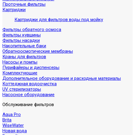
Проточные фильтры
Картриджи
Картриджи для фильтров воды под мойку
Фильтры обратного осмоса
Фильтры кувшины
Фильтры насадки
Накопительные баки
Обратноосмотические мембраны
Краны для фильтров
Насосы и помпы
Пурифайеры и диспенсеры
Комплектующие
Дополнительное оборудование и расходные материалы
Коттеджная водоочистка
UV стерилизаторы
Насосное оборудование
Обслуживание фильтров
Aqua Pro
Brita
WiseWater
Новая вода