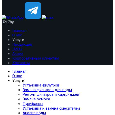
To Top
Главная
О нас
Услуги
Продукция
Цены
Акции
Корпоративным клиентам
Контакты
Главная
О нас
Услуги
Установка фильтров
Замена фильтров для воды
Ремонт фильтров и картриджей
Замена осмоса
Пурифаеры
Установка и замена смесителей
Анализ воды