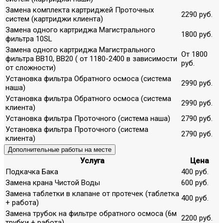
Замена комплекта картриджей Проточных
2290 руб.
систем (картриджи клиента)
Замена одного картриджа Магистрального
1800 руб.
фильтра 10SL
Замена одного картриджа Магистрального
От 1800
фильтра ВВ10, ВВ20 ( от 1180-2400 в зависимости
руб.
от сложности)
Установка фильтра Обратного осмоса (система
2990 руб.
наша)
Установка фильтра Обратного осмоса (система
2990 руб.
клиента)
Установка фильтра Проточного (система наша)
2790 руб.
Установка фильтра Проточного (система
2790 руб.
клиента)
Дополнительные работы на месте
Услуга
Цена
Подкачка Бака
400 руб.
Замена крана Чистой Воды
600 руб.
Замена таблетки в клапане от протечек (таблетка
400 руб.
+ работа)
Замена трубок на фильтре обратного осмоса (6м
2200 руб.
трубки + работа)