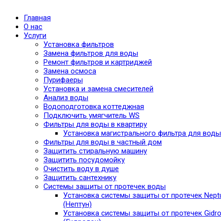
Главная
О нас
Услуги
Установка фильтров
Замена фильтров для воды
Ремонт фильтров и картриджей
Замена осмоса
Пурифаеры
Установка и замена смесителей
Анализ воды
Водоподготовка коттеджная
Подключить умягчитель WS
Фильтры для воды в квартиру
Установка магистрального фильтра для воды
Фильтры для воды в частный дом
Защитить стиральную машину
Защитить посудомойку
Очистить воду в душе
Защитить сантехнику
Системы защиты от протечек воды
Установка системы защиты от протечек Nept
(Нептун)
Установка системы защиты от протечек Gidro