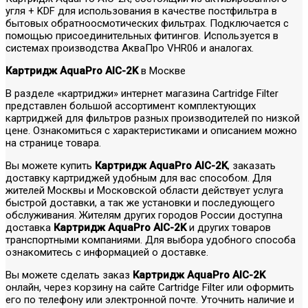
угля + KDF для использования в качестве постфильтра в
бытовых обратноосмотических фильтрах. Подключается с
помощью присоединительных фитингов. Используется в
системах производства АкваПро VHR06 и аналогах.
Картридж AquaPro AIC-2K
в Москве
В разделе «картриджи» интернет магазина Cartridge Filter
представлен большой ассортимент комплектующих
картриджей для фильтров разных производителей по низкой
цене. Ознакомиться с характеристиками и описанием можно
на странице товара.
Вы можете купить
Картридж AquaPro AIC-2K
, заказать
доставку картриджей удобным для вас способом. Для
жителей Москвы и Московской области действует услуга
быстрой доставки, а так же установки и последующего
обслуживания. Жителям других городов России доступна
доставка
Картридж AquaPro AIC-2K
и других товаров
транспортными компаниями. Для выбора удобного способа
ознакомитесь с информацией о доставке.
Вы можете сделать заказ
Картридж AquaPro AIC-2K
онлайн, через корзину на сайте Cartridge Filter или оформить
его по телефону или электронной почте. Уточнить наличие и