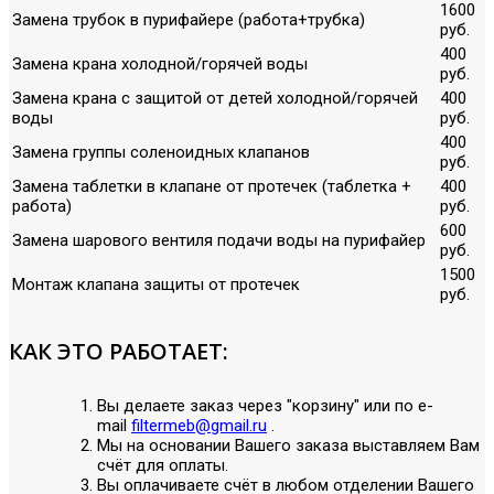
1600
Замена трубок в пурифайере (работа+трубка)
руб.
400
Замена крана холодной/горячей воды
руб.
Замена крана с защитой от детей холодной/горячей
400
воды
руб.
400
Замена группы соленоидных клапанов
руб.
Замена таблетки в клапане от протечек (таблетка +
400
работа)
руб.
600
Замена шарового вентиля подачи воды на пурифайер
руб.
1500
Монтаж клапана защиты от протечек
руб.
КАК ЭТО РАБОТАЕТ:
Вы делаете заказ через "корзину" или по е-
mail
filtermeb@gmail.ru
.
Мы на основании Вашего заказа выставляем Вам
счёт для оплаты.
Вы оплачиваете счёт в любом отделении Вашего