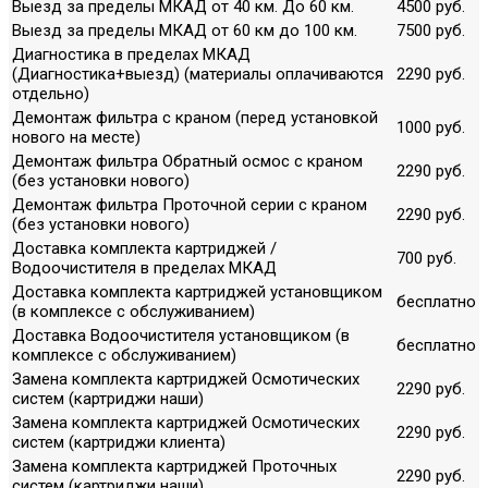
Выезд за пределы МКАД от 40 км. До 60 км.
4500 руб.
Выезд за пределы МКАД от 60 км до 100 км.
7500 руб.
Диагностика в пределах МКАД
(Диагностика+выезд) (материалы оплачиваются
2290 руб.
отдельно)
Демонтаж фильтра с краном (перед установкой
1000 руб.
нового на месте)
Демонтаж фильтра Обратный осмос с краном
2290 руб.
(без установки нового)
Демонтаж фильтра Проточной серии с краном
2290 руб.
(без установки нового)
Доставка комплекта картриджей /
700 руб.
Водоочистителя в пределах МКАД
Доставка комплекта картриджей установщиком
бесплатно
(в комплексе с обслуживанием)
Доставка Водоочистителя установщиком (в
бесплатно
комплексе с обслуживанием)
Замена комплекта картриджей Осмотических
2290 руб.
систем (картриджи наши)
Замена комплекта картриджей Осмотических
2290 руб.
систем (картриджи клиента)
Замена комплекта картриджей Проточных
2290 руб.
систем (картриджи наши)