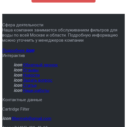
Сфера деятельности
Наша компания занимается обслуживанием фильтров для
воды по всей Москве и области. Подробную информацию
можно уточнить у менеджеров компании
Подробнее
icon
Интерактив
icon
Обратный звонок
icon
Отзывы
icon
Новости
icon
Задать вопрос
icon
Статьи
icon
Наши работы
Контактные данные
Cartridge Filter
icon
filtermeb@gmail.com