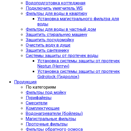
Водоподготовка коттеджная
Подключить умягчитель WS
Фильтры для воды в квартиру
Установка магистрального фильтра для
воды
Фильтры для воды в частный дом
Защитить стиральную машину
Защитить посудомойку
Очистить воду в душе
Защитить сантехнику
Системы защиты от протечек воды
Установка системы защиты от протечек
Neptun (Нептун)
Установка системы защиты от протечек
Gidrolock (Гидролок)
Продукция
По категориям
Фильтры под мойку
Пурифайеры
Смесители
Комплектующие
Водонагреватели (бойлеры)
Магистральные фильтры
Проточные фильтры
Фильтры обратного осмоса