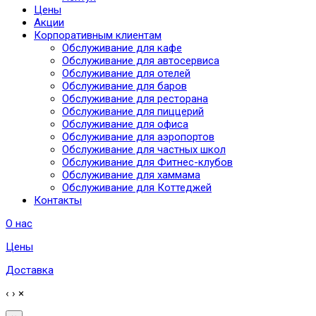
Цены
Акции
Корпоративным клиентам
Обслуживание для кафе
Обслуживание для автосервиса
Обслуживание для отелей
Обслуживание для баров
Обслуживание для ресторана
Обслуживание для пиццерий
Обслуживание для офиса
Обслуживание для аэропортов
Обслуживание для частных школ
Обслуживание для Фитнес-клубов
Обслуживание для хаммама
Обслуживание для Коттеджей
Контакты
О нас
Цены
Доставка
‹
›
×