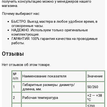
получить консультацию можно у менеджеров нашего
магазина.
Почему выбирают нас:
БЫСТРО. Выезд мастера в любое удобное время, в
оговоренные часы.
НАДЕЖНО. Используем только оригинальные
комплектующие.
ГАРАНТИЯ. 100% гарантия качества на проводимые
работы.
Отзывы
Нет отзывов об этом товаре.
№
Наименование показателя
Значение
п/п
Габаритные размеры: диаметр/
1
50/260
длинна, мм.
+2 — +38
2
Рабочая температура
°С
5700