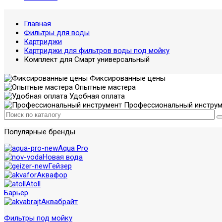
Главная
Фильтры для воды
Картриджи
Картриджи для фильтров воды под мойку
Комплект для Смарт универсальный
Фиксированные цены
Опытные мастера
Удобная оплата
Профессиональный инструм
Популярные бренды
Aqua Pro
Новая вода
Гейзер
Аквафор
Atoll
Барьер
Аквабрайт
Фильтры под мойку