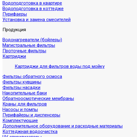
Водоподготовка в квартире
Водоподготовка в коттедже
Пурифаеры
Установка и замена смесителей
Продукция
Водонагреватели (бойлеры)
Магистральные фильтры
Проточные фильтры
Картриджи
Картриджи для фильтров воды под мойку
Фильтры обратного осмоса
Фильтры кувшины
Фильтры насадки
Накопительные баки
Обратноосмотические мембраны
Краны для фильтров
Насосы и помпы
Пурифайеры и диспенсеры
Комплектующие
Дополнительное оборудование и расходные материалы
Коттеджная водоочистка