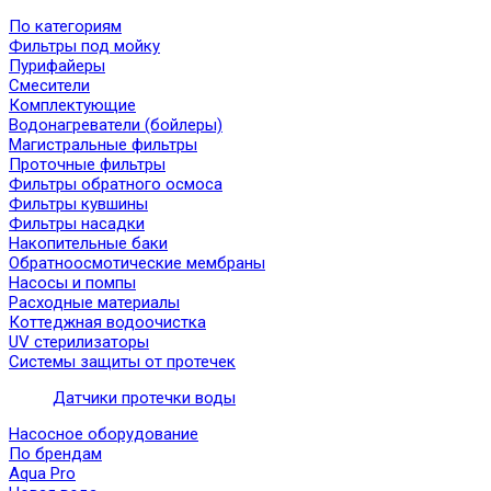
По категориям
Фильтры под мойку
Пурифайеры
Смесители
Комплектующие
Водонагреватели (бойлеры)
Магистральные фильтры
Проточные фильтры
Фильтры обратного осмоса
Фильтры кувшины
Фильтры насадки
Накопительные баки
Обратноосмотические мембраны
Насосы и помпы
Расходные материалы
Коттеджная водоочистка
UV стерилизаторы
Системы защиты от протечек
Датчики протечки воды
Насосное оборудование
По брендам
Aqua Pro