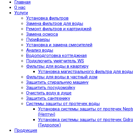
Главная
О нас
Услуги
Установка фильтров
Замена фильтров для воды
Ремонт фильтров и картриджей
Замена осмоса
Пурифаеры
Установка и замена смесителей
Анализ воды
Водоподготовка коттеджная
Подключить умягчитель WS
Фильтры для воды в квартиру
Установка магистрального фильтра для воды
Фильтры для воды в частный дом
Защитить стиральную машину
Защитить посудомойку
Очистить воду в душе
Защитить сантехнику
Системы защиты от протечек воды
Установка системы защиты от протечек Nept
(Нептун)
Установка системы защиты от протечек Gidro
(Гидролок)
Продукция