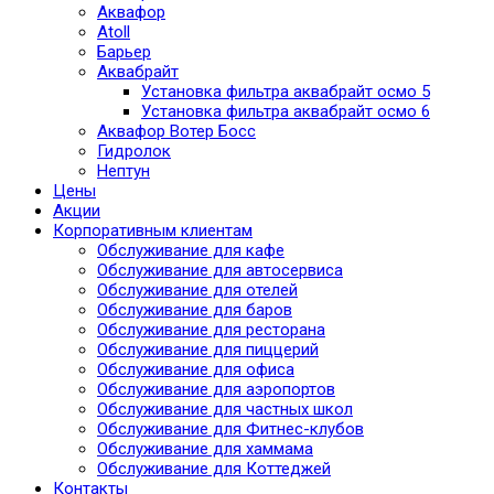
Аквафор
Atoll
Барьер
Аквабрайт
Установка фильтра аквабрайт осмо 5
Установка фильтра аквабрайт осмо 6
Аквафор Вотер Босс
Гидролок
Нептун
Цены
Акции
Корпоративным клиентам
Обслуживание для кафе
Обслуживание для автосервиса
Обслуживание для отелей
Обслуживание для баров
Обслуживание для ресторана
Обслуживание для пиццерий
Обслуживание для офиса
Обслуживание для аэропортов
Обслуживание для частных школ
Обслуживание для Фитнес-клубов
Обслуживание для хаммама
Обслуживание для Коттеджей
Контакты