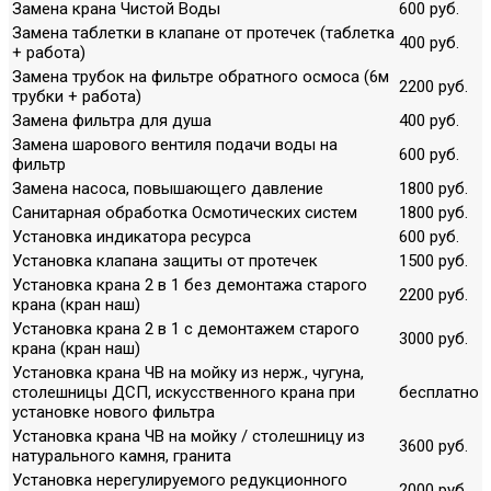
Замена крана Чистой Воды
600 руб.
Замена таблетки в клапане от протечек (таблетка
400 руб.
+ работа)
Замена трубок на фильтре обратного осмоса (6м
2200 руб.
трубки + работа)
Замена фильтра для душа
400 руб.
Замена шарового вентиля подачи воды на
600 руб.
фильтр
Замена насоса, повышающего давление
1800 руб.
Санитарная обработка Осмотических систем
1800 руб.
Установка индикатора ресурса
600 руб.
Установка клапана защиты от протечек
1500 руб.
Установка крана 2 в 1 без демонтажа старого
2200 руб.
крана (кран наш)
Установка крана 2 в 1 с демонтажем старого
3000 руб.
крана (кран наш)
Установка крана ЧВ на мойку из нерж., чугуна,
столешницы ДСП, искусственного крана при
бесплатно
установке нового фильтра
Установка крана ЧВ на мойку / столешницу из
3600 руб.
натурального камня, гранита
Установка нерегулируемого редукционного
2000 руб.