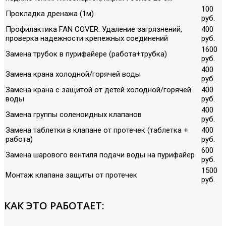
100
Прокладка дренажа (1м)
руб.
Профилактика FAN COVER. Удаление загрязнений,
400
проверка надежности крепежных соединений
руб.
1600
Замена трубок в пурифайере (работа+трубка)
руб.
400
Замена крана холодной/горячей воды
руб.
Замена крана с защитой от детей холодной/горячей
400
воды
руб.
400
Замена группы соленоидных клапанов
руб.
Замена таблетки в клапане от протечек (таблетка +
400
работа)
руб.
600
Замена шарового вентиля подачи воды на пурифайер
руб.
1500
Монтаж клапана защиты от протечек
руб.
КАК ЭТО РАБОТАЕТ: