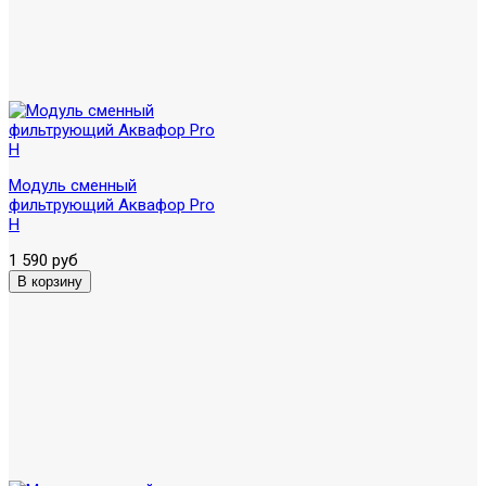
Модуль сменный
фильтрующий Аквафор Pro
H
1 590 руб