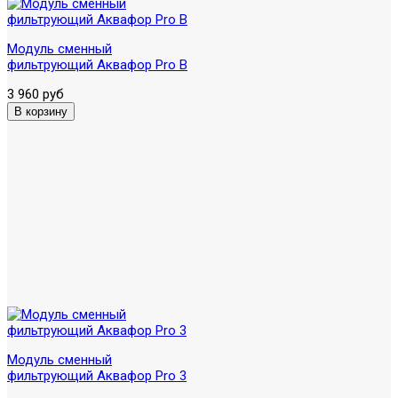
Модуль сменный
фильтрующий Аквафор Pro B
3 960 руб
Модуль сменный
фильтрующий Аквафор Pro 3