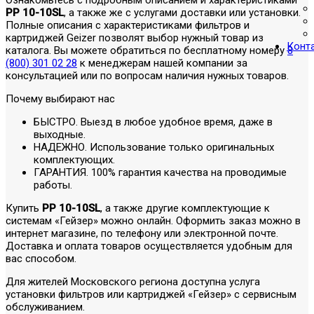
PP 10-10SL
, а также же с услугами доставки или установки.
Полные описания с характеристиками фильтров и
картриджей Geizer позволят выбор нужный товар из
Конт
каталога. Вы можете обратиться по бесплатному номеру
8
(800) 301 02 28
к менеджерам нашей компании за
консультацией или по вопросам наличия нужных товаров.
Почему выбирают нас
БЫСТРО. Выезд в любое удобное время, даже в
выходные.
НАДЕЖНО. Использование только оригинальных
комплектующих.
ГАРАНТИЯ. 100% гарантия качества на проводимые
работы.
Купить
PP 10-10SL
, а также другие комплектующие к
системам «Гейзер» можно онлайн. Оформить заказ можно в
интернет магазине, по телефону или электронной почте.
Доставка и оплата товаров осуществляется удобным для
вас способом.
Для жителей Московского региона доступна услуга
установки фильтров или картриджей «Гейзер» с сервисным
обслуживанием.