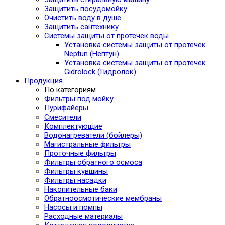
Защитить посудомойку
Очистить воду в душе
Защитить сантехнику
Системы защиты от протечек воды
Установка системы защиты от протечек
Neptun (Нептун)
Установка системы защиты от протечек
Gidrolock (Гидролок)
Продукция
По категориям
Фильтры под мойку
Пурифайеры
Смесители
Комплектующие
Водонагреватели (бойлеры)
Магистральные фильтры
Проточные фильтры
Фильтры обратного осмоса
Фильтры кувшины
Фильтры насадки
Накопительные баки
Обратноосмотические мембраны
Насосы и помпы
Расходные материалы