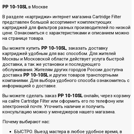
PP 10-10SL
в Москве
В разделе «картриджи» интернет магазина Cartridge Filter
представлен большой ассортимент комплектующих
картриджей для фильтров разных производителей по низкой
цене. Ознакомиться с характеристиками и описанием можно
на странице товара.
Вы можете купить
PP 10-10SL
, заказать доставку
картриджей удобным для вас способом. Для жителей
Москвы и Московской области действует услуга быстрой
доставки, а так же установки и последующего
обслуживания. Жителям других городов России доступна
доставка
PP 10-10SL
и других товаров транспортными
компаниями. Для выбора удобного способа ознакомитесь с
информацией о доставке.
Вы можете сделать заказ
PP 10-10SL
онлайн, через корзину
на сайте Cartridge Filter или оформить его по телефону или
электронной почте. Уточнить наличие и получить
консультацию можно у менеджеров нашего магазина.
Почему выбирают нас:
БЫСТРО. Выезд мастера в любое удобное время, в