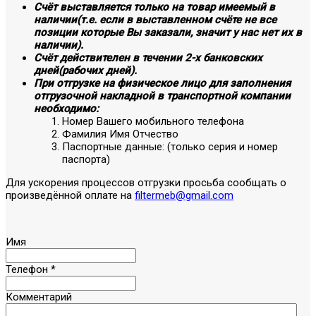
Счёт выставляется только на товар имеемый в
наличии(т.е. если в выставленном счёте не все
позиции которые Вы заказали, значит у нас нет их в
наличии).
Счёт действителен в течении 2-х банковских
дней(рабочих дней).
При отгрузке на физическое лицо для заполнения
отгрузочной накладной в транспортной компании
необходимо:
Номер Вашего мобильного телефона
Фамилия Имя Отчество
Паспортные данные: (только серия и номер
паспорта)
Для ускорения процессов отгрузки просьба сообщать о
произведённой оплате на
filtermeb@gmail.com
Имя
Телефон
*
Комментарий