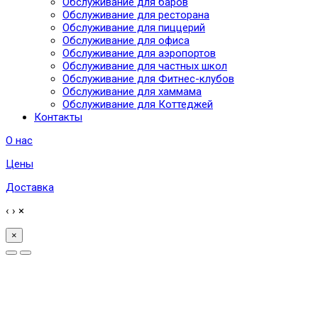
Обслуживание для баров
Обслуживание для ресторана
Обслуживание для пиццерий
Обслуживание для офиса
Обслуживание для аэропортов
Обслуживание для частных школ
Обслуживание для Фитнес-клубов
Обслуживание для хаммама
Обслуживание для Коттеджей
Контакты
О нас
Цены
Доставка
‹
›
×
×