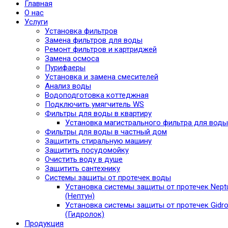
Главная
О нас
Услуги
Установка фильтров
Замена фильтров для воды
Ремонт фильтров и картриджей
Замена осмоса
Пурифаеры
Установка и замена смесителей
Анализ воды
Водоподготовка коттеджная
Подключить умягчитель WS
Фильтры для воды в квартиру
Установка магистрального фильтра для воды
Фильтры для воды в частный дом
Защитить стиральную машину
Защитить посудомойку
Очистить воду в душе
Защитить сантехнику
Системы защиты от протечек воды
Установка системы защиты от протечек Nept
(Нептун)
Установка системы защиты от протечек Gidro
(Гидролок)
Продукция