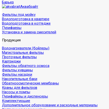
Барьер
Аквабрайт
Фильтры под мойку
Водоподготовка в квартире
Водоподготовка в коттедже
Пурифаеры
Установка и замена смесителей
Продукция
Водонагреватели (бойлеры)
Магистральные фильтры
Проточные фильтры
Картриджи
Фильтры обратного осмоса
Фильтры кувшины
Фильтры насадки
Накопительные баки
Обратноосмотические мембраны
Краны для фильтров
Насосы и помпы
Пурифайеры и диспенсеры
Комплектующие
Дополнительное оборудование и расходные материалы