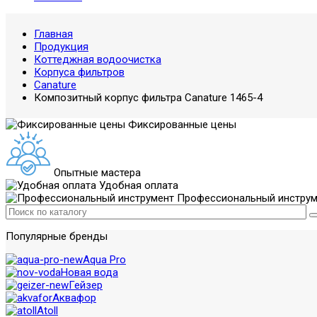
Главная
Продукция
Коттеджная водоочистка
Корпуса фильтров
Canature
Композитный корпус фильтра Canature 1465-4
Фиксированные цены
Опытные мастера
Удобная оплата
Профессиональный инструм
Популярные бренды
Aqua Pro
Новая вода
Гейзер
Аквафор
Atoll