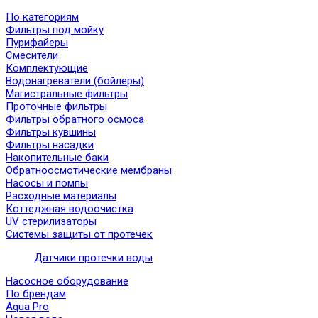
По категориям
Фильтры под мойку
Пурифайеры
Смесители
Комплектующие
Водонагреватели (бойлеры)
Магистральные фильтры
Проточные фильтры
Фильтры обратного осмоса
Фильтры кувшины
Фильтры насадки
Накопительные баки
Обратноосмотические мембраны
Насосы и помпы
Расходные материалы
Коттеджная водоочистка
UV стерилизаторы
Системы защиты от протечек
Датчики протечки воды
Насосное оборудование
По брендам
Aqua Pro