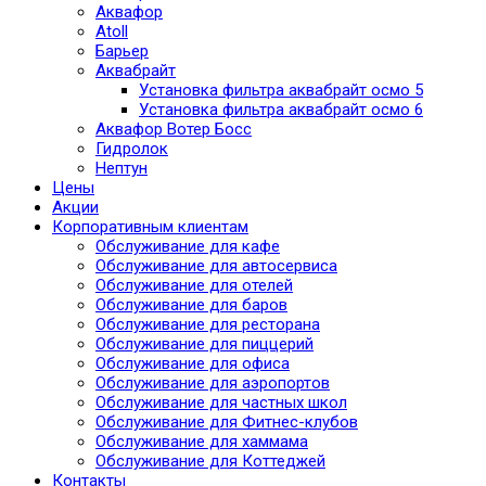
Аквафор
Atoll
Барьер
Аквабрайт
Установка фильтра аквабрайт осмо 5
Установка фильтра аквабрайт осмо 6
Аквафор Вотер Босс
Гидролок
Нептун
Цены
Акции
Корпоративным клиентам
Обслуживание для кафе
Обслуживание для автосервиса
Обслуживание для отелей
Обслуживание для баров
Обслуживание для ресторана
Обслуживание для пиццерий
Обслуживание для офиса
Обслуживание для аэропортов
Обслуживание для частных школ
Обслуживание для Фитнес-клубов
Обслуживание для хаммама
Обслуживание для Коттеджей
Контакты