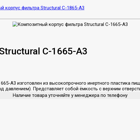
 корпус фильтра Structural C-1865-A3
tructural C-1665-A3
-1665-A3 изготовлен из высокопрочного инертного пластика пи
д давлением). Представляет собой ёмкость с верхним отверст
Наличие товара уточняйте у менеджера по телефону