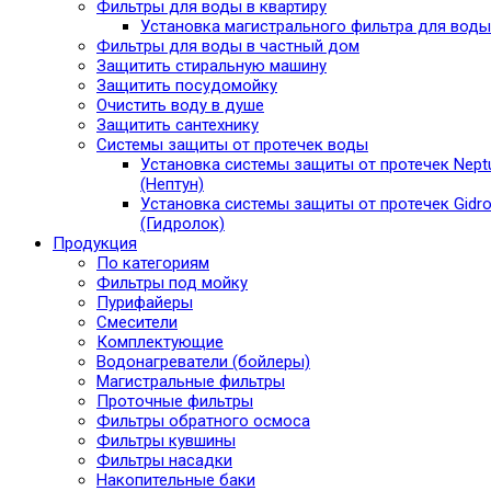
Фильтры для воды в квартиру
Установка магистрального фильтра для воды
Фильтры для воды в частный дом
Защитить стиральную машину
Защитить посудомойку
Очистить воду в душе
Защитить сантехнику
Системы защиты от протечек воды
Установка системы защиты от протечек Nept
(Нептун)
Установка системы защиты от протечек Gidro
(Гидролок)
Продукция
По категориям
Фильтры под мойку
Пурифайеры
Смесители
Комплектующие
Водонагреватели (бойлеры)
Магистральные фильтры
Проточные фильтры
Фильтры обратного осмоса
Фильтры кувшины
Фильтры насадки
Накопительные баки