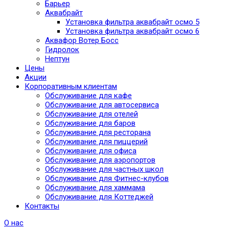
Барьер
Аквабрайт
Установка фильтра аквабрайт осмо 5
Установка фильтра аквабрайт осмо 6
Аквафор Вотер Босс
Гидролок
Нептун
Цены
Акции
Корпоративным клиентам
Обслуживание для кафе
Обслуживание для автосервиса
Обслуживание для отелей
Обслуживание для баров
Обслуживание для ресторана
Обслуживание для пиццерий
Обслуживание для офиса
Обслуживание для аэропортов
Обслуживание для частных школ
Обслуживание для Фитнес-клубов
Обслуживание для хаммама
Обслуживание для Коттеджей
Контакты
О нас