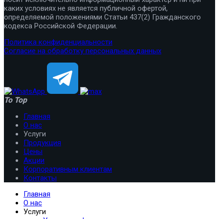
каких условиях не является публичной офертой,
определяемой положениями Статьи 437(2) Гражданского
кодекса Российской Федерации.
Политика конфиденциальности
Согласие на обработку персональных данных
To Top
Главная
О нас
Услуги
Продукция
Цены
Акции
Корпоративным клиентам
Контакты
Главная
О нас
Услуги