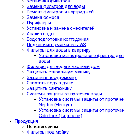
Установка фильтров
Замена фильтров для воды
Ремонт фильтров и картриджей
Замена осмоса
Пурифаеры
Установка и замена смесителей
Анализ воды
Водоподготовка коттеджная
Подключить умягчитель WS
Фильтры для воды в квартиру
Установка магистрального фильтра для
воды
Фильтры для воды в частный дом
Защитить стиральную машину
Защитить посудомойку
Очистить воду в душе
Защитить сантехнику
Системы защиты от протечек воды
Установка системы защиты от протечек
Neptun (Нептун)
Установка системы защиты от протечек
Gidrolock (Гидролок)
Продукция
По категориям
Фильтры под мойку