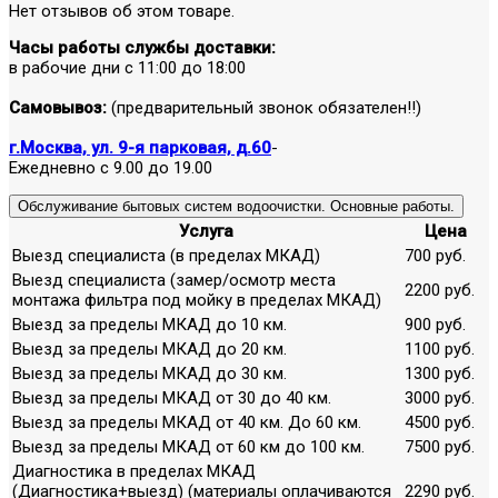
Нет отзывов об этом товаре.
Часы работы службы доставки:
в рабочие дни с 11:00 до 18:00
Самовывоз:
(предварительный звонок обязателен!!)
г.Москва, ул. 9-я парковая, д.60
-
Ежедневно с 9.00 до 19.00
Обслуживание бытовых систем водоочистки. Основные работы.
Услуга
Цена
Выезд специалиста (в пределах МКАД)
700 руб.
Выезд специалиста (замер/осмотр места
2200 руб.
монтажа фильтра под мойку в пределах МКАД)
Выезд за пределы МКАД до 10 км.
900 руб.
Выезд за пределы МКАД до 20 км.
1100 руб.
Выезд за пределы МКАД до 30 км.
1300 руб.
Выезд за пределы МКАД от 30 до 40 км.
3000 руб.
Выезд за пределы МКАД от 40 км. До 60 км.
4500 руб.
Выезд за пределы МКАД от 60 км до 100 км.
7500 руб.
Диагностика в пределах МКАД
(Диагностика+выезд) (материалы оплачиваются
2290 руб.