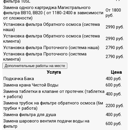
фильтра 10SL
Замена одного картриджа Магистрального
От 1800
фильтра ВВ10, ВВ20 ( от 1180-2400 в зависимости
руб.
от сложности)
Установка фильтра Обратного осмоса (система
2990 руб.
наша)
Установка фильтра Обратного осмоса (система
2990 руб.
клиента)
Установка фильтра Проточного (система наша)
2790 руб.
Установка фильтра Проточного (система
2790 руб.
клиента)
Дополнительные работы на месте
Услуга
Цена
Подкачка Бака
400 руб.
Замена крана Чистой Воды
600 руб.
Замена таблетки в клапане от протечек (таблетка
400 руб.
+ работа)
Замена трубок на фильтре обратного осмоса (6м
2200 руб.
трубки + работа)
Замена фильтра для душа
400 руб.
Замена шарового вентиля подачи воды на
600 руб.
фильтр