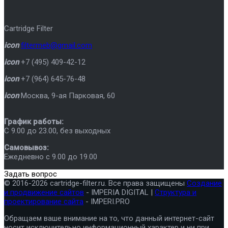
Cartridge Filter
icon
filtermeb@gmail.com
icon
+7 (495) 409-42-12
icon
+7 (964) 645-76-48
icon
Москва
,
9-ая Парковая, 60
График работы:
C 9.00 до 23.00, без выходных
Самовывоз:
Ежедневно с 9.00 до 19.00
Задать вопрос
© 2016-2026 cartridge-filter.ru. Все права защищены
Создание
и продвижение сайтов
- IMPERIA DIGITAL |
Структура и
проектирование сайта
- IMPERI.PRO
Обращаем ваше внимание на то, что данный интернет-сайт
носит исключительно информационный характер и ни при