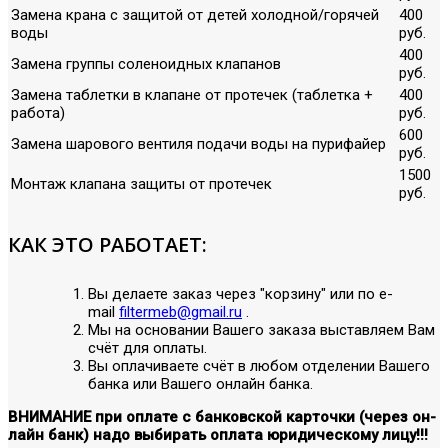
Замена крана с защитой от детей холодной/горячей
400
воды
руб.
400
Замена группы соленоидных клапанов
руб.
Замена таблетки в клапане от протечек (таблетка +
400
работа)
руб.
600
Замена шарового вентиля подачи воды на пурифайер
руб.
1500
Монтаж клапана защиты от протечек
руб.
КАК ЭТО РАБОТАЕТ:
Вы делаете заказ через "корзину" или по е-
mail
filtermeb@gmail.ru
.
Мы на основании Вашего заказа выставляем Вам
счёт для оплаты.
Вы оплачиваете счёт в любом отделении Вашего
банка или Вашего онлайн банка.
ВНИМАНИЕ при оплате с банковской карточки (через он-
лайн банк) надо выбирать оплата юридическому лицу!!!