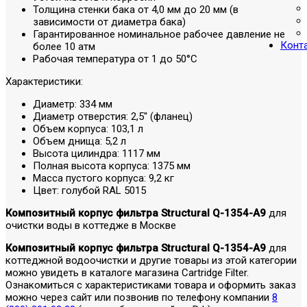
Толщина стенки бака от 4,0 мм до 20 мм (в
зависимости от диаметра бака)
Гарантированное номинальное рабочее давление не
Конт
более 10 атм
Рабочая температура от 1 до 50°C
Характеристики:
Диаметр: 334 мм
Диаметр отверстия: 2,5'' (фланец)
Объем корпуса: 103,1 л
Объем днища: 5,2 л
Высота цилиндра: 1117 мм
Полная высота корпуса: 1375 мм
Масса пустого корпуса: 9,2 кг
Цвет: голубой RAL 5015
Композитный корпус фильтра Structural Q-1354-A9
для
очистки воды в коттедже в Москве
Композитный корпус фильтра Structural Q-1354-A9
для
коттеджной водоочистки и другие товары из этой категории
можно увидеть в каталоге магазина Cartridge Filter.
Ознакомиться с характеристиками товара и оформить заказ
можно через сайт или позвонив по телефону компании
8