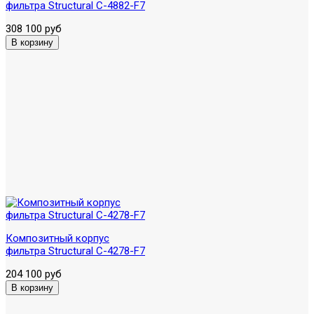
фильтра Structural C-4882-F7
308 100 руб
Композитный корпус
фильтра Structural C-4278-F7
204 100 руб