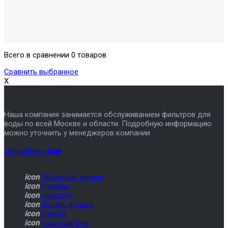
Всего в сравнении 0 товаров
Сравнить выбранное
X
Наша компания занимается обслуживанием фильтров для
воды по всей Москве и области. Подробную информацию
можно уточнить у менеджеров компании
Подробнее
icon
icon
Обратный звонок
icon
Отзывы
icon
Новости
icon
Задать вопрос
icon
Статьи
icon
Наши работы