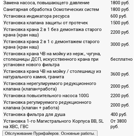
Замена насоса, повышающего давление
1800 руб.
Санитарная обработка Осмотических систем
1800 руб.
Установка индикатора ресурса
600 руб.
Установка клапана защиты от протечек
1500 руб.
Установка крана 2 в 1 без демонтажа старого
2200 руб.
крана (кран наш)
Установка крана 2 в 1 с демонтажем старого
3000 руб.
крана (кран наш)
Установка крана ЧВ на мойку из нерж., чугуна,
столешницы ДСП, искусственного крана при
бесплатно
установке нового фильтра
Установка крана ЧВ на мойку / столешницу из
3600 руб.
натурального камня, гранита
Установка нерегулируемого редукционного
2000 руб.
клапана (клапан+работа)
Установка повысительного насоса 100G
2200 руб.
Установка регулируемого редукционного
2000 руб.
клапана (клапан + работа)
Установка фильтра для душа
400 руб.
Установка 1-го Магистрального Корпуса ВВ, SL
От 3800
на ХВС, ГВС
руб.
Обслуживание Пурифайеров. Основные работы.