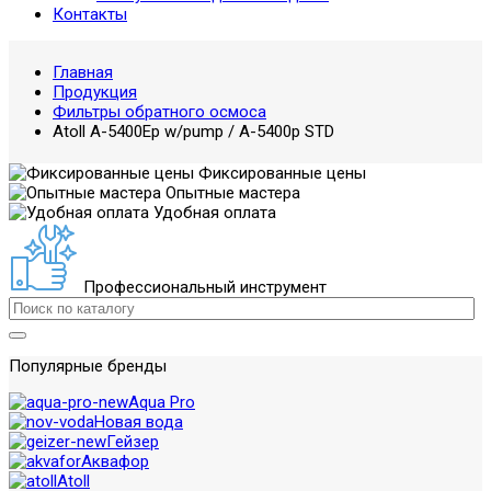
Контакты
Главная
Продукция
Фильтры обратного осмоса
Atoll A-5400Ep w/pump / A-5400p STD
Фиксированные цены
Опытные мастера
Удобная оплата
Профессиональный инструмент
Популярные бренды
Aqua Pro
Новая вода
Гейзер
Аквафор
Atoll