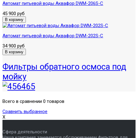
Автомат питьевой воды Аквафор DWM-206S-C
45 900 руб
Автомат питьевой воды Аквафор DWM-202S-C
34 900 руб
Фильтры обратного осмоса под
мойку
Всего в сравнении 0 товаров
Сравнить выбранное
X
Сфера деятельности
Наша компания занимается обслуживанием фильтров для