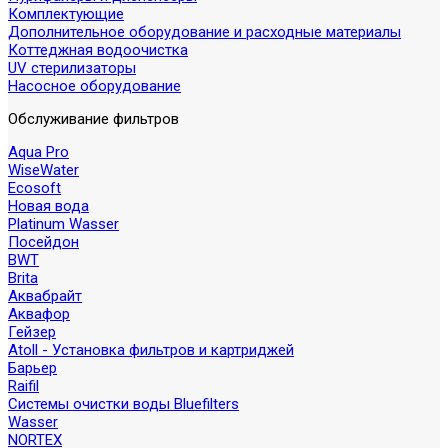
Комплектующие
Дополнительное оборудование и расходные материалы
Коттеджная водоочистка
UV стерилизаторы
Насосное оборудование
Обслуживание фильтров
Aqua Pro
WiseWater
Ecosoft
Новая вода
Platinum Wasser
Посейдон
BWT
Brita
Аквабрайт
Аквафор
Гейзер
Atoll - Установка фильтров и картриджей
Барьер
Raifil
Системы очистки воды Bluefilters
Wasser
NORTEX