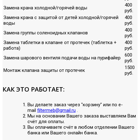
400
Замена крана холодной/горячей воды
руб.
Замена крана с защитой от детей холодной/горячей
400
воды
руб.
400
Замена группы соленоидных клапанов
руб.
Замена таблетки в клапане от протечек (таблетка +
400
работа)
руб.
600
Замена шарового вентиля подачи воды на пурифайер
руб.
1500
Монтаж клапана защиты от протечек
руб.
КАК ЭТО РАБОТАЕТ:
Вы делаете заказ через "корзину" или по е-
mail
filtermeb@gmail.ru
.
Мы на основании Вашего заказа выставляем Вам
счёт для оплаты.
Вы оплачиваете счёт в любом отделении Вашего
банка или Вашего онлайн банка.