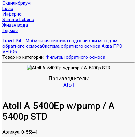
Эквилибриум
Lucia
Инферно
Stimme Lebens
Живая вода
Гермес
Travel-Kit - Мобильная система водоочистки методом
обратного осмоса
Система обратного осмоса Аква ПРО
VHRO6
Товар из категории:
Фильтры обратного осмоса
Производитель:
Atoll
Atoll A-5400Ep w/pump / A-
5400p STD
Артикул:
0-55641