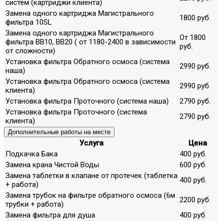
систем (картриджи клиента)
Замена одного картриджа Магистрального
1800 руб.
фильтра 10SL
Замена одного картриджа Магистрального
От 1800
фильтра ВВ10, ВВ20 ( от 1180-2400 в зависимости
руб.
от сложности)
Установка фильтра Обратного осмоса (система
2990 руб.
наша)
Установка фильтра Обратного осмоса (система
2990 руб.
клиента)
Установка фильтра Проточного (система наша)
2790 руб.
Установка фильтра Проточного (система
2790 руб.
клиента)
Дополнительные работы на месте
Услуга
Цена
Подкачка Бака
400 руб.
Замена крана Чистой Воды
600 руб.
Замена таблетки в клапане от протечек (таблетка
400 руб.
+ работа)
Замена трубок на фильтре обратного осмоса (6м
2200 руб.
трубки + работа)
Замена фильтра для душа
400 руб.