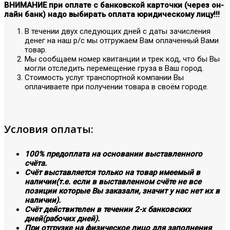
ВНИМАНИЕ при оплате с банковской карточки (через он-
лайн банк) надо выбирать оплата юридическому лицу!!!
В течении двух следующих дней с даты зачисления
денег на наш р/с мы отгружаем Вам оплаченный Вами
товар.
Мы сообщаем номер квитанции и трек код, что бы Вы
могли отследить перемещение груза в Ваш город.
Стоимость услуг транспортной компании Вы
оплачиваете при получении товара в своём городе.
Условия оплаты:
100% предоплата на основании выставленного
счёта.
Счёт выставляется только на товар имеемый в
наличии(т.е. если в выставленном счёте не все
позиции которые Вы заказали, значит у нас нет их в
наличии).
Счёт действителен в течении 2-х банковских
дней(рабочих дней).
При отгрузке на физическое лицо для заполнения