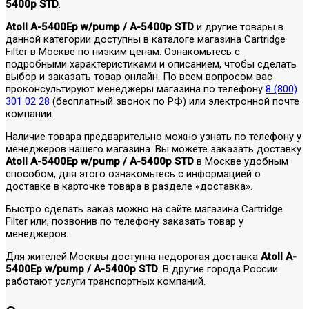
5400p STD
.
Atoll A-5400Ep w/pump / A-5400p STD
и другие товары в
данной категории доступны в каталоге магазина Cartridge
Filter в Москве по низким ценам. Ознакомьтесь с
подробными характеристиками и описанием, чтобы сделать
выбор и заказать товар онлайн. По всем вопросом вас
проконсультируют менеджеры магазина по телефону
8 (800)
301 02 28
(бесплатный звонок по РФ) или электронной почте
компании.
Наличие товара предварительно можно узнать по телефону у
менеджеров нашего магазина. Вы можете заказать доставку
Atoll A-5400Ep w/pump / A-5400p STD
в Москве удобным
способом, для этого ознакомьтесь с информацией о
доставке в карточке товара в разделе «доставка».
Быстро сделать заказ можно на сайте магазина Cartridge
Filter или, позвонив по телефону заказать товар у
менеджеров.
Для жителей Москвы доступна недорогая доставка
Atoll A-
5400Ep w/pump / A-5400p STD
. В другие города России
работают услуги транспортных компаний.