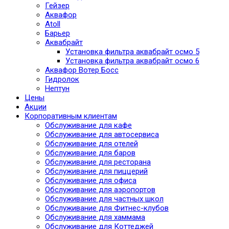
Гейзер
Аквафор
Atoll
Барьер
Аквабрайт
Установка фильтра аквабрайт осмо 5
Установка фильтра аквабрайт осмо 6
Аквафор Вотер Босс
Гидролок
Нептун
Цены
Акции
Корпоративным клиентам
Обслуживание для кафе
Обслуживание для автосервиса
Обслуживание для отелей
Обслуживание для баров
Обслуживание для ресторана
Обслуживание для пиццерий
Обслуживание для офиса
Обслуживание для аэропортов
Обслуживание для частных школ
Обслуживание для Фитнес-клубов
Обслуживание для хаммама
Обслуживание для Коттеджей