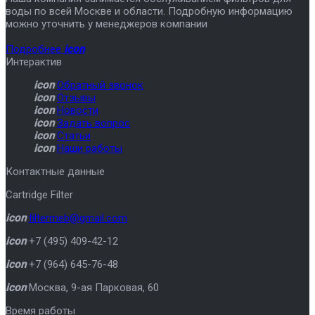
воды по всей Москве и области. Подробную информацию
можно уточнить у менеджеров компании
Подробнее
icon
Интерактив
icon
Обратный звонок
icon
Отзывы
icon
Новости
icon
Задать вопрос
icon
Статьи
icon
Наши работы
Контактные данные
Cartridge Filter
icon
filtermeb@gmail.com
icon
+7 (495) 409-42-12
icon
+7 (964) 645-76-48
icon
Москва
,
9-ая Парковая, 60
Время работы