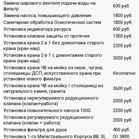
Замена шарового вентиля подачи воды на
600 руб.
фильтр
Замена насоса, повышающего давление
1800 руб.
Санитарная обработка Осмотических систем
1800 руб.
Установка индикатора ресурса
600 руб.
Установка клапана защиты от протечек
1500 руб.
Установка крана 2 в 1 без демонтажа старого
2200 руб.
крана (кран наш)
Установка крана 2 в 1 с демонтажем старого
3000 руб.
крана (кран наш)
Установка крана ЧВ на мойку из нерж., чугуна,
столешницы ДСП, искусственного крана при
бесплатно
установке нового фильтра
Установка крана ЧВ на мойку / столешницу из
3600 руб.
натурального камня, гранита
Установка нерегулируемого редукционного
2000 руб.
клапана (клапан+работа)
Установка повысительного насоса 100G
2200 руб.
Установка регулируемого редукционного
2000 руб.
клапана (клапан + работа)
Установка фильтра для душа
400 руб.
Установка 1-го Магистрального Корпуса ВВ, SL
От 3800