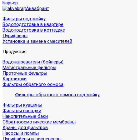
Барьер
Аквабрайт
Фильтры под мойку
Водоподготовка в квартире
Водоподготовка в коттедже
Пурифаеры
Установка и замена смесителей
Продукция
Водонагреватели (бойлеры)
Магистральные фильтры
Проточные фильтры
Картриджи
Фильтры обратного осмоса
Фильтры обратного осмоса под мойку
Фильтры кувшины
Фильтры насадки
Накопительные баки
Обратноосмотические мембраны
Краны для фильтров
Насосы и помпы
Пурифайеры и диспенсеры