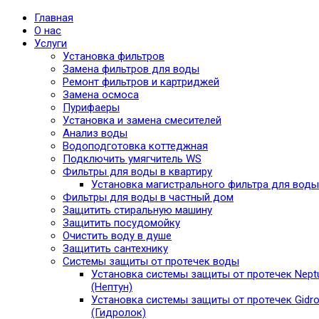
Главная
О нас
Услуги
Установка фильтров
Замена фильтров для воды
Ремонт фильтров и картриджей
Замена осмоса
Пурифаеры
Установка и замена смесителей
Анализ воды
Водоподготовка коттеджная
Подключить умягчитель WS
Фильтры для воды в квартиру
Установка магистрального фильтра для воды
Фильтры для воды в частный дом
Защитить стиральную машину
Защитить посудомойку
Очистить воду в душе
Защитить сантехнику
Системы защиты от протечек воды
Установка системы защиты от протечек Nept
(Нептун)
Установка системы защиты от протечек Gidro
(Гидролок)