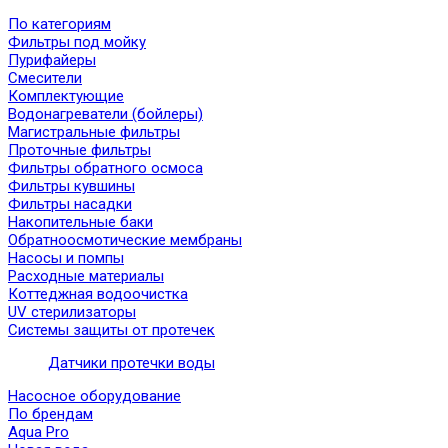
По категориям
Фильтры под мойку
Пурифайеры
Смесители
Комплектующие
Водонагреватели (бойлеры)
Магистральные фильтры
Проточные фильтры
Фильтры обратного осмоса
Фильтры кувшины
Фильтры насадки
Накопительные баки
Обратноосмотические мембраны
Насосы и помпы
Расходные материалы
Коттеджная водоочистка
UV стерилизаторы
Системы защиты от протечек
Датчики протечки воды
Насосное оборудование
По брендам
Aqua Pro