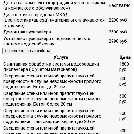
Доставка комплекта картриджей установщиком
Бесплатно
(в комплексе с обслуживанием)
Диагностика в пределах МКАД
(диагностика+выезд) (материалы оплачиваются
2290 руб.
отдельно)
Демонтаж пурифайера
2600 руб.
Установка пурифайера с подключением к
2990 руб.
системе водоснабжения
Дополнительные работы
Услуга
Цена
Санитарная обработка системы водораздачи
1800
диспенсера ( с учетом материалов)
руб.
Сверление стены или иной препятствующей
400
поверхности в случае невозможности прямого
руб.
подключения. Бетон до 20 см
Сверление стены или иной препятствующей
600
поверхности в случае невозможности прямого
руб.
подключения. Бетон более 20 см
Сверление стены или иной препятствующей
200
поверхности в случае невозможности прямого
руб.
подключения. Гипсокартон, кирпич до 20 см
Сверление стены или иной препятствующей
400
поверхности в случае невозможности прямого