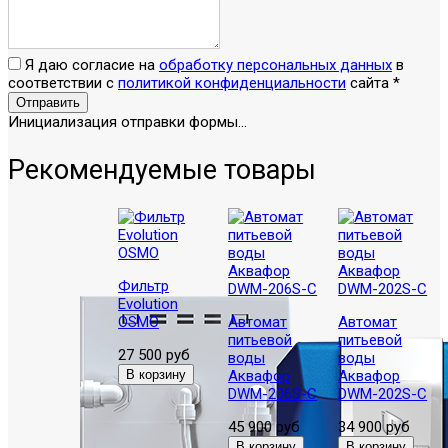
Я даю согласие на
обработку персональных данных
в
соответствии с
политикой конфиденциальности
сайта
*
Отправить
Инициализация отправки формы...
Рекомендуемые товары
Фильтр
Evolution
OSMO
Автомат
Автомат
питьевой
питьевой
27 500 руб
воды
воды
Аквафор
Аквафор
DWM-206S-C
DWM-202S-C
45 900 руб
34 900 руб