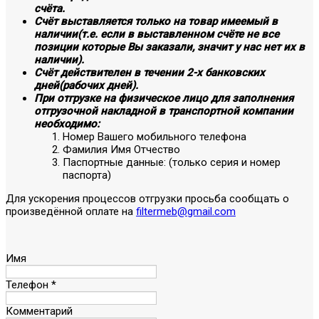
счёта.
Счёт выставляется только на товар имеемый в
наличии(т.е. если в выставленном счёте не все
позиции которые Вы заказали, значит у нас нет их в
наличии).
Счёт действителен в течении 2-х банковских
дней(рабочих дней).
При отгрузке на физическое лицо для заполнения
отгрузочной накладной в транспортной компании
необходимо:
Номер Вашего мобильного телефона
Фамилия Имя Отчество
Паспортные данные: (только серия и номер
паспорта)
Для ускорения процессов отгрузки просьба сообщать о
произведённой оплате на
filtermeb@gmail.com
Имя
Телефон
*
Комментарий