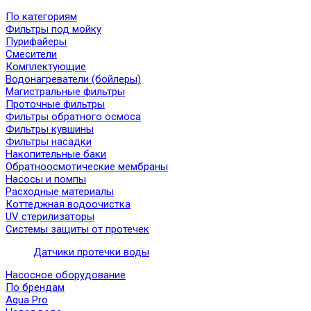
По категориям
Фильтры под мойку
Пурифайеры
Смесители
Комплектующие
Водонагреватели (бойлеры)
Магистральные фильтры
Проточные фильтры
Фильтры обратного осмоса
Фильтры кувшины
Фильтры насадки
Накопительные баки
Обратноосмотические мембраны
Насосы и помпы
Расходные материалы
Коттеджная водоочистка
UV стерилизаторы
Системы защиты от протечек
Датчики протечки воды
Насосное оборудование
По брендам
Aqua Pro