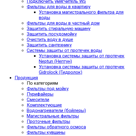
Подключить умягчитель WS
Фильтры для воды в квартиру
Установка магистрального фильтра для
воды
Фильтры для воды в частный дом
Защитить стиральную машину
Защитить посудомойку
Очистить воду в душе
Защитить сантехнику
Системы защиты от протечек воды
Установка системы защиты от протечек
Neptun (Нептун)
Установка системы защиты от протечек
Gidrolock (Гидролок)
Продукция
По категориям
Фильтры под мойку
Пурифайеры
Смесители
Комплектующие
Водонагреватели (бойлеры)
Магистральные фильтры
Проточные фильтры
Фильтры обратного осмоса
Фильтры кувшины