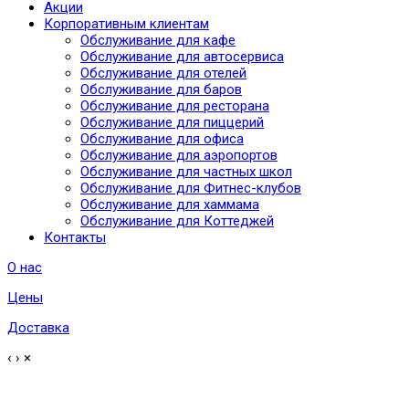
Акции
Корпоративным клиентам
Обслуживание для кафе
Обслуживание для автосервиса
Обслуживание для отелей
Обслуживание для баров
Обслуживание для ресторана
Обслуживание для пиццерий
Обслуживание для офиса
Обслуживание для аэропортов
Обслуживание для частных школ
Обслуживание для Фитнес-клубов
Обслуживание для хаммама
Обслуживание для Коттеджей
Контакты
О нас
Цены
Доставка
‹
›
×