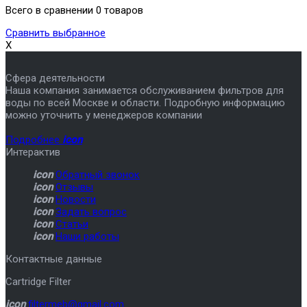
Всего в сравнении 0 товаров
Сравнить выбранное
X
Сфера деятельности
Наша компания занимается обслуживанием фильтров для
воды по всей Москве и области. Подробную информацию
можно уточнить у менеджеров компании
Подробнее
icon
Интерактив
icon
Обратный звонок
icon
Отзывы
icon
Новости
icon
Задать вопрос
icon
Статьи
icon
Наши работы
Контактные данные
Cartridge Filter
icon
filtermeb@gmail.com