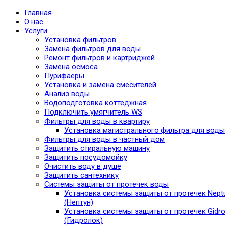
Главная
О нас
Услуги
Установка фильтров
Замена фильтров для воды
Ремонт фильтров и картриджей
Замена осмоса
Пурифаеры
Установка и замена смесителей
Анализ воды
Водоподготовка коттеджная
Подключить умягчитель WS
Фильтры для воды в квартиру
Установка магистрального фильтра для воды
Фильтры для воды в частный дом
Защитить стиральную машину
Защитить посудомойку
Очистить воду в душе
Защитить сантехнику
Системы защиты от протечек воды
Установка системы защиты от протечек Nept
(Нептун)
Установка системы защиты от протечек Gidro
(Гидролок)