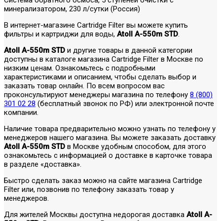
минерализатором, 230 л/сутки (Россия)
В интернет-магазине Cartridge Filter вы можете купить
фильтры и картриджи для воды,
Atoll A-550m STD
.
Atoll A-550m STD
и другие товары в данной категории
доступны в каталоге магазина Cartridge Filter в Москве по
низким ценам. Ознакомьтесь с подробными
характеристиками и описанием, чтобы сделать выбор и
заказать товар онлайн. По всем вопросом вас
проконсультируют менеджеры магазина по телефону
8 (800)
301 02 28
(бесплатный звонок по РФ) или электронной почте
компании.
Наличие товара предварительно можно узнать по телефону у
менеджеров нашего магазина. Вы можете заказать доставку
Atoll A-550m STD
в Москве удобным способом, для этого
ознакомьтесь с информацией о доставке в карточке товара
в разделе «доставка».
Быстро сделать заказ можно на сайте магазина Cartridge
Filter или, позвонив по телефону заказать товар у
менеджеров.
Для жителей Москвы доступна недорогая доставка
Atoll A-