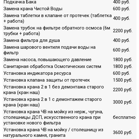
Подкачка Бака
400 руб.
Замена крана Чистой Воды
600 руб.
Замена таблетки в клапане от протечек (таблетка
400 руб.
+ работа)
Замена трубок на фильтре обратного осмоса (6м
2200 руб.
трубки + работа)
Замена фильтра для душа
400 руб.
Замена шарового вентиля подачи воды на
600 руб.
фильтр
Замена насоса, повышающего давление
1800 руб.
Санитарная обработка Осмотических систем
1800 руб.
Установка индикатора ресурса
600 руб.
Установка клапана защиты от протечек
1500 руб.
Установка крана 2 в 1 без демонтажа старого
2200 руб.
крана (кран наш)
Установка крана 2 в 1 с демонтажем старого
3000 руб.
крана (кран наш)
Установка крана ЧВ на мойку из нерж., чугуна,
столешницы ДСП, искусственного крана при
бесплатно
установке нового фильтра
Установка крана ЧВ на мойку / столешницу из
3600 руб.
натурального камня, гранита