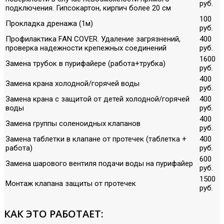
руб.
подключения. Гипсокартон, кирпич более 20 см
100
Прокладка дренажа (1м)
руб.
Профилактика FAN COVER. Удаление загрязнений,
400
проверка надежности крепежных соединений
руб.
1600
Замена трубок в пурифайере (работа+трубка)
руб.
400
Замена крана холодной/горячей воды
руб.
Замена крана с защитой от детей холодной/горячей
400
воды
руб.
400
Замена группы соленоидных клапанов
руб.
Замена таблетки в клапане от протечек (таблетка +
400
работа)
руб.
600
Замена шарового вентиля подачи воды на пурифайер
руб.
1500
Монтаж клапана защиты от протечек
руб.
КАК ЭТО РАБОТАЕТ: