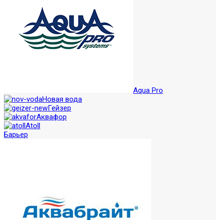
Aqua Pro
Новая вода
Гейзер
Аквафор
Atoll
Барьер