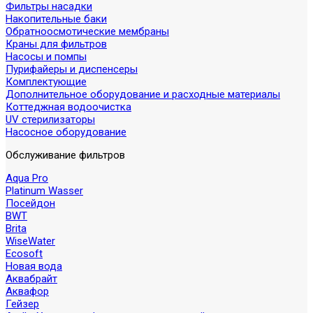
Фильтры насадки
Накопительные баки
Обратноосмотические мембраны
Краны для фильтров
Насосы и помпы
Пурифайеры и диспенсеры
Комплектующие
Дополнительное оборудование и расходные материалы
Коттеджная водоочистка
UV стерилизаторы
Насосное оборудование
Обслуживание фильтров
Aqua Pro
Platinum Wasser
Посейдон
BWT
Brita
WiseWater
Ecosoft
Новая вода
Аквабрайт
Аквафор
Гейзер