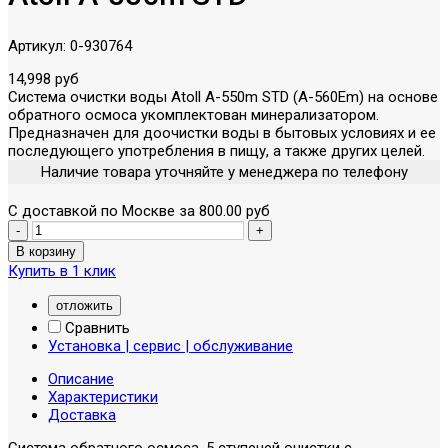
Артикул:
0-930764
14,998 руб
Система очистки воды Atoll A-550m STD (A-560Em) на основе
обратного осмоса укомплектован минерализатором.
Предназначен для доочистки воды в бытовых условиях и ее
последующего употребления в пищу, а также других целей.
Наличие товара уточняйте у менеджера по телефону
С доставкой по Москве за 800.00 руб
Купить в 1 клик
отложить
Сравнить
Установка | сервис | обслуживание
Описание
Характеристики
Доставка
Система обратного осмоса, 5 ступеней очистки с