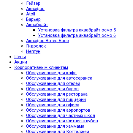
Гейзер
Аквафор
Atoll
Барьер
Аквабрайт
Установка фильтра аквабрайт осмо 5
Установка фильтра аквабрайт осмо 6
Аквафор Вотер Босс
Гидролок
Нептун
Цены
Акции
Корпоративным клиентам
Обслуживание для кафе
Обслуживание для автосервиса
Обслуживание для отелей
Обслуживание для баров
Обслуживание для ресторана
Обслуживание для пиццерий
Обслуживание для офиса
Обслуживание для аэропортов
Обслуживание для частных школ
Обслуживание для Фитнес-клубов
Обслуживание для хаммама
Обслуживание для Коттеджей