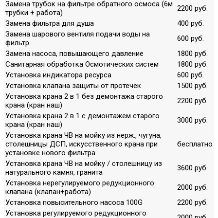
Замена трубок на фильтре обратного осмоса (6м
2200 руб.
трубки + работа)
Замена фильтра для душа
400 руб.
Замена шарового вентиля подачи воды на
600 руб.
фильтр
Замена насоса, повышающего давление
1800 руб.
Санитарная обработка Осмотических систем
1800 руб.
Установка индикатора ресурса
600 руб.
Установка клапана защиты от протечек
1500 руб.
Установка крана 2 в 1 без демонтажа старого
2200 руб.
крана (кран наш)
Установка крана 2 в 1 с демонтажем старого
3000 руб.
крана (кран наш)
Установка крана ЧВ на мойку из нерж., чугуна,
столешницы ДСП, искусственного крана при
бесплатно
установке нового фильтра
Установка крана ЧВ на мойку / столешницу из
3600 руб.
натурального камня, гранита
Установка нерегулируемого редукционного
2000 руб.
клапана (клапан+работа)
Установка повысительного насоса 100G
2200 руб.
Установка регулируемого редукционного
2000 руб.