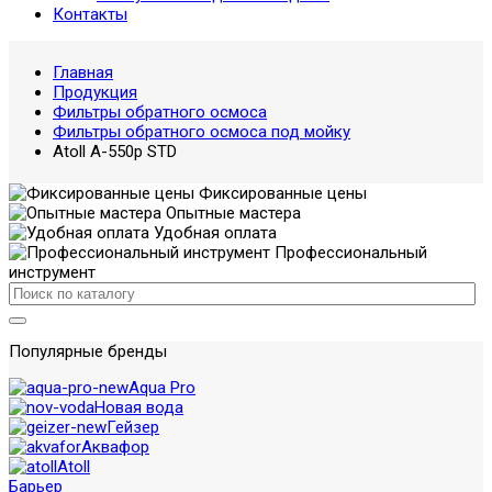
Контакты
Главная
Продукция
Фильтры обратного осмоса
Фильтры обратного осмоса под мойку
Atoll A-550p STD
Фиксированные цены
Опытные мастера
Удобная оплата
Профессиональный
инструмент
Популярные бренды
Aqua Pro
Новая вода
Гейзер
Аквафор
Atoll
Барьер