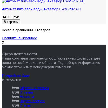
Автомат питьевой воды Аквафор DWM-202S-C
34 900 руб
Всего в сравнении 0 товаров
Сравнить выбранное
X
Сфера деятельности
Наша компания занимается обслуживанием фильтров для
воды по всей Москве и области. Подробную информацию
можно уточнить у менеджеров компании
Подробнее
icon
Интерактив
icon
Обратный звонок
icon
Отзывы
icon
Новости
icon
Задать вопрос
icon
Статьи