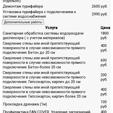
отдельно)
Демонтаж пурифайера
2600 руб.
Установка пурифайера с подключением к
2990 руб.
системе водоснабжения
Дополнительные работы
Услуга
Цена
Санитарная обработка системы водораздачи
1800
диспенсера ( с учетом материалов)
руб.
Сверление стены или иной препятствующей
400
поверхности в случае невозможности прямого
руб.
подключения. Бетон до 20 см
Сверление стены или иной препятствующей
600
поверхности в случае невозможности прямого
руб.
подключения. Бетон более 20 см
Сверление стены или иной препятствующей
200
поверхности в случае невозможности прямого
руб.
подключения. Гипсокартон, кирпич до 20 см
Сверление стены или иной препятствующей
400
поверхности в случае невозможности прямого
руб.
подключения. Гипсокартон, кирпич более 20 см
100
Прокладка дренажа (1м)
руб.
Профилактика FAN COVER. Удаление загрязнений,
400