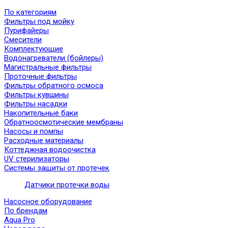
По категориям
Фильтры под мойку
Пурифайеры
Смесители
Комплектующие
Водонагреватели (бойлеры)
Магистральные фильтры
Проточные фильтры
Фильтры обратного осмоса
Фильтры кувшины
Фильтры насадки
Накопительные баки
Обратноосмотические мембраны
Насосы и помпы
Расходные материалы
Коттеджная водоочистка
UV стерилизаторы
Системы защиты от протечек
Датчики протечки воды
Насосное оборудование
По брендам
Aqua Pro