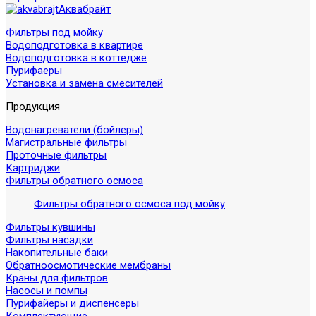
Аквабрайт
Фильтры под мойку
Водоподготовка в квартире
Водоподготовка в коттедже
Пурифаеры
Установка и замена смесителей
Продукция
Водонагреватели (бойлеры)
Магистральные фильтры
Проточные фильтры
Картриджи
Фильтры обратного осмоса
Фильтры обратного осмоса под мойку
Фильтры кувшины
Фильтры насадки
Накопительные баки
Обратноосмотические мембраны
Краны для фильтров
Насосы и помпы
Пурифайеры и диспенсеры