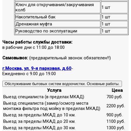
Ключ для откручивания/закручивания
1 шт
колб
Накопительный бак
1 шт
Дренажная муфта
1 шт
Руководство по эксплуатации
1 шт
Часы работы службы доставки:
в рабочие дни с 11:00 до 18:00
Самовывоз:
(предварительный звонок обязателен!!)
г.Москва, ул. 9-я парковая, д.60
-
Ежедневно с 9.00 до 19.00
Обслуживание бытовых систем водоочистки. Основные работы.
Услуга
Цена
Выезд специалиста (в пределах МКАД)
700 руб.
Выезд специалиста (замер/осмотр места
2200 руб.
монтажа фильтра под мойку в пределах МКАД)
Выезд за пределы МКАД до 10 км.
900 руб.
Выезд за пределы МКАД до 20 км.
1100 руб.
Выезд за пределы МКАД до 30 км.
1300 руб.