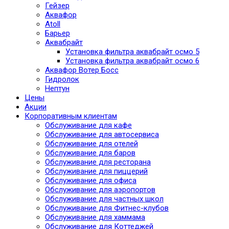
Гейзер
Аквафор
Atoll
Барьер
Аквабрайт
Установка фильтра аквабрайт осмо 5
Установка фильтра аквабрайт осмо 6
Аквафор Вотер Босс
Гидролок
Нептун
Цены
Акции
Корпоративным клиентам
Обслуживание для кафе
Обслуживание для автосервиса
Обслуживание для отелей
Обслуживание для баров
Обслуживание для ресторана
Обслуживание для пиццерий
Обслуживание для офиса
Обслуживание для аэропортов
Обслуживание для частных школ
Обслуживание для Фитнес-клубов
Обслуживание для хаммама
Обслуживание для Коттеджей