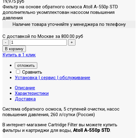
19,975 руб
Фильтр на основе обратного осмоса Atoll A-550p STD
дополнительно укомплектован насосом повышения
давления
Наличие товара уточняйте у менеджера по телефону
С доставкой по Москве за 800.00 руб
Купить в 1 клик
отложить
Сравнить
Установка | сервис | обслуживание
Описание
Характеристики
Доставка
Система обратного осмоса, 5 ступеней очистки, насос
повышения давления, 260 л/сутки (Россия)
В интернет-магазине Cartridge Filter вы можете купить
фильтры и картриджи для воды,
Atoll A-550p STD
.