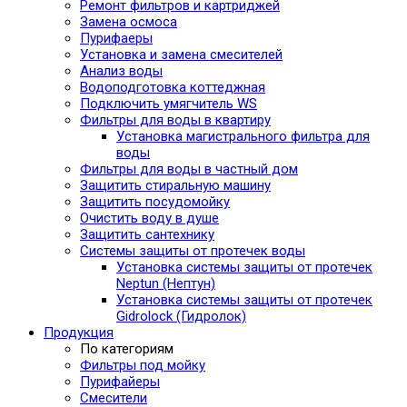
Ремонт фильтров и картриджей
Замена осмоса
Пурифаеры
Установка и замена смесителей
Анализ воды
Водоподготовка коттеджная
Подключить умягчитель WS
Фильтры для воды в квартиру
Установка магистрального фильтра для
воды
Фильтры для воды в частный дом
Защитить стиральную машину
Защитить посудомойку
Очистить воду в душе
Защитить сантехнику
Системы защиты от протечек воды
Установка системы защиты от протечек
Neptun (Нептун)
Установка системы защиты от протечек
Gidrolock (Гидролок)
Продукция
По категориям
Фильтры под мойку
Пурифайеры
Смесители