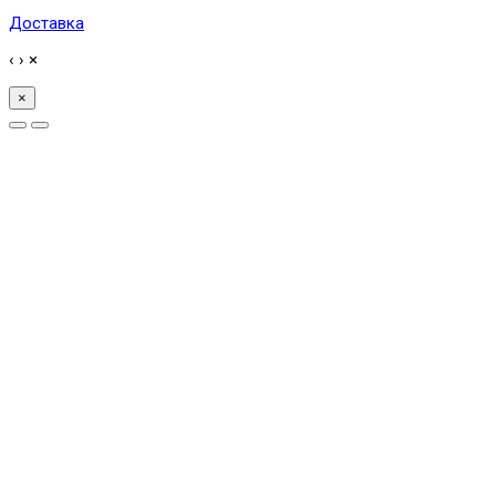
Доставка
‹
›
×
×