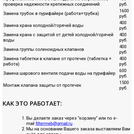
проверка надежности крепежных соединений
руб.
1600
Замена трубок в пурифайере (работа+трубка)
руб.
400
Замена крана холодной/горячей воды
руб.
Замена крана с защитой от детей холодной/горячей
400
воды
руб.
400
Замена группы соленоидных клапанов
руб.
Замена таблетки в клапане от протечек (таблетка +
400
работа)
руб.
600
Замена шарового вентиля подачи воды на пурифайер
руб.
1500
Монтаж клапана защиты от протечек
руб.
КАК ЭТО РАБОТАЕТ:
Вы делаете заказ через "корзину" или по е-
mail
filtermeb@gmail.ru
.
Мы на основании Вашего заказа выставляем Вам