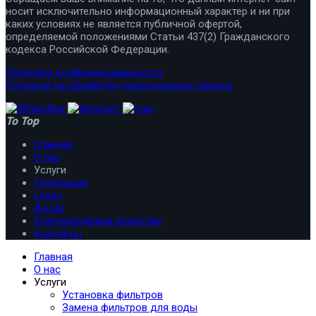
носит исключительно информационный характер и ни при
каких условиях не является публичной офертой,
определяемой положениями Статьи 437(2) Гражданского
кодекса Российской Федерации.
Политика конфиденциальности
Согласие на обработку персональных данных
To Top
Главная
О нас
Услуги
Продукция
Цены
Акции
Корпоративным клиентам
Контакты
Главная
О нас
Услуги
Установка фильтров
Замена фильтров для воды