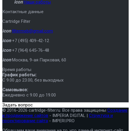
icon
Наши работы
Контактные данные
Cartridge Filter
icon
filtermeb@gmail.com
icon
+7 (495) 409-42-12
icon
+7 (964) 645-76-48
icon
Москва
,
9-ая Парковая, 60
Время работы
График работы:
C 9.00 до 23.00, без выходных
Самовывоз:
Ежедневно с 9.00 до 19.00
Задать вопрос
© 2016-2026 cartridge-filter.ru. Все права защищены
Создание
и продвижение сайтов
- IMPERIA DIGITAL |
Структура и
проектирование сайта
- IMPERI.PRO
Обращаем ваше внимание на то, что данный интернет-сайт