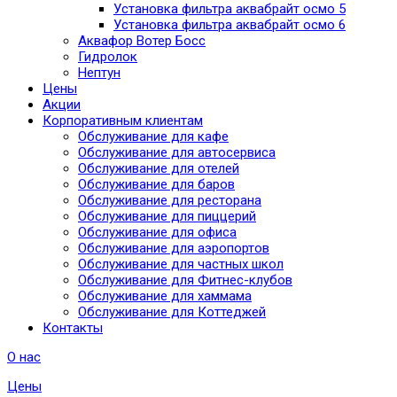
Установка фильтра аквабрайт осмо 5
Установка фильтра аквабрайт осмо 6
Аквафор Вотер Босс
Гидролок
Нептун
Цены
Акции
Корпоративным клиентам
Обслуживание для кафе
Обслуживание для автосервиса
Обслуживание для отелей
Обслуживание для баров
Обслуживание для ресторана
Обслуживание для пиццерий
Обслуживание для офиса
Обслуживание для аэропортов
Обслуживание для частных школ
Обслуживание для Фитнес-клубов
Обслуживание для хаммама
Обслуживание для Коттеджей
Контакты
О нас
Цены