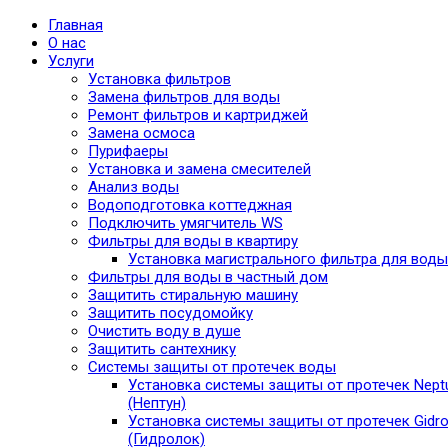
Главная
О нас
Услуги
Установка фильтров
Замена фильтров для воды
Ремонт фильтров и картриджей
Замена осмоса
Пурифаеры
Установка и замена смесителей
Анализ воды
Водоподготовка коттеджная
Подключить умягчитель WS
Фильтры для воды в квартиру
Установка магистрального фильтра для воды
Фильтры для воды в частный дом
Защитить стиральную машину
Защитить посудомойку
Очистить воду в душе
Защитить сантехнику
Системы защиты от протечек воды
Установка системы защиты от протечек Nept
(Нептун)
Установка системы защиты от протечек Gidro
(Гидролок)