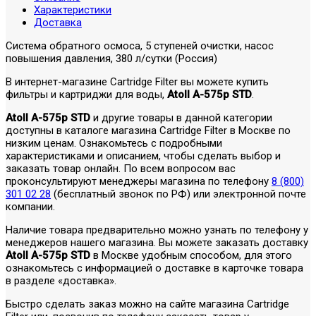
Характеристики
Доставка
Система обратного осмоса, 5 ступеней очистки, насос
повышения давления, 380 л/сутки (Россия)
В интернет-магазине Cartridge Filter вы можете купить
фильтры и картриджи для воды,
Atoll A-575p STD
.
Atoll A-575p STD
и другие товары в данной категории
доступны в каталоге магазина Cartridge Filter в Москве по
низким ценам. Ознакомьтесь с подробными
характеристиками и описанием, чтобы сделать выбор и
заказать товар онлайн. По всем вопросом вас
проконсультируют менеджеры магазина по телефону
8 (800)
301 02 28
(бесплатный звонок по РФ) или электронной почте
компании.
Наличие товара предварительно можно узнать по телефону у
менеджеров нашего магазина. Вы можете заказать доставку
Atoll A-575p STD
в Москве удобным способом, для этого
ознакомьтесь с информацией о доставке в карточке товара
в разделе «доставка».
Быстро сделать заказ можно на сайте магазина Cartridge