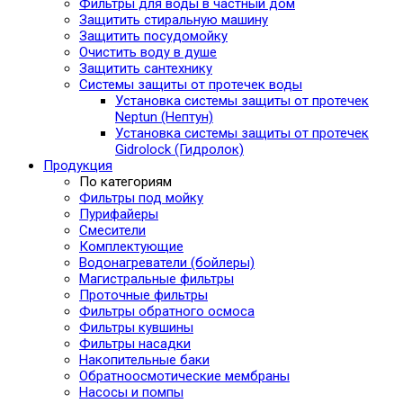
Фильтры для воды в частный дом
Защитить стиральную машину
Защитить посудомойку
Очистить воду в душе
Защитить сантехнику
Системы защиты от протечек воды
Установка системы защиты от протечек
Neptun (Нептун)
Установка системы защиты от протечек
Gidrolock (Гидролок)
Продукция
По категориям
Фильтры под мойку
Пурифайеры
Смесители
Комплектующие
Водонагреватели (бойлеры)
Магистральные фильтры
Проточные фильтры
Фильтры обратного осмоса
Фильтры кувшины
Фильтры насадки
Накопительные баки
Обратноосмотические мембраны
Насосы и помпы