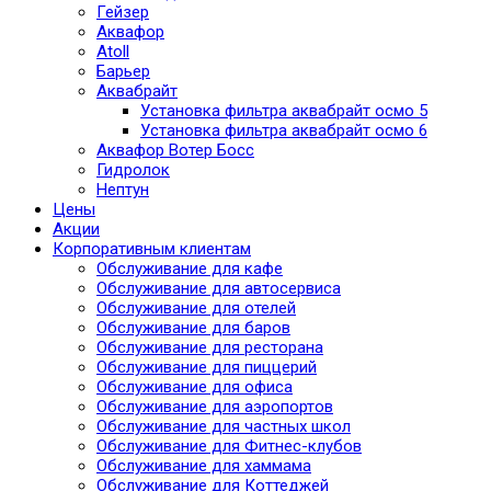
Гейзер
Аквафор
Atoll
Барьер
Аквабрайт
Установка фильтра аквабрайт осмо 5
Установка фильтра аквабрайт осмо 6
Аквафор Вотер Босс
Гидролок
Нептун
Цены
Акции
Корпоративным клиентам
Обслуживание для кафе
Обслуживание для автосервиса
Обслуживание для отелей
Обслуживание для баров
Обслуживание для ресторана
Обслуживание для пиццерий
Обслуживание для офиса
Обслуживание для аэропортов
Обслуживание для частных школ
Обслуживание для Фитнес-клубов
Обслуживание для хаммама
Обслуживание для Коттеджей