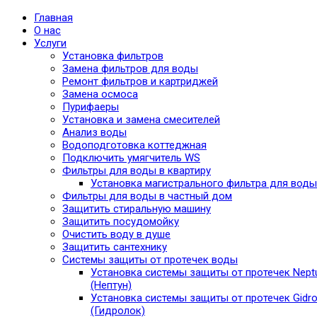
Главная
О нас
Услуги
Установка фильтров
Замена фильтров для воды
Ремонт фильтров и картриджей
Замена осмоса
Пурифаеры
Установка и замена смесителей
Анализ воды
Водоподготовка коттеджная
Подключить умягчитель WS
Фильтры для воды в квартиру
Установка магистрального фильтра для воды
Фильтры для воды в частный дом
Защитить стиральную машину
Защитить посудомойку
Очистить воду в душе
Защитить сантехнику
Системы защиты от протечек воды
Установка системы защиты от протечек Nept
(Нептун)
Установка системы защиты от протечек Gidro
(Гидролок)