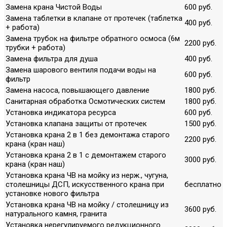
Замена крана Чистой Воды
600 руб.
Замена таблетки в клапане от протечек (таблетка
400 руб.
+ работа)
Замена трубок на фильтре обратного осмоса (6м
2200 руб.
трубки + работа)
Замена фильтра для душа
400 руб.
Замена шарового вентиля подачи воды на
600 руб.
фильтр
Замена насоса, повышающего давление
1800 руб.
Санитарная обработка Осмотических систем
1800 руб.
Установка индикатора ресурса
600 руб.
Установка клапана защиты от протечек
1500 руб.
Установка крана 2 в 1 без демонтажа старого
2200 руб.
крана (кран наш)
Установка крана 2 в 1 с демонтажем старого
3000 руб.
крана (кран наш)
Установка крана ЧВ на мойку из нерж., чугуна,
столешницы ДСП, искусственного крана при
бесплатно
установке нового фильтра
Установка крана ЧВ на мойку / столешницу из
3600 руб.
натурального камня, гранита
Установка нерегулируемого редукционного