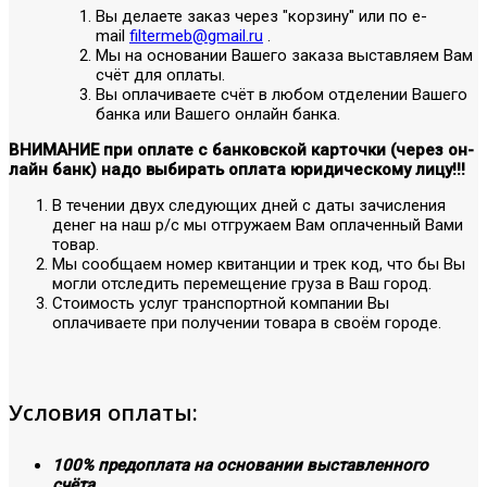
Вы делаете заказ через "корзину" или по е-
mail
filtermeb@gmail.ru
.
Мы на основании Вашего заказа выставляем Вам
счёт для оплаты.
Вы оплачиваете счёт в любом отделении Вашего
банка или Вашего онлайн банка.
ВНИМАНИЕ при оплате с банковской карточки (через он-
лайн банк) надо выбирать оплата юридическому лицу!!!
В течении двух следующих дней с даты зачисления
денег на наш р/с мы отгружаем Вам оплаченный Вами
товар.
Мы сообщаем номер квитанции и трек код, что бы Вы
могли отследить перемещение груза в Ваш город.
Стоимость услуг транспортной компании Вы
оплачиваете при получении товара в своём городе.
Условия оплаты:
100% предоплата на основании выставленного
счёта.