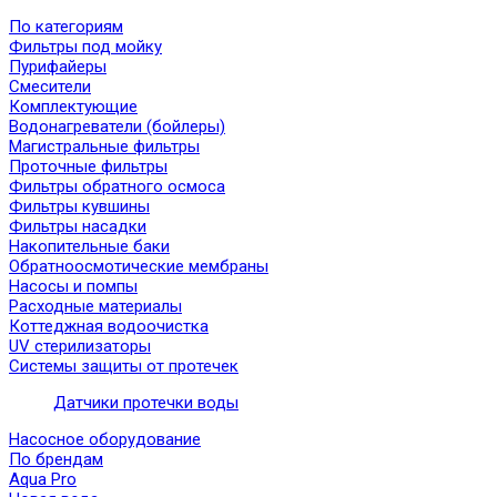
По категориям
Фильтры под мойку
Пурифайеры
Смесители
Комплектующие
Водонагреватели (бойлеры)
Магистральные фильтры
Проточные фильтры
Фильтры обратного осмоса
Фильтры кувшины
Фильтры насадки
Накопительные баки
Обратноосмотические мембраны
Насосы и помпы
Расходные материалы
Коттеджная водоочистка
UV стерилизаторы
Системы защиты от протечек
Датчики протечки воды
Насосное оборудование
По брендам
Aqua Pro