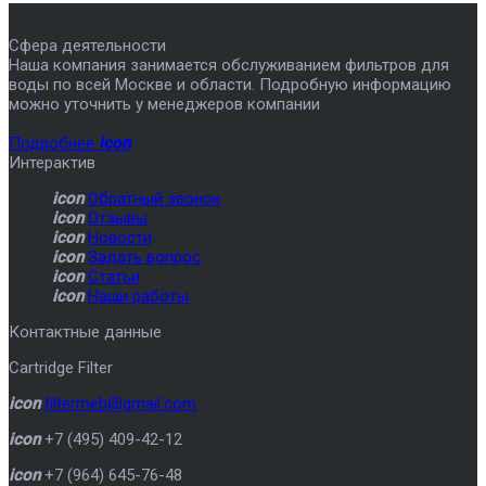
Сфера деятельности
Наша компания занимается обслуживанием фильтров для
воды по всей Москве и области. Подробную информацию
можно уточнить у менеджеров компании
Подробнее
icon
Интерактив
icon
Обратный звонок
icon
Отзывы
icon
Новости
icon
Задать вопрос
icon
Статьи
icon
Наши работы
Контактные данные
Cartridge Filter
icon
filtermeb@gmail.com
icon
+7 (495) 409-42-12
icon
+7 (964) 645-76-48