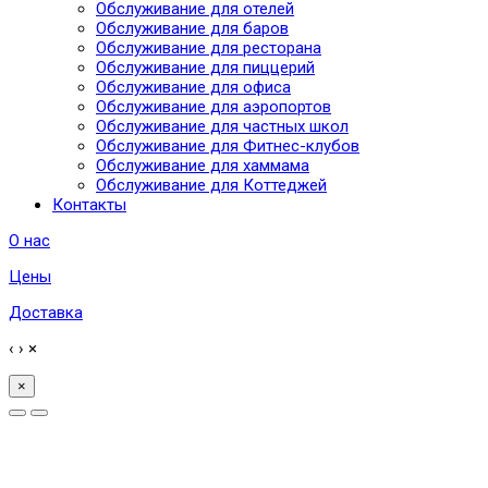
Обслуживание для отелей
Обслуживание для баров
Обслуживание для ресторана
Обслуживание для пиццерий
Обслуживание для офиса
Обслуживание для аэропортов
Обслуживание для частных школ
Обслуживание для Фитнес-клубов
Обслуживание для хаммама
Обслуживание для Коттеджей
Контакты
О нас
Цены
Доставка
‹
›
×
×