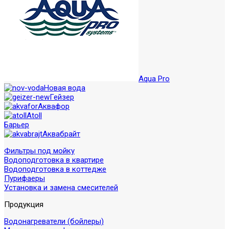
Aqua Pro
Новая вода
Гейзер
Аквафор
Atoll
Барьер
Аквабрайт
Фильтры под мойку
Водоподготовка в квартире
Водоподготовка в коттедже
Пурифаеры
Установка и замена смесителей
Продукция
Водонагреватели (бойлеры)