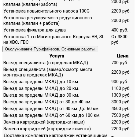
2000 руб.
клапана (клапан+работа)
Установка повысительного насоса 100G
2200 руб.
Установка регулируемого редукционного
2000 руб.
клапана (клапан + работа)
Установка фильтра для душа
400 руб.
Установка 1-го Магистрального Корпуса ВВ, SL
От 3800
на ХВС, ГВС
руб.
Обслуживание Пурифайеров. Основные работы.
Услуга
Цена
Выезд специалиста (в пределах МКАД)
700 руб.
Выезд специалиста (замер/осмотр места
2200 руб.
монтажа в пределах МКАД)
Выезд за пределы МКАД до 10 км.
900 руб.
Выезд за пределы МКАД до 20 км.
1100 руб.
Выезд за пределы МКАД до 30 км.
1300 руб.
Выезд за пределы МКАД от 30 до 40 км.
3000 руб.
Выезд за пределы МКАД от 40 км. До 60 км.
4500 руб.
Выезд за пределы МКАД от 60 км до 100 км.
7500 руб.
Замена картриджей (картриджи наши)
2200 руб.
Замена картриджей (картриджи клиента)
2200 руб.
Доставка комплекта картриджей установщиком