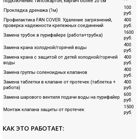
подключения. Гипсокартон, кирпич более 20 см
100
Прокладка дренажа (1м)
руб.
Профилактика FAN COVER. Удаление загрязнений,
400
проверка надежности крепежных соединений
руб.
1600
Замена трубок в пурифайере (работа+трубка)
руб.
400
Замена крана холодной/горячей воды
руб.
Замена крана с защитой от детей холодной/горячей
400
воды
руб.
400
Замена группы соленоидных клапанов
руб.
Замена таблетки в клапане от протечек (таблетка +
400
работа)
руб.
600
Замена шарового вентиля подачи воды на пурифайер
руб.
1500
Монтаж клапана защиты от протечек
руб.
КАК ЭТО РАБОТАЕТ: