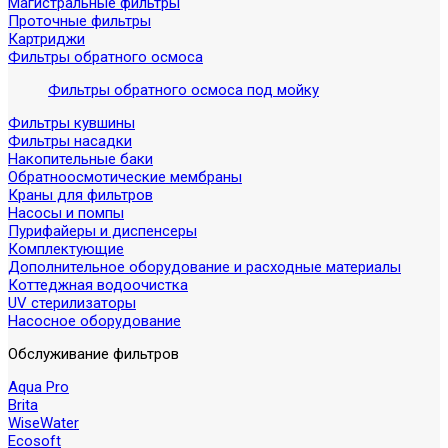
Магистральные фильтры
Проточные фильтры
Картриджи
Фильтры обратного осмоса
Фильтры обратного осмоса под мойку
Фильтры кувшины
Фильтры насадки
Накопительные баки
Обратноосмотические мембраны
Краны для фильтров
Насосы и помпы
Пурифайеры и диспенсеры
Комплектующие
Дополнительное оборудование и расходные материалы
Коттеджная водоочистка
UV стерилизаторы
Насосное оборудование
Обслуживание фильтров
Aqua Pro
Brita
WiseWater
Ecosoft