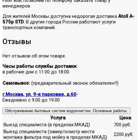
Filter или, позвонив по телефону заказать товар у
менеджеров.
Для жителей Москвы доступна недорогая доставка
Atoll A-
575p STD
. В другие города России работают услуги
транспортных компаний.
Отзывы
Нет отзывов об этом товаре.
Часы работы службы доставки:
в рабочие дни с 11:00 до 18:00
Самовывоз:
(предварительный звонок обязателен!!)
г.Москва, ул. 9-я парковая, д.60
-
Ежедневно с 9.00 до 19.00
Обслуживание бытовых систем водоочистки. Основные работы.
Услуга
Цена
Выезд специалиста (в пределах МКАД)
700 руб.
Выезд специалиста (замер/осмотр места
2200 руб.
монтажа фильтра под мойку в пределах МКАД)