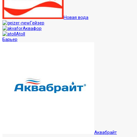
Новая вода
Гейзер
Аквафор
Atoll
Барьер
Аквабрайт