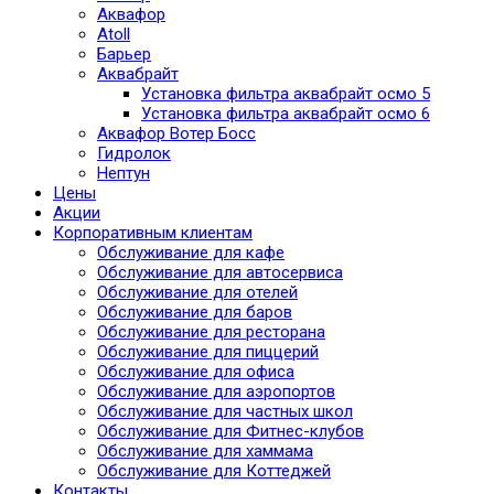
Аквафор
Atoll
Барьер
Аквабрайт
Установка фильтра аквабрайт осмо 5
Установка фильтра аквабрайт осмо 6
Аквафор Вотер Босс
Гидролок
Нептун
Цены
Акции
Корпоративным клиентам
Обслуживание для кафе
Обслуживание для автосервиса
Обслуживание для отелей
Обслуживание для баров
Обслуживание для ресторана
Обслуживание для пиццерий
Обслуживание для офиса
Обслуживание для аэропортов
Обслуживание для частных школ
Обслуживание для Фитнес-клубов
Обслуживание для хаммама
Обслуживание для Коттеджей
Контакты