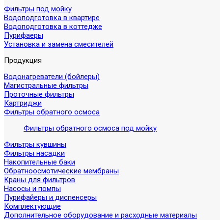
Фильтры под мойку
Водоподготовка в квартире
Водоподготовка в коттедже
Пурифаеры
Установка и замена смесителей
Продукция
Водонагреватели (бойлеры)
Магистральные фильтры
Проточные фильтры
Картриджи
Фильтры обратного осмоса
Фильтры обратного осмоса под мойку
Фильтры кувшины
Фильтры насадки
Накопительные баки
Обратноосмотические мембраны
Краны для фильтров
Насосы и помпы
Пурифайеры и диспенсеры
Комплектующие
Дополнительное оборудование и расходные материалы