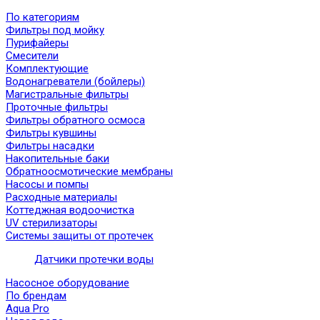
По категориям
Фильтры под мойку
Пурифайеры
Смесители
Комплектующие
Водонагреватели (бойлеры)
Магистральные фильтры
Проточные фильтры
Фильтры обратного осмоса
Фильтры кувшины
Фильтры насадки
Накопительные баки
Обратноосмотические мембраны
Насосы и помпы
Расходные материалы
Коттеджная водоочистка
UV стерилизаторы
Системы защиты от протечек
Датчики протечки воды
Насосное оборудование
По брендам
Aqua Pro