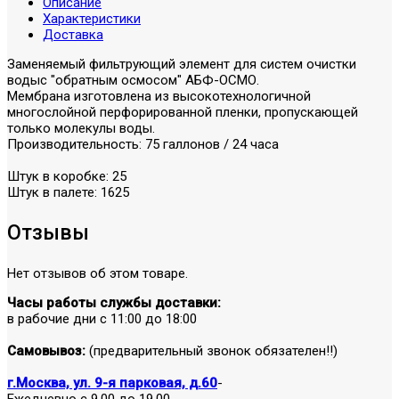
Описание
Характеристики
Доставка
Заменяемый фильтрующий элемент для систем очистки
водыс "обратным осмосом" АБФ-ОСМО.
Мембрана изготовлена из высокотехнологичной
многослойной перфорированной пленки, пропускающей
только молекулы воды.
Производительность: 75 галлонов / 24 часа
Штук в коробке: 25
Штук в палете: 1625
Отзывы
Нет отзывов об этом товаре.
Часы работы службы доставки:
в рабочие дни с 11:00 до 18:00
Самовывоз:
(предварительный звонок обязателен!!)
г.Москва, ул. 9-я парковая, д.60
-
Ежедневно с 9.00 до 19.00