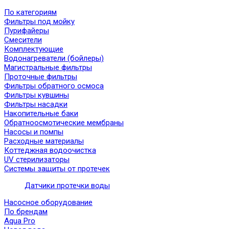
По категориям
Фильтры под мойку
Пурифайеры
Смесители
Комплектующие
Водонагреватели (бойлеры)
Магистральные фильтры
Проточные фильтры
Фильтры обратного осмоса
Фильтры кувшины
Фильтры насадки
Накопительные баки
Обратноосмотические мембраны
Насосы и помпы
Расходные материалы
Коттеджная водоочистка
UV стерилизаторы
Системы защиты от протечек
Датчики протечки воды
Насосное оборудование
По брендам
Aqua Pro