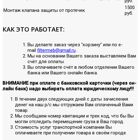
руб.
1500
Монтаж клапана защиты от протечек
руб.
КАК ЭТО РАБОТАЕТ:
Вы делаете заказ через "корзину" или по е-
mail
filtermeb@gmail.ru
.
Мы на основании Вашего заказа выставляем Вам
счёт для оплаты.
Вы оплачиваете счёт в любом отделении Вашего
банка или Вашего онлайн банка.
ВНИМАНИЕ при оплате с банковской карточки (через он-
лайн банк) надо выбирать оплата юридическому лицу!!!
В течении двух следующих дней с даты зачисления
денег на наш р/с мы отгружаем Вам оплаченный Вами
товар.
Мы сообщаем номер квитанции и трек код, что бы Вы
могли отследить перемещение груза в Ваш город.
Стоимость услуг транспортной компании Вы
оплачиваете при получении товара в своём городе.