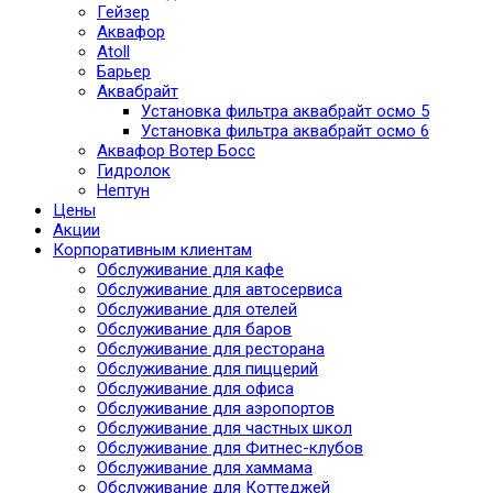
Гейзер
Аквафор
Atoll
Барьер
Аквабрайт
Установка фильтра аквабрайт осмо 5
Установка фильтра аквабрайт осмо 6
Аквафор Вотер Босс
Гидролок
Нептун
Цены
Акции
Корпоративным клиентам
Обслуживание для кафе
Обслуживание для автосервиса
Обслуживание для отелей
Обслуживание для баров
Обслуживание для ресторана
Обслуживание для пиццерий
Обслуживание для офиса
Обслуживание для аэропортов
Обслуживание для частных школ
Обслуживание для Фитнес-клубов
Обслуживание для хаммама
Обслуживание для Коттеджей