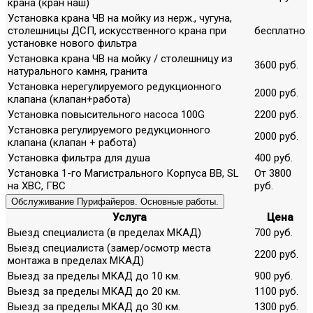
крана (кран наш)
Установка крана ЧВ на мойку из нерж., чугуна,
столешницы ДСП, искусственного крана при
бесплатно
установке нового фильтра
Установка крана ЧВ на мойку / столешницу из
3600 руб.
натурального камня, гранита
Установка нерегулируемого редукционного
2000 руб.
клапана (клапан+работа)
Установка повысительного насоса 100G
2200 руб.
Установка регулируемого редукционного
2000 руб.
клапана (клапан + работа)
Установка фильтра для душа
400 руб.
Установка 1-го Магистрального Корпуса ВВ, SL
От 3800
на ХВС, ГВС
руб.
Обслуживание Пурифайеров. Основные работы.
Услуга
Цена
Выезд специалиста (в пределах МКАД)
700 руб.
Выезд специалиста (замер/осмотр места
2200 руб.
монтажа в пределах МКАД)
Выезд за пределы МКАД до 10 км.
900 руб.
Выезд за пределы МКАД до 20 км.
1100 руб.
Выезд за пределы МКАД до 30 км.
1300 руб.