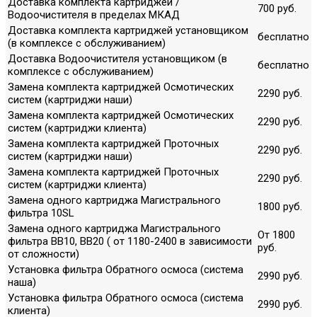
Доставка комплекта картриджей /
700 руб.
Водоочистителя в пределах МКАД
Доставка комплекта картриджей установщиком
бесплатно
(в комплексе с обслуживанием)
Доставка Водоочистителя установщиком (в
бесплатно
комплексе с обслуживанием)
Замена комплекта картриджей Осмотических
2290 руб.
систем (картриджи наши)
Замена комплекта картриджей Осмотических
2290 руб.
систем (картриджи клиента)
Замена комплекта картриджей Проточных
2290 руб.
систем (картриджи наши)
Замена комплекта картриджей Проточных
2290 руб.
систем (картриджи клиента)
Замена одного картриджа Магистрального
1800 руб.
фильтра 10SL
Замена одного картриджа Магистрального
От 1800
фильтра ВВ10, ВВ20 ( от 1180-2400 в зависимости
руб.
от сложности)
Установка фильтра Обратного осмоса (система
2990 руб.
наша)
Установка фильтра Обратного осмоса (система
2990 руб.
клиента)