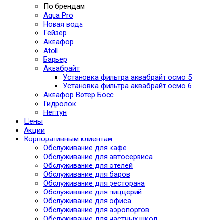
По брендам
Aqua Pro
Новая вода
Гейзер
Аквафор
Atoll
Барьер
Аквабрайт
Установка фильтра аквабрайт осмо 5
Установка фильтра аквабрайт осмо 6
Аквафор Вотер Босс
Гидролок
Нептун
Цены
Акции
Корпоративным клиентам
Обслуживание для кафе
Обслуживание для автосервиса
Обслуживание для отелей
Обслуживание для баров
Обслуживание для ресторана
Обслуживание для пиццерий
Обслуживание для офиса
Обслуживание для аэропортов
Обслуживание для частных школ