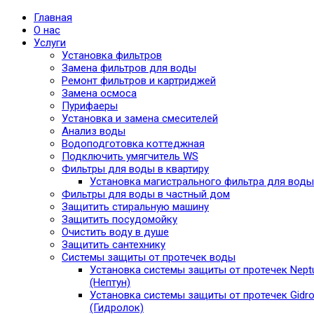
Главная
О нас
Услуги
Установка фильтров
Замена фильтров для воды
Ремонт фильтров и картриджей
Замена осмоса
Пурифаеры
Установка и замена смесителей
Анализ воды
Водоподготовка коттеджная
Подключить умягчитель WS
Фильтры для воды в квартиру
Установка магистрального фильтра для воды
Фильтры для воды в частный дом
Защитить стиральную машину
Защитить посудомойку
Очистить воду в душе
Защитить сантехнику
Системы защиты от протечек воды
Установка системы защиты от протечек Nept
(Нептун)
Установка системы защиты от протечек Gidro
(Гидролок)