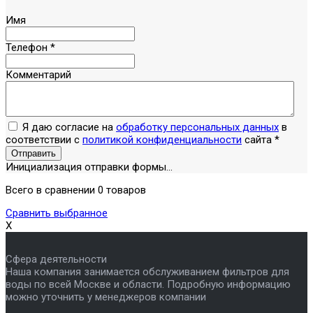
Имя
Телефон
*
Комментарий
Я даю согласие на
обработку персональных данных
в
соответствии с
политикой конфиденциальности
сайта
*
Отправить
Инициализация отправки формы...
Всего в сравнении 0 товаров
Сравнить выбранное
X
Сфера деятельности
Наша компания занимается обслуживанием фильтров для
воды по всей Москве и области. Подробную информацию
можно уточнить у менеджеров компании