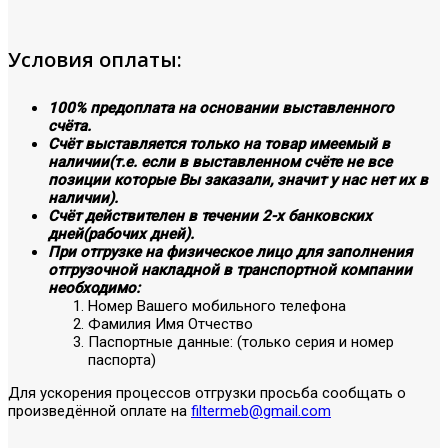
Условия оплаты:
100% предоплата на основании выставленного
счёта.
Счёт выставляется только на товар имеемый в
наличии(т.е. если в выставленном счёте не все
позиции которые Вы заказали, значит у нас нет их в
наличии).
Счёт действителен в течении 2-х банковских
дней(рабочих дней).
При отгрузке на физическое лицо для заполнения
отгрузочной накладной в транспортной компании
необходимо:
Номер Вашего мобильного телефона
Фамилия Имя Отчество
Паспортные данные: (только серия и номер
паспорта)
Для ускорения процессов отгрузки просьба сообщать о
произведённой оплате на
filtermeb@gmail.com