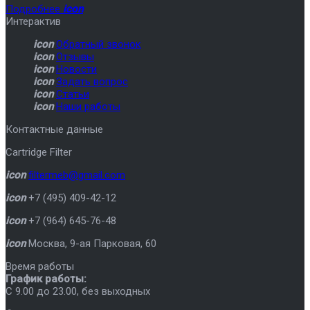
Подробнее
icon
Интерактив
icon
Обратный звонок
icon
Отзывы
icon
Новости
icon
Задать вопрос
icon
Статьи
icon
Наши работы
Контактные данные
Cartridge Filter
icon
filtermeb@gmail.com
icon
+7 (495) 409-42-12
icon
+7 (964) 645-76-48
icon
Москва
,
9-ая Парковая, 60
Время работы
График работы:
C 9.00 до 23.00, без выходных