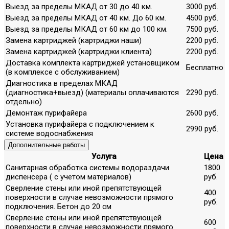
Выезд за пределы МКАД от 30 до 40 км.
3000 руб.
Выезд за пределы МКАД от 40 км. До 60 км.
4500 руб.
Выезд за пределы МКАД от 60 км до 100 км.
7500 руб.
Замена картриджей (картриджи наши)
2200 руб.
Замена картриджей (картриджи клиента)
2200 руб.
Доставка комплекта картриджей установщиком
Бесплатно
(в комплексе с обслуживанием)
Диагностика в пределах МКАД
(диагностика+выезд) (материалы оплачиваются
2290 руб.
отдельно)
Демонтаж пурифайера
2600 руб.
Установка пурифайера с подключением к
2990 руб.
системе водоснабжения
Дополнительные работы
Услуга
Цена
Санитарная обработка системы водораздачи
1800
диспенсера ( с учетом материалов)
руб.
Сверление стены или иной препятствующей
400
поверхности в случае невозможности прямого
руб.
подключения. Бетон до 20 см
Сверление стены или иной препятствующей
600
поверхности в случае невозможности прямого