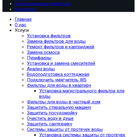
Корпоративным клиентам
Контакты
Главная
О нас
Услуги
Установка фильтров
Замена фильтров для воды
Ремонт фильтров и картриджей
Замена осмоса
Пурифаеры
Установка и замена смесителей
Анализ воды
Водоподготовка коттеджная
Подключить умягчитель WS
Фильтры для воды в квартиру
Установка магистрального фильтра для
воды
Фильтры для воды в частный дом
Защитить стиральную машину
Защитить посудомойку
Очистить воду в душе
Защитить сантехнику
Системы защиты от протечек воды
Установка системы защиты от протечек