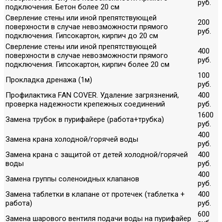
руб.
подключения. Бетон более 20 см
Сверление стены или иной препятствующей
200
поверхности в случае невозможности прямого
руб.
подключения. Гипсокартон, кирпич до 20 см
Сверление стены или иной препятствующей
400
поверхности в случае невозможности прямого
руб.
подключения. Гипсокартон, кирпич более 20 см
100
Прокладка дренажа (1м)
руб.
Профилактика FAN COVER. Удаление загрязнений,
400
проверка надежности крепежных соединений
руб.
1600
Замена трубок в пурифайере (работа+трубка)
руб.
400
Замена крана холодной/горячей воды
руб.
Замена крана с защитой от детей холодной/горячей
400
воды
руб.
400
Замена группы соленоидных клапанов
руб.
Замена таблетки в клапане от протечек (таблетка +
400
работа)
руб.
600
Замена шарового вентиля подачи воды на пурифайер