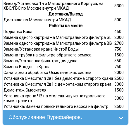
Выезд/Установка 1-го Магистрального Корпуса, на
8300
ХВС/ГВС по Москве внутри МКАД
Доставка/Выезд
Доставка по Москве внутри МКАД
800
Работы на месте
Подкачка Бака
450
Замена одного картриджа Магистрального фильтра SL
2000
Замена одного картриджа Магистрального фильтра ВВ
2700
Замена/Установка крана Чистой Воды
750
Замена трубок на фильтре обратного осмоса
1500
Замена/Установка Фильтра для душа
550
Замена Вводного Крана
750
Санитарная обработка Осмотических систем
2000
Установка Смесителя 2в1 без демонтажа старого крана
2500
Установка Смесителя 2в1 с демонтажем старого крана
3300
Демонтаж Смесителя
1500
Установка крана ЧВ на столешницу из натурального
3300
камня гранита
Установка/Замена повысительного насоса на фильтр
2500
Обслуживание Пурифайеров.