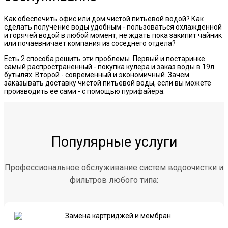
Как обеспечить офис или дом чистой питьевой водой? Как
сделать получение воды удобным - пользоваться охлажденной
и горячей водой в любой момент, не ждать пока закипит чайник
или почаевничает компания из соседнего отдела?
Есть 2 способа решить эти проблемы. Первый и постаринке
самый распространенный - покупка кулера и заказ воды в 19л
бутылях. Второй - современный и экономичный. Зачем
заказывать доставку чистой питьевой воды, если вы можете
производить ее сами - с помощью пурифайера.
Популярные услуги
Профессиональное обслуживание систем водоочистки и
фильтров любого типа: