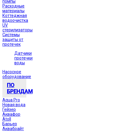
помпы
Расходные
материалы
Коттеджная
водоочистка
UV
стерилизаторы
Системы
защиты от
протечек
Датчики
протечки
воды
Насосное
оборудование
ПО
БРЕНДАМ
Aqua Pro
Новая вода
Гейзер
Аквафор
Atoll
Барьер
Аквабрайт