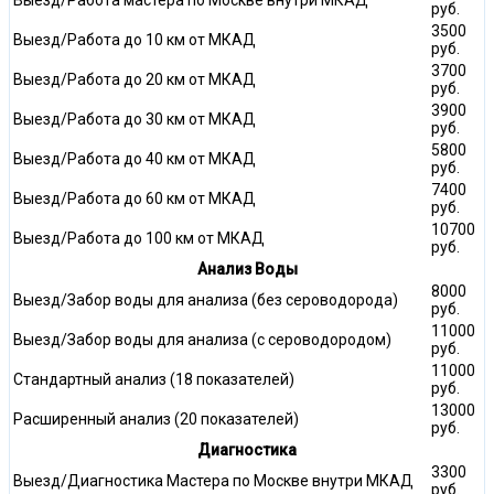
руб.
3500
Выезд/Работа до 10 км от МКАД
руб.
3700
Выезд/Работа до 20 км от МКАД
руб.
3900
Выезд/Работа до 30 км от МКАД
руб.
5800
Выезд/Работа до 40 км от МКАД
руб.
7400
Выезд/Работа до 60 км от МКАД
руб.
10700
Выезд/Работа до 100 км от МКАД
руб.
Анализ Воды
8000
Выезд/Забор воды для анализа (без сероводорода)
руб.
11000
Выезд/Забор воды для анализа (с сероводородом)
руб.
11000
Стандартный анализ (18 показателей)
руб.
13000
Расширенный анализ (20 показателей)
руб.
Диагностика
3300
Выезд/Диагностика Мастера по Москве внутри МКАД
руб.