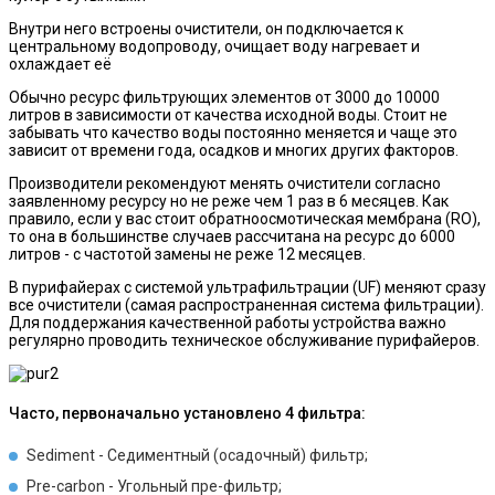
Внутри него встроены очистители, он подключается к
центральному водопроводу, очищает воду нагревает и
охлаждает её
Обычно ресурс фильтрующих элементов от 3000 до 10000
литров в зависимости от качества исходной воды. Стоит не
забывать что качество воды постоянно меняется и чаще это
зависит от времени года, осадков и многих других факторов.
Производители рекомендуют менять очистители согласно
заявленному ресурсу но не реже чем 1 раз в 6 месяцев. Как
правило, если у вас стоит обратноосмотическая мембрана (RO),
то она в большинстве случаев рассчитана на ресурс до 6000
литров - с частотой замены не реже 12 месяцев.
В пурифайерах с системой ультрафильтрации (UF) меняют сразу
все очистители (самая распространенная система фильтрации).
Для поддержания качественной работы устройства важно
регулярно проводить техническое обслуживание пурифайеров.
Часто, первоначально установлено 4 фильтра:
Sediment - Седиментный (осадочный) фильтр;
Pre-carbon - Угольный пре-фильтр;