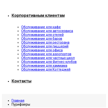
Корпоративным клиентам
Обслуживание для кафе
Обслуживание для автосервиса
Обслуживание для отелей
Обслуживание для баров
Обслуживание для ресторана
Обслуживание для пиццерий
Обслуживание для офиса
Обслуживание для аэропортов
Обслуживание для частных школ
Обслуживание для Фитнес-клубов
Обслуживание для хаммама
Обслуживание для Коттеджей
Контакты
Главная
Пурифаеры