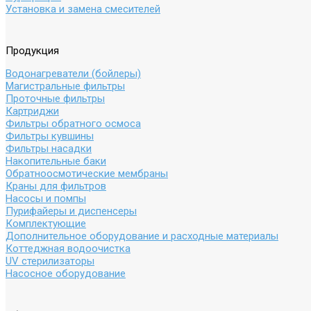
Установка и замена смесителей
Продукция
Водонагреватели (бойлеры)
Магистральные фильтры
Проточные фильтры
Картриджи
Фильтры обратного осмоса
Фильтры кувшины
Фильтры насадки
Накопительные баки
Обратноосмотические мембраны
Краны для фильтров
Насосы и помпы
Пурифайеры и диспенсеры
Комплектующие
Дополнительное оборудование и расходные материалы
Коттеджная водоочистка
UV стерилизаторы
Насосное оборудование