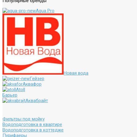
Популярные бренды
Aqua Pro
Новая вода
Гейзер
Аквафор
Atoll
Барьер
Аквабрайт
Фильтры под мойку
Водоподготовка в квартире
Водоподготовка в коттедже
Пурифаеры