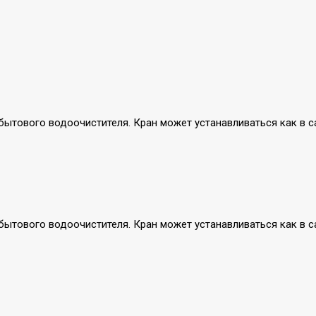
тового водоочистителя. Кран может устанавливаться как в сам
тового водоочистителя. Кран может устанавливаться как в сам