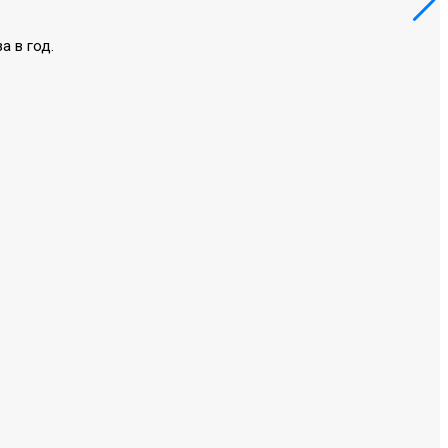
 в год.