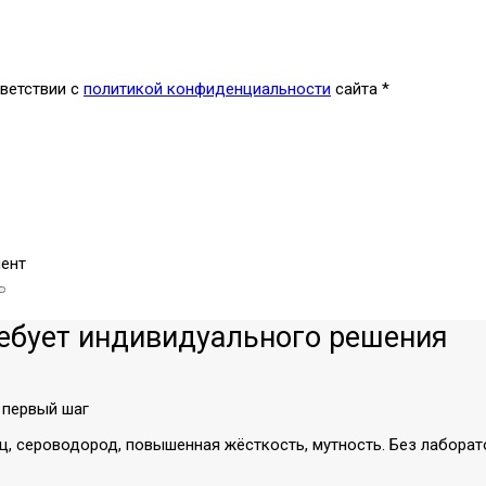
ветствии с
политикой конфиденциальности
сайта
*
ент
ребует индивидуального решения
 первый шаг
ц, сероводород, повышенная жёсткость, мутность. Без лаборат