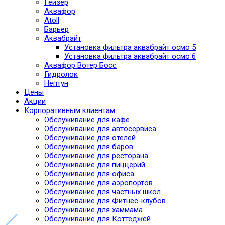
Гейзер
Аквафор
Atoll
Барьер
Аквабрайт
Установка фильтра аквабрайт осмо 5
Установка фильтра аквабрайт осмо 6
Аквафор Вотер Босс
Гидролок
Нептун
Цены
Акции
Корпоративным клиентам
Обслуживание для кафе
Обслуживание для автосервиса
Обслуживание для отелей
Обслуживание для баров
Обслуживание для ресторана
Обслуживание для пиццерий
Обслуживание для офиса
Обслуживание для аэропортов
Обслуживание для частных школ
Обслуживание для Фитнес-клубов
Обслуживание для хаммама
Обслуживание для Коттеджей