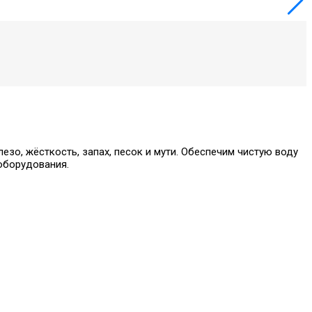
зо, жёсткость, запах, песок и мути. Обеспечим чистую воду
 оборудования.