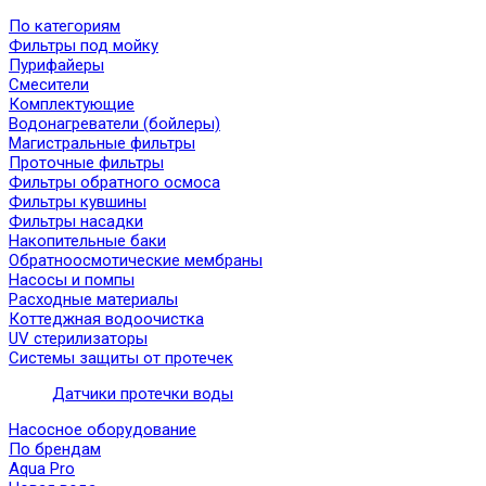
По категориям
Фильтры под мойку
Пурифайеры
Смесители
Комплектующие
Водонагреватели (бойлеры)
Магистральные фильтры
Проточные фильтры
Фильтры обратного осмоса
Фильтры кувшины
Фильтры насадки
Накопительные баки
Обратноосмотические мембраны
Насосы и помпы
Расходные материалы
Коттеджная водоочистка
UV стерилизаторы
Системы защиты от протечек
Датчики протечки воды
Насосное оборудование
По брендам
Aqua Pro