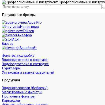
Профессиональный инструм
Популярные бренды
Aqua Pro
Новая вода
Гейзер
Аквафор
Atoll
Барьер
Аквабрайт
Фильтры под мойку
Водоподготовка в квартире
Водоподготовка в коттедже
Пурифаеры
Установка и замена смесителей
Продукция
Водонагреватели (бойлеры)
Магистральные фильтры
Проточные фильтры
Картриджи
Фильтры обратного осмоса