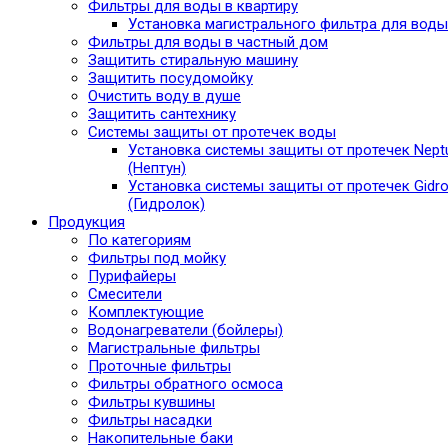
Фильтры для воды в квартиру
Установка магистрального фильтра для воды
Фильтры для воды в частный дом
Защитить стиральную машину
Защитить посудомойку
Очистить воду в душе
Защитить сантехнику
Системы защиты от протечек воды
Установка системы защиты от протечек Nept
(Нептун)
Установка системы защиты от протечек Gidro
(Гидролок)
Продукция
По категориям
Фильтры под мойку
Пурифайеры
Смесители
Комплектующие
Водонагреватели (бойлеры)
Магистральные фильтры
Проточные фильтры
Фильтры обратного осмоса
Фильтры кувшины
Фильтры насадки
Накопительные баки