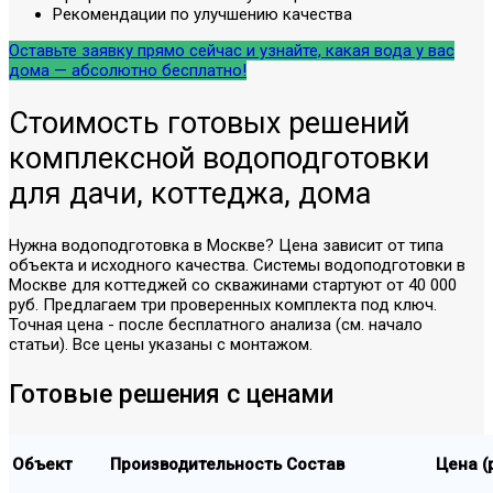
Рекомендации по улучшению качества
Оставьте заявку прямо сейчас и узнайте, какая вода у вас
дома — абсолютно бесплатно!
Стоимость готовых решений
комплексной водоподготовки
для дачи, коттеджа, дома
Нужна водоподготовка в Москве? Цена зависит от типа
объекта и исходного качества. Системы водоподготовки в
Москве для коттеджей со скважинами стартуют от 40 000
руб. Предлагаем три проверенных комплекта под ключ.
Точная цена - после бесплатного анализа (см. начало
статьи). Все цены указаны с монтажом.
Готовые решения с ценами
Объект
Производительность
Состав
Цена (