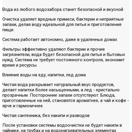
Вода из любого водозабора станет безопасной и вкусной
Очистка удаляет вредные примеси, бактерии и неприятные
запахи, делая воду идеальной для питья и приготовления
пищи.
Система работает автономно, даже в удаленных домах
Фильтры эффективно удаляют бактерии и прочие
загрязнители, вода будет безопасной для питья и бытовых
нужд. Система не требует постоянного контроля, экономит
время и ресурсы.
Влияние воды на еду, напитки, лед дома
Чистая вода раскрывает натуральный вкус продуктов,
делает напитки более насыщенными, а лед - кристально
прозрачным. Посторонние запахи отсутствуют. Блюда,
приготовленные на ней, становятся ароматнее, а чай и кофе -
ярче и гармоничнее.
Чистая сантехника, без накипи и разводов
После установки системы водоочистки не будет накипи в
чайнике, на трубах и на водонагревательных элементах