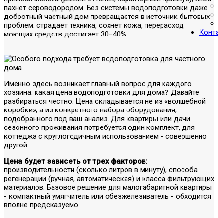
пахнет сероводородом. Без системы водоподготовки даже
добротный частный дом превращается в источник бытовых
проблем: страдает техника, сохнет кожа, перерасход
Конт
моющих средств достигает 30–40%.
Именно здесь возникает главный вопрос для каждого
хозяина: какая цена водоподготовки для дома? Давайте
разбираться честно. Цена складывается не из «волшебной
коробки», а из конкретного набора оборудования,
подобранного под ваш анализ. Для квартиры или дачи
сезонного проживания потребуется один комплект, для
коттеджа с круглогодичным использованием - совершенно
другой.
Цена будет зависеть от трех факторов:
производительности (сколько литров в минуту), способа
регенерации (ручная, автоматическая) и класса фильтрующих
материалов. Базовое решение для малогабаритной квартиры
- компактный умягчитель или обезжелезиватель - обходится
вполне предсказуемо.