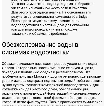
Установки умягчения воды для дома выбирают с
учетом ее изначальной жесткости и качества.
Для этого проводится анализ. На основании его
результатов специалисты компании «Cartridge
Filter» проектируют систему комплексной
водоподготовки в частный дом для скважины
или для водопровода, учитывая бюджет
заказчика и объемы потребления.
Обезжелезивание воды в
системах водоочистки
Обезжелезиванием называют процесс удаления из воды
железа, которое вызывает изменение ее вкуса и цвета,
приводит к появлению осадка и ржавых потеков. Эта
проблема присуща Москве и другим регионам, где высокие
уровни железа содержат подземные воды. Чтобы ее решить,
нужно купить комплект комплексной водоподготовки для
коттеджа или для частного дома, обеспечивающий
окисление с последующей фильтрацией — сначала железо
окисляется до трехвалентной формы и образует осадок,
который легко фильтруется. Также практикуется химическое