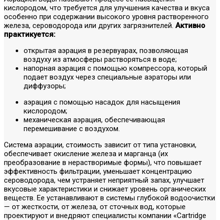
кислородом, что требуется для улучшения качества и вкуса
особенно при содержании высокого уровня растворенного
железа, сероводорода или других загрязнителей.
Активно
практикуется:
открытая аэрация в резервуарах, позволяющая
воздуху из атмосферы растворяться в воде;
напорная аэрация с помощью компрессора, который
подает воздух через специальные аэраторы или
диффузоры;
аэрация с помощью насадок для насыщения
кислородом;
механическая аэрация, обеспечивающая
перемешивание с воздухом.
Система аэрации, стоимость зависит от типа установки,
обеспечивает окисление железа и марганца (их
преобразование в нерастворимые формы), что повышает
эффективность фильтрации, уменьшает концентрацию
сероводорода, чем устраняет неприятный запах, улучшает
вкусовые характеристики и снижает уровень органических
веществ. Ее устанавливают в системы глубокой водоочистки
— от жесткости, от железа, от сточных вод, которые
проектируют и внедряют специалисты компании «Cartridge