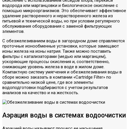
окисление с использованием оксидов хлора, перекиси
водорода или марганцовки и биологическое окисление с
помощью микроорганизмов. Это обеспечивает эффективное
удаление растворенного и нерастворенного железа из
питьевой и технической воды, но при условии регулярного
обслуживания оборудования с заменой фильтрующих
элементов.
С обезжелезиванием воды в загородном доме справляются
проточные ионообменные установки, которые замещают
ионы железа на ионы натрия. Также можно поставить
фильтры с катализаторами (медью или марганцем),
ускоряющие процессы окисления и, соответственно,
снижающие уровень железа в воде в жилом доме.
Компактную систему умягчения и обезжелезивания воды в
сборе можно заказать в компании «Cartridge Filter» по
сравнительно низкой цене, где все элементы
водоподготовки подбираются с учетом результатов
анализов на качество и на жесткость.
Аэрация воды в системах водоочистки
Аэрацией воды называют процесс ее насыщения