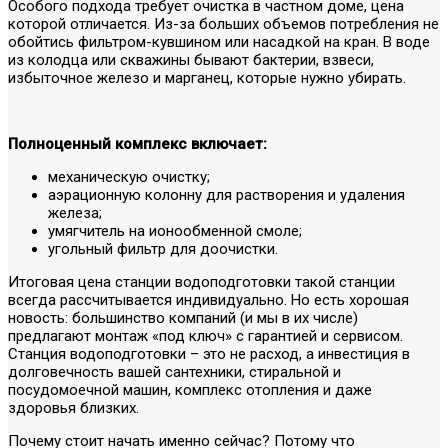
Особого подхода требует очистка в частном доме, цена
которой отличается. Из-за больших объемов потребления не
обойтись фильтром-кувшином или насадкой на кран. В воде
из колодца или скважины бывают бактерии, взвеси,
избыточное железо и марганец, которые нужно убирать.
Полноценный комплекс включает:
механическую очистку;
аэрационную колонну для растворения и удаления
железа;
умягчитель на ионообменной смоле;
угольный фильтр для доочистки.
Итоговая цена станции водоподготовки такой станции
всегда рассчитывается индивидуально. Но есть хорошая
новость: большинство компаний (и мы в их числе)
предлагают монтаж «под ключ» с гарантией и сервисом.
Станция водоподготовки – это не расход, а инвестиция в
долговечность вашей сантехники, стиральной и
посудомоечной машин, комплекс отопления и даже
здоровья близких.
Почему стоит начать именно сейчас? Потому что