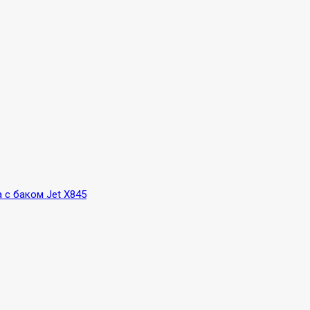
 с баком Jet X845