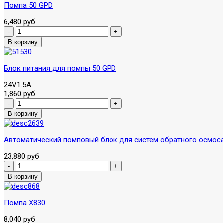
Помпа 50 GPD
6,480 руб
Блок питания для помпы 50 GPD
24V1.5A
1,860 руб
Автоматический помповый блок для систем обратного осмоса
23,880 руб
Помпа X830
8,040 руб