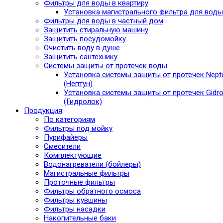
Фильтры для воды в квартиру
Установка магистрального фильтра для воды
Фильтры для воды в частный дом
Защитить стиральную машину
Защитить посудомойку
Очистить воду в душе
Защитить сантехнику
Системы защиты от протечек воды
Установка системы защиты от протечек Nept
(Нептун)
Установка системы защиты от протечек Gidro
(Гидролок)
Продукция
По категориям
Фильтры под мойку
Пурифайеры
Смесители
Комплектующие
Водонагреватели (бойлеры)
Магистральные фильтры
Проточные фильтры
Фильтры обратного осмоса
Фильтры кувшины
Фильтры насадки
Накопительные баки