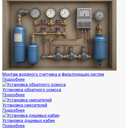
Монтаж водяного счетчика и фильтрующих систем
Подробнее
Установка обратного осмоса
Подробнее
Установка смесителей
Подробнее
Установка душевых кабин
Подробнее