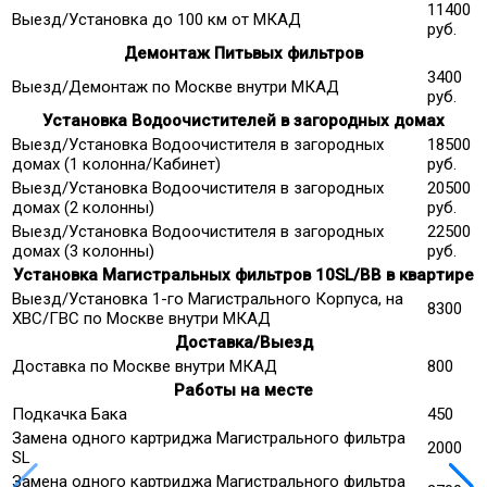
11400
Выезд/Установка до 100 км от МКАД
руб.
Демонтаж Питьвых фильтров
3400
Выезд/Демонтаж по Москве внутри МКАД
руб.
Установка Водоочистителей в загородных домах
Выезд/Установка Водоочистителя в загородных
18500
домах (1 колонна/Кабинет)
руб.
Выезд/Установка Водоочистителя в загородных
20500
домах (2 колонны)
руб.
Выезд/Установка Водоочистителя в загородных
22500
домах (3 колонны)
руб.
Установка Магистральных фильтров 10SL/ВВ в квартире
Выезд/Установка 1-го Магистрального Корпуса, на
8300
ХВС/ГВС по Москве внутри МКАД
Доставка/Выезд
Доставка по Москве внутри МКАД
800
Работы на месте
Подкачка Бака
450
Замена одного картриджа Магистрального фильтра
2000
SL
Замена одного картриджа Магистрального фильтра