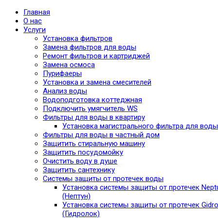
Главная
О нас
Услуги
Установка фильтров
Замена фильтров для воды
Ремонт фильтров и картриджей
Замена осмоса
Пурифаеры
Установка и замена смесителей
Анализ воды
Водоподготовка коттеджная
Подключить умягчитель WS
Фильтры для воды в квартиру
Установка магистрального фильтра для воды
Фильтры для воды в частный дом
Защитить стиральную машину
Защитить посудомойку
Очистить воду в душе
Защитить сантехнику
Системы защиты от протечек воды
Установка системы защиты от протечек Nept
(Нептун)
Установка системы защиты от протечек Gidro
(Гидролок)