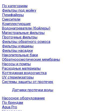
По категориям
Фильтры под мойку
Пурифайеры
Смесители
Комплектующие
Водонагреватели (бойлеры)
Магистральные фильтры
Проточные фильтры
Фильтры обратного осмоса
Фильтры кувшины
Фильтры насадки
Накопительные баки
Обратноосмотические мембраны
Насосы и помпы
Расходные материалы
Коттеджная водоочистка
UV стерилизаторы
Системы защиты от протечек
Датчики протечки воды
Насосное оборудование
По брендам
Aqua Pro