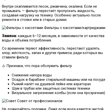
Внутри скапливается песок, ржавчина, окалина. Если не
промывать — фильтр перестаёт пропускать жидкость,
создавая нагрузку на технику. Особенно актуально после
ремонта в стояке или в старых домах.
Фильтры с кассетами/картриджами
Замена:
каждые 6–12 месяцев, в зависимости от качества
воды и объёма потребления.
Со временем теряют эффективность: перестают удалять
хлор, жёсткость, запах и другие примеси, ради которых вы
ставили фильтр.
⚠️ Признаки, что пора обслужить фильтр
Снижение напора воды
Осадок в барабане стиральной машины или на посуде
Рыжий налёт на душевой лейке или аэраторах
Шум в трубах или защитных системах техники
Визуальное загрязнение колбы (если она прозрачная)
Совет от профессионалов
Не дожидайтесь поломки. Даже если вода кажется чистой,