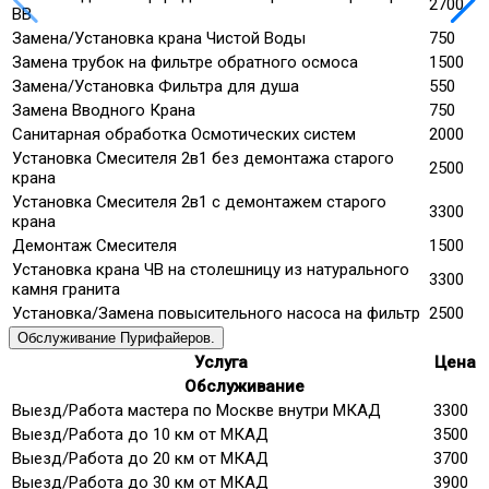
2700
ВВ
Замена/Установка крана Чистой Воды
750
Замена трубок на фильтре обратного осмоса
1500
Замена/Установка Фильтра для душа
550
Замена Вводного Крана
750
Санитарная обработка Осмотических систем
2000
Установка Смесителя 2в1 без демонтажа старого
2500
крана
Установка Смесителя 2в1 с демонтажем старого
3300
крана
Демонтаж Смесителя
1500
Установка крана ЧВ на столешницу из натурального
3300
камня гранита
Установка/Замена повысительного насоса на фильтр
2500
Обслуживание Пурифайеров.
Услуга
Цена
Обслуживание
Выезд/Работа мастера по Москве внутри МКАД
3300
Выезд/Работа до 10 км от МКАД
3500
Выезд/Работа до 20 км от МКАД
3700
Выезд/Работа до 30 км от МКАД
3900