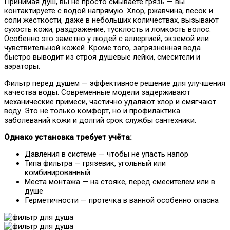
Принимая душ, вы не просто смываете грязь — вы
контактируете с водой напрямую. Хлор, ржавчина, песок и
соли жёсткости, даже в небольших количествах, вызывают
сухость кожи, раздражение, тусклость и ломкость волос.
Особенно это заметно у людей с аллергией, экземой или
чувствительной кожей. Кроме того, загрязнённая вода
быстро выводит из строя душевые лейки, смесители и
аэраторы.
Фильтр перед душем — эффективное решение для улучшения
качества воды. Современные модели задерживают
механические примеси, частично удаляют хлор и смягчают
воду. Это не только комфорт, но и профилактика
заболеваний кожи и долгий срок службы сантехники.
Однако установка требует учёта:
Давления в системе — чтобы не упасть напор
Типа фильтра — грязевик, угольный или
комбинированный
Места монтажа — на стояке, перед смесителем или в
душе
Герметичности — протечка в ванной особенно опасна