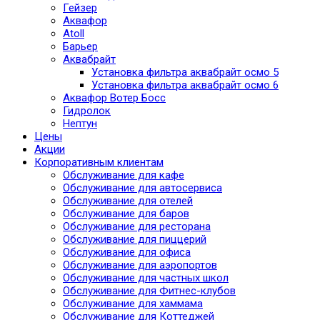
Гейзер
Аквафор
Atoll
Барьер
Аквабрайт
Установка фильтра аквабрайт осмо 5
Установка фильтра аквабрайт осмо 6
Аквафор Вотер Босс
Гидролок
Нептун
Цены
Акции
Корпоративным клиентам
Обслуживание для кафе
Обслуживание для автосервиса
Обслуживание для отелей
Обслуживание для баров
Обслуживание для ресторана
Обслуживание для пиццерий
Обслуживание для офиса
Обслуживание для аэропортов
Обслуживание для частных школ
Обслуживание для Фитнес-клубов
Обслуживание для хаммама
Обслуживание для Коттеджей