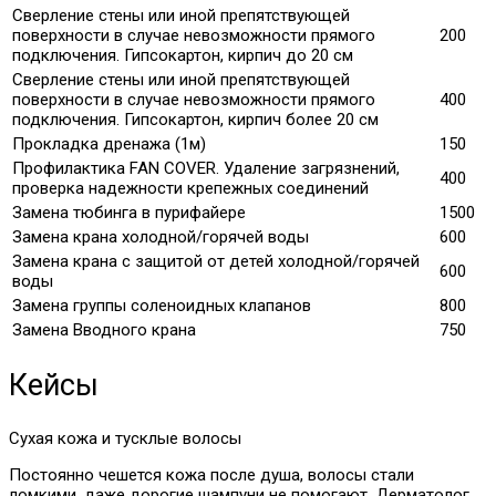
Сверление стены или иной препятствующей
поверхности в случае невозможности прямого
200
подключения. Гипсокартон, кирпич до 20 см
Сверление стены или иной препятствующей
поверхности в случае невозможности прямого
400
подключения. Гипсокартон, кирпич более 20 см
Прокладка дренажа (1м)
150
Профилактика FAN COVER. Удаление загрязнений,
400
проверка надежности крепежных соединений
Замена тюбинга в пурифайере
1500
Замена крана холодной/горячей воды
600
Замена крана с защитой от детей холодной/горячей
600
воды
Замена группы соленоидных клапанов
800
Замена Вводного крана
750
Кейсы
Сухая кожа и тусклые волосы
Постоянно чешется кожа после душа, волосы стали
ломкими, даже дорогие шампуни не помогают. Дерматолог