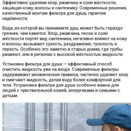
Эффективно удаляем хлор, ржавчину и соли жёсткости,
защищая кожу, волосы и сантехнику. Современные решения,
качественный монтаж фильтра для душа, гарантия
надёжности.
Вода, из которой вы принимаете душ, может быть гораздо
грязнее, чем кажется. Хлор, ржавчина, песок и соли
жёсткости портят вид сантехники, негативно влияют на кожу
и волосы: вызывают сухость, раздражение, тусклость и
перхоть. Особенно это заметно в старых домах, где трубы
ржавеют, или в регионах с высокой жёсткостью жидкости.
Установка фильтра для душа — эффективный способ
очистить жидкость уже на входе. Современные фильтры
задерживают механические примеси, частично удаляют хлор
и смягчают жидкость, делая воду более комфортной для
тела. Устрановка фильтра для душа особенно важна для
людей с чувствительной кожей, аллергиками и семьями с
детьми.