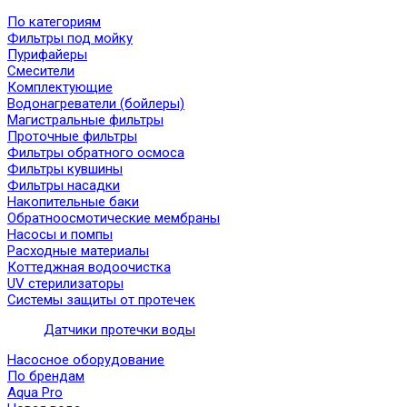
По категориям
Фильтры под мойку
Пурифайеры
Смесители
Комплектующие
Водонагреватели (бойлеры)
Магистральные фильтры
Проточные фильтры
Фильтры обратного осмоса
Фильтры кувшины
Фильтры насадки
Накопительные баки
Обратноосмотические мембраны
Насосы и помпы
Расходные материалы
Коттеджная водоочистка
UV стерилизаторы
Системы защиты от протечек
Датчики протечки воды
Насосное оборудование
По брендам
Aqua Pro