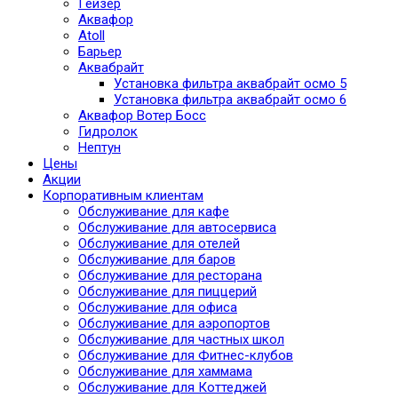
Гейзер
Аквафор
Atoll
Барьер
Аквабрайт
Установка фильтра аквабрайт осмо 5
Установка фильтра аквабрайт осмо 6
Аквафор Вотер Босс
Гидролок
Нептун
Цены
Акции
Корпоративным клиентам
Обслуживание для кафе
Обслуживание для автосервиса
Обслуживание для отелей
Обслуживание для баров
Обслуживание для ресторана
Обслуживание для пиццерий
Обслуживание для офиса
Обслуживание для аэропортов
Обслуживание для частных школ
Обслуживание для Фитнес-клубов
Обслуживание для хаммама
Обслуживание для Коттеджей