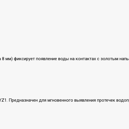
8 мм) фиксирует появление воды на контактах с золотым напыл
Z1. Предназначен для мгновенного выявления протечек водопр