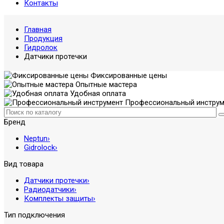
Контакты
Главная
Продукция
Гидролок
Датчики протечки
Фиксированные цены
Опытные мастера
Удобная оплата
Профессиональный инструм
Бренд
Neptun
›
Gidrolock
›
Вид товара
Датчики протечки
›
Радиодатчики
›
Комплекты защиты
›
Тип подключения