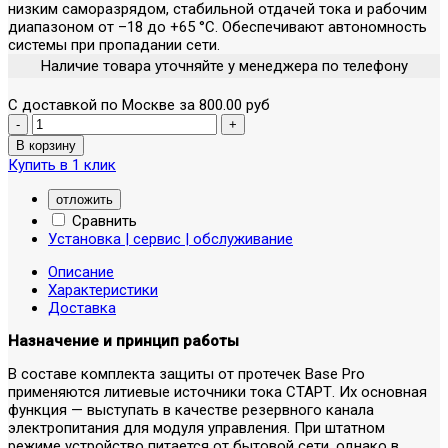
низким саморазрядом, стабильной отдачей тока и рабочим
диапазоном от –18 до +65 °C. Обеспечивают автономность
системы при пропадании сети.
Наличие товара уточняйте у менеджера по телефону
С доставкой по Москве за 800.00 руб
Купить в 1 клик
отложить
Сравнить
Установка | сервис | обслуживание
Описание
Характеристики
Доставка
Назначение и принцип работы
В составе комплекта защиты от протечек Base Pro
применяются литиевые источники тока СТАРТ. Их основная
функция — выступать в качестве резервного канала
электропитания для модуля управления. При штатном
режиме устройство питается от бытовой сети, однако в