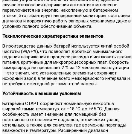
случае отключения напряжения автоматика мгновенно
переключается на энергию, накопленную в батарейном
отсеке. Это гарантирует непрерывный мониторинг состояния
датчиков и корректную работу запорных механизмов даже в
условиях полного обесточивания объекта.
Технологические характеристики элементов
В производстве данных батарей используется литий особой
чистоты (99,9+%), что позволяет добиться минимального
падения напряжения в процессе разряда и исключить скачки
питания, критичные для микропроцессорных плат. Скорость
саморазряда не превышает 2 % за 12 месяцев эксплуатации
— это значит, что установленные элементы сохраняют
исходный заряд в течение всего межсервисного интервала и
не требуют ежегодной регламентной замены.
Устойчивость к внешним условиям
Батарейки СТАРТ сохраняют номинальную емкость в
широкой гамме температур: от –18 °C до +65 °C. Данная
особенность имеет значение для помещений без
постоянного отопления — подвалов, технических узлов,
котельных, а также для санузлов, где возможны перепады
влажности и температуры. Расширенный диапазон