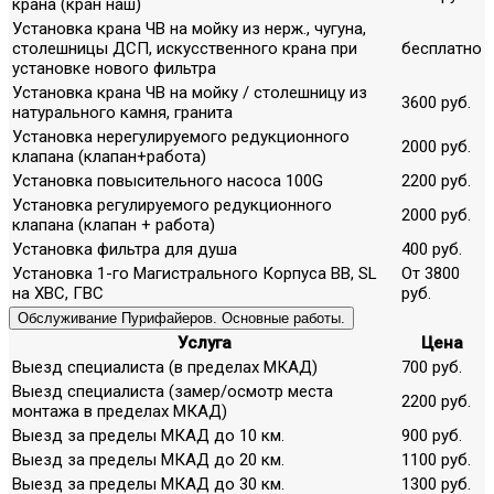
крана (кран наш)
Установка крана ЧВ на мойку из нерж., чугуна,
столешницы ДСП, искусственного крана при
бесплатно
установке нового фильтра
Установка крана ЧВ на мойку / столешницу из
3600 руб.
натурального камня, гранита
Установка нерегулируемого редукционного
2000 руб.
клапана (клапан+работа)
Установка повысительного насоса 100G
2200 руб.
Установка регулируемого редукционного
2000 руб.
клапана (клапан + работа)
Установка фильтра для душа
400 руб.
Установка 1-го Магистрального Корпуса ВВ, SL
От 3800
на ХВС, ГВС
руб.
Обслуживание Пурифайеров. Основные работы.
Услуга
Цена
Выезд специалиста (в пределах МКАД)
700 руб.
Выезд специалиста (замер/осмотр места
2200 руб.
монтажа в пределах МКАД)
Выезд за пределы МКАД до 10 км.
900 руб.
Выезд за пределы МКАД до 20 км.
1100 руб.
Выезд за пределы МКАД до 30 км.
1300 руб.