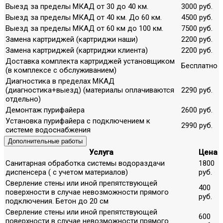
Выезд за пределы МКАД от 30 до 40 км.
3000 руб.
Выезд за пределы МКАД от 40 км. До 60 км.
4500 руб.
Выезд за пределы МКАД от 60 км до 100 км.
7500 руб.
Замена картриджей (картриджи наши)
2200 руб.
Замена картриджей (картриджи клиента)
2200 руб.
Доставка комплекта картриджей установщиком
Бесплатно
(в комплексе с обслуживанием)
Диагностика в пределах МКАД
(диагностика+выезд) (материалы оплачиваются
2290 руб.
отдельно)
Демонтаж пурифайера
2600 руб.
Установка пурифайера с подключением к
2990 руб.
системе водоснабжения
Дополнительные работы
Услуга
Цена
Санитарная обработка системы водораздачи
1800
диспенсера ( с учетом материалов)
руб.
Сверление стены или иной препятствующей
400
поверхности в случае невозможности прямого
руб.
подключения. Бетон до 20 см
Сверление стены или иной препятствующей
600
поверхности в случае невозможности прямого