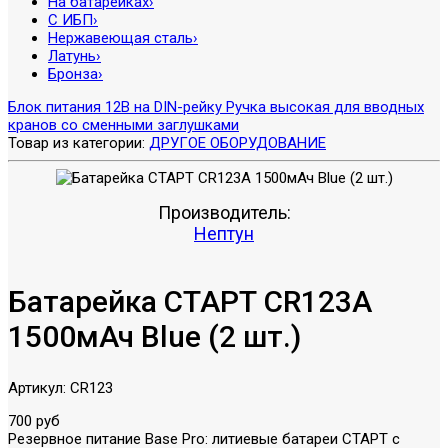
На батарейках
›
С ИБП
›
Нержавеющая сталь
›
Латунь
›
Бронза
›
Блок питания 12В на DIN-рейку
Ручка высокая для вводных
кранов со сменными заглушками
Товар из категории:
ДРУГОЕ ОБОРУДОВАНИЕ
Производитель:
Нептун
Батарейка СТАРТ CR123А
1500мАч Blue (2 шт.)
Артикул:
CR123
700 руб
Резервное питание Base Pro: литиевые батареи СТАРТ с