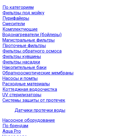
По категориям
Фильтры под мойку
Пурифайеры
Смесители
Комплектующие
Водонагреватели (бойлеры)
Магистральные фильтры
Проточные фильтры
Фильтры обратного осмоса
Фильтры кувшины
Фильтры насадки
Накопительные баки
Обратноосмотические мембраны
Насосы и помпы
Расходные материалы
Коттеджная водоочистка
UV стерилизаторы
Системы защиты от протечек
Датчики протечки воды
Насосное оборудование
По брендам
Aqua Pro