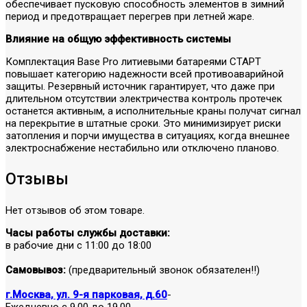
обеспечивает пусковую способность элементов в зимний
период и предотвращает перегрев при летней жаре.
Влияние на общую эффективность системы
Комплектация Base Pro литиевыми батареями СТАРТ
повышает категорию надежности всей противоаварийной
защиты. Резервный источник гарантирует, что даже при
длительном отсутствии электричества контроль протечек
останется активным, а исполнительные краны получат сигнал
на перекрытие в штатные сроки. Это минимизирует риски
затопления и порчи имущества в ситуациях, когда внешнее
электроснабжение нестабильно или отключено планово.
Отзывы
Нет отзывов об этом товаре.
Часы работы службы доставки:
в рабочие дни с 11:00 до 18:00
Самовывоз:
(предварительный звонок обязателен!!)
г.Москва, ул. 9-я парковая, д.60
-
Ежедневно с 9.00 до 19.00