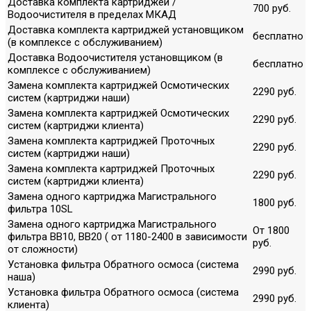
Доставка комплекта картриджей /
700 руб.
Водоочистителя в пределах МКАД
Доставка комплекта картриджей установщиком
бесплатно
(в комплексе с обслуживанием)
Доставка Водоочистителя установщиком (в
бесплатно
комплексе с обслуживанием)
Замена комплекта картриджей Осмотических
2290 руб.
систем (картриджи наши)
Замена комплекта картриджей Осмотических
2290 руб.
систем (картриджи клиента)
Замена комплекта картриджей Проточных
2290 руб.
систем (картриджи наши)
Замена комплекта картриджей Проточных
2290 руб.
систем (картриджи клиента)
Замена одного картриджа Магистрального
1800 руб.
фильтра 10SL
Замена одного картриджа Магистрального
От 1800
фильтра ВВ10, ВВ20 ( от 1180-2400 в зависимости
руб.
от сложности)
Установка фильтра Обратного осмоса (система
2990 руб.
наша)
Установка фильтра Обратного осмоса (система
2990 руб.
клиента)