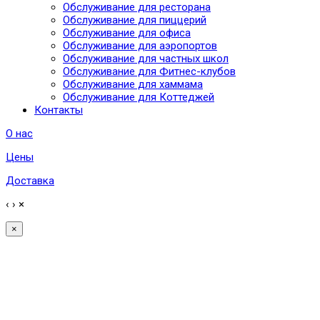
Обслуживание для ресторана
Обслуживание для пиццерий
Обслуживание для офиса
Обслуживание для аэропортов
Обслуживание для частных школ
Обслуживание для Фитнес-клубов
Обслуживание для хаммама
Обслуживание для Коттеджей
Контакты
О нас
Цены
Доставка
‹
›
×
×