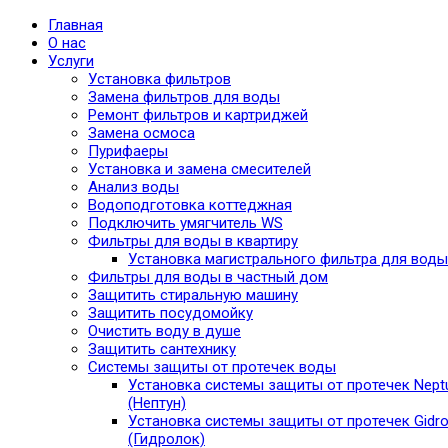
Главная
О нас
Услуги
Установка фильтров
Замена фильтров для воды
Ремонт фильтров и картриджей
Замена осмоса
Пурифаеры
Установка и замена смесителей
Анализ воды
Водоподготовка коттеджная
Подключить умягчитель WS
Фильтры для воды в квартиру
Установка магистрального фильтра для воды
Фильтры для воды в частный дом
Защитить стиральную машину
Защитить посудомойку
Очистить воду в душе
Защитить сантехнику
Системы защиты от протечек воды
Установка системы защиты от протечек Nept
(Нептун)
Установка системы защиты от протечек Gidro
(Гидролок)