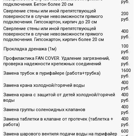
руб.
подключения. Бетон более 20 см
Сверление стены или иной препятствующей
200
поверхности в случае невозможности прямого
руб.
подключения. Гипсокартон, кирпич до 20 см
Сверление стены или иной препятствующей
400
поверхности в случае невозможности прямого
руб.
подключения. Гипсокартон, кирпич более 20 см
100
Прокладка дренажа (1м)
руб.
Профилактика FAN COVER. Удаление загрязнений,
400
проверка надежности крепежных соединений
руб.
1600
Замена трубок в пурифайере (работа+трубка)
руб.
400
Замена крана холодной/горячей воды
руб.
Замена крана с защитой от детей холодной/горячей
400
воды
руб.
400
Замена группы соленоидных клапанов
руб.
Замена таблетки в клапане от протечек (таблетка +
400
работа)
руб.
600
Замена шарового вентиля подачи воды на пурифайер