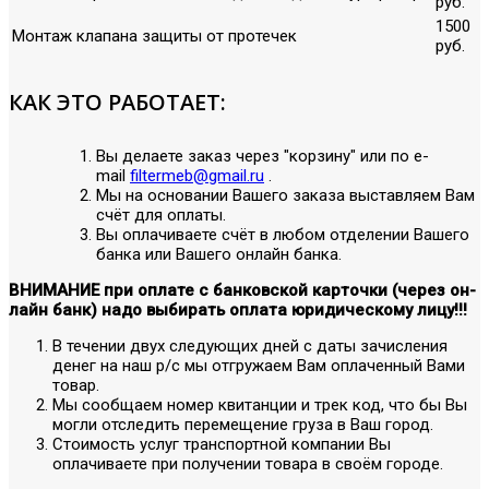
руб.
1500
Монтаж клапана защиты от протечек
руб.
КАК ЭТО РАБОТАЕТ:
Вы делаете заказ через "корзину" или по е-
mail
filtermeb@gmail.ru
.
Мы на основании Вашего заказа выставляем Вам
счёт для оплаты.
Вы оплачиваете счёт в любом отделении Вашего
банка или Вашего онлайн банка.
ВНИМАНИЕ при оплате с банковской карточки (через он-
лайн банк) надо выбирать оплата юридическому лицу!!!
В течении двух следующих дней с даты зачисления
денег на наш р/с мы отгружаем Вам оплаченный Вами
товар.
Мы сообщаем номер квитанции и трек код, что бы Вы
могли отследить перемещение груза в Ваш город.
Стоимость услуг транспортной компании Вы
оплачиваете при получении товара в своём городе.