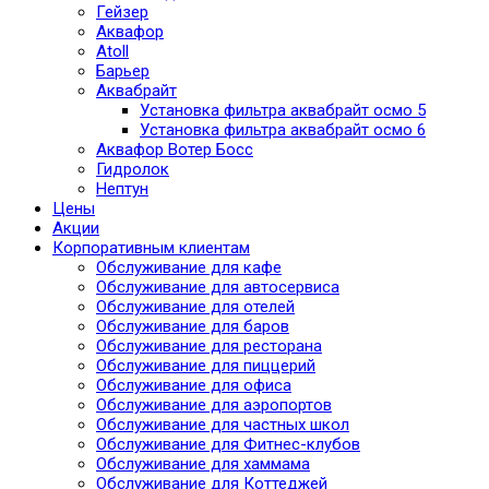
Гейзер
Аквафор
Atoll
Барьер
Аквабрайт
Установка фильтра аквабрайт осмо 5
Установка фильтра аквабрайт осмо 6
Аквафор Вотер Босс
Гидролок
Нептун
Цены
Акции
Корпоративным клиентам
Обслуживание для кафе
Обслуживание для автосервиса
Обслуживание для отелей
Обслуживание для баров
Обслуживание для ресторана
Обслуживание для пиццерий
Обслуживание для офиса
Обслуживание для аэропортов
Обслуживание для частных школ
Обслуживание для Фитнес-клубов
Обслуживание для хаммама
Обслуживание для Коттеджей