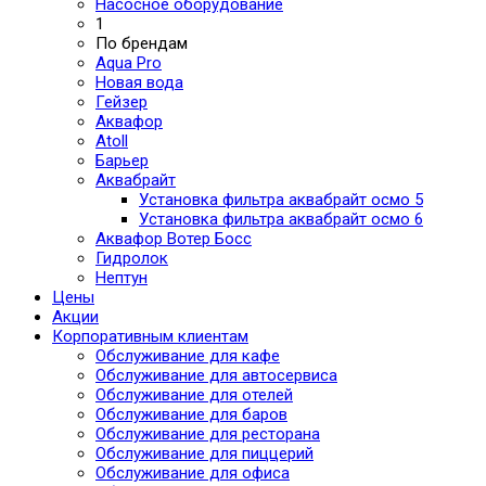
Насосное оборудование
1
По брендам
Aqua Pro
Новая вода
Гейзер
Аквафор
Atoll
Барьер
Аквабрайт
Установка фильтра аквабрайт осмо 5
Установка фильтра аквабрайт осмо 6
Аквафор Вотер Босс
Гидролок
Нептун
Цены
Акции
Корпоративным клиентам
Обслуживание для кафе
Обслуживание для автосервиса
Обслуживание для отелей
Обслуживание для баров
Обслуживание для ресторана
Обслуживание для пиццерий
Обслуживание для офиса