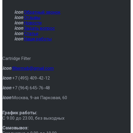
icon
Обратный звонок
icon
Отзывы
icon
Новости
icon
Задать вопрос
icon
Статьи
icon
Наши работы
Cartridge Filter
icon
filtermeb@gmail.com
icon
+7 (495) 409-42-12
icon
+7 (964) 645-76-48
icon
Москва
,
9-ая Парковая, 60
График работы:
C 9.00 до 23.00, без выходных
Самовывоз: