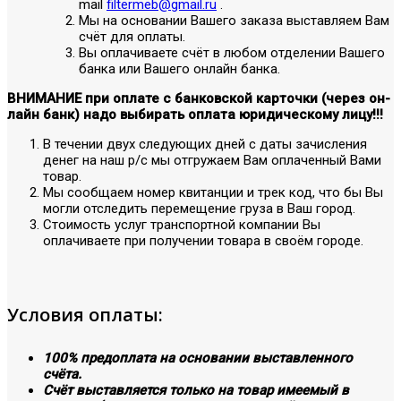
mail
filtermeb@gmail.ru
.
Мы на основании Вашего заказа выставляем Вам
счёт для оплаты.
Вы оплачиваете счёт в любом отделении Вашего
банка или Вашего онлайн банка.
ВНИМАНИЕ при оплате с банковской карточки (через он-
лайн банк) надо выбирать оплата юридическому лицу!!!
В течении двух следующих дней с даты зачисления
денег на наш р/с мы отгружаем Вам оплаченный Вами
товар.
Мы сообщаем номер квитанции и трек код, что бы Вы
могли отследить перемещение груза в Ваш город.
Стоимость услуг транспортной компании Вы
оплачиваете при получении товара в своём городе.
Условия оплаты:
100% предоплата на основании выставленного
счёта.
Счёт выставляется только на товар имеемый в