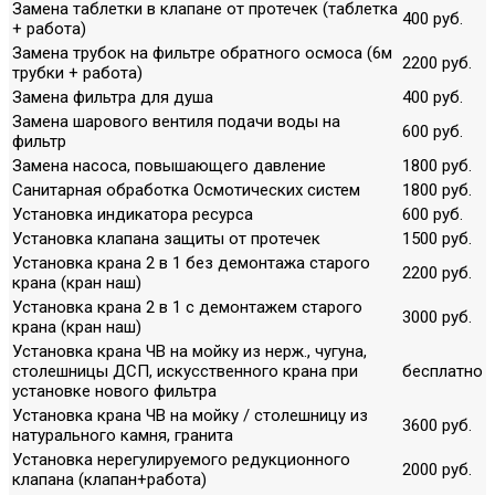
Замена таблетки в клапане от протечек (таблетка
400 руб.
+ работа)
Замена трубок на фильтре обратного осмоса (6м
2200 руб.
трубки + работа)
Замена фильтра для душа
400 руб.
Замена шарового вентиля подачи воды на
600 руб.
фильтр
Замена насоса, повышающего давление
1800 руб.
Санитарная обработка Осмотических систем
1800 руб.
Установка индикатора ресурса
600 руб.
Установка клапана защиты от протечек
1500 руб.
Установка крана 2 в 1 без демонтажа старого
2200 руб.
крана (кран наш)
Установка крана 2 в 1 с демонтажем старого
3000 руб.
крана (кран наш)
Установка крана ЧВ на мойку из нерж., чугуна,
столешницы ДСП, искусственного крана при
бесплатно
установке нового фильтра
Установка крана ЧВ на мойку / столешницу из
3600 руб.
натурального камня, гранита
Установка нерегулируемого редукционного
2000 руб.
клапана (клапан+работа)