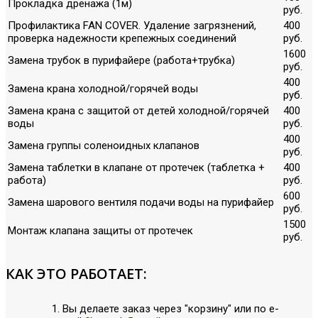
Прокладка дренажа (1м)
руб.
Профилактика FAN COVER. Удаление загрязнений,
400
проверка надежности крепежных соединений
руб.
1600
Замена трубок в пурифайере (работа+трубка)
руб.
400
Замена крана холодной/горячей воды
руб.
Замена крана с защитой от детей холодной/горячей
400
воды
руб.
400
Замена группы соленоидных клапанов
руб.
Замена таблетки в клапане от протечек (таблетка +
400
работа)
руб.
600
Замена шарового вентиля подачи воды на пурифайер
руб.
1500
Монтаж клапана защиты от протечек
руб.
КАК ЭТО РАБОТАЕТ:
Вы делаете заказ через "корзину" или по е-