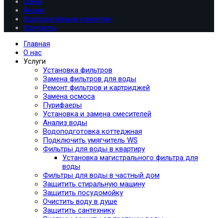
Цены
Акции
Корпоративным клиентам
Контакты
Главная
О нас
Услуги
Установка фильтров
Замена фильтров для воды
Ремонт фильтров и картриджей
Замена осмоса
Пурифаеры
Установка и замена смесителей
Анализ воды
Водоподготовка коттеджная
Подключить умягчитель WS
Фильтры для воды в квартиру
Установка магистрального фильтра для
воды
Фильтры для воды в частный дом
Защитить стиральную машину
Защитить посудомойку
Очистить воду в душе
Защитить сантехнику