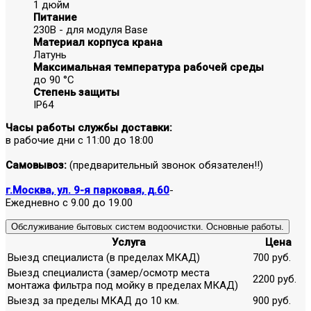
1 дюйм
Питание
230В - для модуля Base
Материал корпуса крана
Латунь
Максимальная температура рабочей среды
до 90 °С
Степень защиты
IP64
Часы работы службы доставки:
в рабочие дни с 11:00 до 18:00
Самовывоз:
(предварительный звонок обязателен!!)
г.Москва, ул. 9-я парковая, д.60
-
Ежедневно с 9.00 до 19.00
Обслуживание бытовых систем водоочистки. Основные работы.
Услуга
Цена
Выезд специалиста (в пределах МКАД)
700 руб.
Выезд специалиста (замер/осмотр места
2200 руб.
монтажа фильтра под мойку в пределах МКАД)
Выезд за пределы МКАД до 10 км.
900 руб.