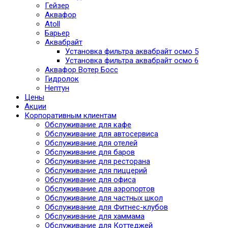
Гейзер
Аквафор
Atoll
Барьер
Аквабрайт
Установка фильтра аквабрайт осмо 5
Установка фильтра аквабрайт осмо 6
Аквафор Вотер Босс
Гидролок
Нептун
Цены
Акции
Корпоративным клиентам
Обслуживание для кафе
Обслуживание для автосервиса
Обслуживание для отелей
Обслуживание для баров
Обслуживание для ресторана
Обслуживание для пиццерий
Обслуживание для офиса
Обслуживание для аэропортов
Обслуживание для частных школ
Обслуживание для Фитнес-клубов
Обслуживание для хаммама
Обслуживание для Коттеджей