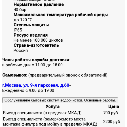
Нормативное давление
40 бар
Максимальная температура рабочей среды
до 120 °С
Степень защиты
IP65
Ресурс изделия
Не менее 100 000 циклов
Страна-изготовитель
Россия
Часы работы службы доставки:
в рабочие дни с 11:00 до 18:00
Самовывоз:
(предварительный звонок обязателен!!)
г.Москва, ул. 9-я парковая, д.60
-
Ежедневно с 9.00 до 19.00
Обслуживание бытовых систем водоочистки. Основные работы.
Услуга
Цена
Выезд специалиста (в пределах МКАД)
700 руб.
Выезд специалиста (замер/осмотр места
2200 руб.
монтажа фильтра под мойку в пределах МКАД)