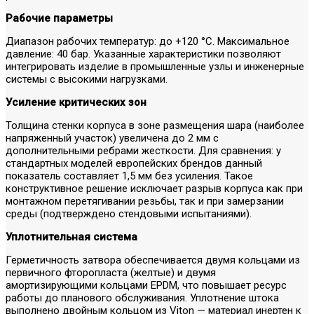
Рабочие параметры
Диапазон рабочих температур: до +120 °С. Максимальное
давление: 40 бар. Указанные характеристики позволяют
интегрировать изделие в промышленные узлы и инженерные
системы с высокими нагрузками.
Усиление критических зон
Толщина стенки корпуса в зоне размещения шара (наиболее
напряженный участок) увеличена до 2 мм с
дополнительными ребрами жесткости. Для сравнения: у
стандартных моделей европейских брендов данный
показатель составляет 1,5 мм без усиления. Такое
конструктивное решение исключает разрыв корпуса как при
монтажном перетягивании резьбы, так и при замерзании
среды (подтверждено стендовыми испытаниями).
Уплотнительная система
Герметичность затвора обеспечивается двумя кольцами из
первичного фторопласта (желтые) и двумя
амортизирующими кольцами EPDM, что повышает ресурс
работы до планового обслуживания. Уплотнение штока
выполнено двойным кольцом из Viton — материал инертен к