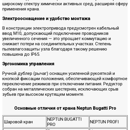
широкому спектру химически активных сред, расширяя сферу
применения крана.
Электрооснащение и удобство монтажа
В конструкции электропривода предусмотрен кабельный
ввод M10, допускающий подключение проводников
увеличенного сечения — это упрощает коммутацию и
снижает потери на соединительных участках. Степень
пылевлагозащиты узла благодаря такому решению
повышена до IP65.
Эргономика управления
Ручной дублер (рычаг) оснащен усиленной рукояткой и
кнопкой фиксации положения, обеспечивающей комфортное
переключение режимов при отключении питания. Редуктор
собран на металлических шестернях, исключающих срыв
зубьев при высоком крутящем моменте.
Основные отличия от крана Neptun Bugatti Pro
NEPTUN BUGATTI
Шаровой кран
NEPTUN PROFI
PRO