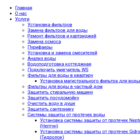
Главная
О нас
Услуги
Установка фильтров
Замена фильтров для воды
Ремонт фильтров и картриджей
Замена осмоса
Пурифаеры
Установка и замена смесителей
Анализ воды
Водоподготовка коттеджная
Подключить умягчитель WS
Фильтры для воды в квартиру
Установка магистрального фильтра для воды
Фильтры для воды в частный дом
Защитить стиральную машину
Защитить посудомойку
Очистить воду в душе
Защитить сантехнику
Системы защиты от протечек воды
Установка системы защиты от протечек Nept
(Нептун)
Установка системы защиты от протечек Gidro
(Гидролок)