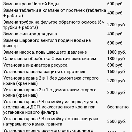
Замена крана Чистой Воды
600 руб.
Замена таблетки в клапане от протечек (таблетка
400 руб.
+ работа)
Замена трубок на фильтре обратного осмоса (6м
2200 руб.
трубки + работа)
Замена фильтра для душа
400 руб.
Замена шарового вентиля подачи воды на
600 руб.
фильтр
Замена насоса, повышающего давление
1800 руб.
Санитарная обработка Осмотических систем
1800 руб.
Установка индикатора ресурса
600 руб.
Установка клапана защиты от протечек
1500 руб.
Установка крана 2 в 1 без демонтажа старого
2200 руб.
крана (кран наш)
Установка крана 2 в 1 с демонтажем старого
3000 руб.
крана (кран наш)
Установка крана ЧВ на мойку из нерж., чугуна,
столешницы ДСП, искусственного крана при
бесплатно
установке нового фильтра
Установка крана ЧВ на мойку / столешницу из
3600 руб.
натурального камня, гранита
Установка нерегулируемого редукционного