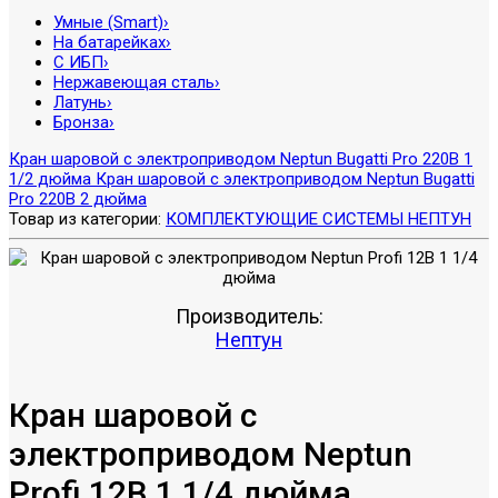
Умные (Smart)
›
На батарейках
›
С ИБП
›
Нержавеющая сталь
›
Латунь
›
Бронза
›
Кран шаровой с электроприводом Neptun Bugatti Pro 220В 1
1/2 дюйма
Кран шаровой с электроприводом Neptun Bugatti
Pro 220В 2 дюйма
Товар из категории:
КОМПЛЕКТУЮЩИЕ СИСТЕМЫ НЕПТУН
Производитель:
Нептун
Кран шаровой с
электроприводом Neptun
Profi 12В 1 1/4 дюйма