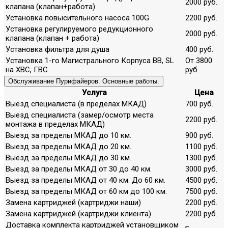
2000 руб.
клапана (клапан+работа)
Установка повысительного насоса 100G
2200 руб.
Установка регулируемого редукционного
2000 руб.
клапана (клапан + работа)
Установка фильтра для душа
400 руб.
Установка 1-го Магистрального Корпуса ВВ, SL
От 3800
на ХВС, ГВС
руб.
Обслуживание Пурифайеров. Основные работы.
Услуга
Цена
Выезд специалиста (в пределах МКАД)
700 руб.
Выезд специалиста (замер/осмотр места
2200 руб.
монтажа в пределах МКАД)
Выезд за пределы МКАД до 10 км.
900 руб.
Выезд за пределы МКАД до 20 км.
1100 руб.
Выезд за пределы МКАД до 30 км.
1300 руб.
Выезд за пределы МКАД от 30 до 40 км.
3000 руб.
Выезд за пределы МКАД от 40 км. До 60 км.
4500 руб.
Выезд за пределы МКАД от 60 км до 100 км.
7500 руб.
Замена картриджей (картриджи наши)
2200 руб.
Замена картриджей (картриджи клиента)
2200 руб.
Доставка комплекта картриджей установщиком