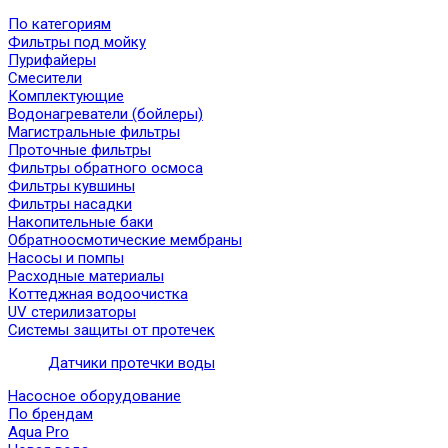
По категориям
Фильтры под мойку
Пурифайеры
Смесители
Комплектующие
Водонагреватели (бойлеры)
Магистральные фильтры
Проточные фильтры
Фильтры обратного осмоса
Фильтры кувшины
Фильтры насадки
Накопительные баки
Обратноосмотические мембраны
Насосы и помпы
Расходные материалы
Коттеджная водоочистка
UV стерилизаторы
Системы защиты от протечек
Датчики протечки воды
Насосное оборудование
По брендам
Aqua Pro