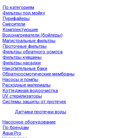
По категориям
Фильтры под мойку
Пурифайеры
Смесители
Комплектующие
Водонагреватели (бойлеры)
Магистральные фильтры
Проточные фильтры
Фильтры обратного осмоса
Фильтры кувшины
Фильтры насадки
Накопительные баки
Обратноосмотические мембраны
Насосы и помпы
Расходные материалы
Коттеджная водоочистка
UV стерилизаторы
Системы защиты от протечек
Датчики протечки воды
Насосное оборудование
По брендам
Aqua Pro