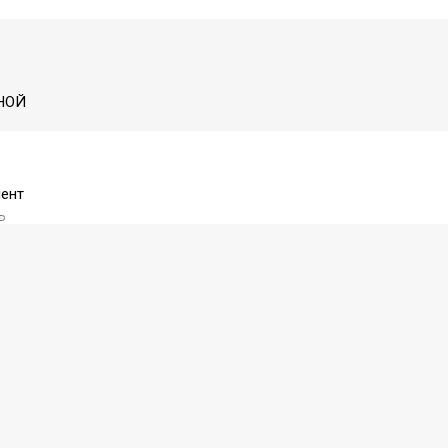
НОЙ
ент