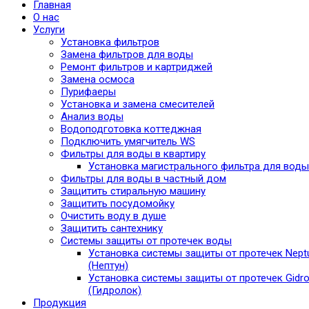
Главная
О нас
Услуги
Установка фильтров
Замена фильтров для воды
Ремонт фильтров и картриджей
Замена осмоса
Пурифаеры
Установка и замена смесителей
Анализ воды
Водоподготовка коттеджная
Подключить умягчитель WS
Фильтры для воды в квартиру
Установка магистрального фильтра для воды
Фильтры для воды в частный дом
Защитить стиральную машину
Защитить посудомойку
Очистить воду в душе
Защитить сантехнику
Системы защиты от протечек воды
Установка системы защиты от протечек Nept
(Нептун)
Установка системы защиты от протечек Gidro
(Гидролок)
Продукция