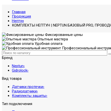
Главная
Продукция
Нептун
КОМПЛЕКТЫ НЕПТУН | NEPTUN БАЗОВЫЙ PRO, ПРОВОД
Фиксированные цены
Опытные мастера
Удобная оплата
Профессиональный инструм
Бренд
Neptun
›
Gidrolock
›
Вид товара
Датчики протечки
›
Радиодатчики
›
Комплекты защиты
›
Тип подключения