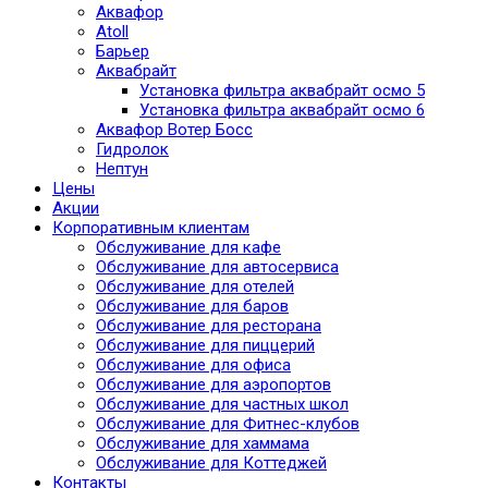
Аквафор
Atoll
Барьер
Аквабрайт
Установка фильтра аквабрайт осмо 5
Установка фильтра аквабрайт осмо 6
Аквафор Вотер Босс
Гидролок
Нептун
Цены
Акции
Корпоративным клиентам
Обслуживание для кафе
Обслуживание для автосервиса
Обслуживание для отелей
Обслуживание для баров
Обслуживание для ресторана
Обслуживание для пиццерий
Обслуживание для офиса
Обслуживание для аэропортов
Обслуживание для частных школ
Обслуживание для Фитнес-клубов
Обслуживание для хаммама
Обслуживание для Коттеджей
Контакты