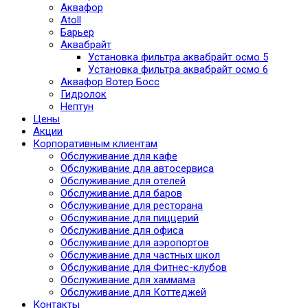
Аквафор
Atoll
Барьер
Аквабрайт
Установка фильтра аквабрайт осмо 5
Установка фильтра аквабрайт осмо 6
Аквафор Вотер Босс
Гидролок
Нептун
Цены
Акции
Корпоративным клиентам
Обслуживание для кафе
Обслуживание для автосервиса
Обслуживание для отелей
Обслуживание для баров
Обслуживание для ресторана
Обслуживание для пиццерий
Обслуживание для офиса
Обслуживание для аэропортов
Обслуживание для частных школ
Обслуживание для Фитнес-клубов
Обслуживание для хаммама
Обслуживание для Коттеджей
Контакты