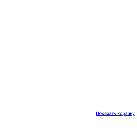
Показать корзину