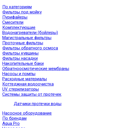
По категориям
Фильтры под мойку
Пурифайеры
Смесители
Комплектующие
Водонагреватели (бойлеры)
Магистральные фильтры
Проточные фильтры
Фильтры обратного осмоса
Фильтры кувшины
Фильтры насадки
Накопительные баки
Обратноосмотические мембраны
Насосы и помпы
Расходные материалы
Коттеджная водоочистка
UV стерилизаторы
Системы защиты от протечек
Датчики протечки воды
Насосное оборудование
По брендам
Aqua Pro