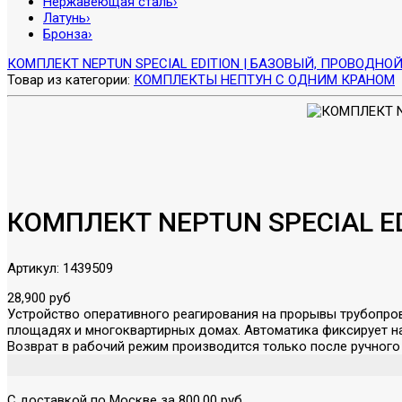
Нержавеющая сталь
›
Латунь
›
Бронза
›
КОМПЛЕКТ NEPTUN SPECIAL EDITION | БАЗОВЫЙ, ПРОВОДНОЙ 
Товар из категории:
КОМПЛЕКТЫ НЕПТУН С ОДНИМ КРАНОМ
КОМПЛЕКТ NEPTUN SPECIAL EDI
Артикул:
1439509
28,900 руб
Устройство оперативного реагирования на прорывы трубопров
площадях и многоквартирных домах. Автоматика фиксирует н
Возврат в рабочий режим производится только после ручного
С доставкой по Москве за 800.00 руб