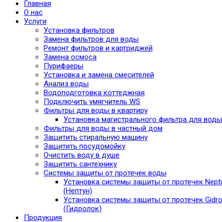
Главная
О нас
Услуги
Установка фильтров
Замена фильтров для воды
Ремонт фильтров и картриджей
Замена осмоса
Пурифаеры
Установка и замена смесителей
Анализ воды
Водоподготовка коттеджная
Подключить умягчитель WS
Фильтры для воды в квартиру
Установка магистрального фильтра для воды
Фильтры для воды в частный дом
Защитить стиральную машину
Защитить посудомойку
Очистить воду в душе
Защитить сантехнику
Системы защиты от протечек воды
Установка системы защиты от протечек Nept
(Нептун)
Установка системы защиты от протечек Gidro
(Гидролок)
Продукция