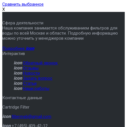
Сравнить выбранное
X
Сфера деятельности
Наша компания занимается обслуживанием фильтров для
воды по всей Москве и области. Подробную информацию
можно уточнить у менеджеров компании
Подробнее
icon
Интерактив
icon
Обратный звонок
icon
Отзывы
icon
Новости
icon
Задать вопрос
icon
Статьи
icon
Наши работы
Контактные данные
Cartridge Filter
icon
filtermeb@gmail.com
icon
+7 (495) 409-42-12