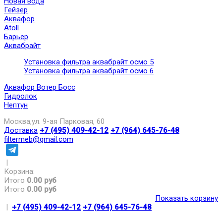
Новая вода
Гейзер
Аквафор
Atoll
Барьер
Аквабрайт
Установка фильтра аквабрайт осмо 5
Установка фильтра аквабрайт осмо 6
Аквафор Вотер Босс
Гидролок
Нептун
Москва,ул. 9-ая Парковая, 60
Доставка
+7 (495) 409-42-12
+7 (964) 645-76-48
filtermeb@gmail.com
|
Корзина:
Итого
0.00 руб
Итого
0.00 руб
Показать корзину
|
+7 (495) 409-42-12
+7 (964) 645-76-48