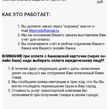
руб.
КАК ЭТО РАБОТАЕТ:
Вы делаете заказ через "корзину" или по е-
mail
filtermeb@gmail.ru
.
Мы на основании Вашего заказа выставляем Вам
счёт для оплаты.
Вы оплачиваете счёт в любом отделении Вашего
банка или Вашего онлайн банка.
ВНИМАНИЕ при оплате с банковской карточки (через он-
лайн банк) надо выбирать оплата юридическому лицу!!!
В течении двух следующих дней с даты зачисления
денег на наш р/с мы отгружаем Вам оплаченный Вами
товар.
Мы сообщаем номер квитанции и трек код, что бы Вы
могли отследить перемещение груза в Ваш город.
Стоимость услуг транспортной компании Вы
оплачиваете при получении товара в своём городе.