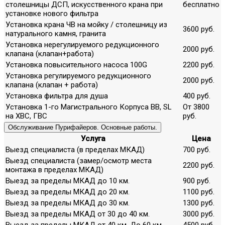
столешницы ДСП, искусственного крана при
бесплатно
установке нового фильтра
Установка крана ЧВ на мойку / столешницу из
3600 руб.
натурального камня, гранита
Установка нерегулируемого редукционного
2000 руб.
клапана (клапан+работа)
Установка повысительного насоса 100G
2200 руб.
Установка регулируемого редукционного
2000 руб.
клапана (клапан + работа)
Установка фильтра для душа
400 руб.
Установка 1-го Магистрального Корпуса ВВ, SL
От 3800
на ХВС, ГВС
руб.
Обслуживание Пурифайеров. Основные работы.
Услуга
Цена
Выезд специалиста (в пределах МКАД)
700 руб.
Выезд специалиста (замер/осмотр места
2200 руб.
монтажа в пределах МКАД)
Выезд за пределы МКАД до 10 км.
900 руб.
Выезд за пределы МКАД до 20 км.
1100 руб.
Выезд за пределы МКАД до 30 км.
1300 руб.
Выезд за пределы МКАД от 30 до 40 км.
3000 руб.
Выезд за пределы МКАД от 40 км. До 60 км.
4500 руб.