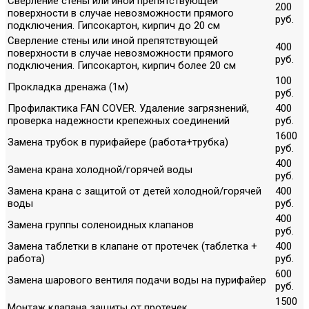
Сверление стены или иной препятствующей
200
поверхности в случае невозможности прямого
руб.
подключения. Гипсокартон, кирпич до 20 см
Сверление стены или иной препятствующей
400
поверхности в случае невозможности прямого
руб.
подключения. Гипсокартон, кирпич более 20 см
100
Прокладка дренажа (1м)
руб.
Профилактика FAN COVER. Удаление загрязнений,
400
проверка надежности крепежных соединений
руб.
1600
Замена трубок в пурифайере (работа+трубка)
руб.
400
Замена крана холодной/горячей воды
руб.
Замена крана с защитой от детей холодной/горячей
400
воды
руб.
400
Замена группы соленоидных клапанов
руб.
Замена таблетки в клапане от протечек (таблетка +
400
работа)
руб.
600
Замена шарового вентиля подачи воды на пурифайер
руб.
1500
Монтаж клапана защиты от протечек