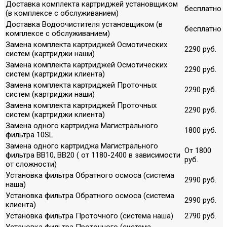
Доставка комплекта картриджей установщиком
бесплатно
(в комплексе с обслуживанием)
Доставка Водоочистителя установщиком (в
бесплатно
комплексе с обслуживанием)
Замена комплекта картриджей Осмотических
2290 руб.
систем (картриджи наши)
Замена комплекта картриджей Осмотических
2290 руб.
систем (картриджи клиента)
Замена комплекта картриджей Проточных
2290 руб.
систем (картриджи наши)
Замена комплекта картриджей Проточных
2290 руб.
систем (картриджи клиента)
Замена одного картриджа Магистрального
1800 руб.
фильтра 10SL
Замена одного картриджа Магистрального
От 1800
фильтра ВВ10, ВВ20 ( от 1180-2400 в зависимости
руб.
от сложности)
Установка фильтра Обратного осмоса (система
2990 руб.
наша)
Установка фильтра Обратного осмоса (система
2990 руб.
клиента)
Установка фильтра Проточного (система наша)
2790 руб.
Установка фильтра Проточного (система