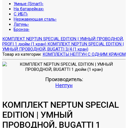
Умные (Smart)
›
На батарейках
›
С ИБП
›
Нержавеющая сталь
›
Латунь
›
Бронза
›
КОМПЛЕКТ NEPTUN SPECIAL EDITION | УМНЫЙ ПРОВОДНОЙ,
PROFI 1 дюйм (1 кран)
КОМПЛЕКТ NEPTUN SPECIAL EDITION |
УМНЫЙ ПРОВОДНОЙ, BUGATTI 3/4 (1 кран)
Товар из категории:
КОМПЛЕКТЫ НЕПТУН С ОДНИМ КРАНОМ
Производитель:
Нептун
КОМПЛЕКТ NEPTUN SPECIAL
EDITION | УМНЫЙ
ПРОВОДНОЙ, BUGATTI 1