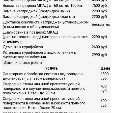
Выезд за пределы МКАД от 60 км до 100 км.
7500 руб.
Замена картриджей (картриджи наши)
2200 руб.
Замена картриджей (картриджи клиента)
2200 руб.
Доставка комплекта картриджей установщиком
Бесплатно
(в комплексе с обслуживанием)
Диагностика в пределах МКАД
(диагностика+выезд) (материалы оплачиваются
2290 руб.
отдельно)
Демонтаж пурифайера
2600 руб.
Установка пурифайера с подключением к
2990 руб.
системе водоснабжения
Дополнительные работы
Услуга
Цена
Санитарная обработка системы водораздачи
1800
диспенсера ( с учетом материалов)
руб.
Сверление стены или иной препятствующей
400
поверхности в случае невозможности прямого
руб.
подключения. Бетон до 20 см
Сверление стены или иной препятствующей
600
поверхности в случае невозможности прямого
руб.
подключения. Бетон более 20 см