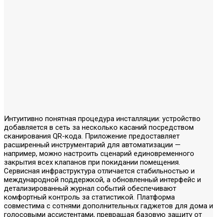
Интуитивно понятная процедура инсталляции: устройство
добавляется в сеть за несколько касаний посредством
сканирования QR-кода. Приложение предоставляет
расширенный инструментарий для автоматизации —
например, можно настроить сценарий единовременного
закрытия всех клапанов при покидании помещения.
Сервисная инфраструктура отличается стабильностью и
международной поддержкой, а обновленный интерфейс и
детализированный журнал событий обеспечивают
комфортный контроль за статистикой. Платформа
совместима с сотнями дополнительных гаджетов для дома и
голосовыми ассистентами, превращая базовую защиту от