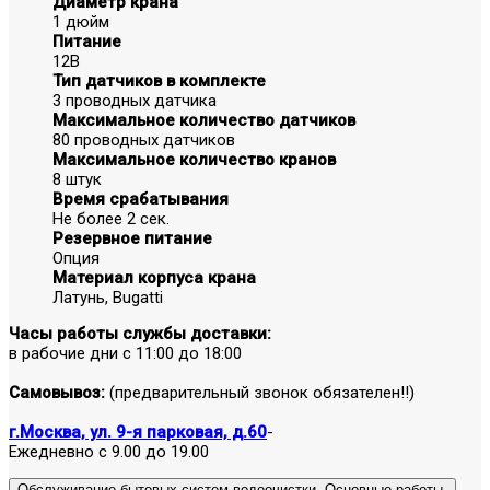
Диаметр крана
1 дюйм
Питание
12В
Тип датчиков в комплекте
3 проводных датчика
Максимальное количество датчиков
80 проводных датчиков
Максимальное количество кранов
8 штук
Время срабатывания
Не более 2 сек.
Резервное питание
Опция
Материал корпуса крана
Латунь, Bugatti
Часы работы службы доставки:
в рабочие дни с 11:00 до 18:00
Самовывоз:
(предварительный звонок обязателен!!)
г.Москва, ул. 9-я парковая, д.60
-
Ежедневно с 9.00 до 19.00
Обслуживание бытовых систем водоочистки. Основные работы.