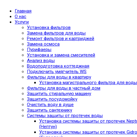
Главная
О нас
Услуги
Установка фильтров
Замена фильтров для воды
Ремонт фильтров и картриджей
Замена осмоса
Пурифаеры
Установка и замена смесителей
Анализ воды
Водоподготовка коттеджная
Подключить умягчитель WS
Фильтры для воды в квартиру
Установка магистрального фильтра для воды
Фильтры для воды в частный дом
Защитить стиральную машину
Защитить посудомойку
Очистить воду в душе
Защитить сантехнику
Системы защиты от протечек воды
Установка системы защиты от протечек Nept
(Нептун)
Установка системы защиты от протечек Gidro