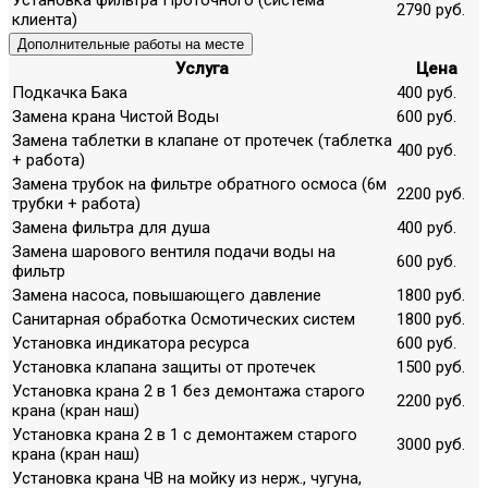
2790 руб.
клиента)
Дополнительные работы на месте
Услуга
Цена
Подкачка Бака
400 руб.
Замена крана Чистой Воды
600 руб.
Замена таблетки в клапане от протечек (таблетка
400 руб.
+ работа)
Замена трубок на фильтре обратного осмоса (6м
2200 руб.
трубки + работа)
Замена фильтра для душа
400 руб.
Замена шарового вентиля подачи воды на
600 руб.
фильтр
Замена насоса, повышающего давление
1800 руб.
Санитарная обработка Осмотических систем
1800 руб.
Установка индикатора ресурса
600 руб.
Установка клапана защиты от протечек
1500 руб.
Установка крана 2 в 1 без демонтажа старого
2200 руб.
крана (кран наш)
Установка крана 2 в 1 с демонтажем старого
3000 руб.
крана (кран наш)
Установка крана ЧВ на мойку из нерж., чугуна,