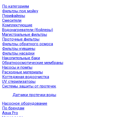
По категориям
Фильтры под мойку
Пурифайеры
Смесители
Комплектующие
Водонагреватели (бойлеры)
Магистральные фильтры
Проточные фильтры
Фильтры обратного осмоса
Фильтры кувшины
Фильтры насадки
Накопительные баки
Обратноосмотические мембраны
Насосы и помпы
Расходные материалы
Коттеджная водоочистка
UV стерилизаторы
Системы защиты от протечек
Датчики протечки воды
Насосное оборудование
По брендам
Aqua Pro