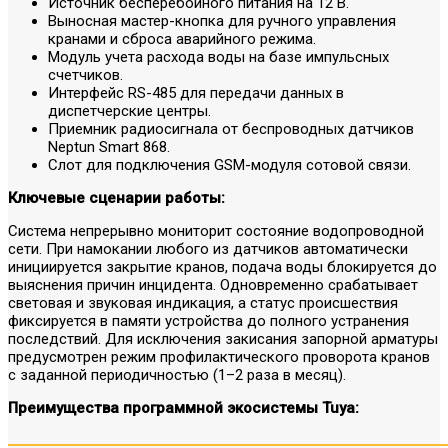
Источник бесперебойного питания на 12 В.
Выносная мастер-кнопка для ручного управления
кранами и сброса аварийного режима.
Модуль учета расхода воды на базе импульсных
счетчиков.
Интерфейс RS-485 для передачи данных в
диспетчерские центры.
Приемник радиосигнала от беспроводных датчиков
Neptun Smart 868.
Слот для подключения GSM-модуля сотовой связи.
Ключевые сценарии работы:
Система непрерывно мониторит состояние водопроводной
сети. При намокании любого из датчиков автоматически
инициируется закрытие кранов, подача воды блокируется до
выяснения причин инцидента. Одновременно срабатывает
световая и звуковая индикация, а статус происшествия
фиксируется в памяти устройства до полного устранения
последствий. Для исключения закисания запорной арматуры
предусмотрен режим профилактического проворота кранов
с заданной периодичностью (1–2 раза в месяц).
Преимущества программной экосистемы Tuya: