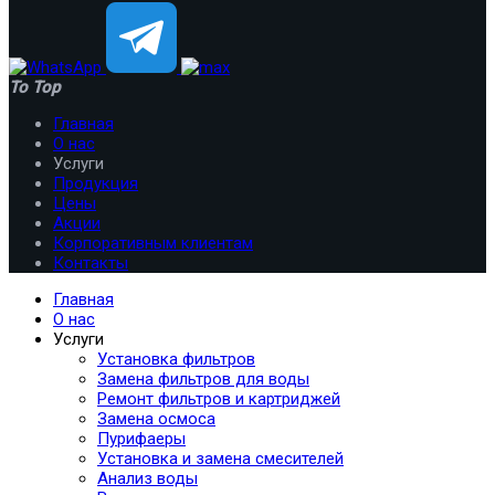
To Top
Главная
О нас
Услуги
Продукция
Цены
Акции
Корпоративным клиентам
Контакты
Главная
О нас
Услуги
Установка фильтров
Замена фильтров для воды
Ремонт фильтров и картриджей
Замена осмоса
Пурифаеры
Установка и замена смесителей
Анализ воды