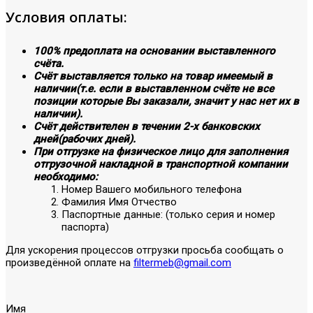
Условия оплаты:
100% предоплата на основании выставленного
счёта.
Счёт выставляется только на товар имеемый в
наличии(т.е. если в выставленном счёте не все
позиции которые Вы заказали, значит у нас нет их в
наличии).
Счёт действителен в течении 2-х банковских
дней(рабочих дней).
При отгрузке на физическое лицо для заполнения
отгрузочной накладной в транспортной компании
необходимо:
Номер Вашего мобильного телефона
Фамилия Имя Отчество
Паспортные данные: (только серия и номер
паспорта)
Для ускорения процессов отгрузки просьба сообщать о
произведённой оплате на
filtermeb@gmail.com
Имя