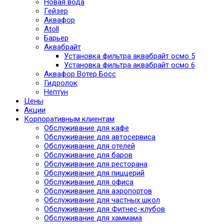
Новая вода
Гейзер
Аквафор
Atoll
Барьер
Аквабрайт
Установка фильтра аквабрайт осмо 5
Установка фильтра аквабрайт осмо 6
Аквафор Вотер Босс
Гидролок
Нептун
Цены
Акции
Корпоративным клиентам
Обслуживание для кафе
Обслуживание для автосервиса
Обслуживание для отелей
Обслуживание для баров
Обслуживание для ресторана
Обслуживание для пиццерий
Обслуживание для офиса
Обслуживание для аэропортов
Обслуживание для частных школ
Обслуживание для Фитнес-клубов
Обслуживание для хаммама