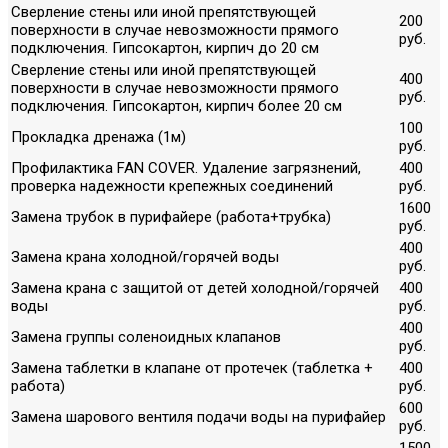
Сверление стены или иной препятствующей
200
поверхности в случае невозможности прямого
руб.
подключения. Гипсокартон, кирпич до 20 см
Сверление стены или иной препятствующей
400
поверхности в случае невозможности прямого
руб.
подключения. Гипсокартон, кирпич более 20 см
100
Прокладка дренажа (1м)
руб.
Профилактика FAN COVER. Удаление загрязнений,
400
проверка надежности крепежных соединений
руб.
1600
Замена трубок в пурифайере (работа+трубка)
руб.
400
Замена крана холодной/горячей воды
руб.
Замена крана с защитой от детей холодной/горячей
400
воды
руб.
400
Замена группы соленоидных клапанов
руб.
Замена таблетки в клапане от протечек (таблетка +
400
работа)
руб.
600
Замена шарового вентиля подачи воды на пурифайер
руб.
1500