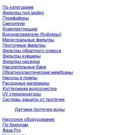
По категориям
Фильтры под мойку
Пурифайеры
Смесители
Комплектующие
Водонагреватели (бойлеры)
Магистральные фильтры
Проточные фильтры
Фильтры обратного осмоса
Фильтры кувшины
Фильтры насадки
Накопительные баки
Обратноосмотические мембраны
Насосы и помпы
Расходные материалы
Коттеджная водоочистка
UV стерилизаторы
Системы защиты от протечек
Датчики протечки воды
Насосное оборудование
По брендам
Aqua Pro