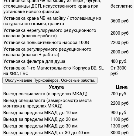
Установка крана ЧВ на мойку из нерж., чугуна,
столешницы ДСП, искусственного крана при
бесплатно
установке нового фильтра
Установка крана ЧВ на мойку / столешницу из
3600 руб.
натурального камня, гранита
Установка нерегулируемого редукционного
2000 руб.
клапана (клапан+работа)
Установка повысительного насоса 100G
2200 руб.
Установка регулируемого редукционного
2000 руб.
клапана (клапан + работа)
Установка фильтра для душа
400 руб.
Установка 1-го Магистрального Корпуса ВВ, SL
От 3800
на ХВС, ГВС
руб.
Обслуживание Пурифайеров. Основные работы.
Услуга
Цена
Выезд специалиста (в пределах МКАД)
700 руб.
Выезд специалиста (замер/осмотр места
2200 руб.
монтажа в пределах МКАД)
Выезд за пределы МКАД до 10 км.
900 руб.
Выезд за пределы МКАД до 20 км.
1100 руб.
Выезд за пределы МКАД до 30 км.
1300 руб.
Выезд за пределы МКАД от 30 до 40 км.
3000 руб.