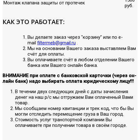
Монтаж клапана защиты от протечек
руб.
КАК ЭТО РАБОТАЕТ:
Вы делаете заказ через "корзину" или по е-
mail
filtermeb@gmail.ru
.
Мы на основании Вашего заказа выставляем Вам
счёт для оплаты.
Вы оплачиваете счёт в любом отделении Вашего
банка или Вашего онлайн банка.
ВНИМАНИЕ при оплате с банковской карточки (через он-
лайн банк) надо выбирать оплата юридическому лицу!!!
В течении двух следующих дней с даты зачисления
денег на наш р/с мы отгружаем Вам оплаченный Вами
товар.
Мы сообщаем номер квитанции и трек код, что бы Вы
могли отследить перемещение груза в Ваш город.
Стоимость услуг транспортной компании Вы
оплачиваете при получении товара в своём городе.