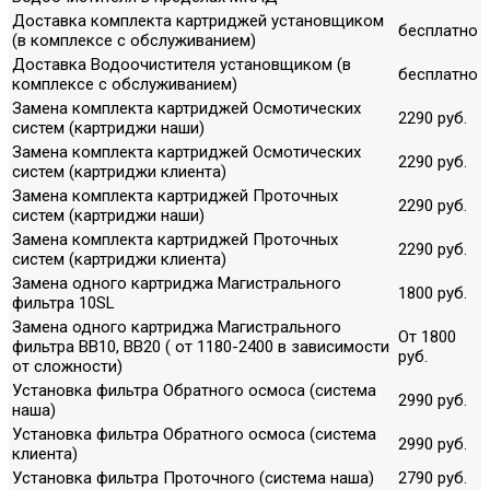
Доставка комплекта картриджей установщиком
бесплатно
(в комплексе с обслуживанием)
Доставка Водоочистителя установщиком (в
бесплатно
комплексе с обслуживанием)
Замена комплекта картриджей Осмотических
2290 руб.
систем (картриджи наши)
Замена комплекта картриджей Осмотических
2290 руб.
систем (картриджи клиента)
Замена комплекта картриджей Проточных
2290 руб.
систем (картриджи наши)
Замена комплекта картриджей Проточных
2290 руб.
систем (картриджи клиента)
Замена одного картриджа Магистрального
1800 руб.
фильтра 10SL
Замена одного картриджа Магистрального
От 1800
фильтра ВВ10, ВВ20 ( от 1180-2400 в зависимости
руб.
от сложности)
Установка фильтра Обратного осмоса (система
2990 руб.
наша)
Установка фильтра Обратного осмоса (система
2990 руб.
клиента)
Установка фильтра Проточного (система наша)
2790 руб.