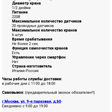
Диаметр крана
1/2 дюйма
Питание
220В
Максимальное количество датчиков
20 проводных датчиков
Максимальное количество кранов
6 штук
Время срабатывания
Не более 2 сек.
Функция самоочистки кранов
Есть
Управление через смартфон
Нет
Страна-изготовитель
Италия-Россия
Часы работы службы доставки:
в рабочие дни с 11:00 до 18:00
Самовывоз:
(предварительный звонок обязателен!!)
г.Москва, ул. 9-я парковая, д.60
-
Ежедневно с 9.00 до 19.00