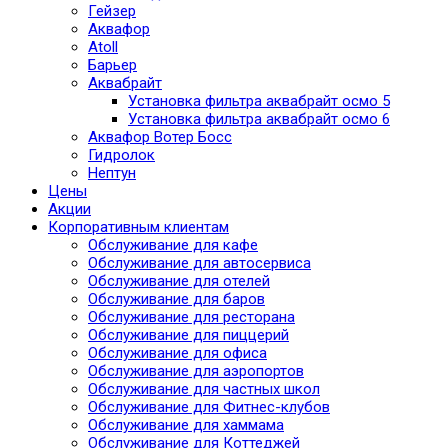
Гейзер
Аквафор
Atoll
Барьер
Аквабрайт
Установка фильтра аквабрайт осмо 5
Установка фильтра аквабрайт осмо 6
Аквафор Вотер Босс
Гидролок
Нептун
Цены
Акции
Корпоративным клиентам
Обслуживание для кафе
Обслуживание для автосервиса
Обслуживание для отелей
Обслуживание для баров
Обслуживание для ресторана
Обслуживание для пиццерий
Обслуживание для офиса
Обслуживание для аэропортов
Обслуживание для частных школ
Обслуживание для Фитнес-клубов
Обслуживание для хаммама
Обслуживание для Коттеджей