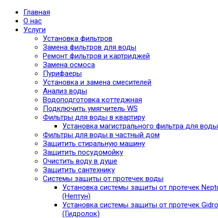
Главная
О нас
Услуги
Установка фильтров
Замена фильтров для воды
Ремонт фильтров и картриджей
Замена осмоса
Пурифаеры
Установка и замена смесителей
Анализ воды
Водоподготовка коттеджная
Подключить умягчитель WS
Фильтры для воды в квартиру
Установка магистрального фильтра для воды
Фильтры для воды в частный дом
Защитить стиральную машину
Защитить посудомойку
Очистить воду в душе
Защитить сантехнику
Системы защиты от протечек воды
Установка системы защиты от протечек Nept
(Нептун)
Установка системы защиты от протечек Gidro
(Гидролок)