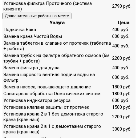
Установка фильтра Проточного (система
2790 руб.
клиента)
Дополнительные работы на месте
Услуга
Цена
Подкачка Бака
400 руб.
Замена крана Чистой Воды
600 руб.
Замена таблетки в клапане от протечек (таблетка
400 руб.
+ работа)
Замена трубок на фильтре обратного осмоса (6м
2200 руб.
трубки + работа)
Замена фильтра для душа
400 руб.
Замена шарового вентиля подачи воды на
600 руб.
фильтр
Замена насоса, повышающего давление
1800 руб.
Санитарная обработка Осмотических систем
1800 руб.
Установка индикатора ресурса
600 руб.
Установка клапана защиты от протечек
1500 руб.
Установка крана 2 в 1 без демонтажа старого
2200 руб.
крана (кран наш)
Установка крана 2 в 1 с демонтажем старого
3000 руб.
крана (кран наш)