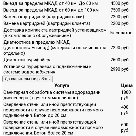
Выезд за пределы МКАД от 40 км. До 60 км.
4500 руб.
Выезд за пределы МКАД от 60 км до 100 км.
7500 руб.
Замена картриджей (картриджи наши)
2200 руб.
Замена картриджей (картриджи клиента)
2200 руб.
Доставка комплекта картриджей установщиком
Бесплатно
(в комплексе с обслуживанием)
Диагностика в пределах МКАД
(диагностика+выезд) (материалы оплачиваются
2290 руб.
отдельно)
Демонтаж пурифайера
2600 руб.
Установка пурифайера с подключением к
2990 руб.
системе водоснабжения
Дополнительные работы
Услуга
Цена
Санитарная обработка системы водораздачи
1800
диспенсера ( с учетом материалов)
руб.
Сверление стены или иной препятствующей
400
поверхности в случае невозможности прямого
руб.
подключения. Бетон до 20 см
Сверление стены или иной препятствующей
600
поверхности в случае невозможности прямого
руб.
подключения. Бетон более 20 см