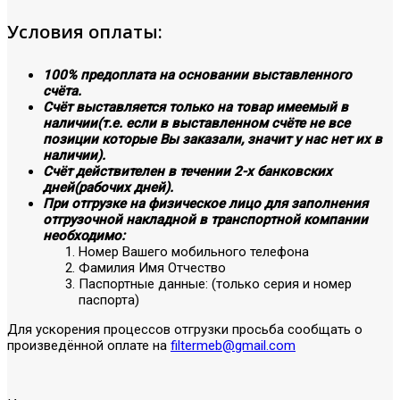
Условия оплаты:
100% предоплата на основании выставленного
счёта.
Счёт выставляется только на товар имеемый в
наличии(т.е. если в выставленном счёте не все
позиции которые Вы заказали, значит у нас нет их в
наличии).
Счёт действителен в течении 2-х банковских
дней(рабочих дней).
При отгрузке на физическое лицо для заполнения
отгрузочной накладной в транспортной компании
необходимо:
Номер Вашего мобильного телефона
Фамилия Имя Отчество
Паспортные данные: (только серия и номер
паспорта)
Для ускорения процессов отгрузки просьба сообщать о
произведённой оплате на
filtermeb@gmail.com