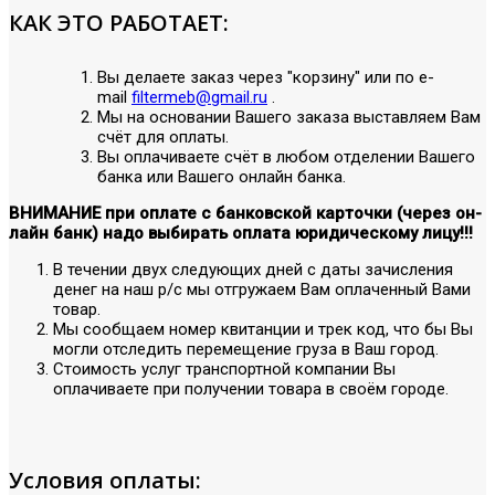
КАК ЭТО РАБОТАЕТ:
Вы делаете заказ через "корзину" или по е-
mail
filtermeb@gmail.ru
.
Мы на основании Вашего заказа выставляем Вам
счёт для оплаты.
Вы оплачиваете счёт в любом отделении Вашего
банка или Вашего онлайн банка.
ВНИМАНИЕ при оплате с банковской карточки (через он-
лайн банк) надо выбирать оплата юридическому лицу!!!
В течении двух следующих дней с даты зачисления
денег на наш р/с мы отгружаем Вам оплаченный Вами
товар.
Мы сообщаем номер квитанции и трек код, что бы Вы
могли отследить перемещение груза в Ваш город.
Стоимость услуг транспортной компании Вы
оплачиваете при получении товара в своём городе.
Условия оплаты: