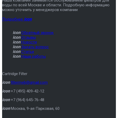
Наша компания занимается обслуживанием фильтров для
воды по всей Москве и области. Подробную информацию
можно уточнить у менеджеров компании
Подробнее
icon
icon
Обратный звонок
icon
Отзывы
icon
Новости
icon
Задать вопрос
icon
Статьи
icon
Наши работы
Cartridge Filter
icon
filtermeb@gmail.com
icon
+7 (495) 409-42-12
icon
+7 (964) 645-76-48
icon
Москва
,
9-ая Парковая, 60