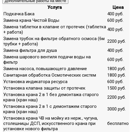
Дополнительные работы на месте
Услуга
Цена
Подкачка Бака
400 руб.
Замена крана Чистой Воды
600 руб.
Замена таблетки в клапане от протечек (таблетка
400 руб.
+ работа)
Замена трубок на фильтре обратного осмоса (6м
2200 руб.
трубки + работа)
Замена фильтра для душа
400 руб.
Замена шарового вентиля подачи воды на
600 руб.
фильтр
Замена насоса, повышающего давление
1800 руб.
Санитарная обработка Осмотических систем
1800 руб.
Установка индикатора ресурса
600 руб.
Установка клапана защиты от протечек
1500 руб.
Установка крана 2 в 1 без демонтажа старого
2200 руб.
крана (кран наш)
Установка крана 2 в 1 с демонтажем старого
3000 руб.
крана (кран наш)
Установка крана ЧВ на мойку из нерж., чугуна,
столешницы ДСП, искусственного крана при
бесплатно
установке нового фильтра