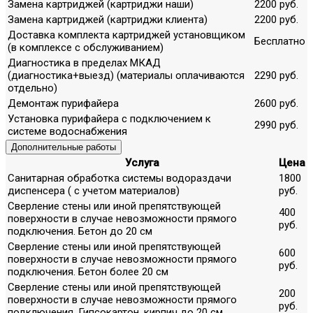
Замена картриджей (картриджи наши)
2200 руб.
Замена картриджей (картриджи клиента)
2200 руб.
Доставка комплекта картриджей установщиком
Бесплатно
(в комплексе с обслуживанием)
Диагностика в пределах МКАД
(диагностика+выезд) (материалы оплачиваются
2290 руб.
отдельно)
Демонтаж пурифайера
2600 руб.
Установка пурифайера с подключением к
2990 руб.
системе водоснабжения
Дополнительные работы
Услуга
Цена
Санитарная обработка системы водораздачи
1800
диспенсера ( с учетом материалов)
руб.
Сверление стены или иной препятствующей
400
поверхности в случае невозможности прямого
руб.
подключения. Бетон до 20 см
Сверление стены или иной препятствующей
600
поверхности в случае невозможности прямого
руб.
подключения. Бетон более 20 см
Сверление стены или иной препятствующей
200
поверхности в случае невозможности прямого
руб.
подключения. Гипсокартон, кирпич до 20 см