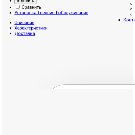
отложить
Сравнить
Установка | сервис | обслуживание
Конт
Описание
Характеристики
Доставка