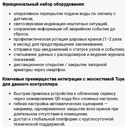
Функциональный набор оборудования:
оперативное перекрытие подачи воды по сигналу с
датчиков;
светозвуковая индикация нештатных ситуаций;
сохранение информации об аварийном событии до
сброса;
профилактическая ротация шаровых кранов (1–2 раза
в месяц) для предотвращения заклинивания;
отправка пуш-уведомлений о статусе узлов и событиях;
считывание данных с расходомеров и ведение журнала
показаний;
дистанционное открытие / закрытие запорной
арматуры через смартфон.
Ключевые преимущества интеграции с экосистемой Tuya
для данного контроллера:
быстрая привязка устройства к облачному сервису
через сканирование QR-кода без сложных настроек;
гибкая настройка автоматических сценариев —
например, одновременное закрытие всех кранов при
длительном отсутствии в помещении;
доступ к глобальной платформе с круглосуточной
технической поддержкой;