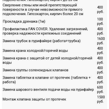
Сверление стены или иной препятствующей
400
поверхности в случае невозможности прямого
руб.
подключения. Гипсокартон, кирпич более 20 см
100
Прокладка дренажа (1м)
руб.
Профилактика FAN COVER. Удаление загрязнений,
400
проверка надежности крепежных соединений
руб.
1600
Замена трубок в пурифайере (работа+трубка)
руб.
400
Замена крана холодной/горячей воды
руб.
Замена крана с защитой от детей холодной/горячей
400
воды
руб.
400
Замена группы соленоидных клапанов
руб.
Замена таблетки в клапане от протечек (таблетка +
400
работа)
руб.
600
Замена шарового вентиля подачи воды на пурифайер
руб.
1500
Монтаж клапана защиты от протечек
руб.