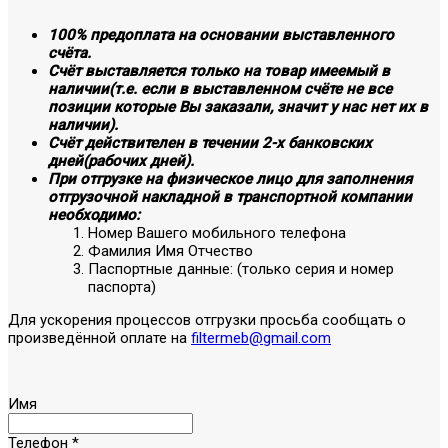
100% предоплата на основании выставленного
счёта.
Счёт выставляется только на товар имеемый в
наличии(т.е. если в выставленном счёте не все
позиции которые Вы заказали, значит у нас нет их в
наличии).
Счёт действителен в течении 2-х банковских
дней(рабочих дней).
При отгрузке на физическое лицо для заполнения
отгрузочной накладной в транспортной компании
необходимо:
Номер Вашего мобильного телефона
Фамилия Имя Отчество
Паспортные данные: (только серия и номер
паспорта)
Для ускорения процессов отгрузки просьба сообщать о
произведённой оплате на
filtermeb@gmail.com
Имя
Телефон
*