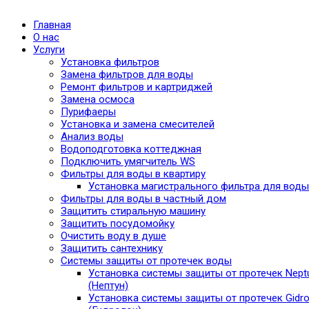
Главная
О нас
Услуги
Установка фильтров
Замена фильтров для воды
Ремонт фильтров и картриджей
Замена осмоса
Пурифаеры
Установка и замена смесителей
Анализ воды
Водоподготовка коттеджная
Подключить умягчитель WS
Фильтры для воды в квартиру
Установка магистрального фильтра для воды
Фильтры для воды в частный дом
Защитить стиральную машину
Защитить посудомойку
Очистить воду в душе
Защитить сантехнику
Системы защиты от протечек воды
Установка системы защиты от протечек Nept
(Нептун)
Установка системы защиты от протечек Gidro