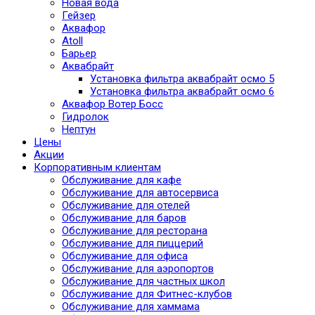
Новая вода
Гейзер
Аквафор
Atoll
Барьер
Аквабрайт
Установка фильтра аквабрайт осмо 5
Установка фильтра аквабрайт осмо 6
Аквафор Вотер Босс
Гидролок
Нептун
Цены
Акции
Корпоративным клиентам
Обслуживание для кафе
Обслуживание для автосервиса
Обслуживание для отелей
Обслуживание для баров
Обслуживание для ресторана
Обслуживание для пиццерий
Обслуживание для офиса
Обслуживание для аэропортов
Обслуживание для частных школ
Обслуживание для Фитнес-клубов
Обслуживание для хаммама