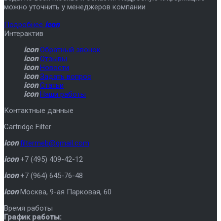
можно уточнить у менеджеров компании
Подробнее
icon
Интерактив
icon
Обратный звонок
icon
Отзывы
icon
Новости
icon
Задать вопрос
icon
Статьи
icon
Наши работы
Контактные данные
Cartridge Filter
icon
filtermeb@gmail.com
icon
+7 (495) 409-42-12
icon
+7 (964) 645-76-48
icon
Москва
,
9-ая Парковая, 60
Время работы
График работы: