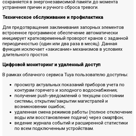
сохраняется в энергонезависимой памяти до момента
устранения причин и ручного сброса тревоги.
Техническое обслуживание и профилактика
Для предотвращения заклинивания запорных элементов
встроенное программное обеспечение автоматически
инициирует кратковременный проворот кранов с заданной
периодичностью (один или два раза в месяц). Данная
функция исключает «закисание» механизмов в условиях
длительного простоя.
Цифровой мониторинг и удаленный доступ
В рамках облачного сервиса Tuya пользователю доступны:
просмотр актуальных показаний приборов учета по
контурам горячего и холодного водоснабжения;
получение push-уведомлений о текущем состоянии
системы, открытии/закрытии магистралей и
возникновении ошибок;
удаленная смена режимов работы (полное отключение
воды или восстановление подачи) через смартфон;
ведение журнала событий и расширенной статистики
по всем подключенным устройствам.