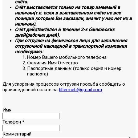
счёта.
Счёт выставляется только на товар имеемый в
наличии(т.е. если в выставленном счёте не все
позиции которые Вы заказали, значит у нас нет их в
наличии).
Счёт действителен в течении 2-х банковских
дней(рабочих дней).
При отгрузке на физическое лицо для заполнения
отгрузочной накладной в транспортной компании
необходимо:
Номер Вашего мобильного телефона
Фамилия Имя Отчество
Паспортные данные: (только серия и номер
паспорта)
Для ускорения процессов отгрузки просьба сообщать о
произведённой оплате на
filtermeb@gmail.com
Имя
Телефон
*
Комментарий