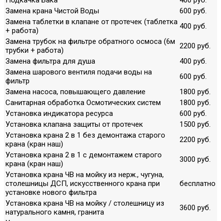
Замена крана Чистой Воды
600 руб.
Замена таблетки в клапане от протечек (таблетка
400 руб.
+ работа)
Замена трубок на фильтре обратного осмоса (6м
2200 руб.
трубки + работа)
Замена фильтра для душа
400 руб.
Замена шарового вентиля подачи воды на
600 руб.
фильтр
Замена насоса, повышающего давление
1800 руб.
Санитарная обработка Осмотических систем
1800 руб.
Установка индикатора ресурса
600 руб.
Установка клапана защиты от протечек
1500 руб.
Установка крана 2 в 1 без демонтажа старого
2200 руб.
крана (кран наш)
Установка крана 2 в 1 с демонтажем старого
3000 руб.
крана (кран наш)
Установка крана ЧВ на мойку из нерж., чугуна,
столешницы ДСП, искусственного крана при
бесплатно
установке нового фильтра
Установка крана ЧВ на мойку / столешницу из
3600 руб.
натурального камня, гранита