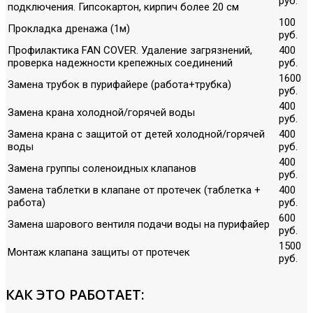
руб.
подключения. Гипсокартон, кирпич более 20 см
100
Прокладка дренажа (1м)
руб.
Профилактика FAN COVER. Удаление загрязнений,
400
проверка надежности крепежных соединений
руб.
1600
Замена трубок в пурифайере (работа+трубка)
руб.
400
Замена крана холодной/горячей воды
руб.
Замена крана с защитой от детей холодной/горячей
400
воды
руб.
400
Замена группы соленоидных клапанов
руб.
Замена таблетки в клапане от протечек (таблетка +
400
работа)
руб.
600
Замена шарового вентиля подачи воды на пурифайер
руб.
1500
Монтаж клапана защиты от протечек
руб.
КАК ЭТО РАБОТАЕТ: