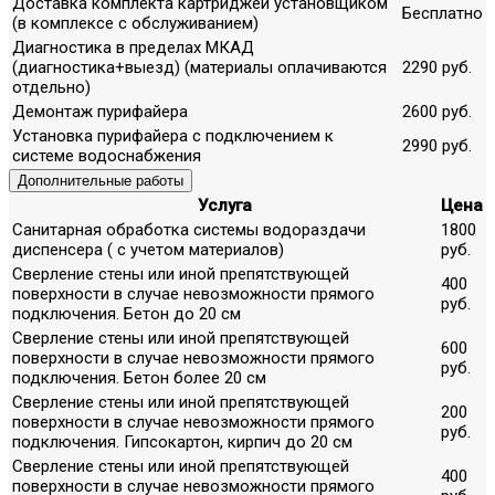
Доставка комплекта картриджей установщиком
Бесплатно
(в комплексе с обслуживанием)
Диагностика в пределах МКАД
(диагностика+выезд) (материалы оплачиваются
2290 руб.
отдельно)
Демонтаж пурифайера
2600 руб.
Установка пурифайера с подключением к
2990 руб.
системе водоснабжения
Дополнительные работы
Услуга
Цена
Санитарная обработка системы водораздачи
1800
диспенсера ( с учетом материалов)
руб.
Сверление стены или иной препятствующей
400
поверхности в случае невозможности прямого
руб.
подключения. Бетон до 20 см
Сверление стены или иной препятствующей
600
поверхности в случае невозможности прямого
руб.
подключения. Бетон более 20 см
Сверление стены или иной препятствующей
200
поверхности в случае невозможности прямого
руб.
подключения. Гипсокартон, кирпич до 20 см
Сверление стены или иной препятствующей
400
поверхности в случае невозможности прямого