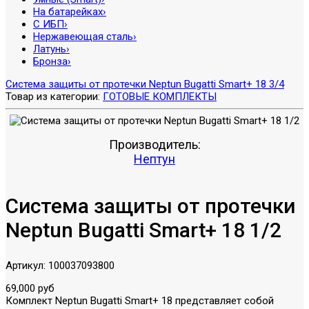
На батарейках
›
С ИБП
›
Нержавеющая сталь
›
Латунь
›
Бронза
›
Система защиты от протечки Neptun Bugatti Smart+ 18 3/4
Товар из категории:
ГОТОВЫЕ КОМПЛЕКТЫ
Производитель:
Нептун
Система защиты от протечки
Neptun Bugatti Smart+ 18 1/2
Артикул:
100037093800
69,000 руб
Комплект Neptun Bugatti Smart+ 18 представляет собой