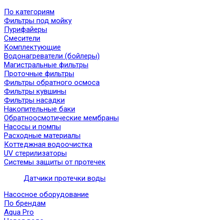
По категориям
Фильтры под мойку
Пурифайеры
Смесители
Комплектующие
Водонагреватели (бойлеры)
Магистральные фильтры
Проточные фильтры
Фильтры обратного осмоса
Фильтры кувшины
Фильтры насадки
Накопительные баки
Обратноосмотические мембраны
Насосы и помпы
Расходные материалы
Коттеджная водоочистка
UV стерилизаторы
Системы защиты от протечек
Датчики протечки воды
Насосное оборудование
По брендам
Aqua Pro