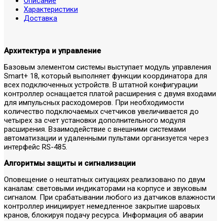
Описание
Характеристики
Доставка
Архитектура и управление
Базовым элементом системы выступает модуль управления
Smart+ 18, который выполняет функции координатора для
всех подключенных устройств. В штатной конфигурации
контроллер оснащается платой расширения с двумя входами
для импульсных расходомеров. При необходимости
количество подключаемых счетчиков увеличивается до
четырех за счет установки дополнительного модуля
расширения. Взаимодействие с внешними системами
автоматизации и удаленными пультами организуется через
интерфейс RS-485.
Алгоритмы защиты и сигнализации
Оповещение о нештатных ситуациях реализовано по двум
каналам: световыми индикаторами на корпусе и звуковым
сигналом. При срабатывании любого из датчиков влажности
контроллер инициирует немедленное закрытие шаровых
кранов, блокируя подачу ресурса. Информация об аварии