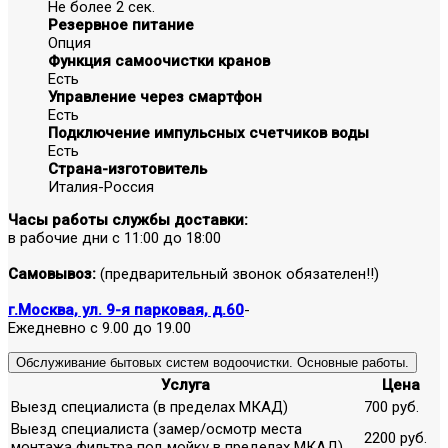
Не более 2 сек.
Резервное питание
Опция
Функция самоочистки кранов
Есть
Управление через смартфон
Есть
Подключение импульсных счетчиков воды
Есть
Страна-изготовитель
Италия-Россия
Часы работы службы доставки:
в рабочие дни с 11:00 до 18:00
Самовывоз:
(предварительный звонок обязателен!!)
г.Москва, ул. 9-я парковая, д.60
-
Ежедневно с 9.00 до 19.00
Обслуживание бытовых систем водоочистки. Основные работы.
Услуга
Цена
Выезд специалиста (в пределах МКАД)
700 руб.
Выезд специалиста (замер/осмотр места
2200 руб.
монтажа фильтра под мойку в пределах МКАД)