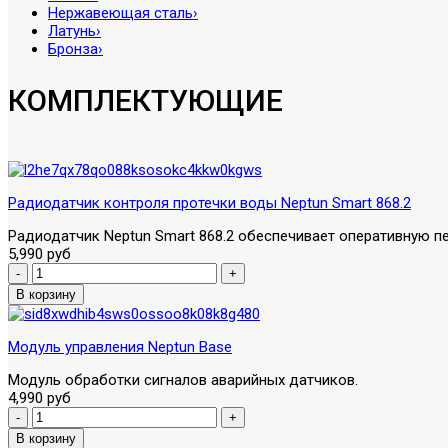
Нержавеющая сталь
›
Латунь
›
Бронза
›
КОМПЛЕКТУЮЩИЕ
Радиодатчик контроля протечки воды Neptun Smart 868.2
Радиодатчик Neptun Smart 868.2 обеспечивает оперативную пе
5,990 руб
Модуль управления Neptun Base
Модуль обработки сигналов аварийных датчиков.
4,990 руб