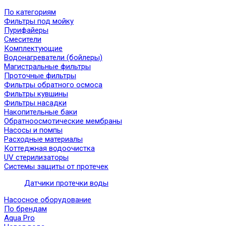
По категориям
Фильтры под мойку
Пурифайеры
Смесители
Комплектующие
Водонагреватели (бойлеры)
Магистральные фильтры
Проточные фильтры
Фильтры обратного осмоса
Фильтры кувшины
Фильтры насадки
Накопительные баки
Обратноосмотические мембраны
Насосы и помпы
Расходные материалы
Коттеджная водоочистка
UV стерилизаторы
Системы защиты от протечек
Датчики протечки воды
Насосное оборудование
По брендам
Aqua Pro