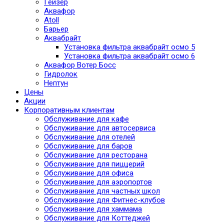
Гейзер
Аквафор
Atoll
Барьер
Аквабрайт
Установка фильтра аквабрайт осмо 5
Установка фильтра аквабрайт осмо 6
Аквафор Вотер Босс
Гидролок
Нептун
Цены
Акции
Корпоративным клиентам
Обслуживание для кафе
Обслуживание для автосервиса
Обслуживание для отелей
Обслуживание для баров
Обслуживание для ресторана
Обслуживание для пиццерий
Обслуживание для офиса
Обслуживание для аэропортов
Обслуживание для частных школ
Обслуживание для Фитнес-клубов
Обслуживание для хаммама
Обслуживание для Коттеджей