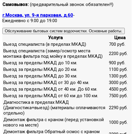
Самовывоз:
(предварительный звонок обязателен!!)
г.Москва, ул. 9-я парковая, д.60
-
Ежедневно с 9.00 до 19.00
Обслуживание бытовых систем водоочистки. Основные работы.
Услуга
Цена
Выезд специалиста (в пределах МКАД)
700 руб.
Выезд специалиста (замер/осмотр места
2200 руб.
монтажа фильтра под мойку в пределах МКАД)
Выезд за пределы МКАД до 10 км.
900 руб.
Выезд за пределы МКАД до 20 км.
1100 руб.
Выезд за пределы МКАД до 30 км.
1300 руб.
Выезд за пределы МКАД от 30 до 40 км.
3000 руб.
Выезд за пределы МКАД от 40 км. До 60 км.
4500 руб.
Выезд за пределы МКАД от 60 км до 100 км.
7500 руб.
Диагностика в пределах МКАД
(Диагностика+выезд) (материалы оплачиваются
2290 руб.
отдельно)
Демонтаж фильтра с краном (перед установкой
1000 руб.
нового на месте)
Демонтаж фильтра Обратный осмос с краном