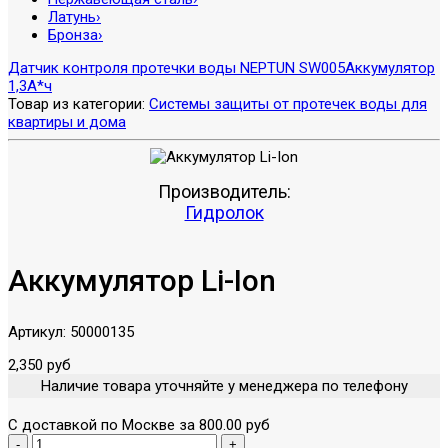
Латунь
›
Бронза
›
Датчик контроля протечки воды NEPTUN SW005
Аккумулятор
1,3А*ч
Товар из категории:
Системы защиты от протечек воды для
квартиры и дома
Производитель:
Гидролок
Аккумулятор Li-Ion
Артикул:
50000135
2,350 руб
Наличие товара уточняйте у менеджера по телефону
С доставкой по Москве за 800.00 руб