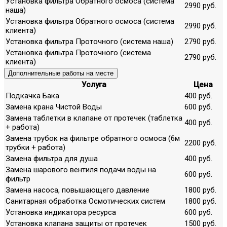
Установка фильтра Обратного осмоса (система
2990 руб.
наша)
Установка фильтра Обратного осмоса (система
2990 руб.
клиента)
Установка фильтра Проточного (система наша)
2790 руб.
Установка фильтра Проточного (система
2790 руб.
клиента)
Дополнительные работы на месте
Услуга
Цена
Подкачка Бака
400 руб.
Замена крана Чистой Воды
600 руб.
Замена таблетки в клапане от протечек (таблетка
400 руб.
+ работа)
Замена трубок на фильтре обратного осмоса (6м
2200 руб.
трубки + работа)
Замена фильтра для душа
400 руб.
Замена шарового вентиля подачи воды на
600 руб.
фильтр
Замена насоса, повышающего давление
1800 руб.
Санитарная обработка Осмотических систем
1800 руб.
Установка индикатора ресурса
600 руб.
Установка клапана защиты от протечек
1500 руб.