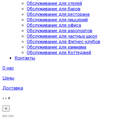
Обслуживание для отелей
Обслуживание для баров
Обслуживание для ресторана
Обслуживание для пиццерий
Обслуживание для офиса
Обслуживание для аэропортов
Обслуживание для частных школ
Обслуживание для Фитнес-клубов
Обслуживание для хаммама
Обслуживание для Коттеджей
Контакты
О нас
Цены
Доставка
‹
›
×
×