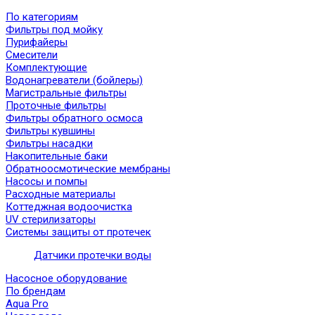
По категориям
Фильтры под мойку
Пурифайеры
Смесители
Комплектующие
Водонагреватели (бойлеры)
Магистральные фильтры
Проточные фильтры
Фильтры обратного осмоса
Фильтры кувшины
Фильтры насадки
Накопительные баки
Обратноосмотические мембраны
Насосы и помпы
Расходные материалы
Коттеджная водоочистка
UV стерилизаторы
Системы защиты от протечек
Датчики протечки воды
Насосное оборудование
По брендам
Aqua Pro