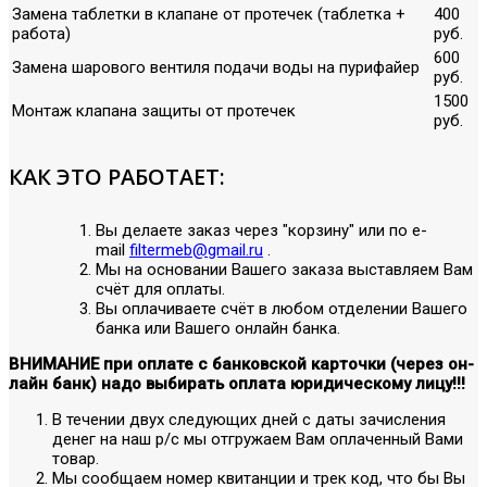
Замена таблетки в клапане от протечек (таблетка +
400
работа)
руб.
600
Замена шарового вентиля подачи воды на пурифайер
руб.
1500
Монтаж клапана защиты от протечек
руб.
КАК ЭТО РАБОТАЕТ:
Вы делаете заказ через "корзину" или по е-
mail
filtermeb@gmail.ru
.
Мы на основании Вашего заказа выставляем Вам
счёт для оплаты.
Вы оплачиваете счёт в любом отделении Вашего
банка или Вашего онлайн банка.
ВНИМАНИЕ при оплате с банковской карточки (через он-
лайн банк) надо выбирать оплата юридическому лицу!!!
В течении двух следующих дней с даты зачисления
денег на наш р/с мы отгружаем Вам оплаченный Вами
товар.
Мы сообщаем номер квитанции и трек код, что бы Вы