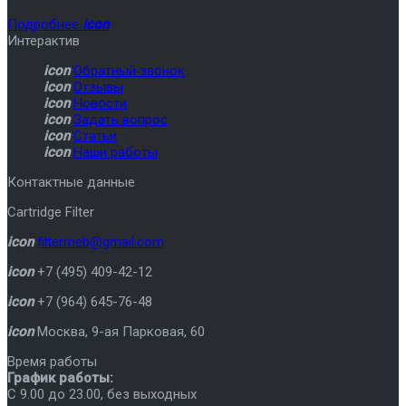
Подробнее
icon
Интерактив
icon
Обратный звонок
icon
Отзывы
icon
Новости
icon
Задать вопрос
icon
Статьи
icon
Наши работы
Контактные данные
Cartridge Filter
icon
filtermeb@gmail.com
icon
+7 (495) 409-42-12
icon
+7 (964) 645-76-48
icon
Москва
,
9-ая Парковая, 60
Время работы
График работы:
C 9.00 до 23.00, без выходных