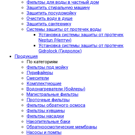
Фильтры для воды в частный дом
Защитить стиральную машину
Защитить посудомойку
Очистить воду в душе
Защитить сантехнику
Системы защиты от протечек воды
Установка системы защиты от протечек
Neptun (Нептун)
Установка системы защиты от протечек
Gidrolock (Гидролок)
Продукция
По категориям
Фильтры под мойку
Пурифайеры
Смесители
Комплектующие
Водонагреватели (бойлеры)
Магистральные фильтры
Проточные фильтры
Фильтры обратного осмоса
Фильтры кувшины
Фильтры насадки
Накопительные баки
Обратноосмотические мембраны
Насосы и помпы