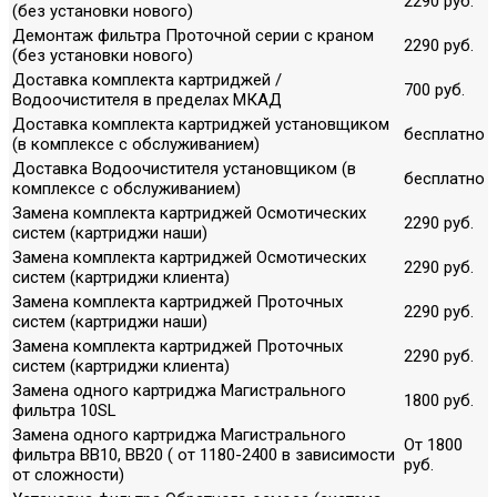
2290 руб.
(без установки нового)
Демонтаж фильтра Проточной серии с краном
2290 руб.
(без установки нового)
Доставка комплекта картриджей /
700 руб.
Водоочистителя в пределах МКАД
Доставка комплекта картриджей установщиком
бесплатно
(в комплексе с обслуживанием)
Доставка Водоочистителя установщиком (в
бесплатно
комплексе с обслуживанием)
Замена комплекта картриджей Осмотических
2290 руб.
систем (картриджи наши)
Замена комплекта картриджей Осмотических
2290 руб.
систем (картриджи клиента)
Замена комплекта картриджей Проточных
2290 руб.
систем (картриджи наши)
Замена комплекта картриджей Проточных
2290 руб.
систем (картриджи клиента)
Замена одного картриджа Магистрального
1800 руб.
фильтра 10SL
Замена одного картриджа Магистрального
От 1800
фильтра ВВ10, ВВ20 ( от 1180-2400 в зависимости
руб.
от сложности)