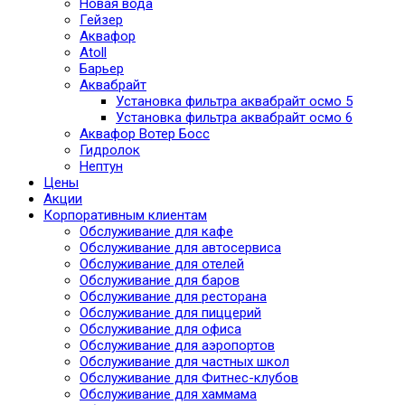
Новая вода
Гейзер
Аквафор
Atoll
Барьер
Аквабрайт
Установка фильтра аквабрайт осмо 5
Установка фильтра аквабрайт осмо 6
Аквафор Вотер Босс
Гидролок
Нептун
Цены
Акции
Корпоративным клиентам
Обслуживание для кафе
Обслуживание для автосервиса
Обслуживание для отелей
Обслуживание для баров
Обслуживание для ресторана
Обслуживание для пиццерий
Обслуживание для офиса
Обслуживание для аэропортов
Обслуживание для частных школ
Обслуживание для Фитнес-клубов
Обслуживание для хаммама