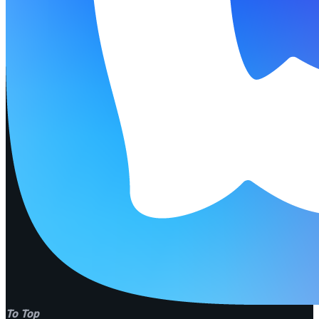
To Top