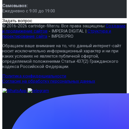
Самовывоз:
Ежедневно с 9.00 до 19.00
Задать вопрос
© 2016-2026 cartridge-filter.ru. Все права защищены
Создание
и продвижение сайтов
- IMPERIA DIGITAL |
Структура и
проектирование сайта
- IMPERI.PRO
Обращаем ваше внимание на то, что данный интернет-сайт
носит исключительно информационный характер и ни при
каких условиях не является публичной офертой,
определяемой положениями Статьи 437(2) Гражданского
кодекса Российской Федерации.
Политика конфиденциальности
Согласие на обработку персональных данных