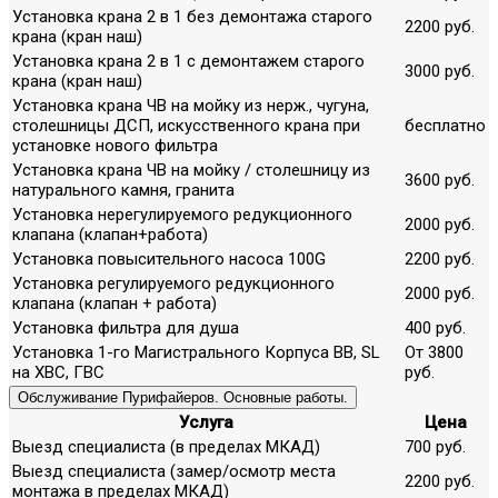
Установка крана 2 в 1 без демонтажа старого
2200 руб.
крана (кран наш)
Установка крана 2 в 1 с демонтажем старого
3000 руб.
крана (кран наш)
Установка крана ЧВ на мойку из нерж., чугуна,
столешницы ДСП, искусственного крана при
бесплатно
установке нового фильтра
Установка крана ЧВ на мойку / столешницу из
3600 руб.
натурального камня, гранита
Установка нерегулируемого редукционного
2000 руб.
клапана (клапан+работа)
Установка повысительного насоса 100G
2200 руб.
Установка регулируемого редукционного
2000 руб.
клапана (клапан + работа)
Установка фильтра для душа
400 руб.
Установка 1-го Магистрального Корпуса ВВ, SL
От 3800
на ХВС, ГВС
руб.
Обслуживание Пурифайеров. Основные работы.
Услуга
Цена
Выезд специалиста (в пределах МКАД)
700 руб.
Выезд специалиста (замер/осмотр места
2200 руб.
монтажа в пределах МКАД)