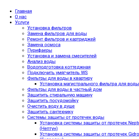
Главная
О нас
Услуги
Установка фильтров
Замена фильтров для воды
Ремонт фильтров и картриджей
Замена осмоса
Пурифаеры
Установка и замена смесителей
Анализ воды
Водоподготовка коттеджная
Подключить умягчитель WS
Фильтры для воды в квартиру
Установка магистрального фильтра для воды
Фильтры для воды в частный дом
Защитить стиральную машину
Защитить посудомойку
Очистить воду в душе
Защитить сантехнику
Системы защиты от протечек воды
Установка системы защиты от протечек Nept
(Нептун)
Установка системы защиты от протечек Gidro