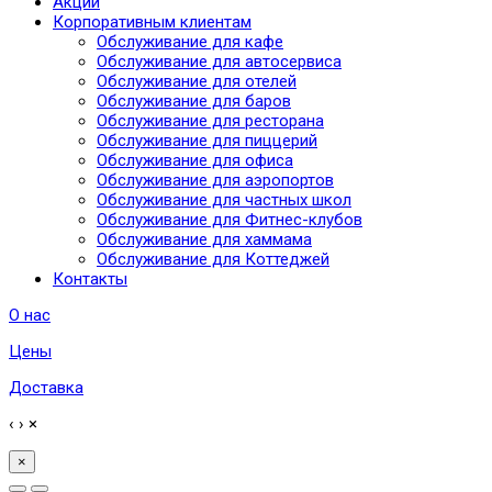
Акции
Корпоративным клиентам
Обслуживание для кафе
Обслуживание для автосервиса
Обслуживание для отелей
Обслуживание для баров
Обслуживание для ресторана
Обслуживание для пиццерий
Обслуживание для офиса
Обслуживание для аэропортов
Обслуживание для частных школ
Обслуживание для Фитнес-клубов
Обслуживание для хаммама
Обслуживание для Коттеджей
Контакты
О нас
Цены
Доставка
‹
›
×
×