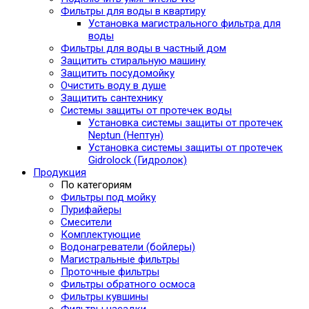
Фильтры для воды в квартиру
Установка магистрального фильтра для
воды
Фильтры для воды в частный дом
Защитить стиральную машину
Защитить посудомойку
Очистить воду в душе
Защитить сантехнику
Системы защиты от протечек воды
Установка системы защиты от протечек
Neptun (Нептун)
Установка системы защиты от протечек
Gidrolock (Гидролок)
Продукция
По категориям
Фильтры под мойку
Пурифайеры
Смесители
Комплектующие
Водонагреватели (бойлеры)
Магистральные фильтры
Проточные фильтры
Фильтры обратного осмоса
Фильтры кувшины