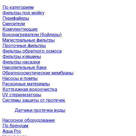
По категориям
Фильтры под мойку
Пурифайеры
Смесители
Комплектующие
Водонагреватели (бойлеры)
Магистральные фильтры
Проточные фильтры
Фильтры обратного осмоса
Фильтры кувшины
Фильтры насадки
Накопительные баки
Обратноосмотические мембраны
Насосы и помпы
Расходные материалы
Коттеджная водоочистка
UV стерилизаторы
Системы защиты от протечек
Датчики протечки воды
Насосное оборудование
По брендам
Aqua Pro