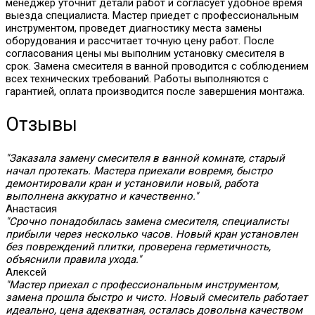
менеджер уточнит детали работ и согласует удобное время
выезда специалиста. Мастер приедет с профессиональным
инструментом, проведет диагностику места замены
оборудования и рассчитает точную цену работ. После
согласования цены мы выполним установку смесителя в
срок. Замена смесителя в ванной проводится с соблюдением
всех технических требований. Работы выполняются с
гарантией, оплата производится после завершения монтажа.
Отзывы
"Заказала замену смесителя в ванной комнате, старый
начал протекать. Мастера приехали вовремя, быстро
демонтировали кран и установили новый, работа
выполнена аккуратно и качественно."
Анастасия
"Срочно понадобилась замена смесителя, специалисты
прибыли через несколько часов. Новый кран установлен
без повреждений плитки, проверена герметичность,
объяснили правила ухода."
Алексей
"Мастер приехал с профессиональным инструментом,
замена прошла быстро и чисто. Новый смеситель работает
идеально, цена адекватная, осталась довольна качеством