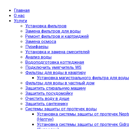
Главная
О нас
Услуги
Установка фильтров
Замена фильтров для воды
Ремонт фильтров и картриджей
Замена осмоса
Пурифаеры
Установка и замена смесителей
Анализ воды
Водоподготовка коттеджная
Подключить умягчитель WS
Фильтры для воды в квартиру
Установка магистрального фильтра для воды
Фильтры для воды в частный дом
Защитить стиральную машину
Защитить посудомойку
Очистить воду в душе
Защитить сантехнику
Системы защиты от протечек воды
Установка системы защиты от протечек Nept
(Нептун)
Установка системы защиты от протечек Gidro