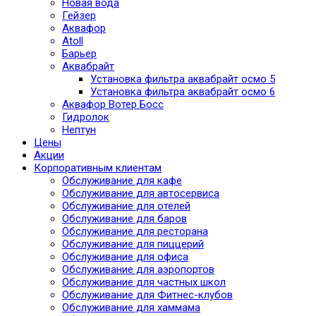
Новая вода
Гейзер
Аквафор
Atoll
Барьер
Аквабрайт
Установка фильтра аквабрайт осмо 5
Установка фильтра аквабрайт осмо 6
Аквафор Вотер Босс
Гидролок
Нептун
Цены
Акции
Корпоративным клиентам
Обслуживание для кафе
Обслуживание для автосервиса
Обслуживание для отелей
Обслуживание для баров
Обслуживание для ресторана
Обслуживание для пиццерий
Обслуживание для офиса
Обслуживание для аэропортов
Обслуживание для частных школ
Обслуживание для Фитнес-клубов
Обслуживание для хаммама