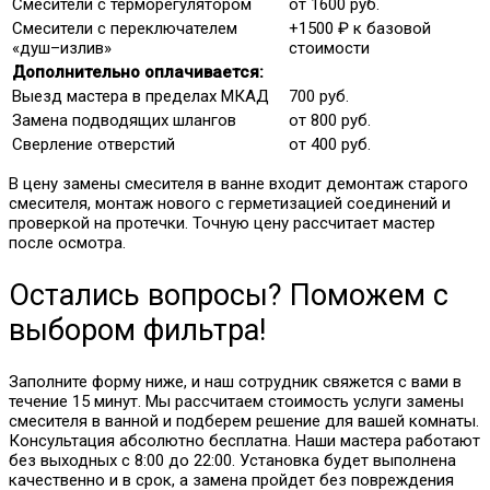
Смесители с терморегулятором
от 1600 руб.
Смесители с переключателем
+1500 ₽ к базовой
«душ–излив»
стоимости
Дополнительно оплачивается:
Выезд мастера в пределах МКАД
700 руб.
Замена подводящих шлангов
от 800 руб.
Сверление отверстий
от 400 руб.
В цену замены смесителя в ванне входит демонтаж старого
смесителя, монтаж нового с герметизацией соединений и
проверкой на протечки. Точную цену рассчитает мастер
после осмотра.
Остались вопросы? Поможем с
выбором фильтра!
Заполните форму ниже, и наш сотрудник свяжется с вами в
течение 15 минут. Мы рассчитаем стоимость услуги замены
смесителя в ванной и подберем решение для вашей комнаты.
Консультация абсолютно бесплатна. Наши мастера работают
без выходных с 8:00 до 22:00. Установка будет выполнена
качественно и в срок, а замена пройдет без повреждения