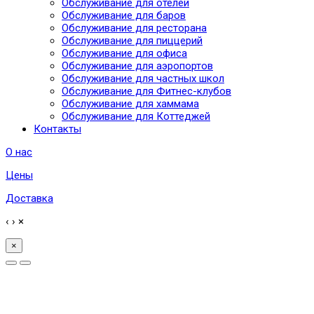
Обслуживание для отелей
Обслуживание для баров
Обслуживание для ресторана
Обслуживание для пиццерий
Обслуживание для офиса
Обслуживание для аэропортов
Обслуживание для частных школ
Обслуживание для Фитнес-клубов
Обслуживание для хаммама
Обслуживание для Коттеджей
Контакты
О нас
Цены
Доставка
‹
›
×
×