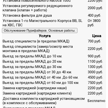
Установка повысительного насоса 100G
2200 руб.
Установка регулируемого редукционного
2000 руб.
клапана (клапан + работа)
Установка фильтра для душа
400 руб.
Установка 1-го Магистрального Корпуса ВВ, SL
От 3800
на ХВС, ГВС
руб.
Обслуживание Пурифайеров. Основные работы.
Услуга
Цена
Выезд специалиста (в пределах МКАД)
700 руб.
Выезд специалиста (замер/осмотр места
2200 руб.
монтажа в пределах МКАД)
Выезд за пределы МКАД до 10 км.
900 руб.
Выезд за пределы МКАД до 20 км.
1100 руб.
Выезд за пределы МКАД до 30 км.
1300 руб.
Выезд за пределы МКАД от 30 до 40 км.
3000 руб.
Выезд за пределы МКАД от 40 км. До 60 км.
4500 руб.
Выезд за пределы МКАД от 60 км до 100 км.
7500 руб.
Замена картриджей (картриджи наши)
2200 руб.
Замена картриджей (картриджи клиента)
2200 руб.
Доставка комплекта картриджей установщиком
Бесплатно
(в комплексе с обслуживанием)