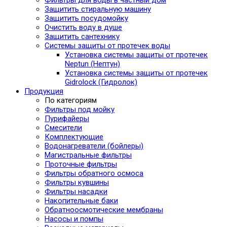
Защитить стиральную машину
Защитить посудомойку
Очистить воду в душе
Защитить сантехнику
Системы защиты от протечек воды
Установка системы защиты от протечек
Neptun (Нептун)
Установка системы защиты от протечек
Gidrolock (Гидролок)
Продукция
По категориям
Фильтры под мойку
Пурифайеры
Смесители
Комплектующие
Водонагреватели (бойлеры)
Магистральные фильтры
Проточные фильтры
Фильтры обратного осмоса
Фильтры кувшины
Фильтры насадки
Накопительные баки
Обратноосмотические мембраны
Насосы и помпы