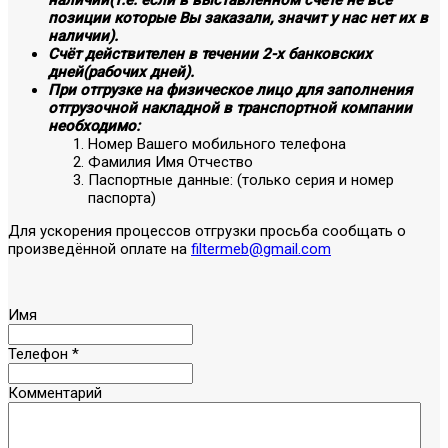
наличии(т.е. если в выставленном счёте не все
позиции которые Вы заказали, значит у нас нет их в
наличии).
Счёт действителен в течении 2-х банковских
дней(рабочих дней).
При отгрузке на физическое лицо для заполнения
отгрузочной накладной в транспортной компании
необходимо:
Номер Вашего мобильного телефона
Фамилия Имя Отчество
Паспортные данные: (только серия и номер
паспорта)
Для ускорения процессов отгрузки просьба сообщать о
произведённой оплате на
filtermeb@gmail.com
Имя
Телефон
*
Комментарий