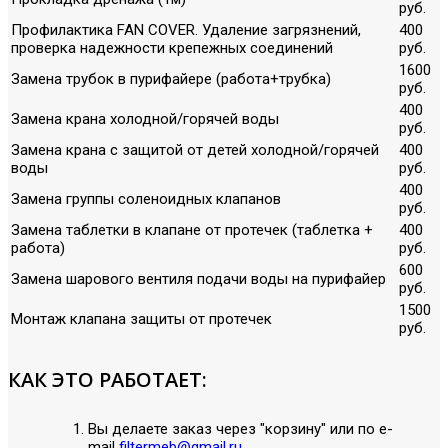
руб.
Профилактика FAN COVER. Удаление загрязнений,
400
проверка надежности крепежных соединений
руб.
1600
Замена трубок в пурифайере (работа+трубка)
руб.
400
Замена крана холодной/горячей воды
руб.
Замена крана с защитой от детей холодной/горячей
400
воды
руб.
400
Замена группы соленоидных клапанов
руб.
Замена таблетки в клапане от протечек (таблетка +
400
работа)
руб.
600
Замена шарового вентиля подачи воды на пурифайер
руб.
1500
Монтаж клапана защиты от протечек
руб.
КАК ЭТО РАБОТАЕТ:
Вы делаете заказ через "корзину" или по е-
mail
filtermeb@gmail.ru
.