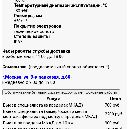
100 м
Температурный диапазон эксплуатации, °С
-30 +60
Размеры, мм
d50х12
Покрытие электродов
техническое золото
Степень защиты
IP67
Часы работы службы доставки:
в рабочие дни с 11:00 до 18:00
Самовывоз:
(предварительный звонок обязателен!!)
г.Москва, ул. 9-я парковая, д.60
-
Ежедневно с 9.00 до 19.00
Обслуживание бытовых систем водоочистки. Основные работы.
Услуга
Цена
Выезд специалиста (в пределах МКАД)
700 руб.
Выезд специалиста (замер/осмотр места
2200 руб.
монтажа фильтра под мойку в пределах МКАД)
Выезд за пределы МКАД до 10 км.
900 руб.