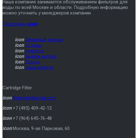
Наша компания занимается обслуживанием фильтров для
воды по всей Москве и области. Подробную информацию
можно уточнить у менеджеров компании
Подробнее
icon
icon
Обратный звонок
icon
Отзывы
icon
Новости
icon
Задать вопрос
icon
Статьи
icon
Наши работы
Cartridge Filter
icon
filtermeb@gmail.com
icon
+7 (495) 409-42-12
icon
+7 (964) 645-76-48
icon
Москва
,
9-ая Парковая, 60