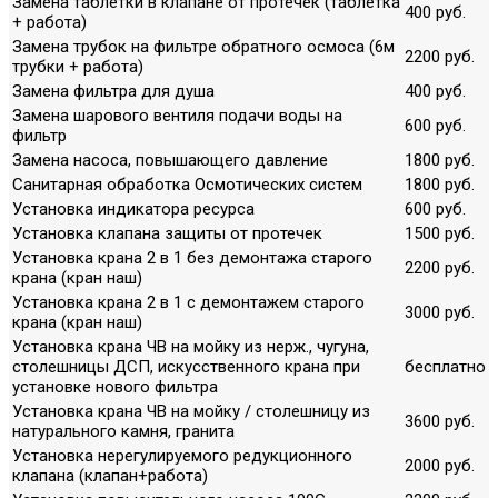
Замена таблетки в клапане от протечек (таблетка
400 руб.
+ работа)
Замена трубок на фильтре обратного осмоса (6м
2200 руб.
трубки + работа)
Замена фильтра для душа
400 руб.
Замена шарового вентиля подачи воды на
600 руб.
фильтр
Замена насоса, повышающего давление
1800 руб.
Санитарная обработка Осмотических систем
1800 руб.
Установка индикатора ресурса
600 руб.
Установка клапана защиты от протечек
1500 руб.
Установка крана 2 в 1 без демонтажа старого
2200 руб.
крана (кран наш)
Установка крана 2 в 1 с демонтажем старого
3000 руб.
крана (кран наш)
Установка крана ЧВ на мойку из нерж., чугуна,
столешницы ДСП, искусственного крана при
бесплатно
установке нового фильтра
Установка крана ЧВ на мойку / столешницу из
3600 руб.
натурального камня, гранита
Установка нерегулируемого редукционного
2000 руб.
клапана (клапан+работа)