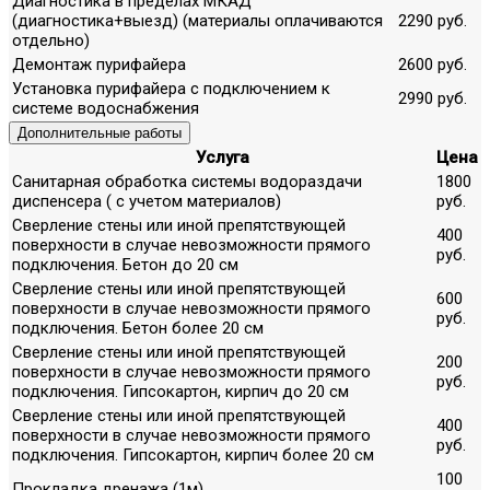
Диагностика в пределах МКАД
(диагностика+выезд) (материалы оплачиваются
2290 руб.
отдельно)
Демонтаж пурифайера
2600 руб.
Установка пурифайера с подключением к
2990 руб.
системе водоснабжения
Дополнительные работы
Услуга
Цена
Санитарная обработка системы водораздачи
1800
диспенсера ( с учетом материалов)
руб.
Сверление стены или иной препятствующей
400
поверхности в случае невозможности прямого
руб.
подключения. Бетон до 20 см
Сверление стены или иной препятствующей
600
поверхности в случае невозможности прямого
руб.
подключения. Бетон более 20 см
Сверление стены или иной препятствующей
200
поверхности в случае невозможности прямого
руб.
подключения. Гипсокартон, кирпич до 20 см
Сверление стены или иной препятствующей
400
поверхности в случае невозможности прямого
руб.
подключения. Гипсокартон, кирпич более 20 см
100
Прокладка дренажа (1м)