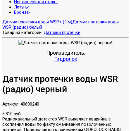
Нержавеющая сталь
›
Латунь
›
Бронза
›
Датчик протечки воды WSP+ (3 м)
Датчик протечки воды
WSR (радио) белый
Товар из категории:
Датчики протечки
Производитель:
Гидролок
Датчик протечки воды WSR
(радио) черный
Артикул:
40600240
3,810 руб
Радиоканальный детектор WSR выявляет аварийные
скопления воды по факту смачивания позолоченных
датчиков. Подключается к приемникам GIDROLOCK RADIO,