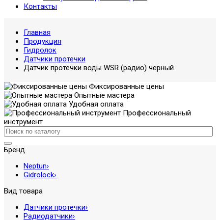
Контакты
Главная
Продукция
Гидролок
Датчики протечки
Датчик протечки воды WSR (радио) черный
Фиксированные цены
Опытные мастера
Удобная оплата
Профессиональный
инструмент
Бренд
Neptun
›
Gidrolock
›
Вид товара
Датчики протечки
›
Радиодатчики
›