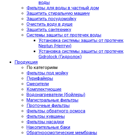
воды
Фильтры для воды в частный дом
Защитить стиральную машину
Защитить посудомойку
Очистить воду в душе
Защитить сантехнику
Системы защиты от протечек воды
Установка системы защиты от протечек
Neptun (Нептун)
Установка системы защиты от протечек
Gidrolock (Гидролок)
Продукция
По категориям
Фильтры под мойку
Пурифайеры
Смесители
Комплектующие
Водонагреватели (бойлеры)
Магистральные фильтры
Проточные фильтры
Фильтры обратного осмоса
Фильтры кувшины
Фильтры насадки
Накопительные баки
Обратноосмотические мембраны