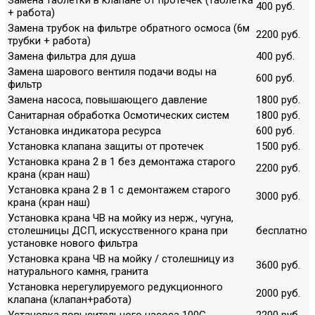
400 руб.
+ работа)
Замена трубок на фильтре обратного осмоса (6м
2200 руб.
трубки + работа)
Замена фильтра для душа
400 руб.
Замена шарового вентиля подачи воды на
600 руб.
фильтр
Замена насоса, повышающего давление
1800 руб.
Санитарная обработка Осмотических систем
1800 руб.
Установка индикатора ресурса
600 руб.
Установка клапана защиты от протечек
1500 руб.
Установка крана 2 в 1 без демонтажа старого
2200 руб.
крана (кран наш)
Установка крана 2 в 1 с демонтажем старого
3000 руб.
крана (кран наш)
Установка крана ЧВ на мойку из нерж., чугуна,
столешницы ДСП, искусственного крана при
бесплатно
установке нового фильтра
Установка крана ЧВ на мойку / столешницу из
3600 руб.
натурального камня, гранита
Установка нерегулируемого редукционного
2000 руб.
клапана (клапан+работа)
Установка повысительного насоса 100G
2200 руб.