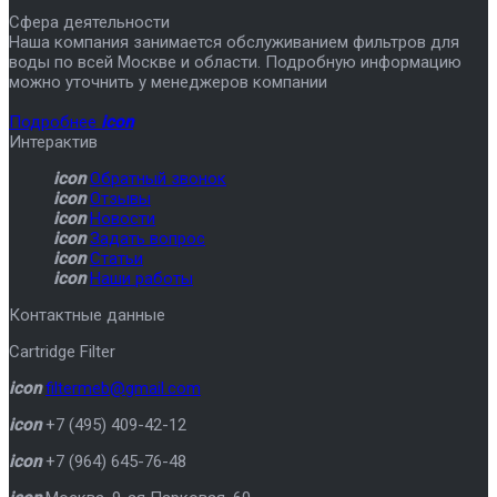
Сфера деятельности
Наша компания занимается обслуживанием фильтров для
воды по всей Москве и области. Подробную информацию
можно уточнить у менеджеров компании
Подробнее
icon
Интерактив
icon
Обратный звонок
icon
Отзывы
icon
Новости
icon
Задать вопрос
icon
Статьи
icon
Наши работы
Контактные данные
Cartridge Filter
icon
filtermeb@gmail.com
icon
+7 (495) 409-42-12
icon
+7 (964) 645-76-48