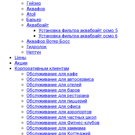
Гейзер
Аквафор
Atoll
Барьер
Аквабрайт
Установка фильтра аквабрайт осмо 5
Установка фильтра аквабрайт осмо 6
Аквафор Вотер Босс
Гидролок
Нептун
Цены
Акции
Корпоративным клиентам
Обслуживание для кафе
Обслуживание для автосервиса
Обслуживание для отелей
Обслуживание для баров
Обслуживание для ресторана
Обслуживание для пиццерий
Обслуживание для офиса
Обслуживание для аэропортов
Обслуживание для частных школ
Обслуживание для Фитнес-клубов
Обслуживание для хаммама
Обслуживание для Коттеджей