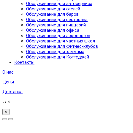
Обслуживание для автосервиса
Обслуживание для отелей
Обслуживание для баров
Обслуживание для ресторана
Обслуживание для пиццерий
Обслуживание для офиса
Обслуживание для аэропортов
Обслуживание для частных школ
Обслуживание для Фитнес-клубов
Обслуживание для хаммама
Обслуживание для Коттеджей
Контакты
О нас
Цены
Доставка
‹
›
×
×