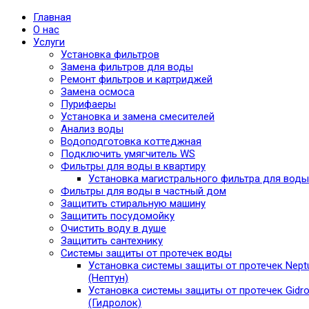
Главная
О нас
Услуги
Установка фильтров
Замена фильтров для воды
Ремонт фильтров и картриджей
Замена осмоса
Пурифаеры
Установка и замена смесителей
Анализ воды
Водоподготовка коттеджная
Подключить умягчитель WS
Фильтры для воды в квартиру
Установка магистрального фильтра для воды
Фильтры для воды в частный дом
Защитить стиральную машину
Защитить посудомойку
Очистить воду в душе
Защитить сантехнику
Системы защиты от протечек воды
Установка системы защиты от протечек Nept
(Нептун)
Установка системы защиты от протечек Gidro
(Гидролок)