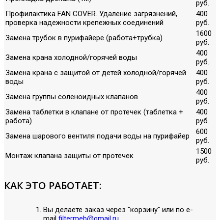
руб.
Профилактика FAN COVER. Удаление загрязнений,
400
проверка надежности крепежных соединений
руб.
1600
Замена трубок в пурифайере (работа+трубка)
руб.
400
Замена крана холодной/горячей воды
руб.
Замена крана с защитой от детей холодной/горячей
400
воды
руб.
400
Замена группы соленоидных клапанов
руб.
Замена таблетки в клапане от протечек (таблетка +
400
работа)
руб.
600
Замена шарового вентиля подачи воды на пурифайер
руб.
1500
Монтаж клапана защиты от протечек
руб.
КАК ЭТО РАБОТАЕТ:
Вы делаете заказ через "корзину" или по е-
mail
filtermeb@gmail.ru
.