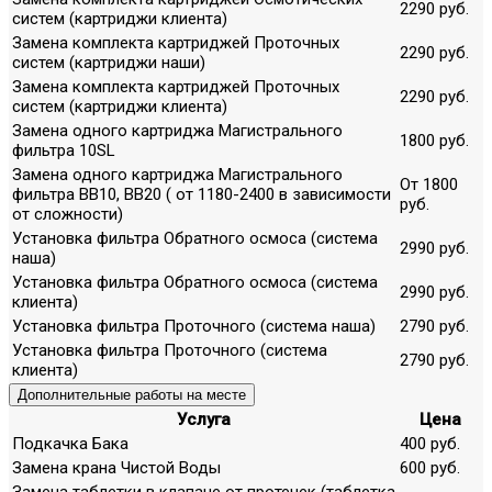
2290 руб.
систем (картриджи клиента)
Замена комплекта картриджей Проточных
2290 руб.
систем (картриджи наши)
Замена комплекта картриджей Проточных
2290 руб.
систем (картриджи клиента)
Замена одного картриджа Магистрального
1800 руб.
фильтра 10SL
Замена одного картриджа Магистрального
От 1800
фильтра ВВ10, ВВ20 ( от 1180-2400 в зависимости
руб.
от сложности)
Установка фильтра Обратного осмоса (система
2990 руб.
наша)
Установка фильтра Обратного осмоса (система
2990 руб.
клиента)
Установка фильтра Проточного (система наша)
2790 руб.
Установка фильтра Проточного (система
2790 руб.
клиента)
Дополнительные работы на месте
Услуга
Цена
Подкачка Бака
400 руб.
Замена крана Чистой Воды
600 руб.
Замена таблетки в клапане от протечек (таблетка