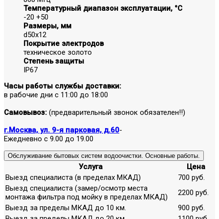
Температурный диапазон эксплуатации, °С
-20 +50
Размеры, мм
d50х12
Покрытие электродов
техническое золото
Степень защиты
IP67
Часы работы службы доставки:
в рабочие дни с 11:00 до 18:00
Самовывоз:
(предварительный звонок обязателен!!)
г.Москва, ул. 9-я парковая, д.60
-
Ежедневно с 9.00 до 19.00
Обслуживание бытовых систем водоочистки. Основные работы.
Услуга
Цена
Выезд специалиста (в пределах МКАД)
700 руб.
Выезд специалиста (замер/осмотр места
2200 руб.
монтажа фильтра под мойку в пределах МКАД)
Выезд за пределы МКАД до 10 км.
900 руб.
Выезд за пределы МКАД до 20 км.
1100 руб.