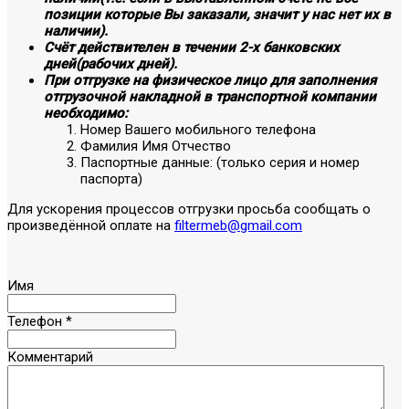
позиции которые Вы заказали, значит у нас нет их в
наличии).
Счёт действителен в течении 2-х банковских
дней(рабочих дней).
При отгрузке на физическое лицо для заполнения
отгрузочной накладной в транспортной компании
необходимо:
Номер Вашего мобильного телефона
Фамилия Имя Отчество
Паспортные данные: (только серия и номер
паспорта)
Для ускорения процессов отгрузки просьба сообщать о
произведённой оплате на
filtermeb@gmail.com
Имя
Телефон
*
Комментарий