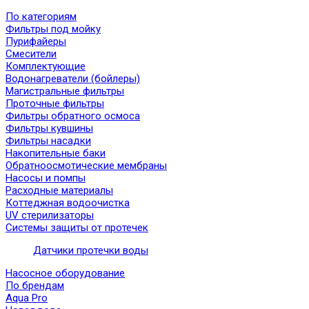
По категориям
Фильтры под мойку
Пурифайеры
Смесители
Комплектующие
Водонагреватели (бойлеры)
Магистральные фильтры
Проточные фильтры
Фильтры обратного осмоса
Фильтры кувшины
Фильтры насадки
Накопительные баки
Обратноосмотические мембраны
Насосы и помпы
Расходные материалы
Коттеджная водоочистка
UV стерилизаторы
Системы защиты от протечек
Датчики протечки воды
Насосное оборудование
По брендам
Aqua Pro