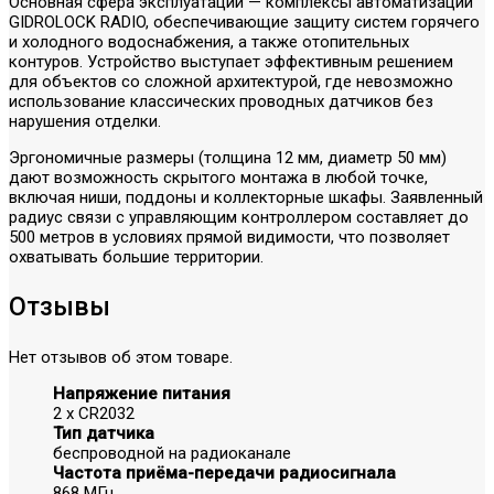
Основная сфера эксплуатации — комплексы автоматизации
GIDROLOCK RADIO, обеспечивающие защиту систем горячего
и холодного водоснабжения, а также отопительных
контуров. Устройство выступает эффективным решением
для объектов со сложной архитектурой, где невозможно
использование классических проводных датчиков без
нарушения отделки.
Эргономичные размеры (толщина 12 мм, диаметр 50 мм)
дают возможность скрытого монтажа в любой точке,
включая ниши, поддоны и коллекторные шкафы. Заявленный
радиус связи с управляющим контроллером составляет до
500 метров в условиях прямой видимости, что позволяет
охватывать большие территории.
Отзывы
Нет отзывов об этом товаре.
Напряжение питания
2 х CR2032
Тип датчика
беспроводной на радиоканале
Частота приёма-передачи радиосигнала
868 МГц