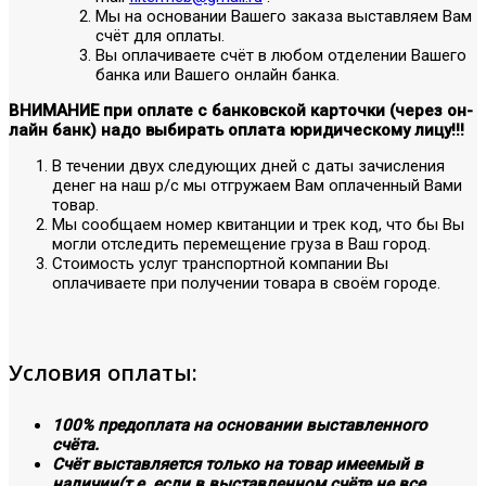
Мы на основании Вашего заказа выставляем Вам
счёт для оплаты.
Вы оплачиваете счёт в любом отделении Вашего
банка или Вашего онлайн банка.
ВНИМАНИЕ при оплате с банковской карточки (через он-
лайн банк) надо выбирать оплата юридическому лицу!!!
В течении двух следующих дней с даты зачисления
денег на наш р/с мы отгружаем Вам оплаченный Вами
товар.
Мы сообщаем номер квитанции и трек код, что бы Вы
могли отследить перемещение груза в Ваш город.
Стоимость услуг транспортной компании Вы
оплачиваете при получении товара в своём городе.
Условия оплаты:
100% предоплата на основании выставленного
счёта.
Счёт выставляется только на товар имеемый в
наличии(т.е. если в выставленном счёте не все