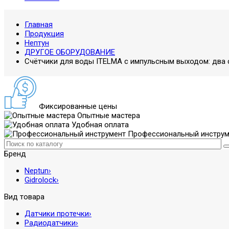
Главная
Продукция
Нептун
ДРУГОЕ ОБОРУДОВАНИЕ
Счётчики для воды ITELMA с импульсным выходом: два 
Фиксированные цены
Опытные мастера
Удобная оплата
Профессиональный инструм
Бренд
Neptun
›
Gidrolock
›
Вид товара
Датчики протечки
›
Радиодатчики
›