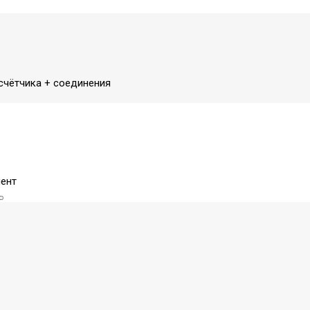
счётчика + соединения
ент