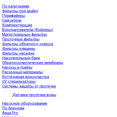
По категориям
Фильтры под мойку
Пурифайеры
Смесители
Комплектующие
Водонагреватели (бойлеры)
Магистральные фильтры
Проточные фильтры
Фильтры обратного осмоса
Фильтры кувшины
Фильтры насадки
Накопительные баки
Обратноосмотические мембраны
Насосы и помпы
Расходные материалы
Коттеджная водоочистка
UV стерилизаторы
Системы защиты от протечек
Датчики протечки воды
Насосное оборудование
По брендам
Aqua Pro