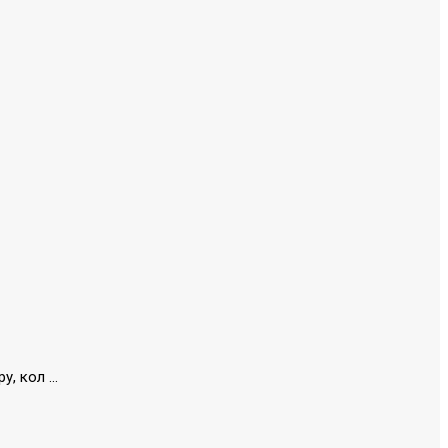
 кол ...