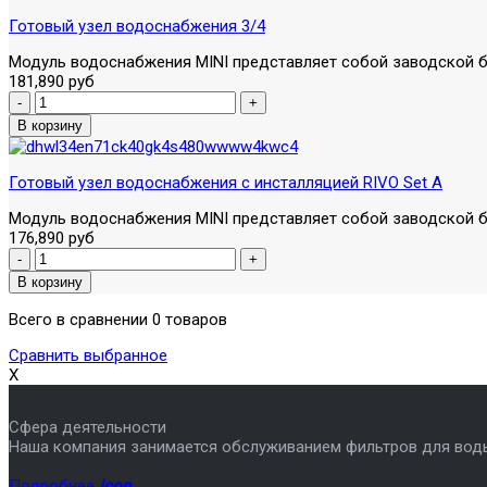
Готовый узел водоснабжения 3/4
Модуль водоснабжения MINI представляет собой заводской бл
181,890 руб
Готовый узел водоснабжения с инсталляцией RIVO Set A
Модуль водоснабжения MINI представляет собой заводской бл
176,890 руб
Всего в сравнении 0 товаров
Сравнить выбранное
X
Сфера деятельности
Наша компания занимается обслуживанием фильтров для вод
Подробнее
icon