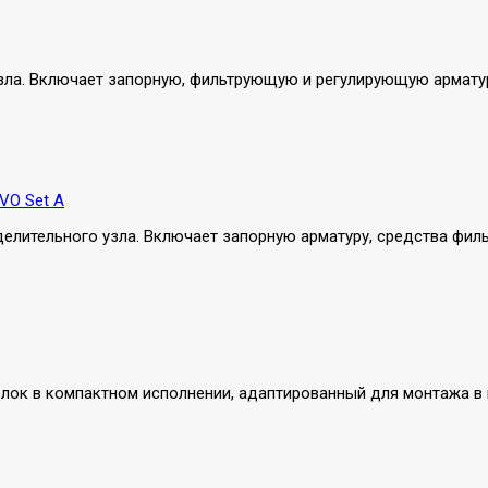
ла. Включает запорную, фильтрующую и регулирующую арматуру,
VO Set A
лительного узла. Включает запорную арматуру, средства фильт
ок в компактном исполнении, адаптированный для монтажа в ни