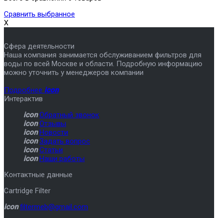
Сравнить выбранное
X
Сфера деятельности
Наша компания занимается обслуживанием фильтров для
воды по всей Москве и области. Подробную информацию
можно уточнить у менеджеров компании
Подробнее
icon
Интерактив
icon
Обратный звонок
icon
Отзывы
icon
Новости
icon
Задать вопрос
icon
Статьи
icon
Наши работы
Контактные данные
Cartridge Filter
icon
filtermeb@gmail.com