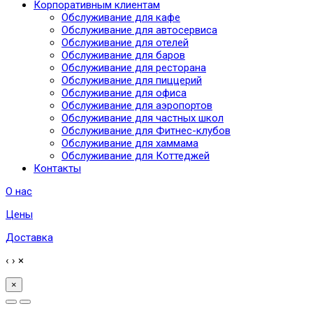
Корпоративным клиентам
Обслуживание для кафе
Обслуживание для автосервиса
Обслуживание для отелей
Обслуживание для баров
Обслуживание для ресторана
Обслуживание для пиццерий
Обслуживание для офиса
Обслуживание для аэропортов
Обслуживание для частных школ
Обслуживание для Фитнес-клубов
Обслуживание для хаммама
Обслуживание для Коттеджей
Контакты
О нас
Цены
Доставка
‹
›
×
×