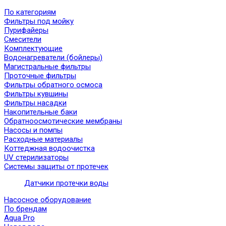
По категориям
Фильтры под мойку
Пурифайеры
Смесители
Комплектующие
Водонагреватели (бойлеры)
Магистральные фильтры
Проточные фильтры
Фильтры обратного осмоса
Фильтры кувшины
Фильтры насадки
Накопительные баки
Обратноосмотические мембраны
Насосы и помпы
Расходные материалы
Коттеджная водоочистка
UV стерилизаторы
Системы защиты от протечек
Датчики протечки воды
Насосное оборудование
По брендам
Aqua Pro