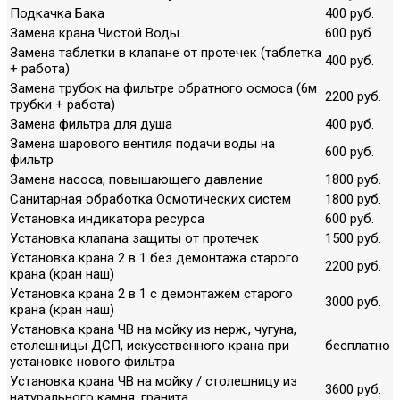
Подкачка Бака
400 руб.
Замена крана Чистой Воды
600 руб.
Замена таблетки в клапане от протечек (таблетка
400 руб.
+ работа)
Замена трубок на фильтре обратного осмоса (6м
2200 руб.
трубки + работа)
Замена фильтра для душа
400 руб.
Замена шарового вентиля подачи воды на
600 руб.
фильтр
Замена насоса, повышающего давление
1800 руб.
Санитарная обработка Осмотических систем
1800 руб.
Установка индикатора ресурса
600 руб.
Установка клапана защиты от протечек
1500 руб.
Установка крана 2 в 1 без демонтажа старого
2200 руб.
крана (кран наш)
Установка крана 2 в 1 с демонтажем старого
3000 руб.
крана (кран наш)
Установка крана ЧВ на мойку из нерж., чугуна,
столешницы ДСП, искусственного крана при
бесплатно
установке нового фильтра
Установка крана ЧВ на мойку / столешницу из
3600 руб.
натурального камня, гранита