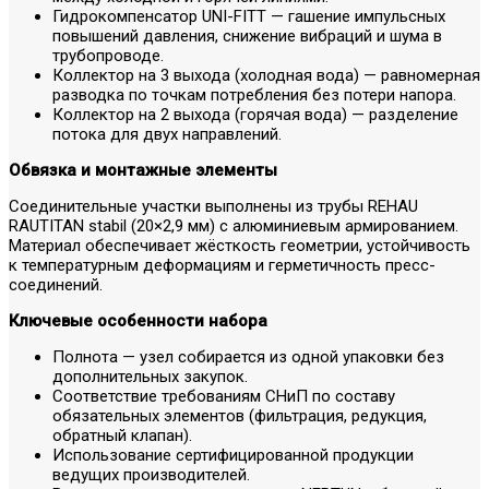
Гидрокомпенсатор UNI-FITT — гашение импульсных
повышений давления, снижение вибраций и шума в
трубопроводе.
Коллектор на 3 выхода (холодная вода) — равномерная
разводка по точкам потребления без потери напора.
Коллектор на 2 выхода (горячая вода) — разделение
потока для двух направлений.
Обвязка и монтажные элементы
Соединительные участки выполнены из трубы REHAU
RAUTITAN stabil (20×2,9 мм) с алюминиевым армированием.
Материал обеспечивает жёсткость геометрии, устойчивость
к температурным деформациям и герметичность пресс-
соединений.
Ключевые особенности набора
Полнота — узел собирается из одной упаковки без
дополнительных закупок.
Соответствие требованиям СНиП по составу
обязательных элементов (фильтрация, редукция,
обратный клапан).
Использование сертифицированной продукции
ведущих производителей.