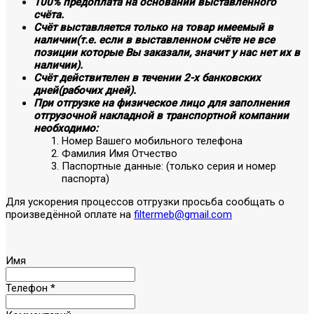
100% предоплата на основании выставленного
счёта.
Счёт выставляется только на товар имеемый в
наличии(т.е. если в выставленном счёте не все
позиции которые Вы заказали, значит у нас нет их в
наличии).
Счёт действителен в течении 2-х банковских
дней(рабочих дней).
При отгрузке на физическое лицо для заполнения
отгрузочной накладной в транспортной компании
необходимо:
Номер Вашего мобильного телефона
Фамилия Имя Отчество
Паспортные данные: (только серия и номер
паспорта)
Для ускорения процессов отгрузки просьба сообщать о
произведённой оплате на
filtermeb@gmail.com
Имя
Телефон
*