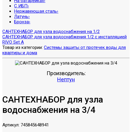
На батарейках
›
С ИБП
›
Нержавеющая сталь
›
Латунь
›
Бронза
›
САНТЕХНАБОР для узла водоснабжения на 1/2
САНТЕХНАБОР для узла водоснабжения 1/2 с инсталляцией
RIVO Set A
Товар из категории:
Системы защиты от протечек воды для
квартиры и дома
Производитель:
Нептун
САНТЕХНАБОР для узла
водоснабжения на 3/4
Артикул:
745845648941