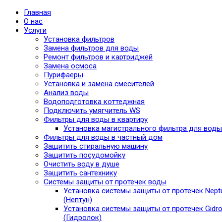
Главная
О нас
Услуги
Установка фильтров
Замена фильтров для воды
Ремонт фильтров и картриджей
Замена осмоса
Пурифаеры
Установка и замена смесителей
Анализ воды
Водоподготовка коттеджная
Подключить умягчитель WS
Фильтры для воды в квартиру
Установка магистрального фильтра для воды
Фильтры для воды в частный дом
Защитить стиральную машину
Защитить посудомойку
Очистить воду в душе
Защитить сантехнику
Системы защиты от протечек воды
Установка системы защиты от протечек Nept
(Нептун)
Установка системы защиты от протечек Gidro
(Гидролок)