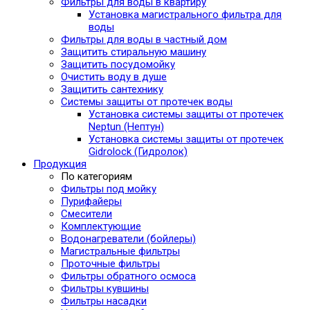
Фильтры для воды в квартиру
Установка магистрального фильтра для
воды
Фильтры для воды в частный дом
Защитить стиральную машину
Защитить посудомойку
Очистить воду в душе
Защитить сантехнику
Системы защиты от протечек воды
Установка системы защиты от протечек
Neptun (Нептун)
Установка системы защиты от протечек
Gidrolock (Гидролок)
Продукция
По категориям
Фильтры под мойку
Пурифайеры
Смесители
Комплектующие
Водонагреватели (бойлеры)
Магистральные фильтры
Проточные фильтры
Фильтры обратного осмоса
Фильтры кувшины
Фильтры насадки