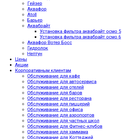
Гейзер
Аквафор
Atoll
Барьер
Аквабрайт
Установка фильтра аквабрайт осмо 5
Установка фильтра аквабрайт осмо 6
Аквафор Вотер Босс
Гидролок
Нептун
Цены
Акции
Корпоративным клиентам
Обслуживание для кафе
Обслуживание для автосервиса
Обслуживание для отелей
Обслуживание для баров
Обслуживание для ресторана
Обслуживание для пиццерий
Обслуживание для офиса
Обслуживание для аэропортов
Обслуживание для частных школ
Обслуживание для Фитнес-клубов
Обслуживание для хаммама
Обслуживание для Коттеджей