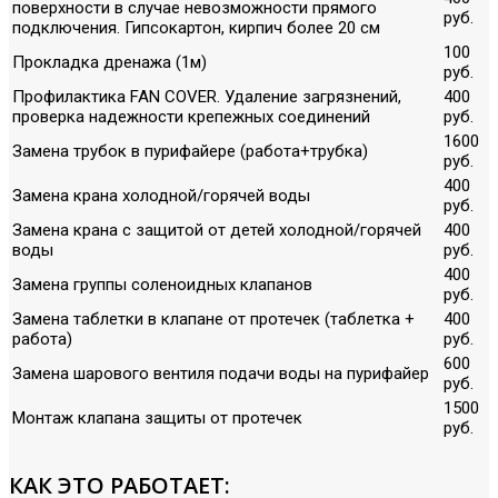
поверхности в случае невозможности прямого
руб.
подключения. Гипсокартон, кирпич более 20 см
100
Прокладка дренажа (1м)
руб.
Профилактика FAN COVER. Удаление загрязнений,
400
проверка надежности крепежных соединений
руб.
1600
Замена трубок в пурифайере (работа+трубка)
руб.
400
Замена крана холодной/горячей воды
руб.
Замена крана с защитой от детей холодной/горячей
400
воды
руб.
400
Замена группы соленоидных клапанов
руб.
Замена таблетки в клапане от протечек (таблетка +
400
работа)
руб.
600
Замена шарового вентиля подачи воды на пурифайер
руб.
1500
Монтаж клапана защиты от протечек
руб.
КАК ЭТО РАБОТАЕТ: