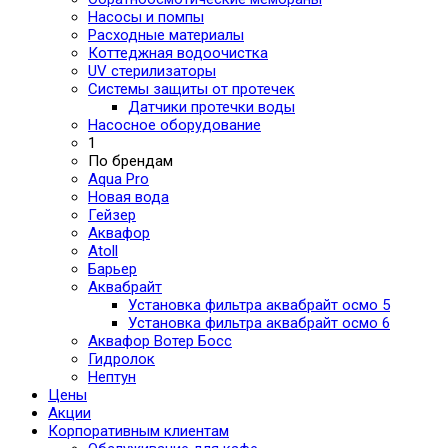
Насосы и помпы
Расходные материалы
Коттеджная водоочистка
UV стерилизаторы
Системы защиты от протечек
Датчики протечки воды
Насосное оборудование
1
По брендам
Aqua Pro
Новая вода
Гейзер
Аквафор
Atoll
Барьер
Аквабрайт
Установка фильтра аквабрайт осмо 5
Установка фильтра аквабрайт осмо 6
Аквафор Вотер Босс
Гидролок
Нептун
Цены
Акции
Корпоративным клиентам