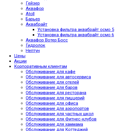
Гейзер
Аквафор
Atoll
Барьер
Аквабрайт
Установка фильтра аквабрайт осмо 5
Установка фильтра аквабрайт осмо 6
Аквафор Вотер Босс
Гидролок
Нептун
Цены
Акции
Корпоративным клиентам
Обслуживание для кафе
Обслуживание для автосервиса
Обслуживание для отелей
Обслуживание для баров
Обслуживание для ресторана
Обслуживание для пиццерий
Обслуживание для офиса
Обслуживание для аэропортов
Обслуживание для частных школ
Обслуживание для Фитнес-клубов
Обслуживание для хаммама
Обслуживание для Коттеджей