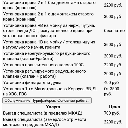
Установка крана 2 в 1 без демонтажа старого
2200 руб.
крана (кран наш)
Установка крана 2 в 1 с демонтажем старого
3000 руб.
крана (кран наш)
Установка крана ЧВ на мойку из нерж., чугуна,
столешницы ДСП, искусственного крана при
бесплатно
установке нового фильтра
Установка крана ЧВ на мойку / столешницу из
3600 руб.
натурального камня, гранита
Установка нерегулируемого редукционного
2000 руб.
клапана (клапан+работа)
Установка повысительного насоса 100G
2200 руб.
Установка регулируемого редукционного
2000 руб.
клапана (клапан + работа)
Установка фильтра для душа
400 руб.
Установка 1-го Магистрального Корпуса ВВ, SL
От 3800
на ХВС, ГВС
руб.
Обслуживание Пурифайеров. Основные работы.
Услуга
Цена
Выезд специалиста (в пределах МКАД)
700 руб.
Выезд специалиста (замер/осмотр места
2200 руб.
монтажа в пределах МКАД)