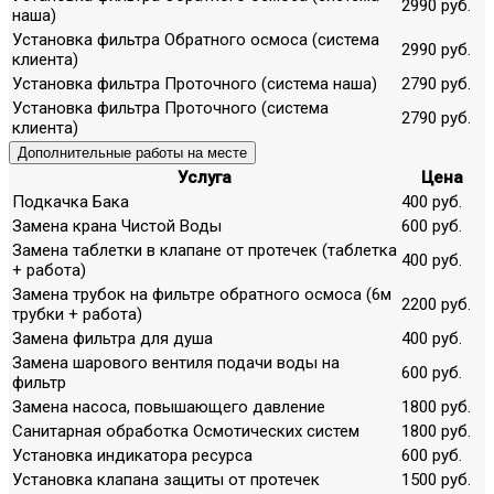
2990 руб.
наша)
Установка фильтра Обратного осмоса (система
2990 руб.
клиента)
Установка фильтра Проточного (система наша)
2790 руб.
Установка фильтра Проточного (система
2790 руб.
клиента)
Дополнительные работы на месте
Услуга
Цена
Подкачка Бака
400 руб.
Замена крана Чистой Воды
600 руб.
Замена таблетки в клапане от протечек (таблетка
400 руб.
+ работа)
Замена трубок на фильтре обратного осмоса (6м
2200 руб.
трубки + работа)
Замена фильтра для душа
400 руб.
Замена шарового вентиля подачи воды на
600 руб.
фильтр
Замена насоса, повышающего давление
1800 руб.
Санитарная обработка Осмотических систем
1800 руб.
Установка индикатора ресурса
600 руб.
Установка клапана защиты от протечек
1500 руб.