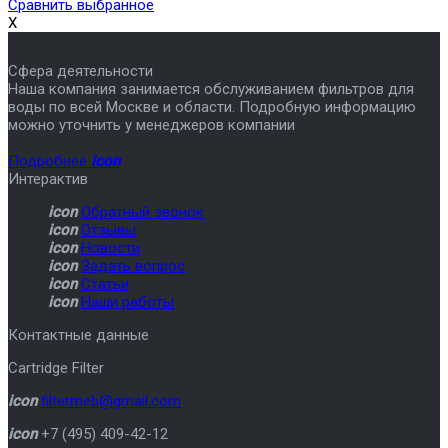
Сравнить выбранное
X
Сфера деятельности
Наша компания занимается обслуживанием фильтров для
воды по всей Москве и области. Подробную информацию
можно уточнить у менеджеров компании
Подробнее
icon
Интерактив
icon
Обратный звонок
icon
Отзывы
icon
Новости
icon
Задать вопрос
icon
Статьи
icon
Наши работы
Контактные данные
Cartridge Filter
icon
filtermeb@gmail.com
icon
+7 (495) 409-42-12