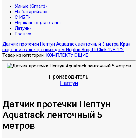
Умные (Smart)
›
На батарейках
›
С ИБП
›
Нержавеющая сталь
›
Латунь
›
Бронза
›
Датчик протечки Нептун Aquatrack ленточный 3 метра
Кран
шаровой с электроприводом Neptun Bugatti Click 12В 1/2
Товар из категории:
КОМПЛЕКТУЮЩИЕ
Производитель:
Нептун
Датчик протечки Нептун
Aquatrack ленточный 5
метров