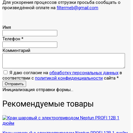
Для ускорения процессов отгрузки просьба сообщать о
произведённой оплате на
filtermeb@gmail.com
Имя
Телефон
*
Комментарий
Я даю согласие на
обработку персональных данных
в
соответствии с
политикой конфиденциальности
сайта
*
Отправить
Инициализация отправки формы...
Рекомендуемые товары
Кран шаровый с электроприводом Neptun PROFI 12В 1 дюйм