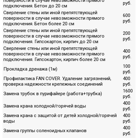
поверхности в случае невозможности прямого
руб.
подключения. Бетон до 20 см
Сверление стены или иной препятствующей
600
поверхности в случае невозможности прямого
руб.
подключения. Бетон более 20 см
Сверление стены или иной препятствующей
200
поверхности в случае невозможности прямого
руб.
подключения. Гипсокартон, кирпич до 20 см
Сверление стены или иной препятствующей
400
поверхности в случае невозможности прямого
руб.
подключения. Гипсокартон, кирпич более 20 см
100
Прокладка дренажа (1м)
руб.
Профилактика FAN COVER. Удаление загрязнений,
400
проверка надежности крепежных соединений
руб.
1600
Замена трубок в пурифайере (работа+трубка)
руб.
400
Замена крана холодной/горячей воды
руб.
Замена крана с защитой от детей холодной/горячей
400
воды
руб.
400
Замена группы соленоидных клапанов
руб.