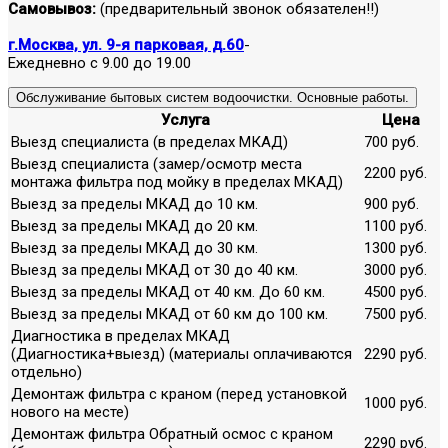
Самовывоз:
(предварительный звонок обязателен!!)
г.Москва, ул. 9-я парковая, д.60
-
Ежедневно с 9.00 до 19.00
Обслуживание бытовых систем водоочистки. Основные работы.
Услуга
Цена
Выезд специалиста (в пределах МКАД)
700 руб.
Выезд специалиста (замер/осмотр места
2200 руб.
монтажа фильтра под мойку в пределах МКАД)
Выезд за пределы МКАД до 10 км.
900 руб.
Выезд за пределы МКАД до 20 км.
1100 руб.
Выезд за пределы МКАД до 30 км.
1300 руб.
Выезд за пределы МКАД от 30 до 40 км.
3000 руб.
Выезд за пределы МКАД от 40 км. До 60 км.
4500 руб.
Выезд за пределы МКАД от 60 км до 100 км.
7500 руб.
Диагностика в пределах МКАД
(Диагностика+выезд) (материалы оплачиваются
2290 руб.
отдельно)
Демонтаж фильтра с краном (перед установкой
1000 руб.
нового на месте)
Демонтаж фильтра Обратный осмос с краном
2290 руб.