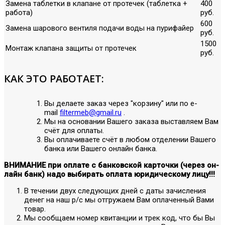
Замена таблетки в клапане от протечек (таблетка +
400
работа)
руб.
600
Замена шарового вентиля подачи воды на пурифайер
руб.
1500
Монтаж клапана защиты от протечек
руб.
КАК ЭТО РАБОТАЕТ:
Вы делаете заказ через "корзину" или по е-
mail
filtermeb@gmail.ru
.
Мы на основании Вашего заказа выставляем Вам
счёт для оплаты.
Вы оплачиваете счёт в любом отделении Вашего
банка или Вашего онлайн банка.
ВНИМАНИЕ при оплате с банковской карточки (через он-
лайн банк) надо выбирать оплата юридическому лицу!!!
В течении двух следующих дней с даты зачисления
денег на наш р/с мы отгружаем Вам оплаченный Вами
товар.
Мы сообщаем номер квитанции и трек код, что бы Вы