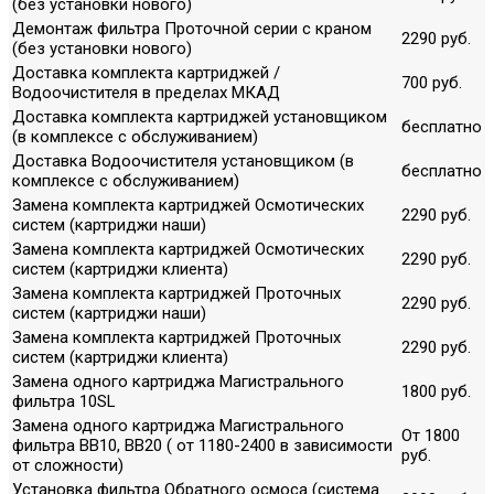
(без установки нового)
Демонтаж фильтра Проточной серии с краном
2290 руб.
(без установки нового)
Доставка комплекта картриджей /
700 руб.
Водоочистителя в пределах МКАД
Доставка комплекта картриджей установщиком
бесплатно
(в комплексе с обслуживанием)
Доставка Водоочистителя установщиком (в
бесплатно
комплексе с обслуживанием)
Замена комплекта картриджей Осмотических
2290 руб.
систем (картриджи наши)
Замена комплекта картриджей Осмотических
2290 руб.
систем (картриджи клиента)
Замена комплекта картриджей Проточных
2290 руб.
систем (картриджи наши)
Замена комплекта картриджей Проточных
2290 руб.
систем (картриджи клиента)
Замена одного картриджа Магистрального
1800 руб.
фильтра 10SL
Замена одного картриджа Магистрального
От 1800
фильтра ВВ10, ВВ20 ( от 1180-2400 в зависимости
руб.
от сложности)
Установка фильтра Обратного осмоса (система