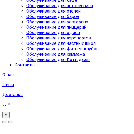
Обслуживание для кафе
Обслуживание для автосервиса
Обслуживание для отелей
Обслуживание для баров
Обслуживание для ресторана
Обслуживание для пиццерий
Обслуживание для офиса
Обслуживание для аэропортов
Обслуживание для частных школ
Обслуживание для Фитнес-клубов
Обслуживание для хаммама
Обслуживание для Коттеджей
Контакты
О нас
Цены
Доставка
‹
›
×
×