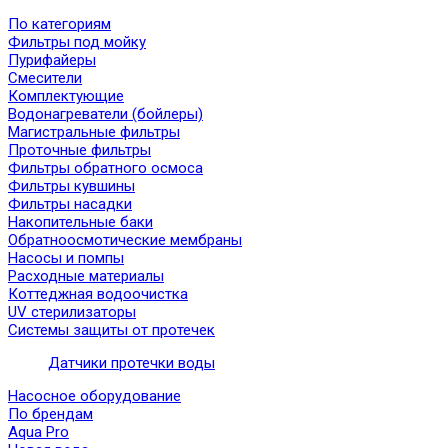
По категориям
Фильтры под мойку
Пурифайеры
Смесители
Комплектующие
Водонагреватели (бойлеры)
Магистральные фильтры
Проточные фильтры
Фильтры обратного осмоса
Фильтры кувшины
Фильтры насадки
Накопительные баки
Обратноосмотические мембраны
Насосы и помпы
Расходные материалы
Коттеджная водоочистка
UV стерилизаторы
Системы защиты от протечек
Датчики протечки воды
Насосное оборудование
По брендам
Aqua Pro