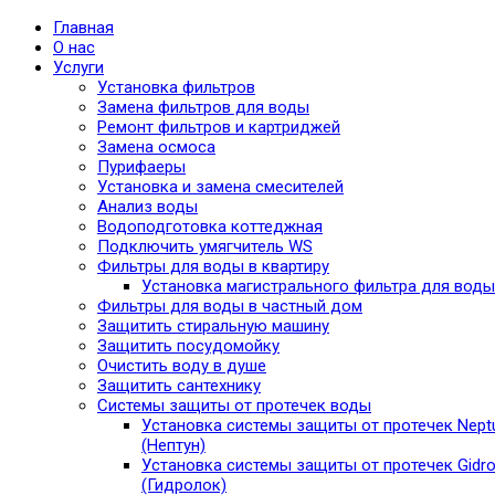
Главная
О нас
Услуги
Установка фильтров
Замена фильтров для воды
Ремонт фильтров и картриджей
Замена осмоса
Пурифаеры
Установка и замена смесителей
Анализ воды
Водоподготовка коттеджная
Подключить умягчитель WS
Фильтры для воды в квартиру
Установка магистрального фильтра для воды
Фильтры для воды в частный дом
Защитить стиральную машину
Защитить посудомойку
Очистить воду в душе
Защитить сантехнику
Системы защиты от протечек воды
Установка системы защиты от протечек Nept
(Нептун)
Установка системы защиты от протечек Gidro
(Гидролок)