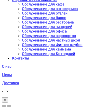
Обслуживание для кафе
Обслуживание для автосервиса
Обслуживание для отелей
Обслуживание для баров
Обслуживание для ресторана
Обслуживание для пиццерий
Обслуживание для офиса
Обслуживание для аэропортов
Обслуживание для частных школ
Обслуживание для Фитнес-клубов
Обслуживание для хаммама
Обслуживание для Коттеджей
Контакты
О нас
Цены
Доставка
‹
›
×
×