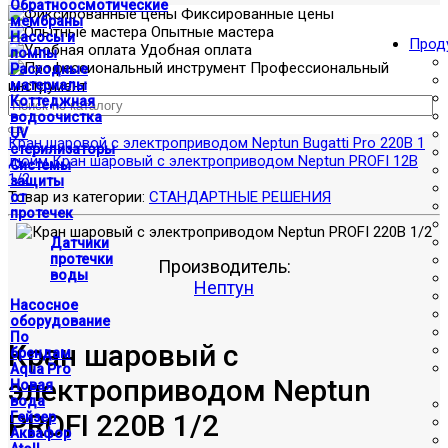
Обратноосмотические
Фиксированные цены
мембраны
Опытные мастера
Насосы и
Прод
Удобная оплата
помпы
Профессиональный
Расходные
инструмент
материалы
Коттеджная
водоочистка
UV
Кран шаровой с электроприводом Neptun Bugatti Pro 220В 1
стерилизаторы
дюйм
Кран шаровый с электроприводом Neptun PROFI 12В
Системы
1/2
защиты
Товар из категории:
СТАНДАРТНЫЕ РЕШЕНИЯ
от
протечек
Датчики
протечки
Производитель:
воды
Нептун
Насосное
оборудование
По
Кран шаровый с
брендам
Aqua Pro
электроприводом Neptun
Новая
вода
PROFI 220В 1/2
Гейзер
Аквафор