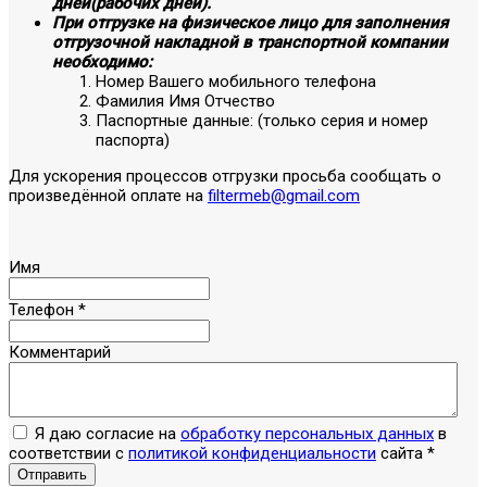
дней(рабочих дней).
При отгрузке на физическое лицо для заполнения
отгрузочной накладной в транспортной компании
необходимо:
Номер Вашего мобильного телефона
Фамилия Имя Отчество
Паспортные данные: (только серия и номер
паспорта)
Для ускорения процессов отгрузки просьба сообщать о
произведённой оплате на
filtermeb@gmail.com
Имя
Телефон
*
Комментарий
Я даю согласие на
обработку персональных данных
в
соответствии с
политикой конфиденциальности
сайта
*
Отправить