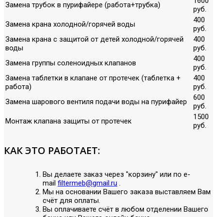
1600
Замена трубок в пурифайере (работа+трубка)
руб.
400
Замена крана холодной/горячей воды
руб.
Замена крана с защитой от детей холодной/горячей
400
воды
руб.
400
Замена группы соленоидных клапанов
руб.
Замена таблетки в клапане от протечек (таблетка +
400
работа)
руб.
600
Замена шарового вентиля подачи воды на пурифайер
руб.
1500
Монтаж клапана защиты от протечек
руб.
КАК ЭТО РАБОТАЕТ:
Вы делаете заказ через "корзину" или по е-
mail
filtermeb@gmail.ru
.
Мы на основании Вашего заказа выставляем Вам
счёт для оплаты.
Вы оплачиваете счёт в любом отделении Вашего