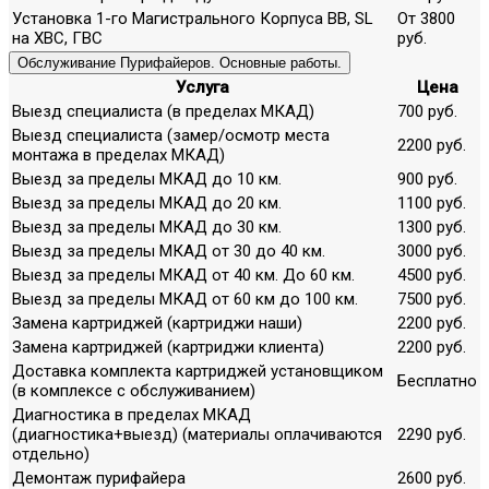
Установка 1-го Магистрального Корпуса ВВ, SL
От 3800
на ХВС, ГВС
руб.
Обслуживание Пурифайеров. Основные работы.
Услуга
Цена
Выезд специалиста (в пределах МКАД)
700 руб.
Выезд специалиста (замер/осмотр места
2200 руб.
монтажа в пределах МКАД)
Выезд за пределы МКАД до 10 км.
900 руб.
Выезд за пределы МКАД до 20 км.
1100 руб.
Выезд за пределы МКАД до 30 км.
1300 руб.
Выезд за пределы МКАД от 30 до 40 км.
3000 руб.
Выезд за пределы МКАД от 40 км. До 60 км.
4500 руб.
Выезд за пределы МКАД от 60 км до 100 км.
7500 руб.
Замена картриджей (картриджи наши)
2200 руб.
Замена картриджей (картриджи клиента)
2200 руб.
Доставка комплекта картриджей установщиком
Бесплатно
(в комплексе с обслуживанием)
Диагностика в пределах МКАД
(диагностика+выезд) (материалы оплачиваются
2290 руб.
отдельно)
Демонтаж пурифайера
2600 руб.