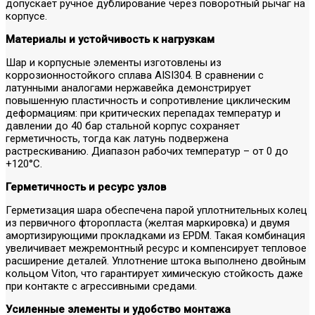
допускает ручное дублирование через поворотный рычаг на
корпусе.
Материалы и устойчивость к нагрузкам
Шар и корпусные элементы изготовлены из
коррозионностойкого сплава AISI304. В сравнении с
латунными аналогами нержавейка демонстрирует
повышенную пластичность и сопротивление циклическим
деформациям: при критических перепадах температур и
давлении до 40 бар стальной корпус сохраняет
герметичность, тогда как латунь подвержена
растрескиванию. Диапазон рабочих температур – от 0 до
+120°С.
Герметичность и ресурс узлов
Герметизация шара обеспечена парой уплотнительных колец
из первичного фторопласта (желтая маркировка) и двумя
амортизирующими прокладками из EPDM. Такая комбинация
увеличивает межремонтный ресурс и компенсирует тепловое
расширение деталей. Уплотнение штока выполнено двойным
кольцом Viton, что гарантирует химическую стойкость даже
при контакте с агрессивными средами.
Усиленные элементы и удобство монтажа