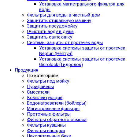
Установка магистрального фильтра для
воды
Фильтры для воды в частный дом
Защитить стиральную машину
Защитить посудомойку
Очистить воду в душе
Защитить сантехнику
Системы защиты от протечек воды
Установка системы защиты от протечек
Neptun (Нептун)
Установка системы защиты от протечек
Gidrolock (Гидролок)
Продукция
По категориям
Фильтры под мойку
Пурифайеры
Смесители
Комплектующие
Водонагреватели (бойлеры)
Магистральные фильтры
Проточные фильтры
Фильтры обратного осмоса
Фильтры кувшины
Фильтры насадки
Накопительные баки