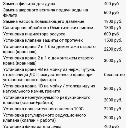
Замена фильтра для душа
400 руб.
Замена шарового вентиля подачи воды на
600 руб.
фильтр
Замена насоса, повышающего давление
1800 руб.
Санитарная обработка Осмотических систем
1800 руб.
Установка индикатора ресурса
600 руб.
Установка клапана защиты от протечек
1500 руб.
Установка крана 2 в 1 без демонтажа старого
2200 руб.
крана (кран наш)
Установка крана 2 в 1 с демонтажем старого
3000 руб.
крана (кран наш)
Установка крана ЧВ на мойку из нерж., чугуна,
столешницы ДСП, искусственного крана при
бесплатно
установке нового фильтра
Установка крана ЧВ на мойку / столешницу из
3600 руб.
натурального камня, гранита
Установка нерегулируемого редукционного
2000 руб.
клапана (клапан+работа)
Установка повысительного насоса 100G
2200 руб.
Установка регулируемого редукционного
2000 руб.
клапана (клапан + работа)
Установка фильтра для душа
400 руб.