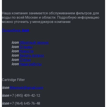
Наша компания занимается обслуживанием фильтров для
воды по всей Москве и области. Подробную информацию
можно уточнить у менеджеров компании
Подробнее
icon
icon
Обратный звонок
icon
Отзывы
icon
Новости
icon
Задать вопрос
icon
Статьи
icon
Наши работы
Cartridge Filter
icon
filtermeb@gmail.com
icon
+7 (495) 409-42-12
icon
+7 (964) 645-76-48