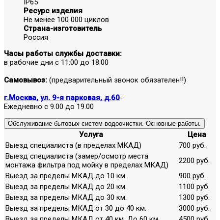
IP65
Ресурс изделия
Не менее 100 000 циклов
Страна-изготовитель
Россия
Часы работы службы доставки:
в рабочие дни с 11:00 до 18:00
Самовывоз:
(предварительный звонок обязателен!!)
г.Москва, ул. 9-я парковая, д.60
-
Ежедневно с 9.00 до 19.00
Обслуживание бытовых систем водоочистки. Основные работы.
Услуга
Цена
Выезд специалиста (в пределах МКАД)
700 руб.
Выезд специалиста (замер/осмотр места
2200 руб.
монтажа фильтра под мойку в пределах МКАД)
Выезд за пределы МКАД до 10 км.
900 руб.
Выезд за пределы МКАД до 20 км.
1100 руб.
Выезд за пределы МКАД до 30 км.
1300 руб.
Выезд за пределы МКАД от 30 до 40 км.
3000 руб.
Выезд за пределы МКАД от 40 км. До 60 км.
4500 руб.