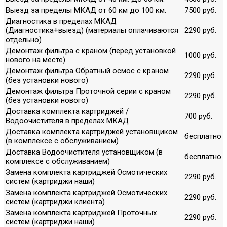
Выезд за пределы МКАД от 60 км до 100 км.
7500 руб.
Диагностика в пределах МКАД
(Диагностика+выезд) (материалы оплачиваются
2290 руб.
отдельно)
Демонтаж фильтра с краном (перед установкой
1000 руб.
нового на месте)
Демонтаж фильтра Обратный осмос с краном
2290 руб.
(без установки нового)
Демонтаж фильтра Проточной серии с краном
2290 руб.
(без установки нового)
Доставка комплекта картриджей /
700 руб.
Водоочистителя в пределах МКАД
Доставка комплекта картриджей установщиком
бесплатно
(в комплексе с обслуживанием)
Доставка Водоочистителя установщиком (в
бесплатно
комплексе с обслуживанием)
Замена комплекта картриджей Осмотических
2290 руб.
систем (картриджи наши)
Замена комплекта картриджей Осмотических
2290 руб.
систем (картриджи клиента)
Замена комплекта картриджей Проточных
2290 руб.
систем (картриджи наши)