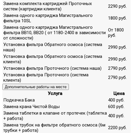
Замена комплекта картриджей Проточных
2290 руб.
систем (картриджи клиента)
Замена одного картриджа Магистрального
1800 руб.
фильтра 10SL
Замена одного картриджа Магистрального
От 1800
фильтра ВВ10, ВВ20 ( от 1180-2400 в зависимости
руб.
от сложности)
Установка фильтра Обратного осмоса (система
2990 руб.
наша)
Установка фильтра Обратного осмоса (система
2990 руб.
клиента)
Установка фильтра Проточного (система наша)
2790 руб.
Установка фильтра Проточного (система
2790 руб.
клиента)
Дополнительные работы на месте
Услуга
Цена
Подкачка Бака
400 руб.
Замена крана Чистой Воды
600 руб.
Замена таблетки в клапане от протечек (таблетка
400 руб.
+ работа)
Замена трубок на фильтре обратного осмоса (6м
2200 руб.
трубки + работа)