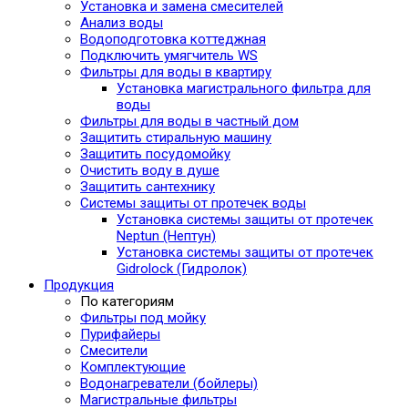
Установка и замена смесителей
Анализ воды
Водоподготовка коттеджная
Подключить умягчитель WS
Фильтры для воды в квартиру
Установка магистрального фильтра для
воды
Фильтры для воды в частный дом
Защитить стиральную машину
Защитить посудомойку
Очистить воду в душе
Защитить сантехнику
Системы защиты от протечек воды
Установка системы защиты от протечек
Neptun (Нептун)
Установка системы защиты от протечек
Gidrolock (Гидролок)
Продукция
По категориям
Фильтры под мойку
Пурифайеры
Смесители
Комплектующие
Водонагреватели (бойлеры)
Магистральные фильтры