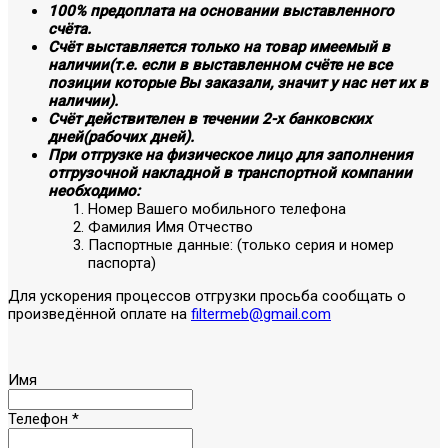
100% предоплата на основании выставленного
счёта.
Счёт выставляется только на товар имеемый в
наличии(т.е. если в выставленном счёте не все
позиции которые Вы заказали, значит у нас нет их в
наличии).
Счёт действителен в течении 2-х банковских
дней(рабочих дней).
При отгрузке на физическое лицо для заполнения
отгрузочной накладной в транспортной компании
необходимо:
Номер Вашего мобильного телефона
Фамилия Имя Отчество
Паспортные данные: (только серия и номер
паспорта)
Для ускорения процессов отгрузки просьба сообщать о
произведённой оплате на
filtermeb@gmail.com
Имя
Телефон
*