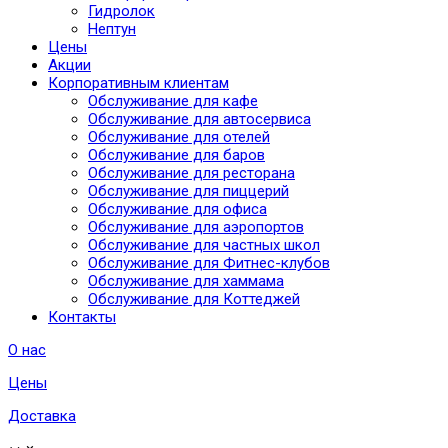
Гидролок
Нептун
Цены
Акции
Корпоративным клиентам
Обслуживание для кафе
Обслуживание для автосервиса
Обслуживание для отелей
Обслуживание для баров
Обслуживание для ресторана
Обслуживание для пиццерий
Обслуживание для офиса
Обслуживание для аэропортов
Обслуживание для частных школ
Обслуживание для Фитнес-клубов
Обслуживание для хаммама
Обслуживание для Коттеджей
Контакты
О нас
Цены
Доставка