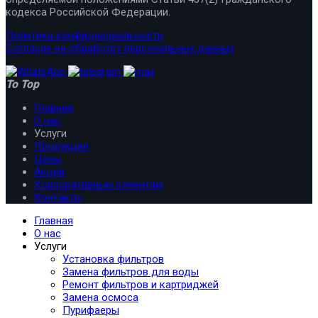
кодекса Российской Федерации.
Политика конфиденциальности
Согласие на обработку персональных данных
To Top
Главная
О нас
Услуги
Продукция
Цены
Акции
Корпоративным клиентам
Контакты
Главная
О нас
Услуги
Установка фильтров
Замена фильтров для воды
Ремонт фильтров и картриджей
Замена осмоса
Пурифаеры