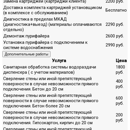
Замена картриджей (картриджи клиента)
2200 руб.
Доставка комплекта картриджей установщиком
Бесплатно
(в комплексе с обслуживанием)
Диагностика в пределах МКАД
(диагностика+выезд) (материалы оплачиваются
2290 руб.
отдельно)
Демонтаж пурифайера
2600 руб.
Установка пурифайера с подключением к
2990 руб.
системе водоснабжения
Дополнительные работы
Услуга
Цена
Санитарная обработка системы водораздачи
1800
диспенсера ( с учетом материалов)
руб.
Сверление стены или иной препятствующей
400
поверхности в случае невозможности прямого
руб.
подключения. Бетон до 20 см
Сверление стены или иной препятствующей
600
поверхности в случае невозможности прямого
руб.
подключения. Бетон более 20 см
Сверление стены или иной препятствующей
200
поверхности в случае невозможности прямого
руб.
подключения. Гипсокартон, кирпич до 20 см
Сверление стены или иной препятствующей