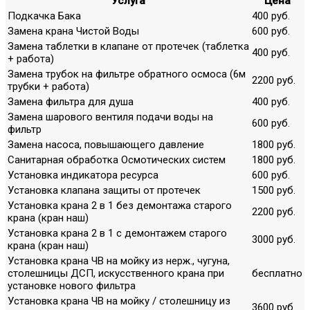
Услуга
Цена
Подкачка Бака
400 руб.
Замена крана Чистой Воды
600 руб.
Замена таблетки в клапане от протечек (таблетка
400 руб.
+ работа)
Замена трубок на фильтре обратного осмоса (6м
2200 руб.
трубки + работа)
Замена фильтра для душа
400 руб.
Замена шарового вентиля подачи воды на
600 руб.
фильтр
Замена насоса, повышающего давление
1800 руб.
Санитарная обработка Осмотических систем
1800 руб.
Установка индикатора ресурса
600 руб.
Установка клапана защиты от протечек
1500 руб.
Установка крана 2 в 1 без демонтажа старого
2200 руб.
крана (кран наш)
Установка крана 2 в 1 с демонтажем старого
3000 руб.
крана (кран наш)
Установка крана ЧВ на мойку из нерж., чугуна,
столешницы ДСП, искусственного крана при
бесплатно
установке нового фильтра
Установка крана ЧВ на мойку / столешницу из
3600 руб.