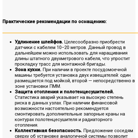
Практические рекомендации по оснащению:
Удлинение шлейфов.
Целесообразно приобрести
датчики с кабелем 10–20 метров. Данный провод в
дальнейшем можно использовать для наращивания
длины штатного двухметрового кабеля, что упростит
прокладку трасс для монтажной бригады.
Зона кухни.
При наличии в проекте посудомоечной
машины требуется установка двух извещателей: один
размещается под мойкой, второй — непосредственно в
зоне установки ПММ.
Защита отопления и полотенцесушителей.
Статистика аварий указывает на высокую степень
риска в данных узлах. При наличии финансовой
возможности настоятельно рекомендуется
смонтировать дополнительные запорные краны на
контурах полотенцесушителя и радиаторного
отопления.
Коллективная безопасность.
Предложение соседям
сверху об установке аналогичной системы позволит