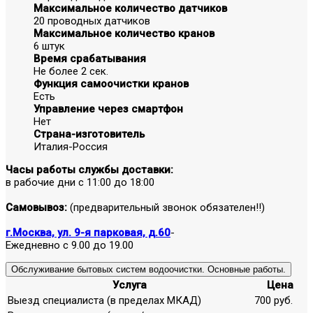
Максимальное количество датчиков
20 проводных датчиков
Максимальное количество кранов
6 штук
Время срабатывания
Не более 2 сек.
Функция самоочистки кранов
Есть
Управление через смартфон
Нет
Страна-изготовитель
Италия-Россия
Часы работы службы доставки:
в рабочие дни с 11:00 до 18:00
Самовывоз:
(предварительный звонок обязателен!!)
г.Москва, ул. 9-я парковая, д.60
-
Ежедневно с 9.00 до 19.00
Обслуживание бытовых систем водоочистки. Основные работы.
Услуга
Цена
Выезд специалиста (в пределах МКАД)
700 руб.