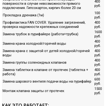
400
поверхности в случае невозможности прямого
руб.
подключения. Гипсокартон, кирпич более 20 см
100
Прокладка дренажа (1м)
руб.
Профилактика FAN COVER. Удаление загрязнений,
400
проверка надежности крепежных соединений
руб.
1600
Замена трубок в пурифайере (работа+трубка)
руб.
400
Замена крана холодной/горячей воды
руб.
Замена крана с защитой от детей холодной/горячей
400
воды
руб.
400
Замена группы соленоидных клапанов
руб.
Замена таблетки в клапане от протечек (таблетка +
400
работа)
руб.
600
Замена шарового вентиля подачи воды на пурифайер
руб.
1500
Монтаж клапана защиты от протечек
руб.
КАК ЭТО РАБОТАЕТ: