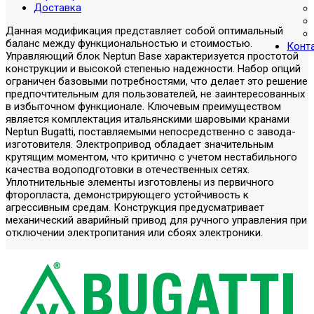
Доставка
Данная модификация представляет собой оптимальный
баланс между функциональностью и стоимостью.
Конт
Управляющий блок Neptun Base характеризуется простотой
конструкции и высокой степенью надежности. Набор опций
ограничен базовыми потребностями, что делает это решение
предпочтительным для пользователей, не заинтересованных
в избыточном функционале. Ключевым преимуществом
является комплектация итальянскими шаровыми кранами
Neptun Bugatti, поставляемыми непосредственно с завода-
изготовителя. Электропривод обладает значительным
крутящим моментом, что критично с учетом нестабильного
качества водоподготовки в отечественных сетях.
Уплотнительные элементы изготовлены из первичного
фторопласта, демонстрирующего устойчивость к
агрессивным средам. Конструкция предусматривает
механический аварийный привод для ручного управления при
отключении электропитания или сбоях электроники.