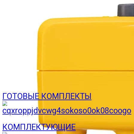
Кран шаровый с
электроприводом Neptun
PROFI 12В 3/4
8 990 руб
ГОТОВЫЕ КОМПЛЕКТЫ
КОМПЛЕКТУЮЩИЕ