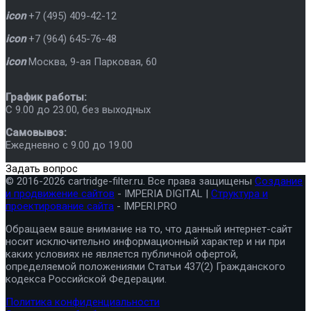
icon
+7 (495) 409-42-12
icon
+7 (964) 645-76-48
icon
Москва
,
9-ая Парковая, 60
График работы:
C 9.00 до 23.00, без выходных
Самовывоз:
Ежедневно с 9.00 до 19.00
Задать вопрос
© 2016-2026 cartridge-filter.ru. Все права защищены
Создание
и продвижение сайтов
- IMPERIA DIGITAL |
Структура и
проектирование сайта
- IMPERI.PRO
Обращаем ваше внимание на то, что данный интернет-сайт
носит исключительно информационный характер и ни при
каких условиях не является публичной офертой,
определяемой положениями Статьи 437(2) Гражданского
кодекса Российской Федерации.
Политика конфиденциальности