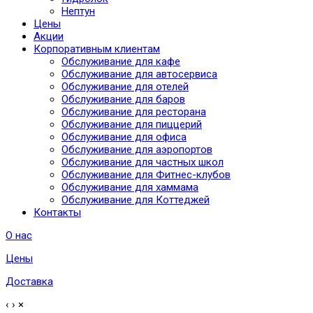
Нептун
Цены
Акции
Корпоративным клиентам
Обслуживание для кафе
Обслуживание для автосервиса
Обслуживание для отелей
Обслуживание для баров
Обслуживание для ресторана
Обслуживание для пиццерий
Обслуживание для офиса
Обслуживание для аэропортов
Обслуживание для частных школ
Обслуживание для Фитнес-клубов
Обслуживание для хаммама
Обслуживание для Коттеджей
Контакты
О нас
Цены
Доставка
‹
›
×