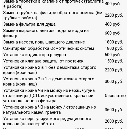
Замена таблетки в клапане от протечек (таблетка
400 руб.
+ работа)
Замена трубок на фильтре обратного осмоса (6м
2200 руб.
трубки + работа)
Замена фильтра для душа
400 руб.
Замена шарового вентиля подачи воды на
600 руб.
фильтр
Замена насоса, повышающего давление
1800 руб.
Санитарная обработка Осмотических систем
1800 руб.
Установка индикатора ресурса
600 руб.
Установка клапана защиты от протечек
1500 руб.
Установка крана 2 в 1 без демонтажа старого
2200 руб.
крана (кран наш)
Установка крана 2 в 1 с демонтажем старого
3000 руб.
крана (кран наш)
Установка крана ЧВ на мойку из нерж., чугуна,
столешницы ДСП, искусственного крана при
бесплатно
установке нового фильтра
Установка крана ЧВ на мойку / столешницу из
3600 руб.
натурального камня, гранита
Установка нерегулируемого редукционного
2000 руб.
клапана (клапан+работа)