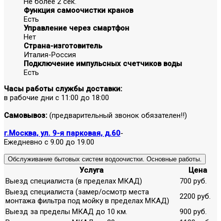
Не более 2 сек.
Функция самоочистки кранов
Есть
Управление через смартфон
Нет
Страна-изготовитель
Италия-Россия
Подключение импульсных счетчиков воды
Есть
Часы работы службы доставки:
в рабочие дни с 11:00 до 18:00
Самовывоз:
(предварительный звонок обязателен!!)
г.Москва, ул. 9-я парковая, д.60
-
Ежедневно с 9.00 до 19.00
Обслуживание бытовых систем водоочистки. Основные работы.
Услуга
Цена
Выезд специалиста (в пределах МКАД)
700 руб.
Выезд специалиста (замер/осмотр места
2200 руб.
монтажа фильтра под мойку в пределах МКАД)
Выезд за пределы МКАД до 10 км.
900 руб.