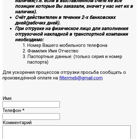
наличии(т.е. если в выставленном счёте не все
позиции которые Вы заказали, значит у нас нет их в
наличии).
Счёт действителен в течении 2-х банковских
дней(рабочих дней).
При отгрузке на физическое лицо для заполнения
отгрузочной накладной в транспортной компании
необходимо:
Номер Вашего мобильного телефона
Фамилия Имя Отчество
Паспортные данные: (только серия и номер
паспорта)
Для ускорения процессов отгрузки просьба сообщать о
произведённой оплате на
filtermeb@gmail.com
Имя
Телефон
*
Комментарий