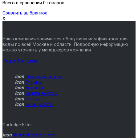
Всего в сравнении 0 товаров
Сравнить выбранное
X
Наша компания занимается обслуживанием фильтров для
воды по всей Москве и области. Подробную информацию
можно уточнить у менеджеров компании
Подробнее
icon
icon
Обратный звонок
icon
Отзывы
icon
Новости
icon
Задать вопрос
icon
Статьи
icon
Наши работы
Cartridge Filter
icon
filtermeb@gmail.com