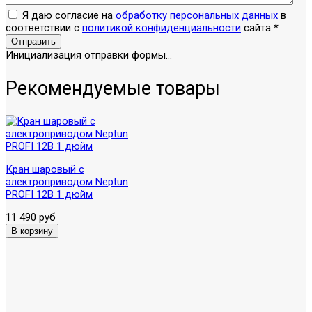
Я даю согласие на
обработку персональных данных
в
соответствии с
политикой конфиденциальности
сайта
*
Отправить
Инициализация отправки формы...
Рекомендуемые товары
Кран шаровый с
электроприводом Neptun
PROFI 12В 1 дюйм
11 490 руб