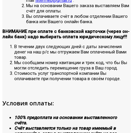
mail
filtermeb@gmail.ru
.
Мы на основании Вашего заказа выставляем Вам
счёт для оплаты.
Вы оплачиваете счёт в любом отделении Вашего
банка или Вашего онлайн банка.
ВНИМАНИЕ при оплате с банковской карточки (через он-
лайн банк) надо выбирать оплата юридическому лицу!!!
В течении двух следующих дней с даты зачисления
денег на наш р/с мы отгружаем Вам оплаченный Вами
товар.
Мы сообщаем номер квитанции и трек код, что бы Вы
могли отследить перемещение груза в Ваш город.
Стоимость услуг транспортной компании Вы
оплачиваете при получении товара в своём городе.
Условия оплаты:
100% предоплата на основании выставленного
счёта.
Счёт выставляется только на товар имеемый в