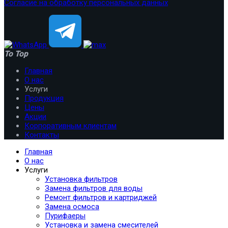
Согласие на обработку персональных данных
To Top
Главная
О нас
Услуги
Продукция
Цены
Акции
Корпоративным клиентам
Контакты
Главная
О нас
Услуги
Установка фильтров
Замена фильтров для воды
Ремонт фильтров и картриджей
Замена осмоса
Пурифаеры
Установка и замена смесителей