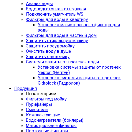
Анализ воды
Водоподготовка коттеджная
Подключить умягчитель WS
Фильтры для воды в квартиру
Установка магистрального фильтра для
воды
Фильтры для воды в частный дом
Защитить стиральную машину
Защитить посудомойку
Очистить воду в душе
Защитить сантехнику
Системы защиты от протечек воды
Установка системы защиты от протечек
Neptun (Нептун)
Установка системы защиты от протечек
Gidrolock (Гидролок)
Продукция
По категориям
Фильтры под мойку
Пурифайеры
Смесители
Комплектующие
Водонагреватели (бойлеры)
Магистральные фильтры
Проточные фильтры