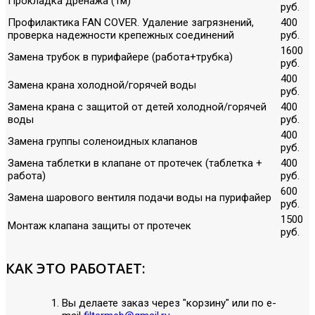
Прокладка дренажа (1м)
руб.
Профилактика FAN COVER. Удаление загрязнений,
400
проверка надежности крепежных соединений
руб.
1600
Замена трубок в пурифайере (работа+трубка)
руб.
400
Замена крана холодной/горячей воды
руб.
Замена крана с защитой от детей холодной/горячей
400
воды
руб.
400
Замена группы соленоидных клапанов
руб.
Замена таблетки в клапане от протечек (таблетка +
400
работа)
руб.
600
Замена шарового вентиля подачи воды на пурифайер
руб.
1500
Монтаж клапана защиты от протечек
руб.
КАК ЭТО РАБОТАЕТ:
Вы делаете заказ через "корзину" или по е-