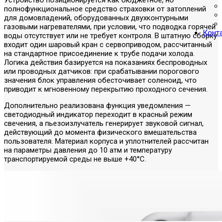
полнофункциональное средство страховки от затоплений
для домовладений, оборудованных двухконтурными
газовыми нагревателями, при условии, что подводка горячей
Конт
воды отсутствует или не требует контроля. В штатную сборку
входит один шаровый кран с сервоприводом, рассчитанный
на стандартное присоединение к трубе подачи холода.
Логика действия базируется на показаниях беспроводных
или проводных датчиков: при срабатывании порогового
значения блок управления обесточивает соленоид, что
приводит к мгновенному перекрытию проходного сечения.
Дополнительно реализована функция уведомления —
светодиодный индикатор переходит в красный режим
свечения, а пьезоизлучатель генерирует звуковой сигнал,
действующий до момента физического вмешательства
пользователя. Материал корпуса и уплотнителей рассчитан
на параметры давления до 10 атм и температуру
транспортируемой среды не выше +40°C.