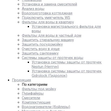
Установка и замена смесителей
Анализ воды
Водоподготовка коттеджная
Подключить умягчитель WS
Фильтры для воды в квартиру
Установка магистрального фильтра для
воды
Фильтры для воды в частный дом
Защитить стиральную машину
Защитить посудомойку
Очистить воду в душе
Защитить сантехнику
Системы защиты от протечек воды
Установка системы защиты от протечек
Neptun (Нептун)
Установка системы защиты от протечек
Gidrolock (Гидролок)
Продукция
По категориям
Фильтры под мойку
Пурифайеры
Смесители
Комплектующие
Водонагреватели (бойлеры)