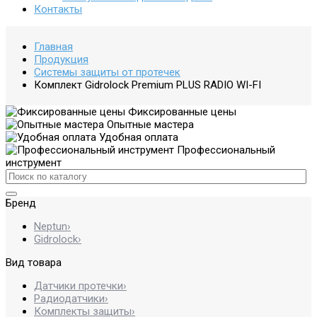
Контакты
Главная
Продукция
Системы защиты от протечек
Комплект Gidrоlock Premium PLUS RADIO WI-FI
Фиксированные цены
Опытные мастера
Удобная оплата
Профессиональный
инструмент
Бренд
Neptun
›
Gidrolock
›
Вид товара
Датчики протечки
›
Радиодатчики
›
Комплекты защиты
›