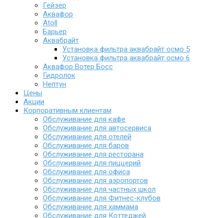
Гейзер
Аквафор
Atoll
Барьер
Аквабрайт
Установка фильтра аквабрайт осмо 5
Установка фильтра аквабрайт осмо 6
Аквафор Вотер Босс
Гидролок
Нептун
Цены
Акции
Корпоративным клиентам
Обслуживание для кафе
Обслуживание для автосервиса
Обслуживание для отелей
Обслуживание для баров
Обслуживание для ресторана
Обслуживание для пиццерий
Обслуживание для офиса
Обслуживание для аэропортов
Обслуживание для частных школ
Обслуживание для Фитнес-клубов
Обслуживание для хаммама
Обслуживание для Коттеджей