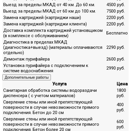
Выезд за пределы МКАД от 40 км. До 60 км.
4500 руб.
Выезд за пределы МКАД от 60 км до 100 км.
7500 руб.
Замена картриджей (картриджи наши)
2200 руб.
Замена картриджей (картриджи клиента)
2200 руб.
Доставка комплекта картриджей установщиком
Бесплатно
(в комплексе с обслуживанием)
Диагностика в пределах МКАД
(диагностика+выезд) (материалы оплачиваются
2290 руб.
отдельно)
Демонтаж пурифайера
2600 руб.
Установка пурифайера с подключением к
2990 руб.
системе водоснабжения
Дополнительные работы
Услуга
Цена
Санитарная обработка системы водораздачи
1800
диспенсера ( с учетом материалов)
руб.
Сверление стены или иной препятствующей
400
поверхности в случае невозможности прямого
руб.
подключения. Бетон до 20 см
Сверление стены или иной препятствующей
600
поверхности в случае невозможности прямого
руб.
подключения. Бетон более 20 см