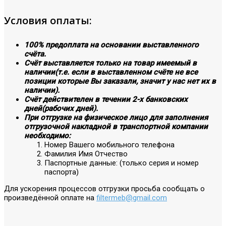
Условия оплаты:
100% предоплата на основании выставленного
счёта.
Счёт выставляется только на товар имеемый в
наличии(т.е. если в выставленном счёте не все
позиции которые Вы заказали, значит у нас нет их в
наличии).
Счёт действителен в течении 2-х банковских
дней(рабочих дней).
При отгрузке на физическое лицо для заполнения
отгрузочной накладной в транспортной компании
необходимо:
Номер Вашего мобильного телефона
Фамилия Имя Отчество
Паспортные данные: (только серия и номер
паспорта)
Для ускорения процессов отгрузки просьба сообщать о
произведённой оплате на
filtermeb@gmail.com