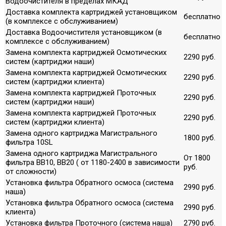
Водоочистителя в пределах МКАД
Доставка комплекта картриджей установщиком
бесплатно
(в комплексе с обслуживанием)
Доставка Водоочистителя установщиком (в
бесплатно
комплексе с обслуживанием)
Замена комплекта картриджей Осмотических
2290 руб.
систем (картриджи наши)
Замена комплекта картриджей Осмотических
2290 руб.
систем (картриджи клиента)
Замена комплекта картриджей Проточных
2290 руб.
систем (картриджи наши)
Замена комплекта картриджей Проточных
2290 руб.
систем (картриджи клиента)
Замена одного картриджа Магистрального
1800 руб.
фильтра 10SL
Замена одного картриджа Магистрального
От 1800
фильтра ВВ10, ВВ20 ( от 1180-2400 в зависимости
руб.
от сложности)
Установка фильтра Обратного осмоса (система
2990 руб.
наша)
Установка фильтра Обратного осмоса (система
2990 руб.
клиента)
Установка фильтра Проточного (система наша)
2790 руб.