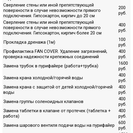
Сверление стены или иной препятствующей
200
поверхности в случае невозможности прямого
руб.
подключения. Гипсокартон, кирпич до 20 см
Сверление стены или иной препятствующей
400
поверхности в случае невозможности прямого
руб.
подключения. Гипсокартон, кирпич более 20 см
100
Прокладка дренажа (1м)
руб.
Профилактика FAN COVER. Удаление загрязнений,
400
проверка надежности крепежных соединений
руб.
1600
Замена трубок в пурифайере (работа+трубка)
руб.
400
Замена крана холодной/горячей воды
руб.
Замена крана с защитой от детей холодной/горячей
400
воды
руб.
400
Замена группы соленоидных клапанов
руб.
Замена таблетки в клапане от протечек (таблетка +
400
работа)
руб.
600
Замена шарового вентиля подачи воды на пурифайер
руб.