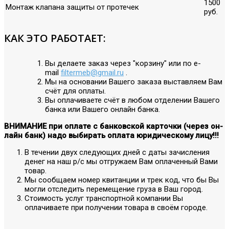
1500
Монтаж клапана защиты от протечек
руб.
КАК ЭТО РАБОТАЕТ:
Вы делаете заказ через "корзину" или по е-
mail
filtermeb@gmail.ru
.
Мы на основании Вашего заказа выставляем Вам
счёт для оплаты.
Вы оплачиваете счёт в любом отделении Вашего
банка или Вашего онлайн банка.
ВНИМАНИЕ при оплате с банковской карточки (через он-
лайн банк) надо выбирать оплата юридическому лицу!!!
В течении двух следующих дней с даты зачисления
денег на наш р/с мы отгружаем Вам оплаченный Вами
товар.
Мы сообщаем номер квитанции и трек код, что бы Вы
могли отследить перемещение груза в Ваш город.
Стоимость услуг транспортной компании Вы
оплачиваете при получении товара в своём городе.