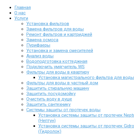
Главная
О нас
Услуги
Установка фильтров
Замена фильтров для воды
Ремонт фильтров и картриджей
Замена осмоса
Пурифаеры
Установка и замена смесителей
Анализ воды
Водоподготовка коттеджная
Подключить умягчитель WS
Фильтры для воды в квартиру
Установка магистрального фильтра для воды
Фильтры для воды в частный дом
Защитить стиральную машину
Защитить посудомойку
Очистить воду в душе
Защитить сантехнику
Системы защиты от протечек воды
Установка системы защиты от протечек Nept
(Нептун)
Установка системы защиты от протечек Gidro
(Гидролок)