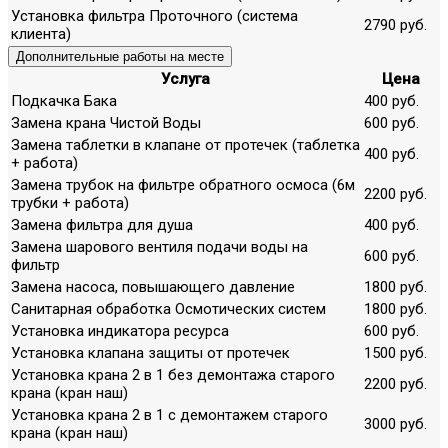
Установка фильтра Проточного (система
2790 руб.
клиента)
Дополнительные работы на месте
Услуга
Цена
Подкачка Бака
400 руб.
Замена крана Чистой Воды
600 руб.
Замена таблетки в клапане от протечек (таблетка
400 руб.
+ работа)
Замена трубок на фильтре обратного осмоса (6м
2200 руб.
трубки + работа)
Замена фильтра для душа
400 руб.
Замена шарового вентиля подачи воды на
600 руб.
фильтр
Замена насоса, повышающего давление
1800 руб.
Санитарная обработка Осмотических систем
1800 руб.
Установка индикатора ресурса
600 руб.
Установка клапана защиты от протечек
1500 руб.
Установка крана 2 в 1 без демонтажа старого
2200 руб.
крана (кран наш)
Установка крана 2 в 1 с демонтажем старого
3000 руб.
крана (кран наш)