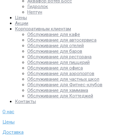
Аквафор Вотер Босс
Гидролок
Нептун
Цены
Акции
Корпоративным клиентам
Обслуживание для кафе
Обслуживание для автосервиса
Обслуживание для отелей
Обслуживание для баров
Обслуживание для ресторана
Обслуживание для пиццерий
Обслуживание для офиса
Обслуживание для аэропортов
Обслуживание для частных школ
Обслуживание для Фитнес-клубов
Обслуживание для хаммама
Обслуживание для Коттеджей
Контакты
О нас
Цены
Доставка