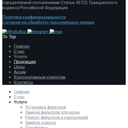
определяемой положениями Статьи 437(2) Гражданского
кодекса Российской Федерации.
Политика конфиденциальности
Согласие на обработку персональных данных
To Top
Главная
О нас
Услуги
Продукция
Цены
Акции
Корпоративным клиентам
Контакты
Главная
О нас
Услуги
Установка фильтров
Замена фильтров для воды
Ремонт фильтров и картриджей
Замена осмоса
Пурифаеры