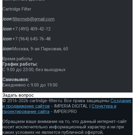
Cartridge Filter
icon
filtermeb@gmail.com
icon
+7 (495) 409-42-12
icon
+7 (964) 645-76-48
icon
Москва
,
9-ая Парковая, 60
Время работы
График работы:
C 9.00 до 23.00, без выходных
Самовывоз:
Ежедневно с 9.00 до 19.00
Задать вопрос
© 2016-2026 cartridge-filter.ru. Все права защищены
Создание
и продвижение сайтов
- IMPERIA DIGITAL |
Структура и
проектирование сайта
- IMPERI.PRO
Обращаем ваше внимание на то, что данный интернет-сайт
носит исключительно информационный характер и ни при
каких условиях не является публичной офертой,