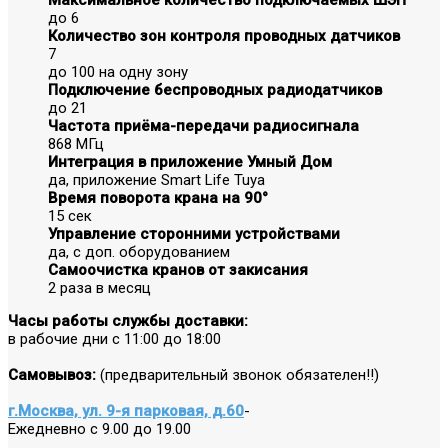
до 6
Количество зон контроля проводных датчиков
7
до 100 на одну зону
Подключение беспроводных радиодатчиков
до 21
Частота приёма-передачи радиосигнала
868 МГц
Интеграция в приложение Умный Дом
да, приложение Smart Life Tuya
Время поворота крана на 90°
15 сек
Управление сторонними устройствами
да, с доп. оборудованием
Самоочистка кранов от закисания
2 раза в месяц
Часы работы службы доставки:
в рабочие дни с 11:00 до 18:00
Самовывоз:
(предварительный звонок обязателен!!)
г.Москва, ул. 9-я парковая, д.60
-
Ежедневно с 9.00 до 19.00