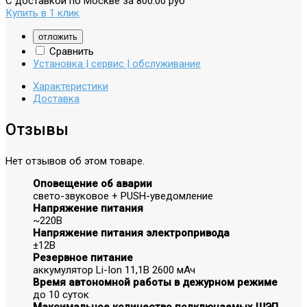
С доставкой по Москве за 800.00 руб
Купить в 1 клик
отложить
Сравнить
Установка | сервис | обслуживание
Характеристики
Доставка
Отзывы
Нет отзывов об этом товаре.
Оповещение об аварии
свето-звуковое + PUSH-уведомление
Напряжение питания
~220В
Напряжение питания электропривода
±12В
Резервное питание
аккумулятор Li-Ion 11,1В 2600 мАч
Время автономной работы в дежурном режиме
до 10 суток
Максимальное количество подключаемых ШЭП