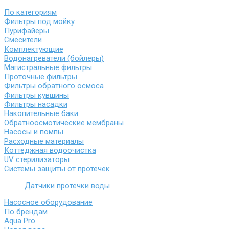
По категориям
Фильтры под мойку
Пурифайеры
Смесители
Комплектующие
Водонагреватели (бойлеры)
Магистральные фильтры
Проточные фильтры
Фильтры обратного осмоса
Фильтры кувшины
Фильтры насадки
Накопительные баки
Обратноосмотические мембраны
Насосы и помпы
Расходные материалы
Коттеджная водоочистка
UV стерилизаторы
Системы защиты от протечек
Датчики протечки воды
Насосное оборудование
По брендам
Aqua Pro