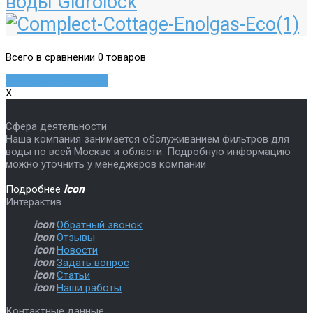
воды Gidrolock
Всего в сравнении 0 товаров
Сравнить выбранное
X
Сфера деятельности
Наша компания занимается обслуживанием фильтров для
воды по всей Москве и области. Подробную информацию
можно уточнить у менеджеров компании
Подробнее
icon
Интерактив
icon
Обратный звонок
icon
Отзывы
icon
Новости
icon
Задать вопрос
icon
Статьи
icon
Наши работы
Контактные данные