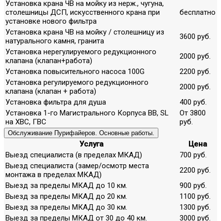
Установка крана ЧВ на мойку из нерж., чугуна,
столешницы ДСП, искусственного крана при
бесплатно
установке нового фильтра
Установка крана ЧВ на мойку / столешницу из
3600 руб.
натурального камня, гранита
Установка нерегулируемого редукционного
2000 руб.
клапана (клапан+работа)
Установка повысительного насоса 100G
2200 руб.
Установка регулируемого редукционного
2000 руб.
клапана (клапан + работа)
Установка фильтра для душа
400 руб.
Установка 1-го Магистрального Корпуса ВВ, SL
От 3800
на ХВС, ГВС
руб.
Обслуживание Пурифайеров. Основные работы.
Услуга
Цена
Выезд специалиста (в пределах МКАД)
700 руб.
Выезд специалиста (замер/осмотр места
2200 руб.
монтажа в пределах МКАД)
Выезд за пределы МКАД до 10 км.
900 руб.
Выезд за пределы МКАД до 20 км.
1100 руб.
Выезд за пределы МКАД до 30 км.
1300 руб.
Выезд за пределы МКАД от 30 до 40 км.
3000 руб.