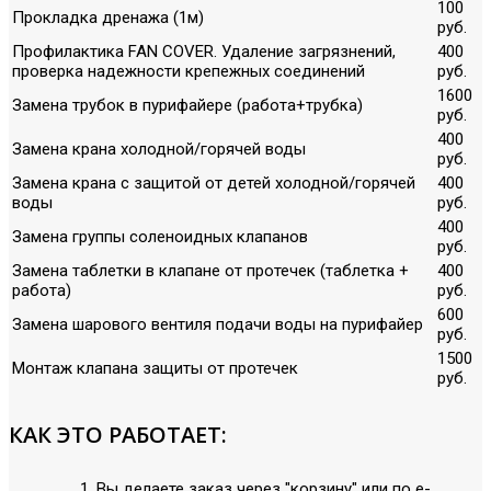
100
Прокладка дренажа (1м)
руб.
Профилактика FAN COVER. Удаление загрязнений,
400
проверка надежности крепежных соединений
руб.
1600
Замена трубок в пурифайере (работа+трубка)
руб.
400
Замена крана холодной/горячей воды
руб.
Замена крана с защитой от детей холодной/горячей
400
воды
руб.
400
Замена группы соленоидных клапанов
руб.
Замена таблетки в клапане от протечек (таблетка +
400
работа)
руб.
600
Замена шарового вентиля подачи воды на пурифайер
руб.
1500
Монтаж клапана защиты от протечек
руб.
КАК ЭТО РАБОТАЕТ:
Вы делаете заказ через "корзину" или по е-