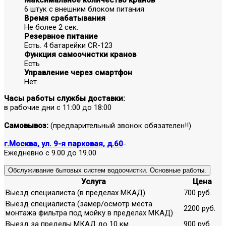
6 штук с внешним блоком питания
Время срабатывания
Не более 2 сек.
Резервное питание
Есть. 4 батарейки CR-123
Функция самоочистки кранов
Есть
Управление через смартфон
Нет
Часы работы службы доставки:
в рабочие дни с 11:00 до 18:00
Самовывоз:
(предварительный звонок обязателен!!)
г.Москва, ул. 9-я парковая, д.60
-
Ежедневно с 9.00 до 19.00
Обслуживание бытовых систем водоочистки. Основные работы.
Услуга
Цена
Выезд специалиста (в пределах МКАД)
700 руб.
Выезд специалиста (замер/осмотр места
2200 руб.
монтажа фильтра под мойку в пределах МКАД)
Выезд за пределы МКАД до 10 км.
900 руб.