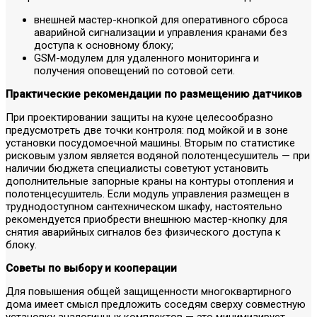
внешней мастер-кнопкой для оперативного сброса
аварийной сигнализации и управления кранами без
доступа к основному блоку;
GSM-модулем для удаленного мониторинга и
получения оповещений по сотовой сети.
Практические рекомендации по размещению датчиков
При проектировании защиты на кухне целесообразно
предусмотреть две точки контроля: под мойкой и в зоне
установки посудомоечной машины. Вторым по статистике
рисковым узлом является водяной полотенцесушитель — при
наличии бюджета специалисты советуют установить
дополнительные запорные краны на контуры отопления и
полотенцесушитель. Если модуль управления размещен в
труднодоступном сантехническом шкафу, настоятельно
рекомендуется приобрести внешнюю мастер-кнопку для
снятия аварийных сигналов без физического доступа к
блоку.
Советы по выбору и кооперации
Для повышения общей защищенности многоквартирного
дома имеет смысл предложить соседям сверху совместную
установку аналогичных комплектов — это минимизирует