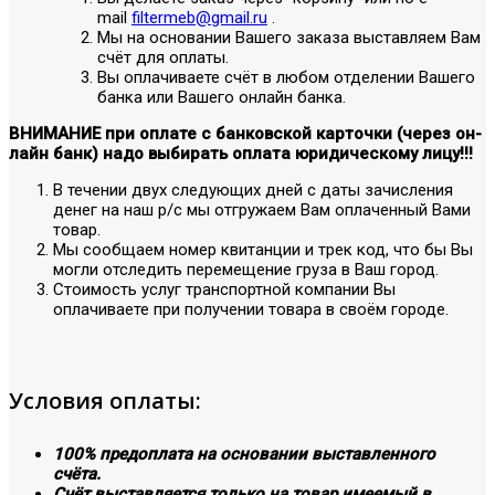
mail
filtermeb@gmail.ru
.
Мы на основании Вашего заказа выставляем Вам
счёт для оплаты.
Вы оплачиваете счёт в любом отделении Вашего
банка или Вашего онлайн банка.
ВНИМАНИЕ при оплате с банковской карточки (через он-
лайн банк) надо выбирать оплата юридическому лицу!!!
В течении двух следующих дней с даты зачисления
денег на наш р/с мы отгружаем Вам оплаченный Вами
товар.
Мы сообщаем номер квитанции и трек код, что бы Вы
могли отследить перемещение груза в Ваш город.
Стоимость услуг транспортной компании Вы
оплачиваете при получении товара в своём городе.
Условия оплаты:
100% предоплата на основании выставленного
счёта.
Счёт выставляется только на товар имеемый в