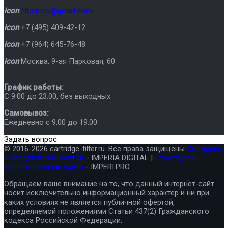
icon
filtermeb@gmail.com
icon
+7 (495) 409-42-12
icon
+7 (964) 645-76-48
icon
Москва
,
9-ая Парковая, 60
График работы:
C 9.00 до 23.00, без выходных
Самовывоз:
Ежедневно с 9.00 до 19.00
Задать вопрос
© 2016-2026 cartridge-filter.ru. Все права защищены
Создание
и продвижение сайтов
- IMPERIA DIGITAL |
Структура и
проектирование сайта
- IMPERI.PRO
Обращаем ваше внимание на то, что данный интернет-сайт
носит исключительно информационный характер и ни при
каких условиях не является публичной офертой,
определяемой положениями Статьи 437(2) Гражданского
кодекса Российской Федерации.