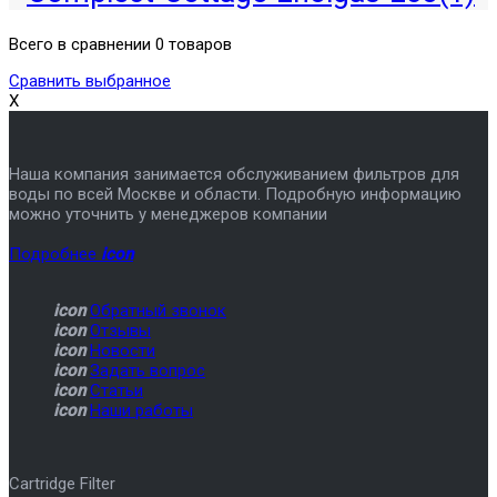
Всего в сравнении 0 товаров
Сравнить выбранное
X
Наша компания занимается обслуживанием фильтров для
воды по всей Москве и области. Подробную информацию
можно уточнить у менеджеров компании
Подробнее
icon
icon
Обратный звонок
icon
Отзывы
icon
Новости
icon
Задать вопрос
icon
Статьи
icon
Наши работы
Cartridge Filter