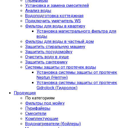
Пурифаеры
Установка и замена смесителей
Анализ воды
Водоподготовка коттеджная
Подключить умягчитель WS
Фильтры для воды в квартиру
Установка магистрального фильтра для
воды
Фильтры для воды в частный дом
Защитить стиральную машину
Защитить посудомойку
Очистить воду в душе
Защитить сантехнику
Системы защиты от протечек воды
Установка системы защиты от протечек
Neptun (Нептун)
Установка системы защиты от протечек
Gidrolock (Гидролок)
Продукция
По категориям
Фильтры под мойку
Пурифайеры
Смесители
Комплектующие
Водонагреватели (бойлеры)