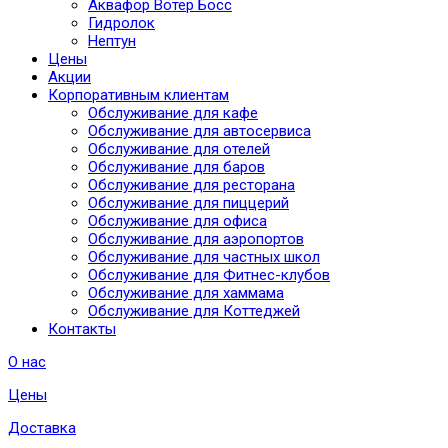
Аквафор Вотер Босс
Гидролок
Нептун
Цены
Акции
Корпоративным клиентам
Обслуживание для кафе
Обслуживание для автосервиса
Обслуживание для отелей
Обслуживание для баров
Обслуживание для ресторана
Обслуживание для пиццерий
Обслуживание для офиса
Обслуживание для аэропортов
Обслуживание для частных школ
Обслуживание для Фитнес-клубов
Обслуживание для хаммама
Обслуживание для Коттеджей
Контакты
О нас
Цены
Доставка