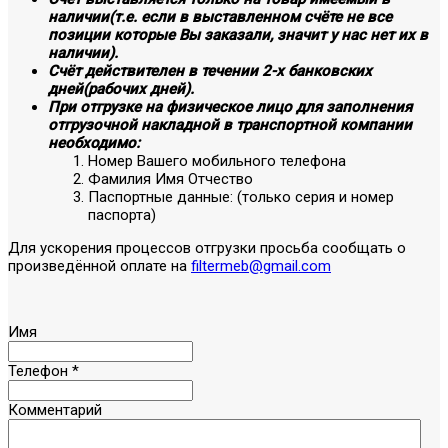
наличии(т.е. если в выставленном счёте не все
позиции которые Вы заказали, значит у нас нет их в
наличии).
Счёт действителен в течении 2-х банковских
дней(рабочих дней).
При отгрузке на физическое лицо для заполнения
отгрузочной накладной в транспортной компании
необходимо:
Номер Вашего мобильного телефона
Фамилия Имя Отчество
Паспортные данные: (только серия и номер
паспорта)
Для ускорения процессов отгрузки просьба сообщать о
произведённой оплате на
filtermeb@gmail.com
Имя
Телефон
*
Комментарий