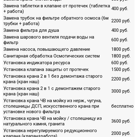
Замена таблетки в клапане от протечек (таблетка
400 руб.
+ работа)
Замена трубок на фильтре обратного осмоса (6м
2200 руб.
трубки + работа)
Замена фильтра для душа
400 руб.
Замена шарового вентиля подачи воды на
600 руб.
фильтр
Замена насоса, повышающего давление
1800 руб.
Санитарная обработка Осмотических систем
1800 руб.
Установка индикатора ресурса
600 руб.
Установка клапана защиты от протечек
1500 руб.
Установка крана 2 в 1 без демонтажа старого
2200 руб.
крана (кран наш)
Установка крана 2 в 1 с демонтажем старого
3000 руб.
крана (кран наш)
Установка крана ЧВ на мойку из нерж., чугуна,
столешницы ДСП, искусственного крана при
бесплатно
установке нового фильтра
Установка крана ЧВ на мойку / столешницу из
3600 руб.
натурального камня, гранита
Установка нерегулируемого редукционного
2000 руб.
клапана (клапан+работа)