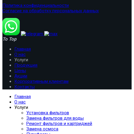
Политика конфиденциальности
Согласие на обработку персональных данных
To Top
Главная
О нас
Услуги
Продукция
Цены
Акции
Корпоративным клиентам
Контакты
Главная
О нас
Услуги
Установка фильтров
Замена фильтров для воды
Ремонт фильтров и картриджей
Замена осмоса