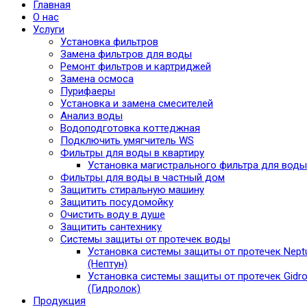
Главная
О нас
Услуги
Установка фильтров
Замена фильтров для воды
Ремонт фильтров и картриджей
Замена осмоса
Пурифаеры
Установка и замена смесителей
Анализ воды
Водоподготовка коттеджная
Подключить умягчитель WS
Фильтры для воды в квартиру
Установка магистрального фильтра для воды
Фильтры для воды в частный дом
Защитить стиральную машину
Защитить посудомойку
Очистить воду в душе
Защитить сантехнику
Системы защиты от протечек воды
Установка системы защиты от протечек Nept
(Нептун)
Установка системы защиты от протечек Gidro
(Гидролок)
Продукция