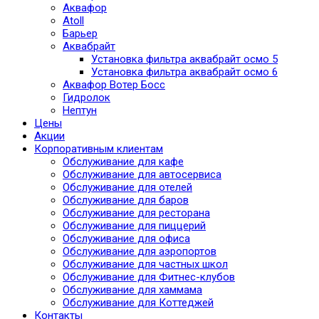
Аквафор
Atoll
Барьер
Аквабрайт
Установка фильтра аквабрайт осмо 5
Установка фильтра аквабрайт осмо 6
Аквафор Вотер Босс
Гидролок
Нептун
Цены
Акции
Корпоративным клиентам
Обслуживание для кафе
Обслуживание для автосервиса
Обслуживание для отелей
Обслуживание для баров
Обслуживание для ресторана
Обслуживание для пиццерий
Обслуживание для офиса
Обслуживание для аэропортов
Обслуживание для частных школ
Обслуживание для Фитнес-клубов
Обслуживание для хаммама
Обслуживание для Коттеджей
Контакты