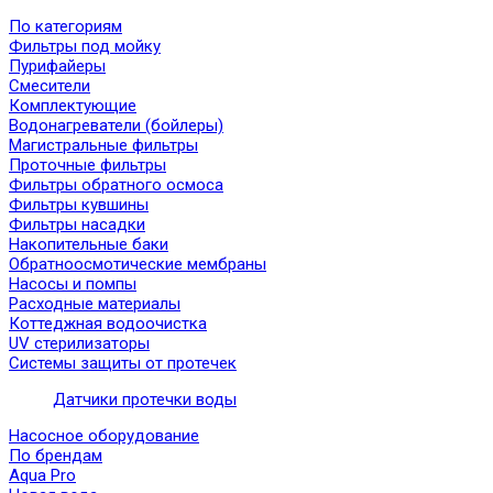
По категориям
Фильтры под мойку
Пурифайеры
Смесители
Комплектующие
Водонагреватели (бойлеры)
Магистральные фильтры
Проточные фильтры
Фильтры обратного осмоса
Фильтры кувшины
Фильтры насадки
Накопительные баки
Обратноосмотические мембраны
Насосы и помпы
Расходные материалы
Коттеджная водоочистка
UV стерилизаторы
Системы защиты от протечек
Датчики протечки воды
Насосное оборудование
По брендам
Aqua Pro