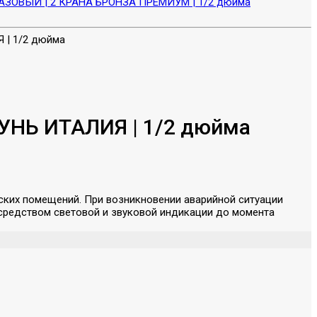
АЗОВЫЙ | 2 КРАНА БРОНЗА ПРЕМИУМ | 1/2 дюйма
УНЬ ИТАЛИЯ | 1/2 дюйма
ских помещений. При возникновении аварийной ситуации
осредством световой и звуковой индикации до момента