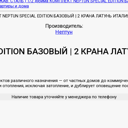
АВ. СТАЛЬ | 1/2 дюйма
КОМПЛЕКТ NEPTUN SPECIAL EDITION Б
артиры и дома
Производитель:
Нептун
ITION БАЗОВЫЙ | 2 КРАНА ЛАТ
ктов различного назначения — от частных домов до коммерче
и отопления, исключая затопление, и дублирует оповещение п
Наличие товара уточняйте у менеджера по телефону