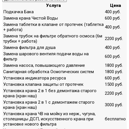
Услуга
Цена
Подкачка Бака
400 руб.
Замена крана Чистой Воды
600 руб.
Замена таблетки в клапане от протечек (таблетка
400 руб.
+ работа)
Замена трубок на фильтре обратного осмоса (6м
2200 руб.
трубки + работа)
Замена фильтра для душа
400 руб.
Замена шарового вентиля подачи воды на
600 руб.
фильтр
Замена насоса, повышающего давление
1800 руб.
Санитарная обработка Осмотических систем
1800 руб.
Установка индикатора ресурса
600 руб.
Установка клапана защиты от протечек
1500 руб.
Установка крана 2 в 1 без демонтажа старого
2200 руб.
крана (кран наш)
Установка крана 2 в 1 с демонтажем старого
3000 руб.
крана (кран наш)
Установка крана ЧВ на мойку из нерж., чугуна,
столешницы ДСП, искусственного крана при
бесплатно
установке нового фильтра