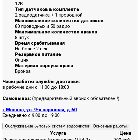
12В
Тип датчиков в комплекте
2 радиодатчика + 1 проводной
Максимальное количество датчиков
80 проводных и 50 радио
Максимальное количество кранов
8 штук
Время срабатывания
Не более 2 сек.
Резервное питание
Опция
Материал корпуса крана
Бронза
Часы работы службы доставки:
в рабочие дни с 11:00 до 18:00
Самовывоз:
(предварительный звонок обязателен!!)
г.Москва, ул. 9-я парковая, д.60
-
Ежедневно с 9.00 до 19.00
Обслуживание бытовых систем водоочистки. Основные работы.
Услуга
Цена
Выезд специалиста (в пределах МКАД)
700 руб.