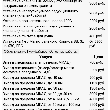
Установка крана ЧВ на мойку / столешницу из
3600 руб.
натурального камня, гранита
Установка нерегулируемого редукционного
2000 руб.
клапана (клапан+работа)
Установка повысительного насоса 100G
2200 руб.
Установка регулируемого редукционного
2000 руб.
клапана (клапан + работа)
Установка фильтра для душа
400 руб.
Установка 1-го Магистрального Корпуса ВВ, SL
От 3800
на ХВС, ГВС
руб.
Обслуживание Пурифайеров. Основные работы.
Услуга
Цена
Выезд специалиста (в пределах МКАД)
700 руб.
Выезд специалиста (замер/осмотр места
2200 руб.
монтажа в пределах МКАД)
Выезд за пределы МКАД до 10 км.
900 руб.
Выезд за пределы МКАД до 20 км.
1100 руб.
Выезд за пределы МКАД до 30 км.
1300 руб.
Выезд за пределы МКАД от 30 до 40 км.
3000 руб.
Выезд за пределы МКАД от 40 км. До 60 км.
4500 руб.
Выезд за пределы МКАД от 60 км до 100 км.
7500 руб.
Замена картриджей (картриджи наши)
2200 руб.