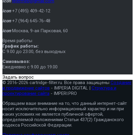
icon
filtermeb@gmail.com
icon
+7 (495) 409-42-12
icon
+7 (964) 645-76-48
icon
Москва
,
9-ая Парковая, 60
Время работы
График работы:
C 9.00 до 23.00, без выходных
Самовывоз:
Ежедневно с 9.00 до 19.00
Задать вопрос
© 2016-2026 cartridge-filter.ru. Все права защищены
Создание
и продвижение сайтов
- IMPERIA DIGITAL |
Структура и
проектирование сайта
- IMPERI.PRO
Обращаем ваше внимание на то, что данный интернет-сайт
носит исключительно информационный характер и ни при
каких условиях не является публичной офертой,
определяемой положениями Статьи 437(2) Гражданского
кодекса Российской Федерации.