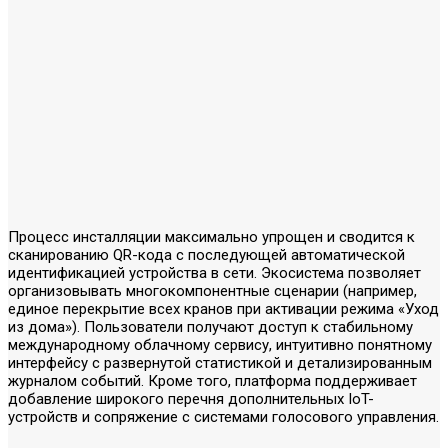
Процесс инсталляции максимально упрощен и сводится к
сканированию QR-кода с последующей автоматической
идентификацией устройства в сети. Экосистема позволяет
организовывать многокомпонентные сценарии (например,
единое перекрытие всех кранов при активации режима «Уход
из дома»). Пользователи получают доступ к стабильному
международному облачному сервису, интуитивно понятному
интерфейсу с развернутой статистикой и детализированным
журналом событий. Кроме того, платформа поддерживает
добавление широкого перечня дополнительных IoT-
устройств и сопряжение с системами голосового управления.