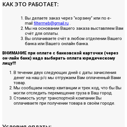
КАК ЭТО РАБОТАЕТ:
Вы делаете заказ через "корзину" или по е-
mail
filtermeb@gmail.ru
.
Мы на основании Вашего заказа выставляем Вам
счёт для оплаты.
Вы оплачиваете счёт в любом отделении Вашего
банка или Вашего онлайн банка.
ВНИМАНИЕ при оплате с банковской карточки (через
он-лайн банк) надо выбирать оплата юридическому
лицу!!!
В течении двух следующих дней с даты зачисления
денег на наш р/с мы отгружаем Вам оплаченный Вами
товар.
Мы сообщаем номер квитанции и трек код, что бы Вы
могли отследить перемещение груза в Ваш город.
Стоимость услуг транспортной компании Вы
оплачиваете при получении товара в своём городе.
Условия оплаты: