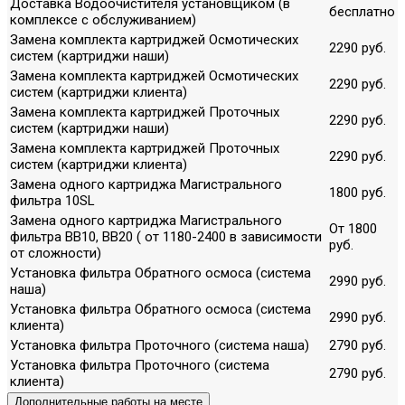
Доставка Водоочистителя установщиком (в
бесплатно
комплексе с обслуживанием)
Замена комплекта картриджей Осмотических
2290 руб.
систем (картриджи наши)
Замена комплекта картриджей Осмотических
2290 руб.
систем (картриджи клиента)
Замена комплекта картриджей Проточных
2290 руб.
систем (картриджи наши)
Замена комплекта картриджей Проточных
2290 руб.
систем (картриджи клиента)
Замена одного картриджа Магистрального
1800 руб.
фильтра 10SL
Замена одного картриджа Магистрального
От 1800
фильтра ВВ10, ВВ20 ( от 1180-2400 в зависимости
руб.
от сложности)
Установка фильтра Обратного осмоса (система
2990 руб.
наша)
Установка фильтра Обратного осмоса (система
2990 руб.
клиента)
Установка фильтра Проточного (система наша)
2790 руб.
Установка фильтра Проточного (система
2790 руб.
клиента)
Дополнительные работы на месте