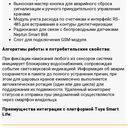
Выносная мастер-кнопка для аварийного сброса
сигнализации и ручного принудительного управления
кранами.
Модуль учета расхода по счетчикам и интерфейс RS-
485 для встраивания в контуры диспетчеризации.
Радиоканал для связи с беспроводными датчиками
Neptun Smart 868.
Слот для подключения GSM-модуля.
Алгоритмы работы и потребительские свойства:
При фиксации намокания любого из сенсоров система
инициирует блокировку водоснабжения, сопровождая
событие светозвуковой индикацией. Информация об аварии
сохраняется в памяти до полного устранения причин, при
этом для шаровых кранов ежемесячно выполняется
автоматическая ротация (один или два цикла) для
поддержания их подвижности. Удаленный мониторинг
статусов и отправка пуш-уведомлений осуществляются
через смартфон владельца.
Преимущества интеграции с платформой Tuya Smart
Life: