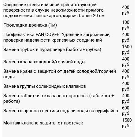
Сверление стены или иной препятствующей
400
поверхности в случае невозможности прямого
руб.
подключения. Гипсокартон, кирпич более 20 см
100
Прокладка дренажа (1м)
руб.
Профилактика FAN COVER. Удаление загрязнений,
400
проверка надежности крепежных соединений
руб.
1600
Замена трубок в пурифайере (работа+трубка)
руб.
400
Замена крана холодной/горячей воды
руб.
Замена крана с защитой от детей холодной/горячей
400
воды
руб.
400
Замена группы соленоидных клапанов
руб.
Замена таблетки в клапане от протечек (таблетка +
400
работа)
руб.
600
Замена шарового вентиля подачи воды на пурифайер
руб.
1500
Монтаж клапана защиты от протечек
руб.