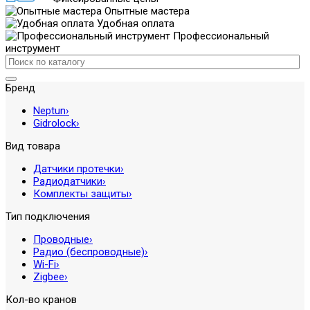
Опытные мастера
Удобная оплата
Профессиональный
инструмент
Бренд
Neptun
›
Gidrolock
›
Вид товара
Датчики протечки
›
Радиодатчики
›
Комплекты защиты
›
Тип подключения
Проводные
›
Радио (беспроводные)
›
Wi-Fi
›
Zigbee
›
Кол-во кранов