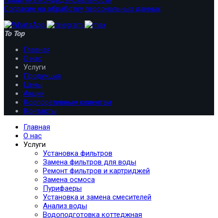
Политика конфиденциальности
Согласие на обработку персональных данных
To Top
Главная
О нас
Услуги
Продукция
Цены
Акции
Корпоративным клиентам
Контакты
Главная
О нас
Услуги
Установка фильтров
Замена фильтров для воды
Ремонт фильтров и картриджей
Замена осмоса
Пурифаеры
Установка и замена смесителей
Анализ воды
Водоподготовка коттеджная