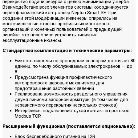
перекрытия подачи ресурса с целью минимизации ущерба.
Взаимодействие всех элементов системы координируется
через флагманский контроллер Neptun Smart SE. При
создании этой модификации инженеры опирались на
многочисленные отзывы профильных монтажных
организаций и конечных пользователей о предыдущей
линейке, что позволило устранить типичные
эксплуатационные нюансы.
Стандартная комплектация и технические параметры:
Емкость системы по проводным сенсорам достигает 80
единиц, по числу обслуживаемых электрокранов — до
8.
Предусмотрена функция профилактического
автопроворота шаровых механизмов для
предотвращения застойных явлений.
Реализована возможность раздельного управления
двумя линиями запорной арматуры (в том числе для
независимого перекрытия нескольких стояков).
Интерфейсы подключения: сухой контакт и протокол
Modbus TCP.
Расширенный функционал (поставляется опционально):
Блок бесперебойного питания на 12В.