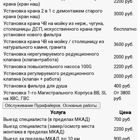
2200 руб.
крана (кран наш)
Установка крана 2 в 1 с демонтажем старого
3000 руб.
крана (кран наш)
Установка крана ЧВ на мойку из нерж., чугуна,
столешницы ДСП, искусственного крана при
бесплатно
установке нового фильтра
Установка крана ЧВ на мойку / столешницу из
3600 руб.
натурального камня, гранита
Установка нерегулируемого редукционного
2000 руб.
клапана (клапан+работа)
Установка повысительного насоса 100G
2200 руб.
Установка регулируемого редукционного
2000 руб.
клапана (клапан + работа)
Установка фильтра для душа
400 руб.
Установка 1-го Магистрального Корпуса ВВ, SL
От 3800
на ХВС, ГВС
руб.
Обслуживание Пурифайеров. Основные работы.
Услуга
Цена
Выезд специалиста (в пределах МКАД)
700 руб.
Выезд специалиста (замер/осмотр места
2200 руб.
монтажа в пределах МКАД)
Выезд за пределы МКАД до 10 км.
900 руб.