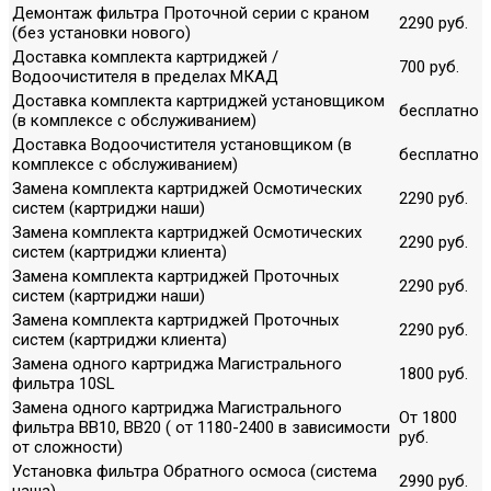
Демонтаж фильтра Проточной серии с краном
2290 руб.
(без установки нового)
Доставка комплекта картриджей /
700 руб.
Водоочистителя в пределах МКАД
Доставка комплекта картриджей установщиком
бесплатно
(в комплексе с обслуживанием)
Доставка Водоочистителя установщиком (в
бесплатно
комплексе с обслуживанием)
Замена комплекта картриджей Осмотических
2290 руб.
систем (картриджи наши)
Замена комплекта картриджей Осмотических
2290 руб.
систем (картриджи клиента)
Замена комплекта картриджей Проточных
2290 руб.
систем (картриджи наши)
Замена комплекта картриджей Проточных
2290 руб.
систем (картриджи клиента)
Замена одного картриджа Магистрального
1800 руб.
фильтра 10SL
Замена одного картриджа Магистрального
От 1800
фильтра ВВ10, ВВ20 ( от 1180-2400 в зависимости
руб.
от сложности)
Установка фильтра Обратного осмоса (система
2990 руб.
наша)