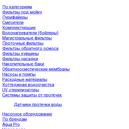
По категориям
Фильтры под мойку
Пурифайеры
Смесители
Комплектующие
Водонагреватели (бойлеры)
Магистральные фильтры
Проточные фильтры
Фильтры обратного осмоса
Фильтры кувшины
Фильтры насадки
Накопительные баки
Обратноосмотические мембраны
Насосы и помпы
Расходные материалы
Коттеджная водоочистка
UV стерилизаторы
Системы защиты от протечек
Датчики протечки воды
Насосное оборудование
По брендам
Aqua Pro