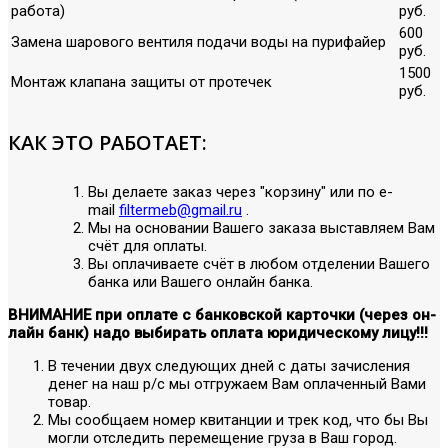
работа)
руб.
600
Замена шарового вентиля подачи воды на пурифайер
руб.
1500
Монтаж клапана защиты от протечек
руб.
КАК ЭТО РАБОТАЕТ:
Вы делаете заказ через "корзину" или по е-
mail
filtermeb@gmail.ru
.
Мы на основании Вашего заказа выставляем Вам
счёт для оплаты.
Вы оплачиваете счёт в любом отделении Вашего
банка или Вашего онлайн банка.
ВНИМАНИЕ при оплате с банковской карточки (через он-
лайн банк) надо выбирать оплата юридическому лицу!!!
В течении двух следующих дней с даты зачисления
денег на наш р/с мы отгружаем Вам оплаченный Вами
товар.
Мы сообщаем номер квитанции и трек код, что бы Вы
могли отследить перемещение груза в Ваш город.