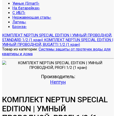
Умные (Smart)
›
На батарейках
›
С ИБП
›
Нержавеющая сталь
›
Латунь
›
Бронза
›
КОМПЛЕКТ NEPTUN SPECIAL EDITION | УМНЫЙ ПРОВОДНОЙ,
STANDARD 1/2 (1 кран)
КОМПЛЕКТ NEPTUN SPECIAL EDITION |
УМНЫЙ ПРОВОДНОЙ, BUGATTI 1/2 (1 кран)
Товар из категории:
Системы защиты от протечек воды для
квартиры и дома
Производитель:
Нептун
КОМПЛЕКТ NEPTUN SPECIAL
EDITION | УМНЫЙ