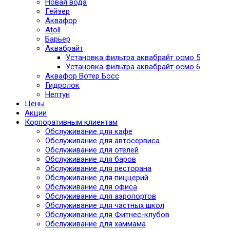
Новая вода
Гейзер
Аквафор
Atoll
Барьер
Аквабрайт
Установка фильтра аквабрайт осмо 5
Установка фильтра аквабрайт осмо 6
Аквафор Вотер Босс
Гидролок
Нептун
Цены
Акции
Корпоративным клиентам
Обслуживание для кафе
Обслуживание для автосервиса
Обслуживание для отелей
Обслуживание для баров
Обслуживание для ресторана
Обслуживание для пиццерий
Обслуживание для офиса
Обслуживание для аэропортов
Обслуживание для частных школ
Обслуживание для Фитнес-клубов
Обслуживание для хаммама