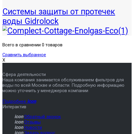
Системы защиты от протечек
воды Gidrolock
Всего в сравнении 0 товаров
Сравнить выбранное
X
Сфера деятельности
Наша компания занимается обслуживанием фильтров для
воды по всей Москве и области. Подробную информацию
можно уточнить у менеджеров компании
Подробнее
icon
Интерактив
icon
Обратный звонок
icon
Отзывы
icon
Новости
icon
Задать вопрос