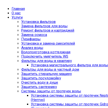
Главная
О нас
Услуги
Установка фильтров
Замена фильтров для воды
Ремонт фильтров и картриджей
Замена осмоса
Пурифаеры
Установка и замена смесителей
Анализ воды
Водоподготовка коттеджная
Подключить умягчитель WS
Фильтры для воды в квартиру
Установка магистрального фильтра для воды
Фильтры для воды в частный дом
Защитить стиральную машину
Защитить посудомойку
Очистить воду в душе
Защитить сантехнику
Системы защиты от протечек воды
Установка системы защиты от протечек Nept
(Нептун)
Установка системы защиты от протечек Gidro