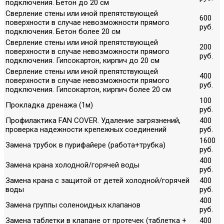
подключения. Бетон до 20 см
Сверление стены или иной препятствующей
600
поверхности в случае невозможности прямого
руб.
подключения. Бетон более 20 см
Сверление стены или иной препятствующей
200
поверхности в случае невозможности прямого
руб.
подключения. Гипсокартон, кирпич до 20 см
Сверление стены или иной препятствующей
400
поверхности в случае невозможности прямого
руб.
подключения. Гипсокартон, кирпич более 20 см
100
Прокладка дренажа (1м)
руб.
Профилактика FAN COVER. Удаление загрязнений,
400
проверка надежности крепежных соединений
руб.
1600
Замена трубок в пурифайере (работа+трубка)
руб.
400
Замена крана холодной/горячей воды
руб.
Замена крана с защитой от детей холодной/горячей
400
воды
руб.
400
Замена группы соленоидных клапанов
руб.
Замена таблетки в клапане от протечек (таблетка +
400