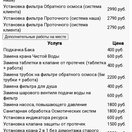
Установка фильтра Обратного осмоса (система
2990 руб.
клиента)
Установка фильтра Проточного (система наша)
2790 руб.
Установка фильтра Проточного (система
2790 руб.
клиента)
Дополнительные работы на месте
Услуга
Цена
Подкачка Бака
400 руб.
Замена крана Чистой Воды
600 руб.
Замена таблетки в клапане от протечек (таблетка
400 руб.
+ работа)
Замена трубок на фильтре обратного осмоса (6м
2200 руб.
трубки + работа)
Замена фильтра для душа
400 руб.
Замена шарового вентиля подачи воды на
600 руб.
фильтр
Замена насоса, повышающего давление
1800 руб.
Санитарная обработка Осмотических систем
1800 руб.
Установка индикатора ресурса
600 руб.
Установка клапана защиты от протечек
1500 руб.
Установка крана 2 в 1 без демонтажа старого