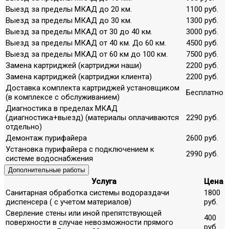
Выезд за пределы МКАД до 20 км.
1100 руб.
Выезд за пределы МКАД до 30 км.
1300 руб.
Выезд за пределы МКАД от 30 до 40 км.
3000 руб.
Выезд за пределы МКАД от 40 км. До 60 км.
4500 руб.
Выезд за пределы МКАД от 60 км до 100 км.
7500 руб.
Замена картриджей (картриджи наши)
2200 руб.
Замена картриджей (картриджи клиента)
2200 руб.
Доставка комплекта картриджей установщиком
Бесплатно
(в комплексе с обслуживанием)
Диагностика в пределах МКАД
(диагностика+выезд) (материалы оплачиваются
2290 руб.
отдельно)
Демонтаж пурифайера
2600 руб.
Установка пурифайера с подключением к
2990 руб.
системе водоснабжения
Дополнительные работы
Услуга
Цена
Санитарная обработка системы водораздачи
1800
диспенсера ( с учетом материалов)
руб.
Сверление стены или иной препятствующей
400
поверхности в случае невозможности прямого
руб.