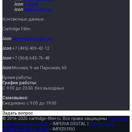
icon
Статьи
icon
Наши работы
Контактные данные
Cartridge Filter
icon
filtermeb@gmail.com
icon
+7 (495) 409-42-12
icon
+7 (964) 645-76-48
icon
Москва
,
9-ая Парковая, 60
Время работы
График работы:
C 9.00 до 23.00, без выходных
Самовывоз:
Ежедневно с 9.00 до 19.00
Задать вопрос
© 2016-2026 cartridge-filter.ru. Все права защищены
Создание
и продвижение сайтов
- IMPERIA DIGITAL |
Структура и
проектирование сайта
- IMPERI.PRO