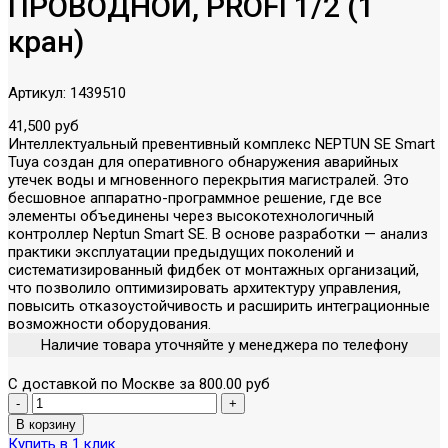
ПРОВОДНОЙ, PROFI 1/2 (1
кран)
Артикул:
1439510
41,500 руб
Интеллектуальный превентивный комплекс NEPTUN SE Smart
Tuya создан для оперативного обнаружения аварийных
утечек воды и мгновенного перекрытия магистралей. Это
бесшовное аппаратно-программное решение, где все
элементы объединены через высокотехнологичный
контроллер Neptun Smart SE. В основе разработки — анализ
практики эксплуатации предыдущих поколений и
систематизированный фидбек от монтажных организаций,
что позволило оптимизировать архитектуру управления,
повысить отказоустойчивость и расширить интеграционные
возможности оборудования.
Наличие товара уточняйте у менеджера по телефону
С доставкой по Москве за 800.00 руб
Купить в 1 клик